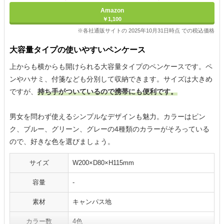
Amazon
￥1,100
※各社通販サイトの 2025年10月31日時点 での税込価格
大容量タイプの使いやすいペンケース
上からも横からも開けられる大容量タイプのペンケースです。ペ
ンやハサミ、付箋なども分別して収納できます。サイズは大きめ
ですが、
持ち手がついているので携帯にも便利です。
男女を問わず使えるシンプルなデザインも魅力。カラーはピン
ク、ブルー、グリーン、グレーの4種類のカラーがそろっている
ので、好きな色を選びましょう。
サイズ
W200×D80×H115mm
容量
-
素材
キャンパス地
カラー数
4色