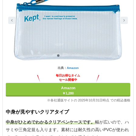
出典：
Amazon
毎日お得なタイム
セール開催中
Amazon
￥1,280
※各社通販サイトの 2025年10月31日時点 での税込価格
中身が見やすいクリアタイプ
中身がひとめでわかるクリアペンケースです。
幅が広いので、ハ
サミや三角定規も入ります。素材には耐久性の高いPVCが使われ