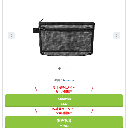
出典：
Amazon
毎日お得なタイム
セール開催中
Amazon
￥648
24時間タイムセー
ル毎日開催中
楽天市場
￥ 682