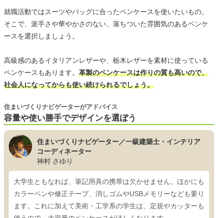
就職活動ではスーツやバッグに合ったペンケースを使いたいもの。
そこで、派手さや華やかさのない、落ちついた雰囲気のあるペンケ
ースを選択しましょう。
高級感のあるイタリアンレザーや、栃木レザーを素材に使っている
ペンケースもあります。
革製のペンケースは作りの質も高いので、
社会人になってからも使い続けられるでしょう。
住まいづくりナビゲーターがアドバイス
容量や使い勝手でデザインを選ぼう
住まいづくりナビゲーター／一級建築士・インテリア
コーディネーター
神村 さゆり
大学生ともなれば、筆記用具の携帯は欠かせません。ほかにも
カラーペンや修正テープ、消しゴムやUSBメモリーなども要り
ます。これに加えて美術・工学系の学生は、定規やカッターも
使うので、大容量のペンケースがほしくなります。