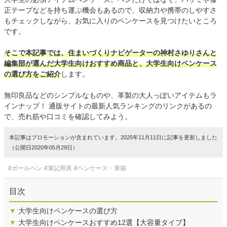
正テープなどを持ち運ぶ機会もあるので、収納力や携帯のしやすさ
もチェックしながら、お気に入りのペンケースを見つけたいところ
です。
そこで本記事では、住まいづくりナビゲーターの神村さゆりさんと
編集部が選んだ大学生向けおすすめ商品と、大学生向けペンケース
の選び方をご紹介
します。
無印良品などのシンプルなものや、革製の大人っぽいアイテムもラ
インナップ！ 通販サイトの最新人気ランキングのリンクがあるの
で、売れ筋や口コミを確認してみよう。
本記事はプロモーションが含まれています。2025年11月11日に記事を更新しました
（公開日2020年05月29日）
#ボールペン
#筆記用具
#ペンケース・筆箱
目次
▼
大学生向けペンケースの選び方
▼
大学生向けペンケースおすすめ12選【大容量タイプ】