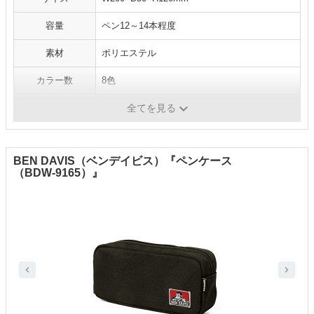
容量
ペン12～14本程度
素材
ポリエステル
カラー数
8色
その他
-
全てを見る
BEN DAVIS（ベンデイビス）『ペンケース
（BDW-9165）』