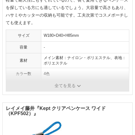
軽量で耐久性にもすぐれているので、長く愛用できるペンケース
を探している方にも適しているでしょう。大容量で高さもあり、
ハサミやカッターの収納も可能です。工夫次第でコスメポーチし
ても使えます。
サイズ
W180×D40×H85mm
容量
-
メイン素材：ナイロン・ポリエステル、表地：
素材
ポリエステル
カラー数
4色
その他
-
全てを見る
レイメイ藤井『Kept クリアペンケース ワイド
（KPF502）』