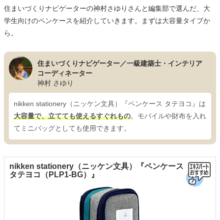
住まいづくりナビゲーターの神村さゆりさんと編集部で選んだ、大
学生向けのペンケースを紹介していきます。まずは大容量タイプか
ら。
住まいづくりナビゲーター／一級建築士・インテリア
コーディネーター
神村 さゆり
nikken stationery（ニッケン文具）『ペンケース タテヨコ』は
大容量で、立てても使えるすぐれもの
。モバイルや財布を入れ
てミニバッグとしても使用できます。
nikken stationery（ニッケン文具）『ペンケース
タテヨコ（PLP1-BG）』