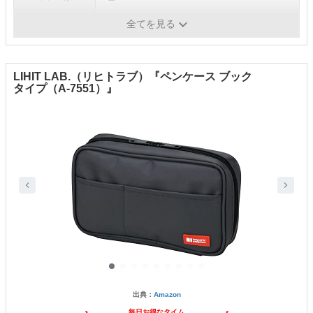
その他
ユニセックスデザイン
全てを見る
LIHIT LAB.（リヒトラブ）『ペンケース ブック
タイプ（A-7551）』
出典：
Amazon
毎日お得なタイム