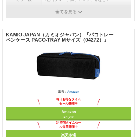
その他
全てを見る
KAMIO JAPAN（カミオジャパン）『パコトレー
ペンケース PACO-TRAY Mサイズ（04272）』
出典：
Amazon
毎日お得なタイム
セール開催中
Amazon
￥1,798
24時間タイムセー
ル毎日開催中
楽天市場