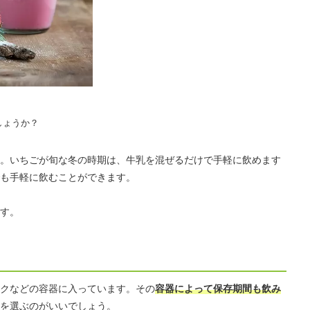
しょうか？
。いちごが旬な冬の時期は、牛乳を混ぜるだけで手軽に飲めます
も手軽に飲むことができます。
す。
クなどの容器に入っています。その
容器によって保存期間も飲み
を選ぶのがいいでしょう。