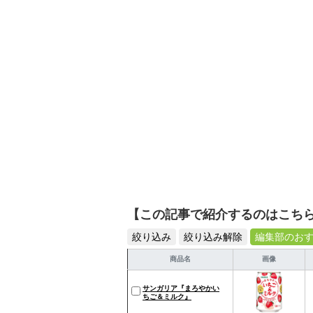
活が豊かになるものを紹
【この記事で紹介するのはこち
絞り込み
絞り込み解除
編集部のお
商品名
画像
サンガリア『まろやかい
ちご＆ミルク』