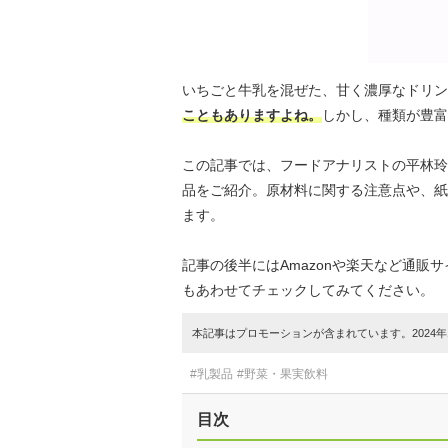
いちごと牛乳を混ぜた、甘く濃厚なドリン
こともありますよね。
しかし、種類が豊富
この記事では、フードアナリストの平林玲
品をご紹介。原材料に関する注意点や、紙
ます。
記事の後半にはAmazonや楽天など通
もあわせてチェックしてみてください。
本記事はプロモーションが含まれています。2024年1
#乳製品
#野菜・果実飲料
目次