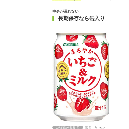
中身が漏れない
長期保存なら缶入り
出典：Amazon
この商品を見る