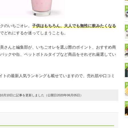
5
クのいちごオレ。
子供はもちろん、大人でも無性に飲みたくなる
6
でどれにするか迷ってしまうことも。
7
美さんと編集部が、いちごオレを選ぶ際のポイント、おすすめ商
パックや缶、ペットボトルタイプなど商品をそれぞれ厳選してい
8
販サイトの最新人気ランキングも載せていますので、売れ筋や口コミ
9
0月10日に記事を更新しました（公開日2020年06月05日）
1