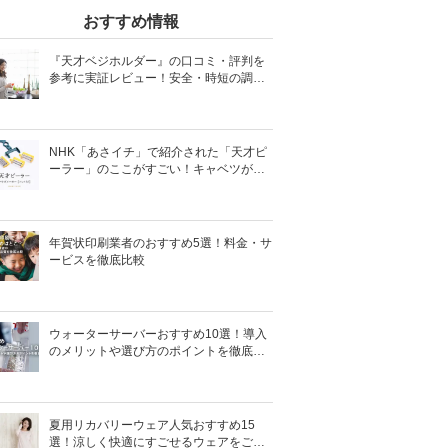
おすすめ情報
『天才ベジホルダー』の口コミ・評判を
参考に実証レビュー！安全・時短の調理
サポートアイテム！
NHK「あさイチ」で紹介された「天才ピ
ーラー」のここがすごい！キャベツがほ
わほわ4枚刃ピーラーの魅力に迫る！
年賀状印刷業者のおすすめ5選！料金・サ
ービスを徹底比較
ウォーターサーバーおすすめ10選！導入
のメリットや選び方のポイントを徹底解
説
夏用リカバリーウェア人気おすすめ15
選！涼しく快適にすごせるウェアをご紹