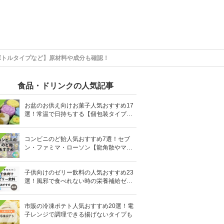
ボトルタイプなど】原材料や成分も確認！
食品・ドリンクの人気記事
お盆のお供え向けお菓子人気おすすめ17
選！常温で日持ちする【個包装タイプ
も】
コンビニのど飴人気おすすめ7選！セブ
ン・ファミマ・ローソン【龍角散やマヌ
カハニーも】
子供向けのゼリー飲料の人気おすすめ23
選！風邪で食べれない時の栄養補給ゼリ
ーも
市販の冷凍ポテト人気おすすめ20選！電
子レンジで調理できる揚げないタイプも