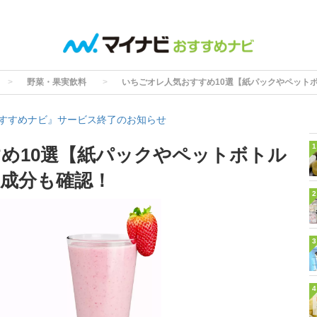
野菜・果実飲料
いちごオレ人気おすすめ10選【紙パックやペット
すすめナビ』サービス終了のお知らせ
1
め10選【紙パックやペットボトル
成分も確認！
2
3
4