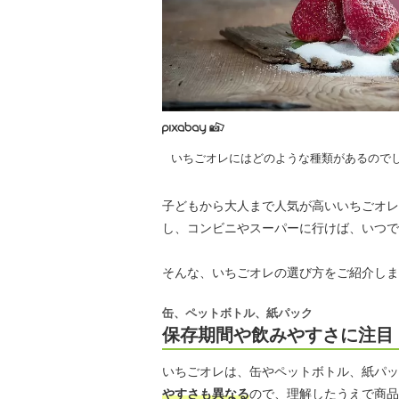
いちごオレにはどのような種類があるので
子どもから大人まで人気が高いいちごオレ
し、コンビニやスーパーに行けば、いつで
そんな、いちごオレの選び方をご紹介しま
缶、ペットボトル、紙パック
保存期間や飲みやすさに注目
いちごオレは、缶やペットボトル、紙パッ
やすさも異なる
ので、理解したうえで商品