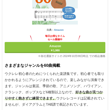
出典：
Amazon
毎日お得なタイム
セール開催中
Amazon
￥1,980
※各社通販サイトの 2024年10月09日時点 での税込価格
さまざまなジャンルを60曲掲載
ウクレレ初心者のためにつくられた楽譜集です。初心者でも取り
かかれるようにアレンジされているので、楽しみながら演奏でき
ます。ジャンルは童謡、季節の歌、アニメソング、ハワイアン、
クラシック、ポップスなど6種類以上なので、
好きな曲が見つか
りやすく飽きずに練習できます。
ウクレレコードは記載されてい
ませんが、ダイアグラムとTAB譜で表記されています。