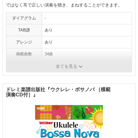
ではなく耳で正しい演奏を聴き、まねすることができます。
ダイアグラム
-
TAB譜
あり
アレンジ
あり
掲載曲数
34曲
ジャンル
ジブリ
全てを見る
ドレミ楽譜出版社『ウクレレ・ボサノバ ［模範
演奏CD付］』