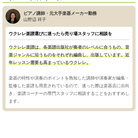
ピアノ講師・元大手楽器メーカー勤務
山野辺 祥子
ウクレレ楽譜選びに迷ったら売り場スタッフに相談を
ウクレレ楽譜は、各楽譜出版社が奏者のレベルに合うもの、音
楽ジャンルに沿うものをそれぞれ編曲し、出版しています。近
年レッスン需要も高まっているウクレレ。
楽器の特性や演奏のポイントを熟知した講師や演奏家が編集・
監修した楽譜も用意されているので、迷った際は楽器店に出向
き、楽譜コーナーの専門スタッフに相談することをおすすめし
ます。