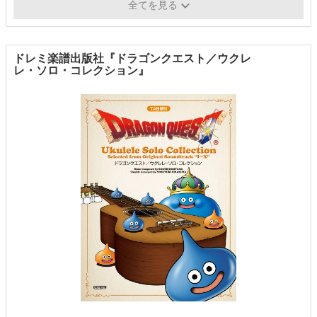
ジャンル
演歌、昭和歌謡
全てを見る
ドレミ楽譜出版社『ドラゴンクエスト／ウクレ
レ・ソロ・コレクション』