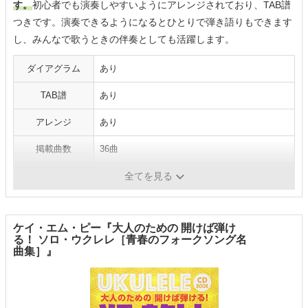
す。
初心者でも演奏しやすいようにアレンジされており、TAB譜
つきです。演奏できるようになるとひとりで弾き語りもできます
し、みんなで歌うときの伴奏としても活躍します。
ダイアグラム
あり
TAB譜
あり
アレンジ
あり
掲載曲数
36曲
ジャンル
ディズニー
全てを見る
ケイ・エム・ピー『大人のための 開けば弾け
る！ ソロ・ウクレレ［青春のフォークソング名
曲集］』