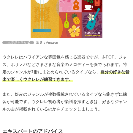
出典：Amazon
この商品を見る
ウクレレはハワイアンな雰囲気を感じる楽器ですが、J-POP、ジャ
ズ、ボサノバなどさまざまな音楽のメロディーを奏でられます。特
定のジャンルが1冊にまとめられているタイプなら、
自分の好きな音
楽で楽しくウクレレが練習できます。
また、好みのジャンルが複数掲載されているタイプなら飽きずに練
習が可能です。ウクレレ初心者が楽譜を探すときは、好きなジャン
ルの曲が掲載されているのかをチェックしましょう。
エキスパートのアドバイス