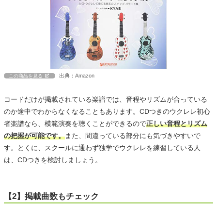
出典：Amazon
この商品を見る
コードだけが掲載されている楽譜では、音程やリズムが合っている
のか途中でわからなくなることもあります。CDつきのウクレレ初心
者楽譜なら、模範演奏を聴くことができるので
正しい音程とリズム
の把握が可能です。
また、間違っている部分にも気づきやすいで
す。とくに、スクールに通わず独学でウクレレを練習している人
は、CDつきを検討しましょう。
【2】掲載曲数もチェック