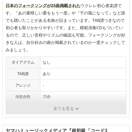
日本のフォークソングが25曲掲載された
ウクレレ初心者楽譜で
す。『あの素晴しい愛をもう一度』や『千の風になって』など誰
でも聴いたことがある名曲が詰まっています。TAB譜つきなので
初心者も取りかかりやすいです。また、模範演奏CDもついてい
るので、正しい音程やリズムの確認も可能。フォークソングが好
きな人は、自分好みの曲が掲載されているのか一度チェックして
みましょう。
ダイアグラム
なし
TAB譜
あり
アレンジ
-
掲載曲数
25曲
ジャンル
フォークソング
全てを見る
ヤマハミュージックメディア『超初級「コード3