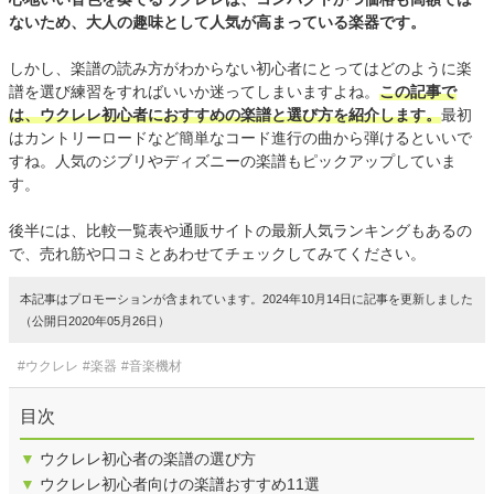
ないため、大人の趣味として人気が高まっている楽器です。
しかし、楽譜の読み方がわからない初心者にとってはどのように楽
譜を選び練習をすればいいか迷ってしまいますよね。
この記事で
は、ウクレレ初心者におすすめの楽譜と選び方を紹介します。
最初
はカントリーロードなど簡単なコード進行の曲から弾けるといいで
すね。人気のジブリやディズニーの楽譜もピックアップしていま
す。
後半には、比較一覧表や通販サイトの最新人気ランキングもあるの
で、売れ筋や口コミとあわせてチェックしてみてください。
本記事はプロモーションが含まれています。2024年10月14日に記事を更新しました
（公開日2020年05月26日）
#ウクレレ
#楽器
#音楽機材
目次
▼
ウクレレ初心者の楽譜の選び方
▼
ウクレレ初心者向けの楽譜おすすめ11選