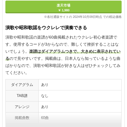
楽天市場
￥ 1,980
※各社通販サイトの 2024年10月09日時点 での税込価格
演歌や昭和歌謡をウクレレで演奏できる
演歌や昭和歌謡の楽譜が60曲掲載されたウクレレ初心者楽譜で
す。使用するコードが3からなので、難しくて挫折することはな
いでしょう。
楽譜はダイアグラムつきで、大きめに表示されてい
る
ので見やすいです。掲載曲は、日本人なら知っているような曲
ばかりなので、演歌や昭和歌謡が好きな人はぜひチェックしてみ
てください。
ダイアグラム
あり
TAB譜
なし
アレンジ
あり
掲載曲数
60曲