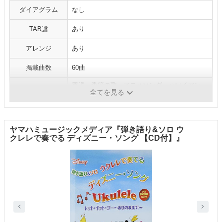
ダイアグラム
なし
TAB譜
あり
アレンジ
あり
掲載曲数
60曲
童謡、季節の歌、アニメソング、ハワイアン、
ジャンル
全てを見る
クラシック、ポップス
ヤマハミュージックメディア『弾き語り&ソロ ウ
クレレで奏でる ディズニー・ソング 【CD付】』