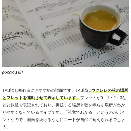
TAB譜も初心者におすすめの譜面です。TAB譜は
ウクレレの弦の場所
とフレットを連動させて表示しています。
フレットが0・1・2・3な
どと数値で表記されており、押弦する場所と弦を鳴らす場所がわか
りやすくなっているタイプです。「視覚でわかる」というのがポイ
ントなので、演奏を続けるうちにコードが自然に覚えられるでしょ
う。