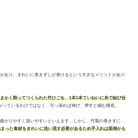
があり、きれいに巻きずしが巻けるという大きなメリットがあり
まかく割ってつくられた竹ひごを、1本1本ていねいに糸で結び合
がっているわけではなく、引っ張れば伸び、押すと縮む構造。
曲がりやすく扱いやすいといえます。しかし、竹製の巻きすに
詰まった食材をきれいに洗い流す必要があるため手入れは面倒かも