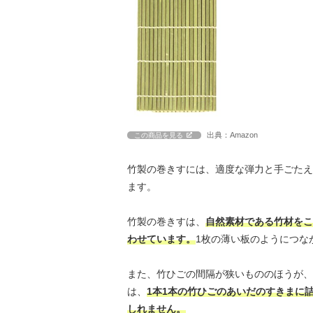
出典：Amazon
この商品を見る
竹製の巻きすには、適度な弾力と手ごたえ
ます。
竹製の巻きすは、
自然素材である竹材をこ
わせています。
1枚の薄い板のようにつな
また、竹ひごの間隔が狭いもののほうが、
は、
1本1本の竹ひごのあいだのすきまに
しれません。