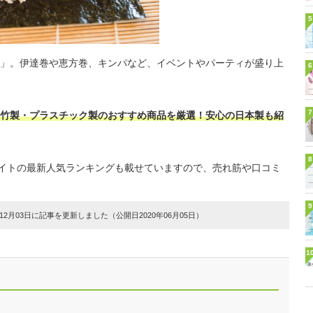
5
」。伊達巻や恵方巻、キンパなど、イベントやパーティが盛り上
6
7
竹製・プラスチック製のおすすめ商品を厳選！安心の日本製も紹
8
販サイトの最新人気ランキングも載せていますので、売れ筋や口コミ
9
2月03日に記事を更新しました（公開日2020年06月05日）
1