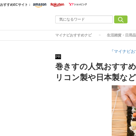
おすすめECサイト：
マイナビおすすめナビ
生活雑貨・日用品
『マイナビお
PR
巻きすの人気おすすめ1
リコン製や日本製など