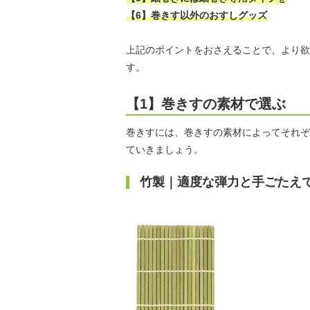
【6】巻きす以外のおすしグッズ
上記のポイントをおさえることで、より欲
す。
【1】巻きすの素材で選ぶ
巻きすには、巻きすの素材によってそれぞ
ていきましょう。
竹製｜適度な弾力と手ごたえ