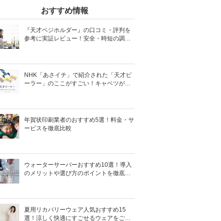
おすすめ情報
『天才ベジホルダー』の口コミ・評判を
参考に実証レビュー！安全・時短の調理
サポートアイテム！
NHK「あさイチ」で紹介された「天才ピ
ーラー」のここがすごい！キャベツがほ
わほわ4枚刃ピーラーの魅力に迫る！
年賀状印刷業者のおすすめ5選！料金・サ
ービスを徹底比較
ウォーターサーバーおすすめ10選！導入
のメリットや選び方のポイントを徹底解
説
夏用リカバリーウェア人気おすすめ15
選！涼しく快適にすごせるウェアをご紹