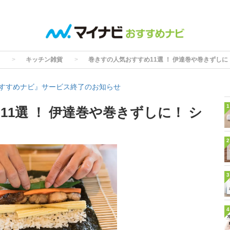
キッチン雑貨
巻きすの人気おすすめ11選 ！ 伊達巻や巻きずしに
すすめナビ』サービス終了のお知らせ
1
1選 ！ 伊達巻や巻きずしに！ シ
2
3
4