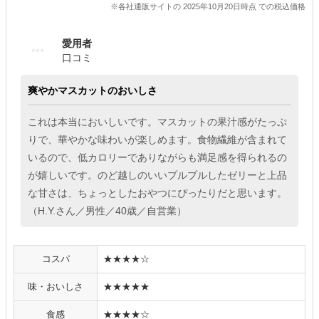
※各社通販サイトの 2025年10月20日時点 での税込価格
愛用者
口コミ
爽やかマスカットのおいしさ
これは本当においしいです。マスカットの果汁感がたっぷ
りで、華やかな味わいが楽しめます。食物繊維が含まれて
いるので、低カロリーでありながらも満足感を得られるの
が嬉しいです。のど越しのいいプルプルしたゼリーと上品
な甘さは、ちょっとしたおやつにぴったりだと思います。
（H.Y.さん／男性／40歳／自営業）
コスパ
★★★★☆
味・おいしさ
★★★★★
食感
★★★★☆