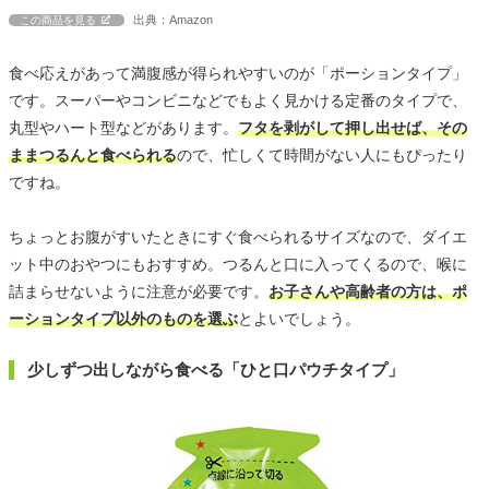
出典：Amazon
この商品を見る
食べ応えがあって満腹感が得られやすいのが「ポーションタイプ」
です。スーパーやコンビニなどでもよく見かける定番のタイプで、
丸型やハート型などがあります。
フタを剥がして押し出せば、その
ままつるんと食べられる
ので、忙しくて時間がない人にもぴったり
ですね。
ちょっとお腹がすいたときにすぐ食べられるサイズなので、ダイエ
ット中のおやつにもおすすめ。つるんと口に入ってくるので、喉に
詰まらせないように注意が必要です。
お子さんや高齢者の方は、ポ
ーションタイプ以外のものを選ぶ
とよいでしょう。
少しずつ出しながら食べる「ひと口パウチタイプ」