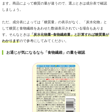
ます。商品によって糖質の量が違うので、選ぶときは成分表で確認
しましょう。
ただ、成分表によっては「糖質量」の表示がなく、「炭水化物」と
して糖質と食物繊維をあわせた数値表示されている場合もありま
す。そんなときは
「炭水化物量−食物繊維量」と計算すれば糖質量が
わかります
ので参考にしてみてください。
お通じが気になるなら「食物繊維」の量を確認