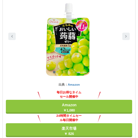
出典：
Amazon
毎日お得なタイム
セール開催中
Amazon
￥1,080
24時間タイムセー
ル毎日開催中
楽天市場
￥ 826