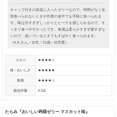
キャップ付きの容器に入ったゼリーなので、時間がなく全
部食べられないときや作業の途中でも手軽に食べられま
す。味は甘すぎずしっかりとピーチを感じられるので、す
っきり食べやすかったです。食感は柔らかすぎず硬すぎな
いので、急いでいるときでもすばやく食べられます。
（K.K.さん／女性／22歳／自営業）
コスパ
★★★★☆
味・おいしさ
★★★★★
食感
★★★★☆
総合評価
4.3点
たらみ『おいしい蒟蒻ゼリー マスカット味』