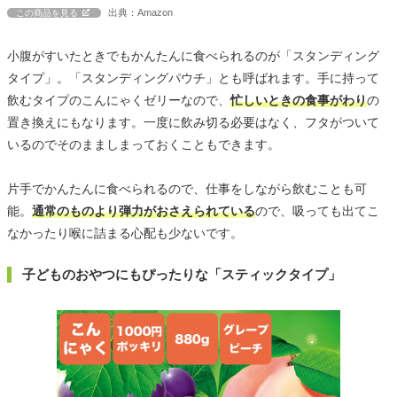
出典：Amazon
この商品を見る
小腹がすいたときでもかんたんに食べられるのが「スタンディング
タイプ」。「スタンディングパウチ」とも呼ばれます。手に持って
飲むタイプのこんにゃくゼリーなので、
忙しいときの食事がわり
の
置き換えにもなります。一度に飲み切る必要はなく、フタがついて
いるのでそのまましまっておくこともできます。
片手でかんたんに食べられるので、仕事をしながら飲むことも可
能。
通常のものより弾力がおさえられている
ので、吸っても出てこ
なかったり喉に詰まる心配も少ないです。
子どものおやつにもぴったりな「スティックタイプ」