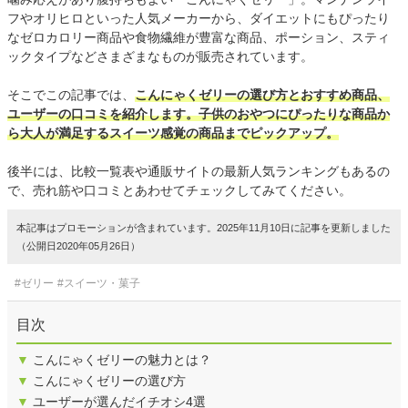
フやオリヒロといった人気メーカーから、ダイエットにもぴったり
なゼロカロリー商品や食物繊維が豊富な商品、ポーション、スティ
ックタイプなどさまざまなものが販売されています。
そこでこの記事では、
こんにゃくゼリーの選び方とおすすめ商品、
ユーザーの口コミを紹介します。子供のおやつにぴったりな商品か
ら大人が満足するスイーツ感覚の商品までピックアップ。
後半には、比較一覧表や通販サイトの最新人気ランキングもあるの
で、売れ筋や口コミとあわせてチェックしてみてください。
本記事はプロモーションが含まれています。2025年11月10日に記事を更新しました
（公開日2020年05月26日）
#ゼリー
#スイーツ・菓子
目次
▼
こんにゃくゼリーの魅力とは？
▼
こんにゃくゼリーの選び方
▼
ユーザーが選んだイチオシ4選