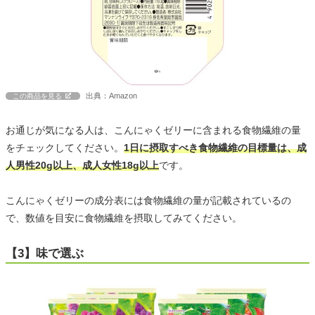
出典：Amazon
この商品を見る
お通じが気になる人は、こんにゃくゼリーに含まれる食物繊維の量
をチェックしてください。
1日に摂取すべき食物繊維の目標量は、成
人男性20g以上、成人女性18g以上
です。
こんにゃくゼリーの成分表には食物繊維の量が記載されているの
で、数値を目安に食物繊維を摂取してみてください。
【3】味で選ぶ