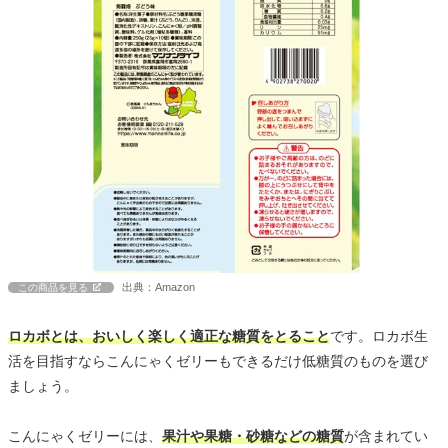
出典：Amazon
この商品を見る
ロカボとは、おいしく楽しく適正な糖質をとること
です。ロカボ生
活を目指すならこんにゃくゼリーもできるだけ低糖質のものを選び
ましょう。
こんにゃくゼリーには、
果汁や果糖・砂糖などの糖質
が含まれてい