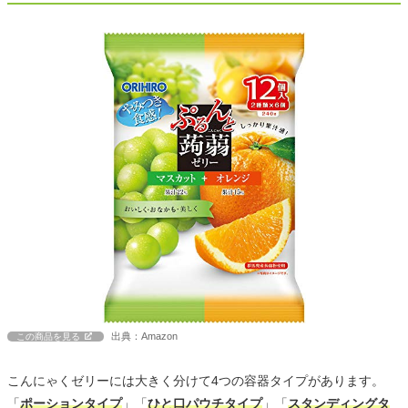
出典：Amazon
この商品を見る
こんにゃくゼリーには大きく分けて4つの容器タイプがあります。
「
ポーションタイプ
」「
ひと口パウチタイプ
」「
スタンディングタ