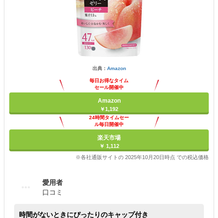
出典：
Amazon
毎日お得なタイム
セール開催中
Amazon
￥1,192
24時間タイムセー
ル毎日開催中
楽天市場
￥ 1,112
※各社通販サイトの 2025年10月20日時点 での税込価格
愛用者
口コミ
時間がないときにぴったりのキャップ付き