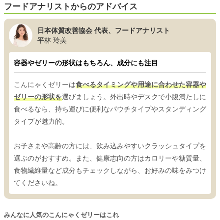
フードアナリストからのアドバイス
日本体質改善協会 代表、フードアナリスト
平林 玲美
容器やゼリーの形状はもちろん、成分にも注目
こんにゃくゼリーは
食べるタイミングや用途に合わせた容器や
ゼリーの形状を
選びましょう。外出時やデスクで小腹満たしに
食べるなら、持ち運びに便利なパウチタイプやスタンディング
タイプが魅力的。
お子さまや高齢の方には、飲み込みやすいクラッシュタイプを
選ぶのがおすすめ。また、健康志向の方はカロリーや糖質量、
食物繊維量など成分もチェックしながら、お好みの味をみつけ
てくださいね。
みんなに人気のこんにゃくゼリーはこれ