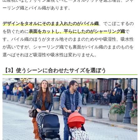
ーリング織とパイル織があります。
デザインをタオルにそのまま入れたのがパイル織
、でこぼこするの
を防ぐために
表面をカットし、平らにしたのがシャーリング織
で
す。パイル織のほうがタオル地そのままのためやや吸湿性、吸水性
が高いですが、シャーリング織でも裏面がパイル織のままのものを
選べばそれほど吸湿性や吸水性は変わりません。
【3】使うシーンに合わせたサイズを選ぼう