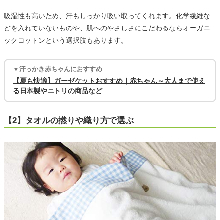
吸湿性も高いため、汗もしっかり吸い取ってくれます。化学繊維な
どを入れていないものや、肌へのやさしさにこだわるならオーガニ
ックコットンという選択肢もあります。
▼汗っかき赤ちゃんにおすすめ
【夏も快適】ガーゼケットおすすめ｜赤ちゃん～大人まで使え
る日本製やニトリの商品など
【2】タオルの撚りや織り方で選ぶ