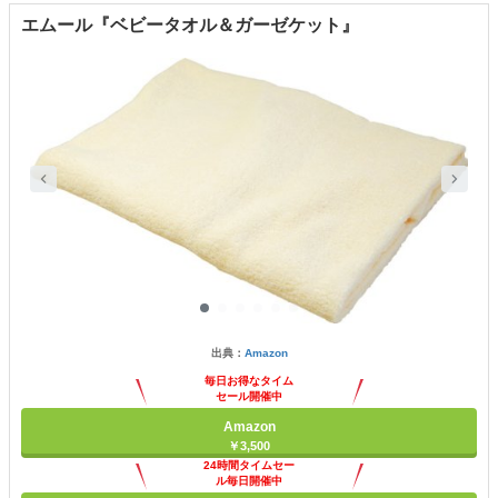
エムール『ベビータオル＆ガーゼケット』
出典：
Amazon
毎日お得なタイム
セール開催中
Amazon
￥3,500
24時間タイムセー
ル毎日開催中