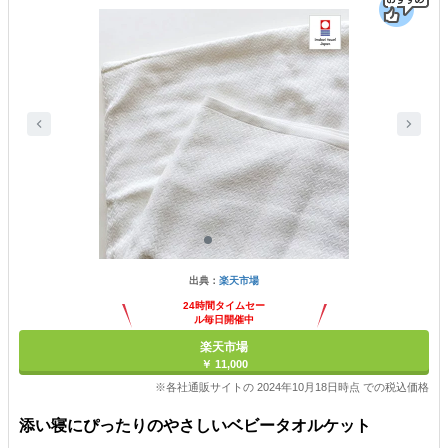
出典：
楽天市場
24時間タイムセー
ル毎日開催中
楽天市場
￥ 11,000
※各社通販サイトの 2024年10月18日時点 での税込価格
添い寝にぴったりのやさしいベビータオルケット