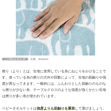
出典：Amazon
この商品を見る
撚り（より）とは、生地に使用している糸にねじりをかけることで
す。使っている糸の撚りの方向や回数によって、生地の肌触りや強
度が異なってきます。一般的には、ふんわりとした肌触りのものな
ら撚りが少ない糸、テーブルクロスのような強度が強くかたい生地
は撚りが多い糸が使われています。
ベビータオルケットは
強度よりも肌触りを重視
して選びましょう。