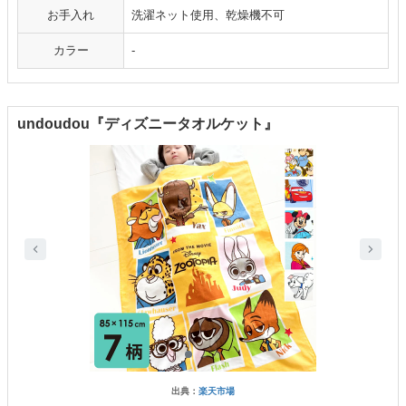
お手入れ
洗濯ネット使用、乾燥機不可
カラー
-
undoudou『ディズニータオルケット』
出典：
楽天市場