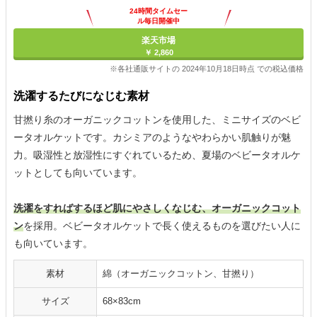
24時間タイムセー
ル毎日開催中
楽天市場
￥ 2,860
※各社通販サイトの 2024年10月18日時点 での税込価格
洗濯するたびになじむ素材
甘撚り糸のオーガニックコットンを使用した、ミニサイズのベビ
ータオルケットです。カシミアのようなやわらかい肌触りが魅
力。吸湿性と放湿性にすぐれているため、夏場のベビータオルケ
ットとしても向いています。
洗濯をすればするほど肌にやさしくなじむ、オーガニックコット
ン
を採用。ベビータオルケットで長く使えるものを選びたい人に
も向いています。
素材
綿（オーガニックコットン、甘撚り）
サイズ
68×83cm