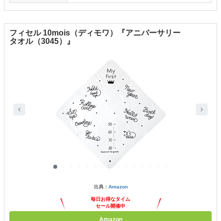
フィセル 10mois（ディモワ）『アニバーサリー
タオル（3045）』
出典：
Amazon
毎日お得なタイム
セール開催中
Amazon