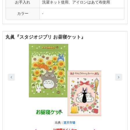
お手入れ
洗濯ネット使用、アイロンはあて布使用
カラー
-
丸眞『スタジオジブリ お昼寝ケット』
出典：
楽天市場
24時間タイムセー