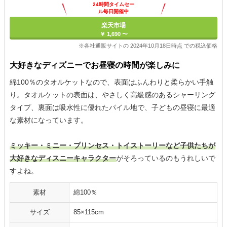
24時間タイムセー
ル毎日開催中
楽天市場
￥ 1,690 〜
※各社通販サイトの 2024年10月18日時点 での税込価格
大好きなディズニーでお昼寝の時間が楽しみに
綿100％のタオルケットなので、表面はふんわりと柔らかい手触
り。タオルケットの表面は、やさしく高級感のあるシャーリング
タイプ、裏面は吸水性に優れたパイル地で、子どもの昼寝に最適
な素材になっています。
ミッキー・ミニー・プリンセス・トイストーリーなど子供たちが
大好きなディスニーキャラクター
がそろっているのもうれしいで
すよね。
素材
綿100％
サイズ
85×115cm