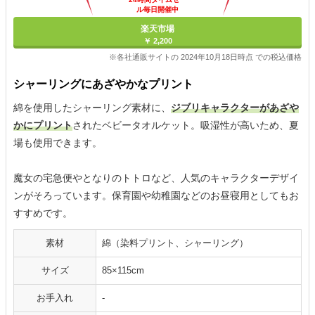
ル毎日開催中
楽天市場
￥ 2,200
※各社通販サイトの 2024年10月18日時点 での税込価格
シャーリングにあざやかなプリント
綿を使用したシャーリング素材に、
ジブリキャラクターがあざや
かにプリント
されたベビータオルケット。吸湿性が高いため、夏
場も使用できます。
魔女の宅急便やとなりのトトロなど、人気のキャラクターデザイ
ンがそろっています。保育園や幼稚園などのお昼寝用としてもお
すすめです。
素材
綿（染料プリント、シャーリング）
サイズ
85×115cm
お手入れ
-