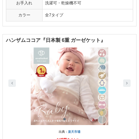
お手入れ
洗濯可・乾燥機不可
カラー
全7タイプ
ハンザムココア『日本製 6重 ガーゼケット』
出典：
楽天市場