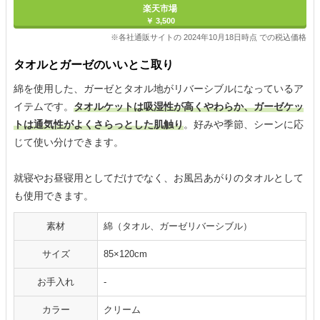
楽天市場
￥ 3,500
※各社通販サイトの 2024年10月18日時点 での税込価格
タオルとガーゼのいいとこ取り
綿を使用した、ガーゼとタオル地がリバーシブルになっているア
イテムです。
タオルケットは吸湿性が高くやわらか、ガーゼケッ
トは通気性がよくさらっとした肌触り
。好みや季節、シーンに応
じて使い分けできます。
就寝やお昼寝用としてだけでなく、お風呂あがりのタオルとして
も使用できます。
素材
綿（タオル、ガーゼリバーシブル）
サイズ
85×120cm
お手入れ
-
カラー
クリーム