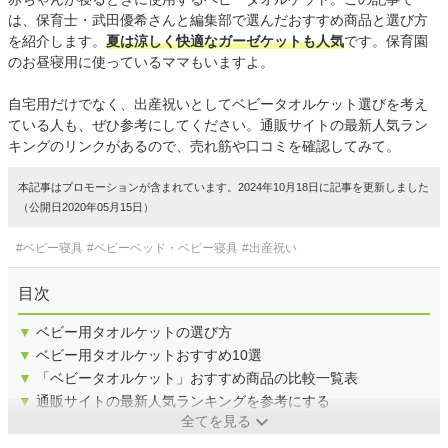
は、保育士・武田優希さんと編集部で選んだおすすめ商品と選び方
を紹介します。
夏は涼しく快適なガーゼケットも人気
です。保育園
のお昼寝用に使っているママもいますよ。
自宅用だけでなく、出産祝いとしてベビータオルケット選びを考え
ている人も、ぜひ参考にしてください。通販サイトの最新人気ラン
キングのリンクがあるので、売れ筋や口コミを確認してみて。
本記事はプロモーションが含まれています。2024年10月18日に記事を更新しました
（公開日2020年05月15日）
#ベビー寝具
#ベビーベッド・ベビー寝具
#出産祝い
目次
▼
ベビー用タオルケットの選び方
▼
ベビー用タオルケットおすすめ10選
▼
「ベビータオルケット」おすすめ商品の比較一覧表
▼
通販サイトの最新人気ランキングを参考にする
全てを見る