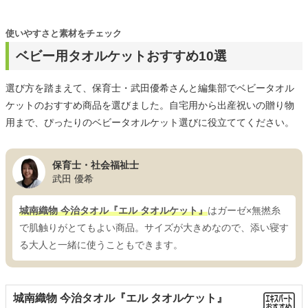
使いやすさと素材をチェック
ベビー用タオルケットおすすめ10選
選び方を踏まえて、保育士・武田優希さんと編集部でベビータオル
ケットのおすすめ商品を選びました。自宅用から出産祝いの贈り物
用まで、ぴったりのベビータオルケット選びに役立ててください。
保育士・社会福祉士
武田 優希
城南織物 今治タオル『エル タオルケット』
はガーゼ×無撚糸
で肌触りがとてもよい商品。サイズが大きめなので、添い寝す
る大人と一緒に使うこともできます。
城南織物 今治タオル『エル タオルケット』