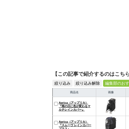
【この記事で紹介するのはこち
絞り込み
絞り込み解除
編集部のお
商品名
画像
Aprica（アップリカ）
『雨の日に色が変わるマ
ルチレインカバー』
Aprica（アップリカ）
『スムーヴ レインカバー
プラス』