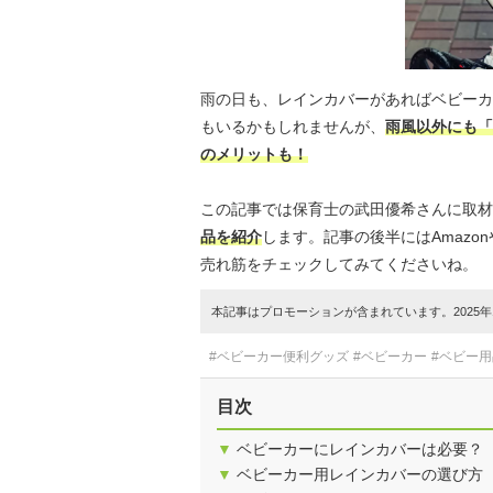
雨の日も、レインカバーがあればベビーカ
もいるかもしれませんが、
雨風以外にも「
のメリットも！
この記事では保育士の武田優希さんに取材
品を紹介
します。記事の後半にはAmaz
売れ筋をチェックしてみてくださいね。
本記事はプロモーションが含まれています。2025年1
#ベビーカー便利グッズ
#ベビーカー
#ベビー用
目次
▼
ベビーカーにレインカバーは必要？
▼
ベビーカー用レインカバーの選び方