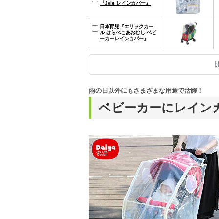
『Joie レインカバー』
日本育児『エリックカー
ル はらぺこあおむし ベビ
ーカーレインカバー』
雨の日以外にもさまざまな用途で活躍！
ベビーカーにレイン