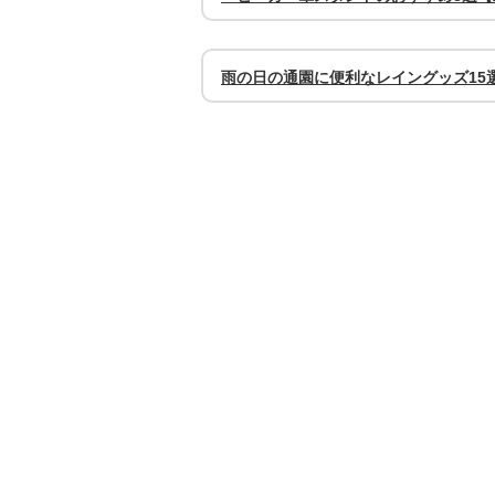
雨の日の通園に便利なレイングッズ15