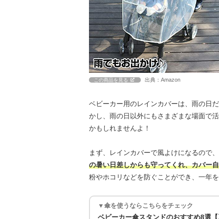
出典：Amazon
この商品を見る
ベビーカー用のレインカバーは、雨の日だ
かし、雨の日以外にもさまざまな場面で活
かもしれませんよ！
まず、レインカバーで風よけになるので、
の暑い日差しからも守ってくれ、カバー自
粉やホコリなどを防ぐことができ、一年を
▼傘を使うならこちらをチェック
ベビーカー傘スタンドのおすすめ8選