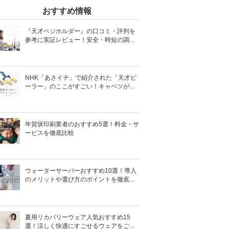
おすすめ情報
『天才ベジホルダー』の口コミ・評判を
参考に実証レビュー！安全・時短の調理
サポートアイテム！
NHK「あさイチ」で紹介された「天才ピ
ーラー」のここがすごい！キャベツがほ
わほわ4枚刃ピーラーの魅力に迫る！
年賀状印刷業者のおすすめ5選！料金・サ
ービスを徹底比較
ウォーターサーバーおすすめ10選！導入
のメリットや選び方のポイントを徹底解
説
夏用リカバリーウェア人気おすすめ15
選！涼しく快適にすごせるウェアをご紹