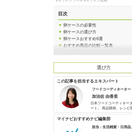
#キッチンツール
#キッチン収納
目次
▼
卵ケースの必要性
▼
卵ケースの選び方
▼
卵ケースおすすめ9選
▼
おすすめ商品の比較一覧表
選び方
この記事を担当するエキスパート
フードコーディネーター
加治佐 由香里
日本フードコーディネータ
ート。 商品開発、レシ
講師など、食に関する業
利なものを取り入れなが
マイナビおすすめナビ編集部
は、豊かなフードライフ
担当：生活雑貨・日用品