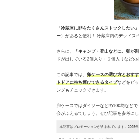
「冷蔵庫に卵をたくさんストックしたい」
ー）があると便利！ 冷蔵庫内のデッドス
さらに、
「キャンプ・登山などに、卵が割
ドが出している2個入り・６個入りなどの
この記事では、
卵ケースの選び方とおすす
トドアに持ち運びできるタイプ
などをピッ
ングもチェックできます。
卵ケースではダイソーなどの100均など
会がふえるでしょう。ぜひ記事を参考にし
本記事はプロモーションが含まれています。2025年1