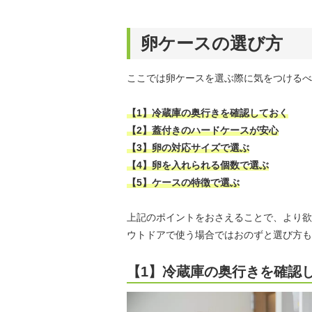
卵ケースの選び方
ここでは卵ケースを選ぶ際に気をつけるべ
【1】冷蔵庫の奥行きを確認しておく
【2】蓋付きのハードケースが安心
【3】卵の対応サイズで選ぶ
【4】卵を入れられる個数で選ぶ
【5】ケースの特徴で選ぶ
上記のポイントをおさえることで、より欲
ウトドアで使う場合ではおのずと選び方も
【1】冷蔵庫の奥行きを確認