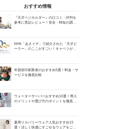
おすすめ情報
『天才ベジホルダー』の口コミ・評判を
参考に実証レビュー！安全・時短の調理
サポートアイテム！
NHK「あさイチ」で紹介された「天才ピ
ーラー」のここがすごい！キャベツがほ
わほわ4枚刃ピーラーの魅力に迫る！
年賀状印刷業者のおすすめ5選！料金・サ
ービスを徹底比較
ウォーターサーバーおすすめ10選！導入
のメリットや選び方のポイントを徹底解
説
夏用リカバリーウェア人気おすすめ15
選！涼しく快適にすごせるウェアをご紹