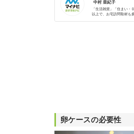
中村 亜紀子
「生活雑貨」「住まい・
以上で、お宅訪問取材も多
ャレンジ済み。初心者で
卵ケースの必要性