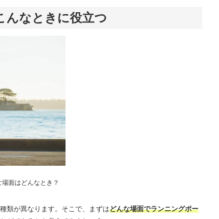
こんなときに役立つ
な場面はどんなとき？
種類が異なります。そこで、まずは
どんな場面でランニングポー