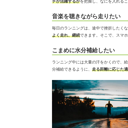
チが活躍するか
を把握し、なにを入れるこ
音楽を聴きながら走りたい
毎日のランニングは、途中で挫折したくな
よく走れ、継続
できます。そこで、スマホ
こまめに水分補給したい
ランニング中には大量の汗をかくので、給
分補給できるように、
走る距離に応じた適