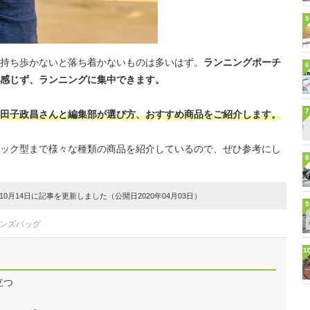
5
持ち歩かないと落ち着かないものは多いはず。
ランニングポーチ
6
感じず、ランニングに集中できます。
7
田子政昌さんと編集部が選び方、おすすめ商品をご紹介します。
ック型まで様々な種類の商品を紹介しているので、ぜひ参考にし
8
0月14日に記事を更新しました（公開日2020年04月03日）
9
メンズバッグ
1
立つ