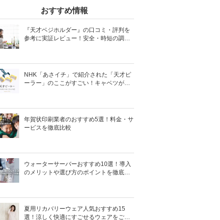
おすすめ情報
『天才ベジホルダー』の口コミ・評判を
参考に実証レビュー！安全・時短の調理
サポートアイテム！
NHK「あさイチ」で紹介された「天才ピ
ーラー」のここがすごい！キャベツがほ
わほわ4枚刃ピーラーの魅力に迫る！
年賀状印刷業者のおすすめ5選！料金・サ
ービスを徹底比較
ウォーターサーバーおすすめ10選！導入
のメリットや選び方のポイントを徹底解
説
夏用リカバリーウェア人気おすすめ15
選！涼しく快適にすごせるウェアをご紹