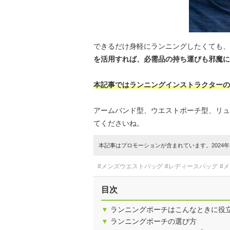
できるだけ身軽にランニングしたくても、
を活用すれば、必需品の持ち運びも邪魔に
本記事ではランニングインストラクターの
アームバンド型、ウエストポーチ型、リュ
てくださいね。
本記事はプロモーションが含まれています。2024年1
#メンズウエストバッグ
#レディースバッグ
#
目次
▼
ランニングポーチはこんなときに役
▼
ランニングポーチの選び方