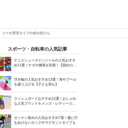
】スマホ専用タイプや斜め掛けも
スポーツ・自転車の人気記事
テニスシューズインソールの人気おすす
め11選！ケガや腰痛を回避！【固めの素
材を】
浮き輪の人気おすすめ13選！海やプール
を盛り上げる【子ども用も】
ラッシュガードおすすめ12選！おしゃれ
な人気ブランドをメンズ・レディース別
に紹介
ゼッケン留めの人気おすすめ7選！服に穴
をあけないホックやマグネットタイプも