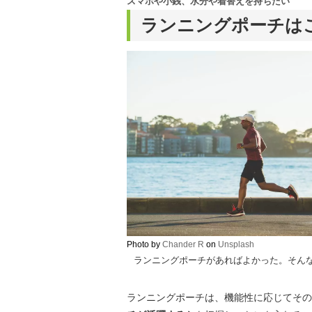
スマホや小銭、水分や着替えを持ちたい
ランニングポーチは
Photo by
Chander R
on
Unsplash
ランニングポーチがあればよかった。そん
ランニングポーチは、機能性に応じてその