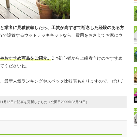
5
と業者に見積依頼したら、工賃が高すぎて断念した経験のある方
6
IYで設置するウッドデッキキットなら、費用をおさえてお家にウ
7
やおすすめ商品をご紹介。
DIY初心者から上級者向けのおすすめ
てくださいね。
8
、最新人気ランキングやスペック比較表もありますので、ぜひチ
9
1月13日に記事を更新しました（公開日2020年03月31日）
1