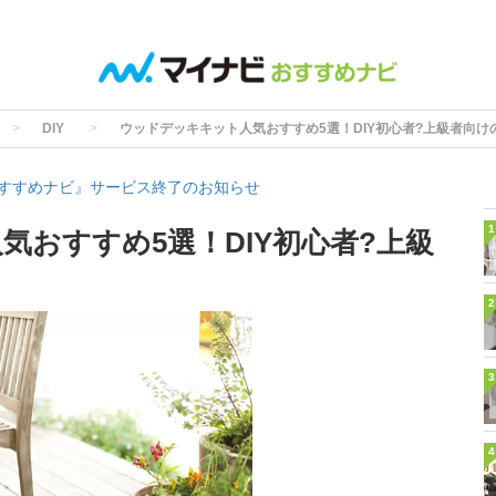
DIY
ウッドデッキキット人気おすすめ5選！DIY初心者?上級者向け
すすめナビ』サービス終了のお知らせ
1
気おすすめ5選！DIY初心者?上級
2
3
4