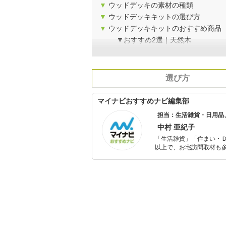
▼
ウッドデッキの素材の種類
▼
ウッドデッキキットの選び方
▼
ウッドデッキキットのおすすめ商品
▼おすすめ2選｜天然木
選び方
マイナビおすすめナビ編集部
担当：生活雑貨・日用品
中村 亜紀子
「生活雑貨」「住まい・
以上で、お宅訪問取材も多
ャレンジ済み。初心者で