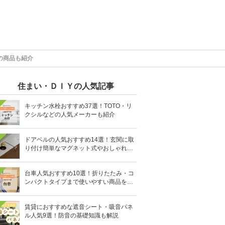
の商品も紹介
住まい・ＤＩＹの人気記事
キッチン水栓おすすめ37選！TOTO・リ
クシルなどの人気メーカーも紹介
ドアベルの人気おすすめ14選！玄関に取
り付け簡単なマグネット式やおしゃれな
デザインも
台車人気おすすめ10選！折りたたみ・コ
ンパクトタイプまで使いやすい商品を紹
介
賃貸におすすめな遮音シート・吸音パネ
ル人気9選！防音の基礎知識も解説