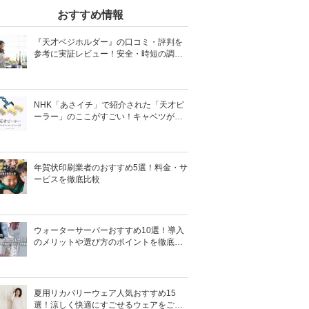
おすすめ情報
『天才ベジホルダー』の口コミ・評判を
参考に実証レビュー！安全・時短の調理
サポートアイテム！
NHK「あさイチ」で紹介された「天才ピ
ーラー」のここがすごい！キャベツがほ
わほわ4枚刃ピーラーの魅力に迫る！
年賀状印刷業者のおすすめ5選！料金・サ
ービスを徹底比較
ウォーターサーバーおすすめ10選！導入
のメリットや選び方のポイントを徹底解
説
夏用リカバリーウェア人気おすすめ15
選！涼しく快適にすごせるウェアをご紹