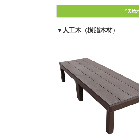
『天然
▼人工木（樹脂木材）