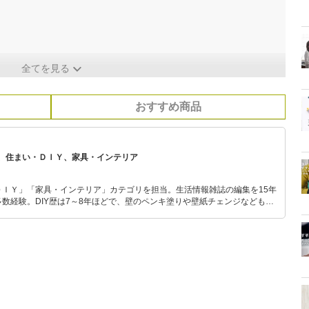
全てを見る
おすすめ商品
、住まい・ＤＩＹ、家具・インテリア
ＤＩＹ」「家具・インテリア」カテゴリを担当。生活情報雑誌の編集を15年
数経験。DIY歴は7～8年ほどで、壁のペンキ塗りや壁紙チェンジなどもチ
もモノ選びがしやすい記事をお届けします！