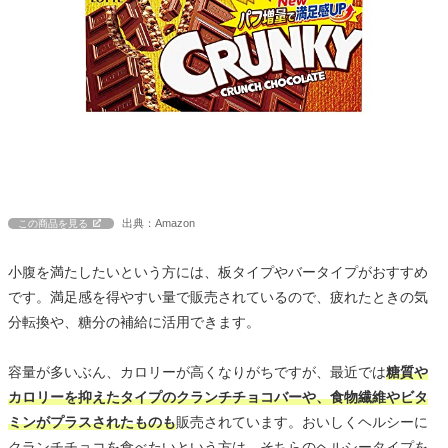
出典：Amazon
この商品を見る
小腹を満たしたいという方には、板タイプやバータイプがおすすめ
です。満足感を得やすい量で販売されているので、疲れたときの気
分転換や、糖分の補給に活用できます。
容量が多いぶん、カロリーが高くなりがちですが、最近では
糖質や
カロリーを抑えたタイプのクランチチョコバーや、食物繊維やビタ
ミンがプラスされたものも
販売されています。おいしくヘルシーに
クランチチョコを食べたいという方は、そちらのヘルシータイプを