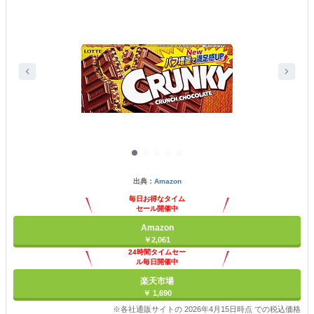
出典：
Amazon
毎日お得なタイム
セール開催中
Amazon
￥2,061
24時間タイムセー
ル毎日開催中
楽天市場
￥ 1,690
※各社通販サイトの 2026年4月15日時点 での税込価格