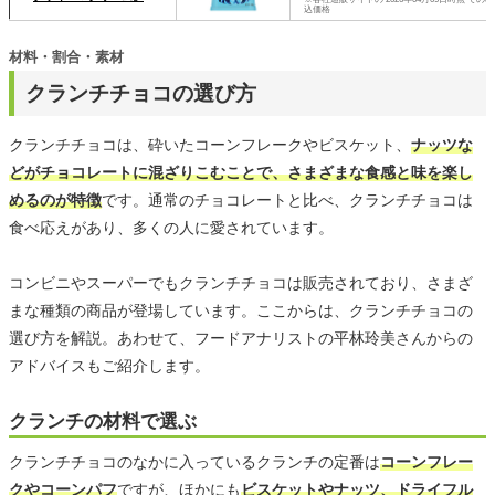
込価格
材料・割合・素材
クランチチョコの選び方
クランチチョコは、砕いたコーンフレークやビスケット、
ナッツな
どがチョコレートに混ざりこむことで、さまざまな食感と味を楽し
めるのが特徴
です。通常のチョコレートと比べ、クランチチョコは
食べ応えがあり、多くの人に愛されています。
コンビニやスーパーでもクランチチョコは販売されており、さまざ
まな種類の商品が登場しています。ここからは、クランチチョコの
選び方を解説。あわせて、フードアナリストの平林玲美さんからの
アドバイスもご紹介します。
クランチの材料で選ぶ
クランチチョコのなかに入っているクランチの定番は
コーンフレー
クやコーンパフ
ですが、ほかにも
ビスケットやナッツ、ドライフル