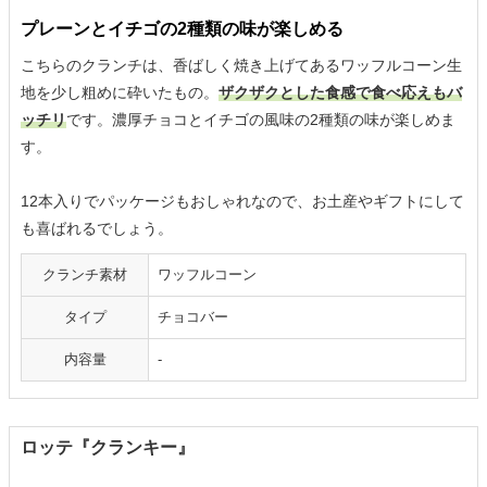
プレーンとイチゴの2種類の味が楽しめる
こちらのクランチは、香ばしく焼き上げてあるワッフルコーン生
地を少し粗めに砕いたもの。
ザクザクとした食感で食べ応えもバ
ッチリ
です。濃厚チョコとイチゴの風味の2種類の味が楽しめま
す。
12本入りでパッケージもおしゃれなので、お土産やギフトにして
も喜ばれるでしょう。
クランチ素材
ワッフルコーン
タイプ
チョコバー
内容量
-
ロッテ『クランキー』