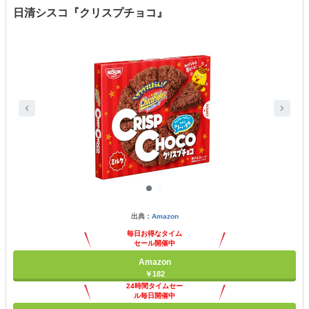
日清シスコ『クリスプチョコ』
出典：
Amazon
毎日お得なタイム
セール開催中
Amazon
￥182
24時間タイムセー
ル毎日開催中