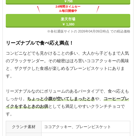
￥798
24時間タイムセー
ル毎日開催中
楽天市場
￥ 1,080
※各社通販サイトの 2026年04月09日時点 での税込価格
リーズナブルで食べ応え満点！
コンビニなどでも見かけることの多い、大人から子どもまで人気
のブラックサンダー。その秘密はほろ苦いココアクッキーの風味
と、ザクザクした食感が楽しめるプレーンビスケットにありま
す。
リーズナブルなのにボリュームのあるバータイプで、食べ応えも
しっかり。
ちょっと小腹が空いてしまったとき
や、
コーヒーブレ
イクをするときのお供
としても満足しやすいクランチチョコで
す。
クランチ素材
ココアクッキー、プレーンビスケット