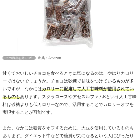
出典：Amazon
この商品を見る
甘くておいしいチョコを食べるときに気になるのは、やはりカロリ
ーではないでしょうか。チョコは砂糖で甘味をつけているものが多
いですが、なかには
カロリーに配慮して人工甘味料が使用されてい
るものも
あります。スクラロースやアセスルファムKという人工甘味
料は砂糖よりも低カロリーなので、活用することでカロリーオフを
実現することが可能です。
また、なかには糖質をオフするために、大豆を使用しているものも
あります。ダイエット中などで糖質が気になるという人にぴったり