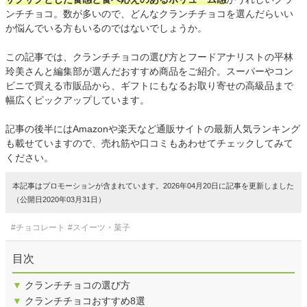
ンチチョコ。数が多いので、どんなクランチチョコを選んだらいい
か悩んでいる方もいるのではないでしょうか。
この記事では、クランチチョコの選び方とフードアナリストの平林
玲美さんと編集部が選んだおすすめ商品をご紹介。スーパーやコン
ビニで買える市販品から、ギフトにもなるお取り寄せの高級品まで
幅広くピックアップしています。
記事の後半にはAmazonや楽天など通販サイトの最新人気ランキング
も載せていますので、売れ筋や口コミもあわせてチェックしてみて
ください。
本記事はプロモーションが含まれています。2026年04月20日に記事を更新しました
（公開日2020年03月31日）
#チョコレート
#スイーツ・菓子
目次
▼
クランチチョコの選び方
▼
クランチチョコおすすめ8選