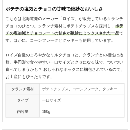
ポテチの塩気とチョコの甘味で絶妙なおいしさ
こちらは北海道発のメーカー「ロイズ」が販売しているクランチ
チョコのひとつ。クランチ素材にポテトチップスを採用し、
ポテ
チの塩加減とチョコレートの甘さが絶妙にミックスされた一品
で
す。ほかに、コーンフレークとクッキーも使用しています。
ロイズ自慢のまろやかなミルクチョコと、クランチとの相性は抜
群。半円形で食べやすい一口サイズとクセになる味で、ついつい
食べてしまうかも？ おしゃれなボックスに梱包されているので、
お土産にもぴったりです。
クランチ素材
ポテトチップス、コーンフレーク、クッキー
タイプ
一口サイズ
内容量
180g