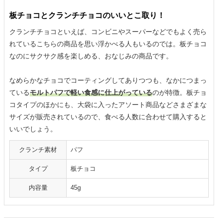
板チョコとクランチチョコのいいとこ取り！
クランチチョコといえば、コンビニやスーパーなどでもよく売ら
れているこちらの商品を思い浮かべる人もいるのでは。板チョコ
なのにサクサク感を楽しめる、おなじみの商品です。
なめらかなチョコでコーティングしてありつつも、なかにつまっ
ている
モルトパフで軽い食感に仕上がっている
のが特徴。板チョ
コタイプのほかにも、大袋に入ったアソート商品などさまざまな
サイズが販売されているので、食べる人数に合わせて購入すると
いいでしょう。
クランチ素材
パフ
タイプ
板チョコ
内容量
45g