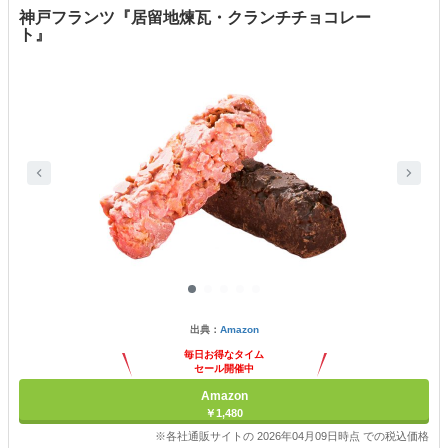
神戸フランツ『居留地煉瓦・クランチチョコレー
ト』
出典：
Amazon
毎日お得なタイム
セール開催中
Amazon
￥1,480
※各社通販サイトの 2026年04月09日時点 での税込価格