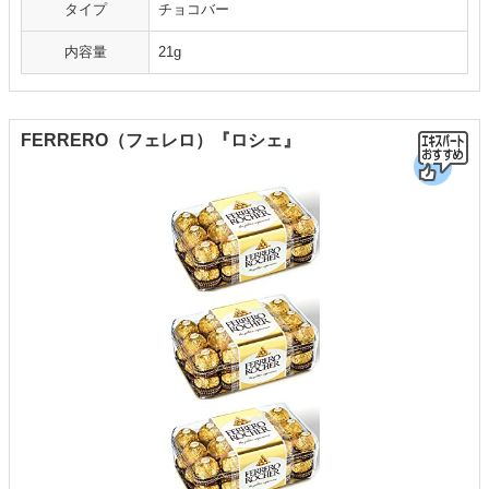
タイプ
チョコバー
内容量
21g
FERRERO（フェレロ）『ロシェ』