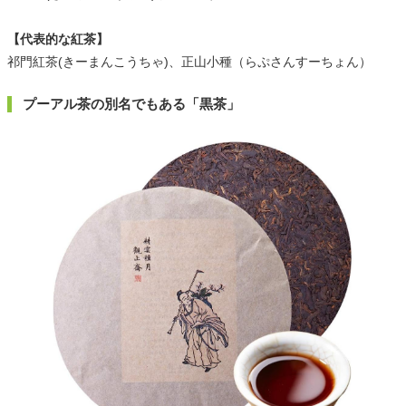
【代表的な紅茶】
祁門紅茶(きーまんこうちゃ)、正山小種（らぷさんすーちょん）
プーアル茶の別名でもある「黒茶」