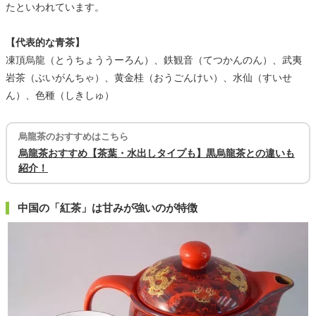
たといわれています。
【代表的な青茶】
凍頂烏龍（とうちょううーろん）、鉄観音（てつかんのん）、武夷
岩茶（ぶいがんちゃ）、黄金桂（おうごんけい）、水仙（すいせ
ん）、色種（しきしゅ）
烏龍茶のおすすめはこちら
烏龍茶おすすめ【茶葉・水出しタイプも】黒烏龍茶との違いも
紹介！
中国の「紅茶」は甘みが強いのが特徴