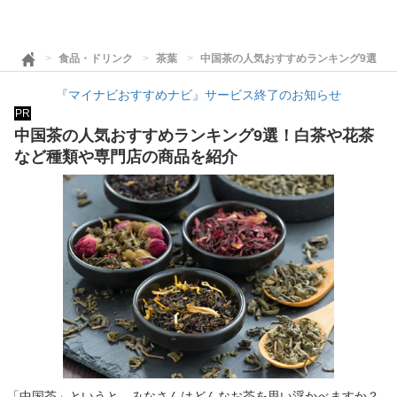
食品・ドリンク
茶葉
中国茶の人気おすすめランキング9選！
『マイナビおすすめナビ』サービス終了のお知らせ
PR
中国茶の人気おすすめランキング9選！白茶や花茶
など種類や専門店の商品を紹介
「中国茶」というと、みなさんはどんなお茶を思い浮かべますか？