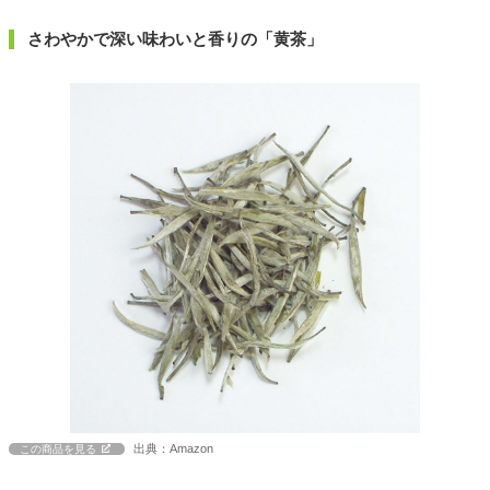
さわやかで深い味わいと香りの「黄茶」
出典：Amazon
この商品を見る