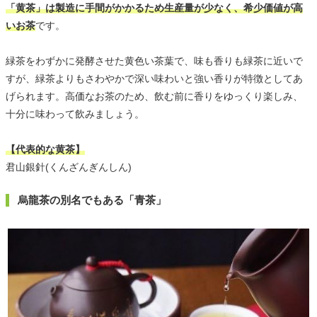
「黄茶」は製造に手間がかかるため生産量が少なく、希少価値が高
いお茶
です。
緑茶をわずかに発酵させた黄色い茶葉で、味も香りも緑茶に近いで
すが、緑茶よりもさわやかで深い味わいと強い香りが特徴としてあ
げられます。高価なお茶のため、飲む前に香りをゆっくり楽しみ、
十分に味わって飲みましょう。
【代表的な黄茶】
君山銀針(くんざんぎんしん)
烏龍茶の別名でもある「青茶」