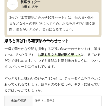
料理ライター
山田 由紀子
3位の『工芸茶詰め合わせ10種セット』は、母の日や誕生
日など女性への贈り物におすすめ。お湯を注ぎ花が開く瞬
間、誰もがときめき、笑顔になるでしょう。
贈ると喜ばれる花茶詰め合わせセット
一瞬で華やかな空間を演出する花茶の詰め合わせセットは、贈り
ものにぴったりです。
お湯を注ぐと花が開く美しさ
は、見ている
だけで楽しめます。いつでも新鮮なお茶を味わるように、ひとつ
ずつパッケージに包まれています。
すっきりした味わいのジャスミン茶は、ティータイムを華やかに
彩ってくれるでしょう。頂きもののお返しや、ギフトに悩んでい
る方はいかがでしょうか。
茶葉の種類
花茶（工芸茶）