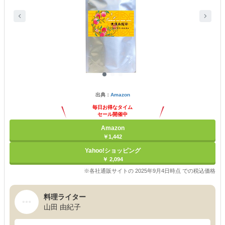
出典：
Amazon
毎日お得なタイム
セール開催中
Amazon
￥1,442
Yahoo!ショッピング
￥ 2,094
※各社通販サイトの 2025年9月4日時点 での税込価格
料理ライター
山田 由紀子