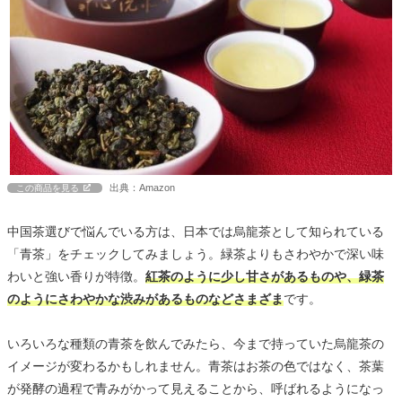
出典：Amazon
この商品を見る
中国茶選びで悩んでいる方は、日本では烏龍茶として知られている
「青茶」をチェックしてみましょう。緑茶よりもさわやかで深い味
わいと強い香りが特徴。
紅茶のように少し甘さがあるものや、緑茶
のようにさわやかな渋みがあるものなどさまざま
です。
いろいろな種類の青茶を飲んでみたら、今まで持っていた烏龍茶の
イメージが変わるかもしれません。青茶はお茶の色ではなく、茶葉
が発酵の過程で青みがかって見えることから、呼ばれるようになっ