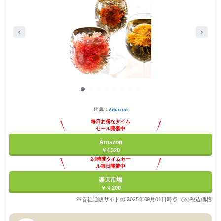
出典：
Amazon
毎日お得なタイム
セール開催中
Amazon
￥4,320
24時間タイムセー
ル毎日開催中
楽天市場
￥ 4,200
※各社通販サイトの 2025年09月01日時点 での税込価格