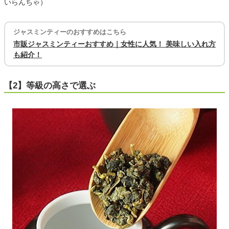
いらんちゃ）
ジャスミンティーのおすすめはこちら
市販ジャスミンティーおすすめ｜女性に人気！ 美味しい入れ方
も紹介！
【2】等級の高さで選ぶ