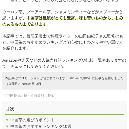
ウーロン茶、プーアール茶、ジャスミンティーなどがメジャーかと
思いますが、
中国茶は種類がとても豊富。味も苦いものから、甘み
のあるものまであります
。
本記事では、管理栄養士で料理ライターの山田由紀子さん監修のも
と、中国茶のおすすめランキングと初心者にもわかりやすい選び方
を紹介します。
Amazonや楽天などの人気売れ筋ランキングや比較一覧表ありますの
で、チェックしてみてくださいね。
本記事はプロモーションが含まれています。2025年09月05日に記事を更新しました
（公開日2020年04月03日）
#中国茶
#お茶・紅茶飲料
#茶葉
目次
▼
中国茶の選び方ポイント
▼
中国茶のおすすめランキング10選