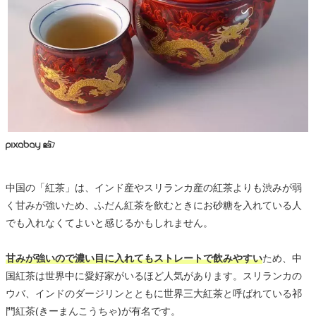
中国の「紅茶」は、インド産やスリランカ産の紅茶よりも渋みが弱
く甘みが強いため、ふだん紅茶を飲むときにお砂糖を入れている人
でも入れなくてよいと感じるかもしれません。
甘みが強いので濃い目に入れてもストレートで飲みやすい
ため、中
国紅茶は世界中に愛好家がいるほど人気があります。スリランカの
ウバ、インドのダージリンとともに世界三大紅茶と呼ばれている祁
門紅茶(きーまんこうちゃ)が有名です。