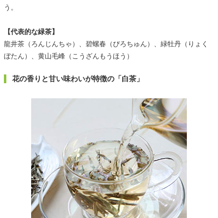
う。
【代表的な緑茶】
龍井茶（ろんじんちゃ）、碧螺春（ぴろちゅん）、緑牡丹（りょく
ぼたん）、黄山毛峰（こうざんもうほう）
花の香りと甘い味わいが特徴の「白茶」