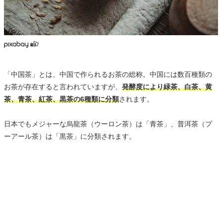
「中国茶」とは、中国で作られるお茶の総称。中国には数百種類の
お茶が存在すると言われていますが、
発酵度により緑茶、白茶、黄
茶、青茶、紅茶、黒茶の6種類に分類
されます。
日本でもメジャーな烏龍茶（ウーロン茶）は「青茶」、普洱茶（プ
ーアール茶）は「黒茶」に分類されます。