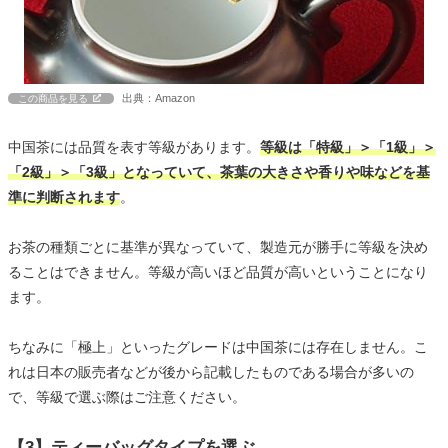
出典：Amazon
この商品を見る
中国茶には品質を表す等級があります。
等級は「特級」＞「1級」＞
「2級」＞「3級」となっていて、茶葉の大きさや香りや味などを基
準に判断されます
。
お茶の種類ごとに基準が異なっていて、製造元が勝手に等級を決め
ることはできません。等級が高いほど品質が高いということになり
ます。
ちなみに「極上」といったグレードは中国茶には存在しません。こ
れは日本の販売者などが後から記載したものである場合が多いの
で、等級で選ぶ際はご注意ください。
【3】ティーバッグタイプを選ぶ