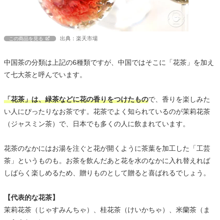
出典：楽天市場
この商品を見る
中国茶の分類は上記の6種類ですが、中国ではそこに「花茶」を加え
て七大茶と呼んでいます。
「花茶」は、緑茶などに花の香りをつけたもの
で、香りを楽しみた
い人にぴったりなお茶です。花茶でよく知られているのが茉莉花茶
（ジャスミン茶）で、日本でも多くの人に飲まれています。
花茶のなかにはお湯を注ぐと花が開くように茶葉を加工した「工芸
茶」というものも。お茶を飲んだあと花を水のなかに入れ替えれば
しばらく楽しめるため、贈りものとして贈ると喜ばれるでしょう。
【代表的な花茶】
茉莉花茶（じゃすみんちゃ）、桂花茶（けいかちゃ）、米蘭茶（ま