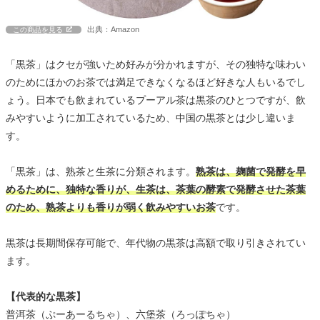
出典：Amazon
この商品を見る
「黒茶」はクセが強いため好みが分かれますが、その独特な味わい
のためにほかのお茶では満足できなくなるほど好きな人もいるでし
ょう。日本でも飲まれているプーアル茶は黒茶のひとつですが、飲
みやすいように加工されているため、中国の黒茶とは少し違いま
す。
「黒茶」は、熟茶と生茶に分類されます。
熟茶は、麹菌で発酵を早
めるために、独特な香りが、生茶は、茶葉の酵素で発酵させた茶葉
のため、熟茶よりも香りが弱く飲みやすいお茶
です。
黒茶は長期間保存可能で、年代物の黒茶は高額で取り引きされてい
ます。
【代表的な黒茶】
普洱茶（ぷーあーるちゃ）、六堡茶（ろっぽちゃ）