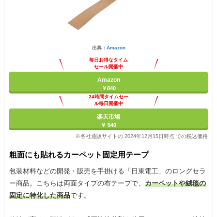
出典：
Amazon
毎日お得なタイム
セール開催中
Amazon
￥840
24時間タイムセー
ル毎日開催中
楽天市場
￥ 540
※各社通販サイトの 2024年12月15日時点 での税込価格
粗面にも貼れるカーペット固定用テープ
包装材料などの開発・販売を手掛ける「日東電工」のロングセラ
ー商品。こちらは両面タイプの布テープで、
カーペットや絨毯の
固定に特化した商品
です。