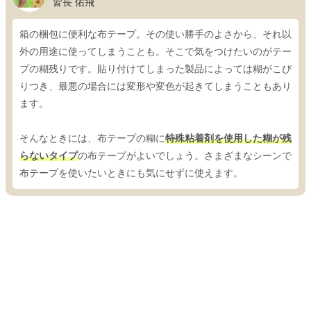
皆長 佑飛
箱の梱包に便利な布テープ。その使い勝手のよさから、それ以
外の用途に使ってしまうことも。そこで気をつけたいのがテー
プの糊残りです。貼り付けてしまった製品によっては糊がこび
りつき、最悪の場合には変形や変色が起きてしまうこともあり
ます。
そんなときには、布テープの糊に
特殊粘着剤を使用した糊が残
らないタイプ
の布テープがよいでしょう。さまざまなシーンで
布テープを使いたいときにも気にせずに使えます。