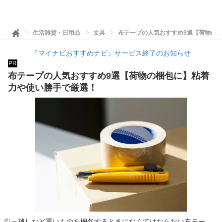
生活雑貨・日用品
文具
布テープの人気おすすめ9選【荷物の
『マイナビおすすめナビ』サービス終了のお知らせ
PR
布テープの人気おすすめ9選【荷物の梱包に】粘着
力や使い勝手で厳選！
引っ越しなど重いものを梱包するときになくてはならない布テー