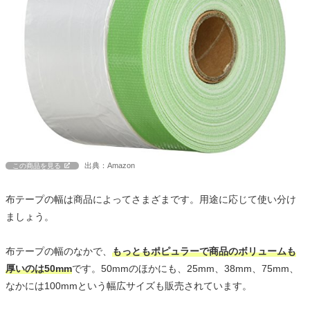
出典：Amazon
この商品を見る
布テープの幅は商品によってさまざまです。用途に応じて使い分け
ましょう。
布テープの幅のなかで、
もっともポピュラーで商品のボリュームも
厚いのは50mm
です。50mmのほかにも、25mm、38mm、75mm、
なかには100mmという幅広サイズも販売されています。