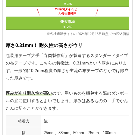
￥236
24時間タイムセー
ル毎日開催中
楽天市場
￥ 250
※各社通販サイトの 2024年12月15日時点 での税込価格
厚さ0.31mm！ 耐久性の高さがウリ
包装用テープ大手「寺岡製作所」が製造するスタンダードタイプ
の布テープです。こちらの特徴は、0.31mmという厚さにありま
す。一般的に0.2mm程度の厚さが主流の布テープのなかでは際立
った厚みです。
厚みがあり耐久性が高い
ので、重いものを梱包する際のダンボー
ルの底に使用するとよいでしょう。厚みはあるものの、手でかん
たんに切ることができます。
粘着力
強
幅
25mm、38mm、50mm、75mm、100mm