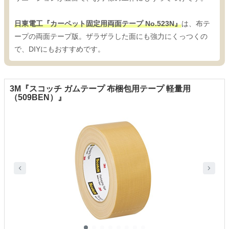
日東電工『カーペット固定用両面テープ No.523N』
は、布テ
ープの両面テープ版。ザラザラした面にも強力にくっつくの
で、DIYにもおすすめです。
3M『スコッチ ガムテープ 布梱包用テープ 軽量用
（509BEN）』