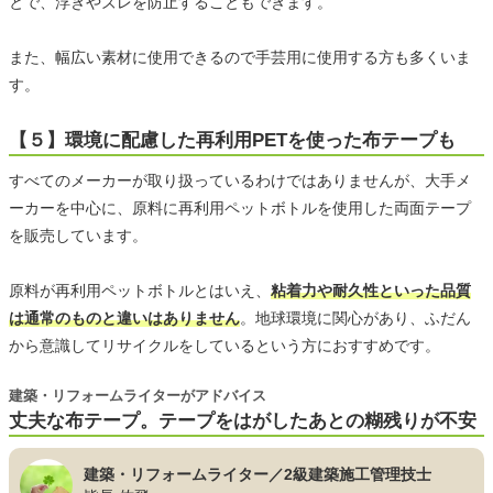
とで、浮きやズレを防止することもできます。
また、幅広い素材に使用できるので手芸用に使用する方も多くいま
す。
【５】環境に配慮した再利用PETを使った布テープも
すべてのメーカーが取り扱っているわけではありませんが、大手メ
ーカーを中心に、原料に再利用ペットボトルを使用した両面テープ
を販売しています。
原料が再利用ペットボトルとはいえ、
粘着力や耐久性といった品質
は通常のものと違いはありません
。地球環境に関心があり、ふだん
から意識してリサイクルをしているという方におすすめです。
建築・リフォームライターがアドバイス
丈夫な布テープ。テープをはがしたあとの糊残りが不安
建築・リフォームライター／2級建築施工管理技士