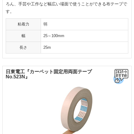
ろん、手芸や工作など幅広い場面で使うことができる布テープで
す。
粘着力
弱
幅
25～100mm
長さ
25m
日東電工『カーペット固定用両面テープ
No.523N』