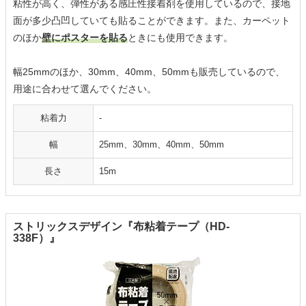
粘性が高く、弾性がある感圧性接着剤を使用しているので、接地
面が多少凸凹していても貼ることができます。また、カーペット
のほか
壁にポスターを貼る
ときにも使用できます。
幅25mmのほか、30mm、40mm、50mmも販売しているので、
用途に合わせて選んでください。
粘着力
-
幅
25mm、30mm、40mm、50mm
長さ
15m
ストリックスデザイン『布粘着テープ（HD-
338F）』