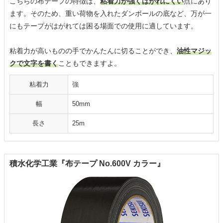
こちらの布テープの特徴は、
粘着力が強くはがれにくい
点にあり
ます。そのため、重い荷物を入れたダンボールの底など、万が一
にもテープがはがれては困る場面での使用に適しています。
粘着力が高いものの手でかんたんに切ることができ、
油性マジッ
クで文字を書く
こともできますよ。
粘着力
強
幅
50mm
長さ
25m
積水化学工業『布テープ No.600V カラー』