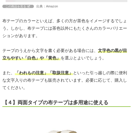
出典：Amazon
この商品を見る
布テープのカラーといえば、多くの方が茶色をイメージするでしょ
う。しかし、布テープには茶色以外にもたくさんのカラーバリエー
ションがあります。
テープのうえから文字を書く必要がある場合には、
文字色の黒が目
立ちやすい「白色」や「黄色」
を選ぶとよいでしょう。
また、
「われもの注意」「取扱注意」
といった引っ越しの際に便利
な文字入りの布テープも販売されています。必要に応じて、購入し
てください。
【４】両面タイプの布テープは多用途に使える