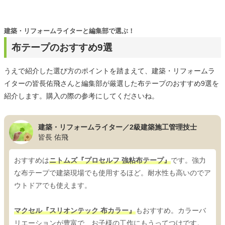
建築・リフォームライターと編集部で選ぶ！
布テープのおすすめ9選
うえで紹介した選び方のポイントを踏まえて、建築・リフォームラ
イターの皆長佑飛さんと編集部が厳選した布テープのおすすめ9選を
紹介します。購入の際の参考にしてくださいね。
建築・リフォームライター／2級建築施工管理技士
皆長 佑飛
おすすめは
ニトムズ『プロセルフ 強粘布テープ』
です。強力
な布テープで建築現場でも使用するほど。耐水性も高いのでア
ウトドアでも使えます。
マクセル『スリオンテック 布カラー』
もおすすめ。カラーバ
リエーションが豊富で、お子様の工作にもうってつけです。