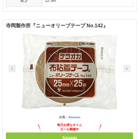
長さ
12.5m
寺岡製作所『ニューオリーブテープ No.142』
出典：
Amazon
毎日お得なタイム
セール開催中
Amazon