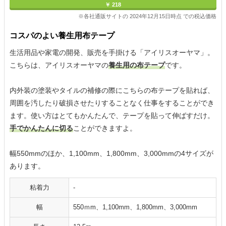
￥ 218
※各社通販サイトの 2024年12月15日時点 での税込価格
コスパのよい養生用布テープ
生活用品や家電の開発、販売を手掛ける「アイリスオーヤマ」。
こちらは、アイリスオーヤマの
養生用の布テープ
です。
内外装の塗装やタイルの補修の際にこちらの布テープを貼れば、
周囲を汚したり破損させたりすることなく仕事をすることができ
ます。使い方はとてもかんたんで、テープを貼って伸ばすだけ。
手でかんたんに切る
ことができますよ。
幅550mmのほか、1,100mm、1,800mm、3,000mmの4サイズが
あります。
粘着力
-
幅
550ｍm、1,100mm、1,800mm、3,000mm