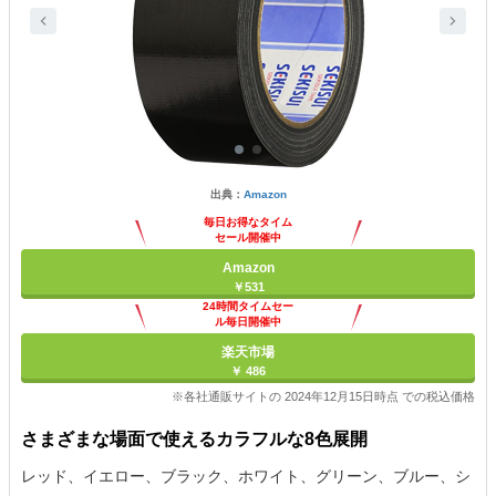
出典：
Amazon
毎日お得なタイム
セール開催中
Amazon
￥531
24時間タイムセー
ル毎日開催中
楽天市場
￥ 486
※各社通販サイトの 2024年12月15日時点 での税込価格
さまざまな場面で使えるカラフルな8色展開
レッド、イエロー、ブラック、ホワイト、グリーン、ブルー、シ