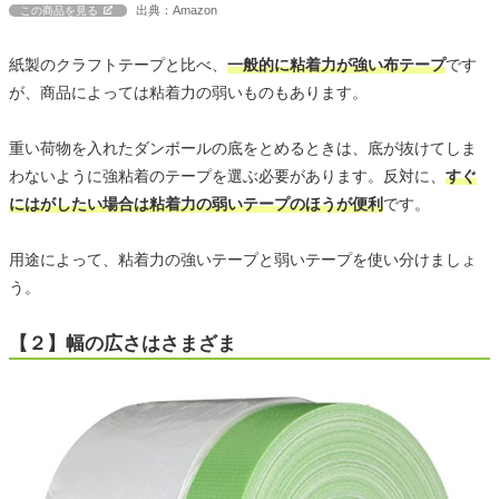
出典：Amazon
この商品を見る
紙製のクラフトテープと比べ、
一般的に粘着力が強い布テープ
です
が、商品によっては粘着力の弱いものもあります。
重い荷物を入れたダンボールの底をとめるときは、底が抜けてしま
わないように強粘着のテープを選ぶ必要があります。反対に、
すぐ
にはがしたい場合は粘着力の弱いテープのほうが便利
です。
用途によって、粘着力の強いテープと弱いテープを使い分けましょ
う。
【２】幅の広さはさまざま