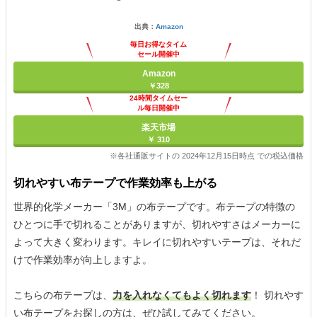
出典：
Amazon
毎日お得なタイム
セール開催中
Amazon
￥328
24時間タイムセー
ル毎日開催中
楽天市場
￥ 310
※各社通販サイトの 2024年12月15日時点 での税込価格
切れやすい布テープで作業効率も上がる
世界的化学メーカー「3M」の布テープです。布テープの特徴の
ひとつに手で切れることがありますが、切れやすさはメーカーに
よって大きく変わります。キレイに切れやすいテープは、それだ
けで作業効率が向上しますよ。
こちらの布テープは、
力を入れなくてもよく切れます
！ 切れやす
い布テープをお探しの方は、ぜひ試してみてください。