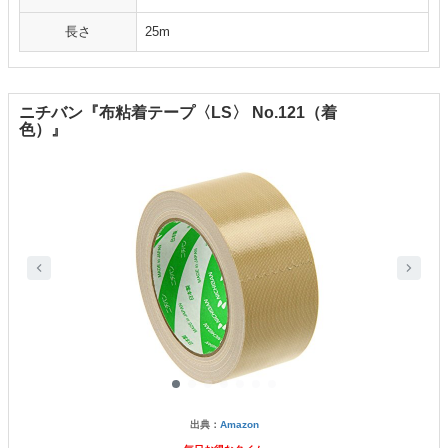
長さ
25m
ニチバン『布粘着テープ〈LS〉 No.121（着
色）』
出典：
Amazon