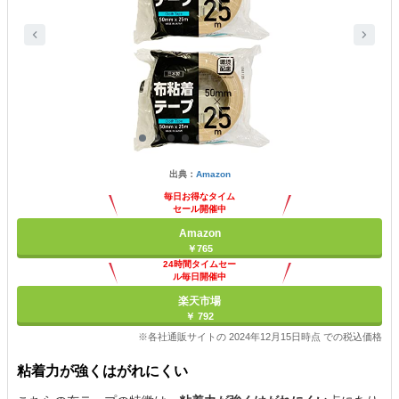
出典：
Amazon
毎日お得なタイム
セール開催中
Amazon
￥765
24時間タイムセー
ル毎日開催中
楽天市場
￥ 792
※各社通販サイトの 2024年12月15日時点 での税込価格
粘着力が強くはがれにくい