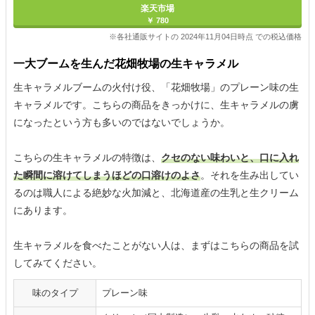
楽天市場
￥ 780
※各社通販サイトの 2024年11月04日時点 での税込価格
一大ブームを生んだ花畑牧場の生キャラメル
生キャラメルブームの火付け役、「花畑牧場」のプレーン味の生
キャラメルです。こちらの商品をきっかけに、生キャラメルの虜
になったという方も多いのではないでしょうか。
こちらの生キャラメルの特徴は、
クセのない味わいと、口に入れ
た瞬間に溶けてしまうほどの口溶けのよさ
。それを生み出してい
るのは職人による絶妙な火加減と、北海道産の生乳と生クリーム
にあります。
生キャラメルを食べたことがない人は、まずはこちらの商品を試
してみてください。
味のタイプ
プレーン味