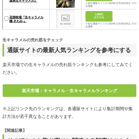
温泉生キャラメル』
※各社通販サイトの 2024年11月04日時点 での税
込価格
1,080円
花畑牧場『生キャラメル
楽天市場
極-きわみ-』
※各社通販サイトの 2024年11月04日時点 での税
込価格
生キャラメルの売れ筋をチェック
通販サイトの最新人気ランキングを参考にする
楽天市場での生キャラメルの売れ筋ランキングも参考にしてみてく
ださい。
楽天市場：キャラメル・生キャラメルランキング
※上記リンク先のランキングは、各通販サイトにより集計期間や集
計方法が若干異なることがあります。
【関連記事】