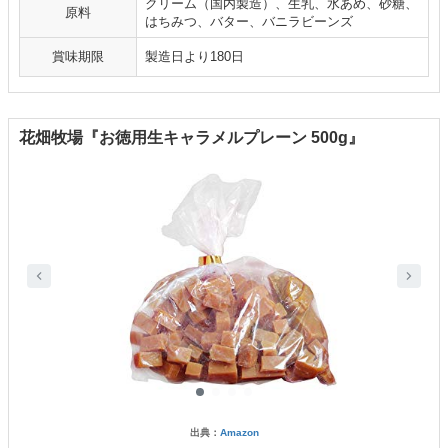
クリーム（国内製造）、生乳、水あめ、砂糖、
原料
はちみつ、バター、バニラビーンズ
賞味期限
製造日より180日
花畑牧場『お徳用生キャラメルプレーン 500g』
出典：
Amazon