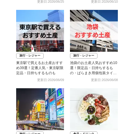
更新日:2026/06/25
更新日:2026/06/10
旅行・レジャー
旅行・レジャー
東京駅で買えるお土産おすす
池袋のお土産人気おすすめ10
め39選！定番人気・東京駅限
選！限定品・日持ちするも
定品・日持ちするものも
の・ばらまき用個包装タイプ
も
更新日:2026/06/09
更新日:2026/06/08
旅行・レジャー
食品・ドリンク