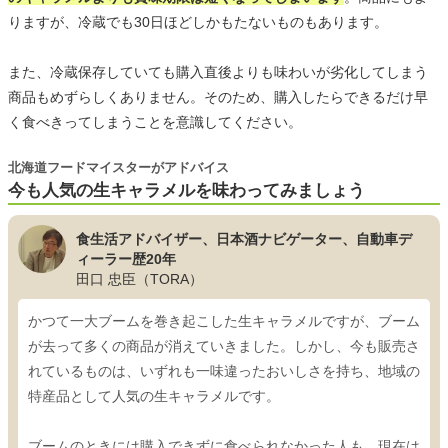
りますが、冷蔵でも30日ほどしかもたないものもあります。
また、冷蔵保存していても購入直後よりも味わいが劣化してしまう
商品もめずらしくありません。そのため、購入したらできるだけ早
く食べきってしまうことを意識してください。
北海道フードマイスターがアドバイス
今も人気の生キャラメルを味わってみましょう
食生活アドバイザー、日本酒ナビゲーター、自動車デ
ィーラー歴20年
田口 忠臣（TORA）
かつて一大ブームを巻き起こした生キャラメルですが、ブーム
が去って多くの商品が消えていきました。しかし、今も販売さ
れているものは、いずれも一味違ったおいしさを持ち、地域の
特産品として人気の生キャラメルです。
ブームのときには購入できずに食べられなかった人も、現在は