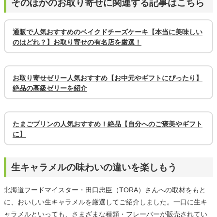
そのほかのお取り寄せに関連する記事はこちら
通販で人気おすすめのベイクドチーズケーキ【本当に美味しい
のはどれ？】お取り寄せの有名店を厳選！
お取り寄せゼリー人気おすすめ【お中元やギフトにぴったり】
絶品の高級ゼリーを紹介
たまごプリンの人気おすすめ！絶品【自分へのご褒美やギフト
に】
生キャラメルの味わいの違いを楽しもう
北海道フードマイスター・田口忠臣（TORA）さんへの取材をもと
に、おいしい生キャラメルを厳選してご紹介しました。一口に生キ
ャラメルといっても、さまざまな種類・フレーバーが販売されてい