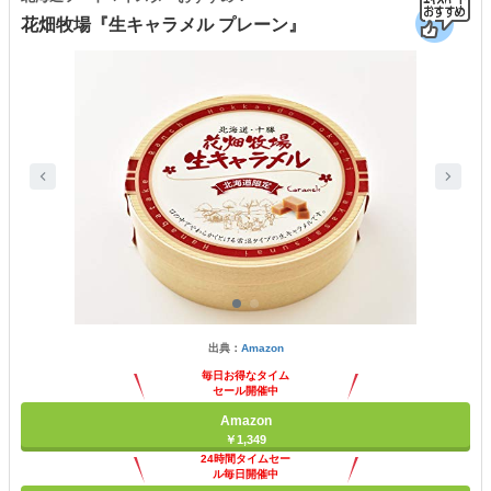
花畑牧場『生キャラメル プレーン』
出典：
Amazon
毎日お得なタイム
セール開催中
Amazon
￥1,349
24時間タイムセー
ル毎日開催中