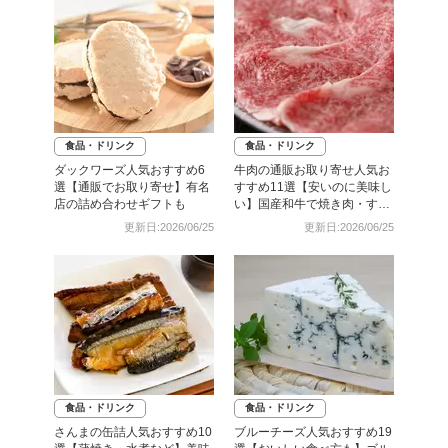
食品・ドリンク
食品・ドリンク
ダックワーズ人気おすすめ6
牛肉の通販お取り寄せ人気お
選【通販でお取り寄せ】有名
すすめ11選【安いのに美味し
店の詰め合わせギフトも
い】国産和牛で焼き肉・すき
焼きも
更新日:2026/06/25
更新日:2026/06/25
食品・ドリンク
食品・ドリンク
さんまの缶詰人気おすすめ10
ブルーチーズ人気おすすめ19