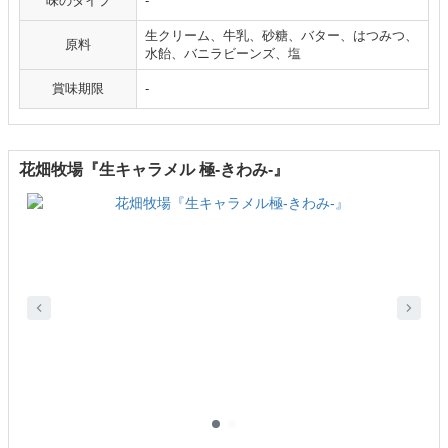
味のタイプ
-
生クリーム、牛乳、砂糖、バター、はつみつ、
原料
水飴、バニラビーンズ、塩
賞味期限
-
花畑牧場『生キャラメル 極-きわみ-』