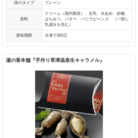
味のタイプ
プレーン
クリーム（国内製造）、生乳、水あめ、砂糖、
原料
はちみつ、バター、バニラビーンズ、（一部に
乳成分を含む）
賞味期限
冷凍で365日
湯の香本舗『手作り草津温泉生キャラメル』