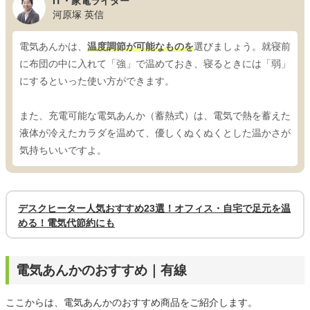
IT・家電ライター
河原塚 英信
電気あんかは、
温度調節が可能なものを
選びましょう。就寝前
に布団の中に入れて「強」で温めておき、寝るときには「弱」
にするといった使い方ができます。
また、充電可能な電気あんか（蓄熱式）は、電気で熱を蓄えた
液体が冷えたカラダを温めて、優しくぬくぬくとした温かさが
気持ちいいですよ。
デスクヒーター人気おすすめ23選！オフィス・自宅で足元を温
める！電気代節約にも
電気あんかのおすすめ｜有線
ここからは、電気あんかのおすすめ商品をご紹介します。