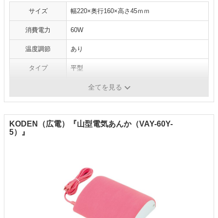
サイズ
幅220×奥行160×高さ45ｍｍ
消費電力
60W
温度調節
あり
タイプ
平型
電気代（目安）
‐
全てを見る
KODEN（広電）『山型電気あんか（VAY-60Y-
5）』