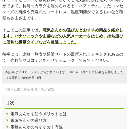
ができて、長時間カラダを温められる省エネアイテム。またコンセ
ント式の有線や充電式のコードレス、温度調節ができるものなど種
類もさまざまです。
そこでこの記事では、
電気あんかの選び方とおすすめ商品を紹介し
ます。パナソニックや山善などの人気メーカーをはじめ、持ち運び
に便利な携帯タイプなどを厳選しました。
後半には、比較一覧表や通販サイトの最新人気ランキングもあるの
で、売れ筋や口コミとあわせてチェックしてみてください。
本記事はプロモーションが含まれています。2026年01月21日に記事を更新しました
（公開日2020年03月24日）
#湯たんぽ
#暖房器具
#生活家電
目次
▼
電気あんかを使うメリットとは
▼
電気あんかの選び方
▼
電気あんかのおすすめ｜有線