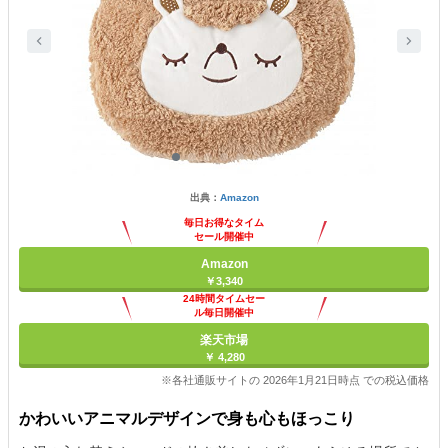
出典：
Amazon
毎日お得なタイム
セール開催中
Amazon
￥3,340
24時間タイムセー
ル毎日開催中
楽天市場
￥ 4,280
※各社通販サイトの 2026年1月21日時点 での税込価格
かわいいアニマルデザインで身も心もほっこり