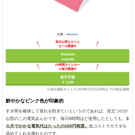
出典：
Amazon
毎日お得なタイム
セール開催中
Amazon
￥49,005
24時間タイムセー
ル毎日開催中
楽天市場
￥ 3,300
※各社通販サイトの 2024年12月12日時点 での税込価格
鮮やかなピンク色が印象的
すき間を確保して蒸れを防ぎたいというのであれば、役立つのが
山型のこの電気あんかです。毎日8時間ほど使用したとしても、
3
カ月でかかる電気代はたったの165円程度。
低コストでカラダを
温めてくれる優れものです。