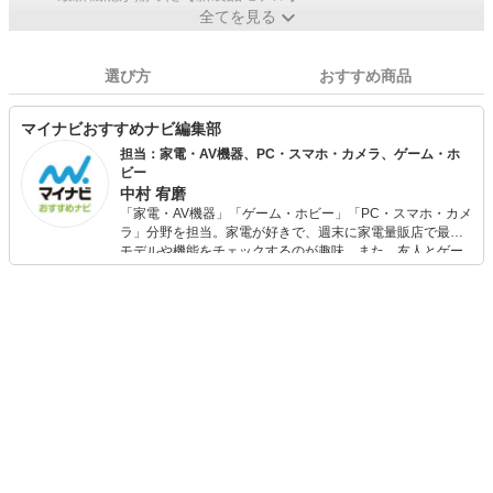
全てを見る
選び方
おすすめ商品
マイナビおすすめナビ編集部
担当：家電・AV機器、PC・スマホ・カメラ、ゲーム・ホ
ビー
中村 宥磨
「家電・AV機器」「ゲーム・ホビー」「PC・スマホ・カメ
ラ」分野を担当。家電が好きで、週末に家電量販店で最新
モデルや機能をチェックするのが趣味。また、友人とゲー
ムを楽しみながら、新作タイトルやイベント情報もいち早
くキャッチ。記事を通して、生活の質を底上げしてくれる
スタイリッシュで使いやすい家電や、みんなで楽しめるゲ
ームを発信していきます！