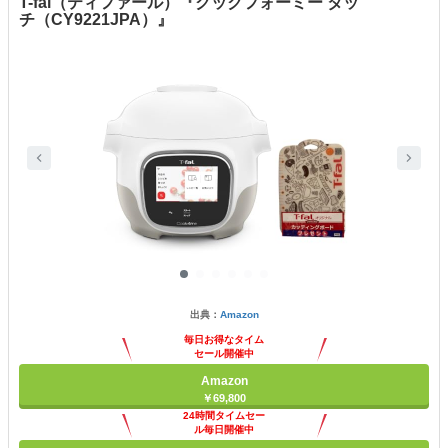
T-fal（ティファール）『クックフォーミー タッ
チ（CY9221JPA）』
出典：
Amazon
毎日お得なタイム
セール開催中
Amazon
￥69,800
24時間タイムセー
ル毎日開催中