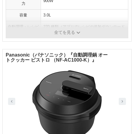
900W
力
容量
3.0L
自動調理・レシピ
270 種類（アプリでレシピの追加ダウンロード
数
可）
全てを見る
Panasonic（パナソニック）『自動調理鍋 オー
トクッカー ビストロ （NF-AC1000-K）』