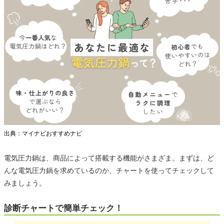
出典：マイナビおすすめナビ
電気圧力鍋は、商品によって搭載する機能がさまざま。まずは、ど
んな電気圧力鍋を求めているのか、チャートを使ってチェックして
みましょう。
診断チャートで簡単チェック！