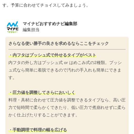
す。予算に合わせてチョイスしてみましょう。
マイナビおすすめナビ編集部
編集担当
さらなる使い勝手の良さを求めるならここをチェック
・内フタはプッシュ式で外せるタイプがベスト
内フタの外し方はプッシュ式 or はめこみ式の2種類。プッシ
ュ式なら簡単に着脱できるので汚れの手入れも簡単にできま
す。
・圧力値を調整してさらにおいしく
料理・具材に合わせて圧力値を調整できるタイプなら、高い圧
力で短時間で柔らかくできたり、低い圧力で煮崩れせずに柔ら
かく仕上げたりすることができます。
・手動調理で料理の幅を広げる