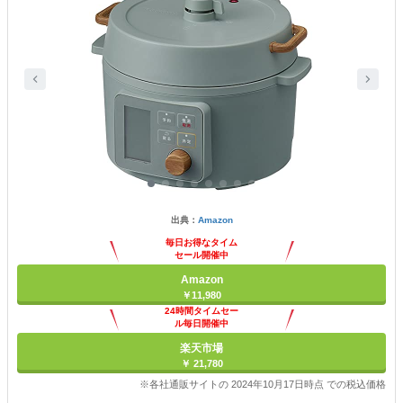
出典：
Amazon
毎日お得なタイム
セール開催中
Amazon
￥11,980
24時間タイムセー
ル毎日開催中
楽天市場
￥ 21,780
※各社通販サイトの 2024年10月17日時点 での税込価格