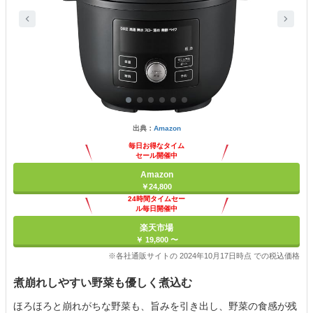
出典：
Amazon
毎日お得なタイム
セール開催中
Amazon
￥24,800
24時間タイムセー
ル毎日開催中
楽天市場
￥ 19,800 〜
※各社通販サイトの 2024年10月17日時点 での税込価格
煮崩れしやすい野菜も優しく煮込む
ほろほろと崩れがちな野菜も、旨みを引き出し、野菜の食感が残