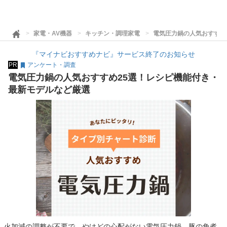
家電・AV機器
キッチン・調理家電
電気圧力鍋の人気おすすめ
『マイナビおすすめナビ』サービス終了のお知らせ
PR
アンケート・調査
電気圧力鍋の人気おすすめ25選！レシピ機能付き・
最新モデルなど厳選
火加減の調整が不要で、やけどの心配がない電気圧力鍋。豚の角煮