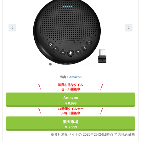
出典：
Amazon
毎日お得なタイム
セール開催中
Amazon
￥8,999
24時間タイムセー
ル毎日開催中
楽天市場
￥ 7,999
※各社通販サイトの 2025年2月24日時点 での税込価格