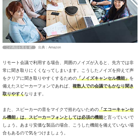
出典：Amazon
この商品を見る
リモート会議で利用する場合、周囲のノイズが入ると、先方では非
常に聞き取りにくくなってしまいます。こうしたノイズを抑えて声
をクリアに聞き取りやすくするための
「ノイズキャンセル機能」
を
備えたスピーカーフォンであれば、
複数人での会議でもかなり聞き
取りやすく
なります。
また、スピーカーの音をマイクで拾わないための
「エコーキャンセ
ル機能」は、スピーカーフォンとしては必須の機能
と言っていいで
しょう。あまり安価な製品の場合、こうした機能を備えていない場
合もあるので気をつけましょう。