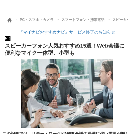
PC・スマホ・カメラ
スマートフォン・携帯電話
スピーカーフ
『マイナビおすすめナビ』サービス終了のお知らせ
PR
スピーカーフォン人気おすすめ15選！Web会議に
便利なマイク一体型、小型も
この記事では、リモートワークやWEB会議の浸透に伴い需要が増し