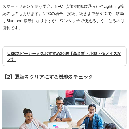
スマートフォンで使う場合、NFC（近距離無線通信）やLightning接
続のものもあります。NFCの場合、接続手続きまでがNFCで、結局
はBluetooth接続になりますが、ワンタッチで使えるようになるのは
便利です。
USBスピーカー人気おすすめ20選【高音質・小型・低ノイズな
ど】
【2】通話をクリアにする機能をチェック