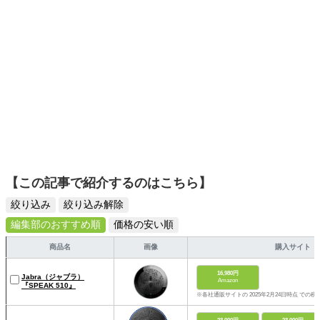
【この記事で紹介するのはこちら】
絞り込み
絞り込み解除
編集部のおすすめ順
価格の安い順
商品名
画像
購入サイト
16,980円
Jabra（ジャブラ）
Amazon
『SPEAK 510』
※各社通販サイトの 2025年2月24日時点 での税