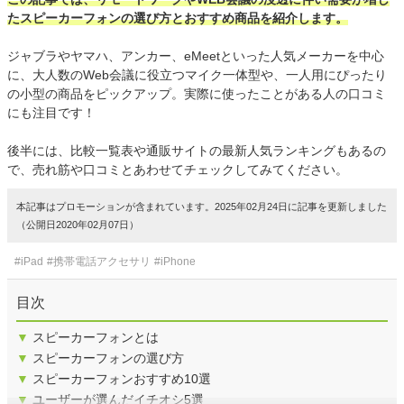
たスピーカーフォンの選び方とおすすめ商品を紹介します。
ジャブラやヤマハ、アンカー、eMeetといった人気メーカーを中心
に、大人数のWeb会議に役立つマイク一体型や、一人用にぴったり
の小型の商品をピックアップ。実際に使ったことがある人の口コミ
にも注目です！
後半には、比較一覧表や通販サイトの最新人気ランキングもあるの
で、売れ筋や口コミとあわせてチェックしてみてください。
本記事はプロモーションが含まれています。2025年02月24日に記事を更新しました
（公開日2020年02月07日）
#iPad
#携帯電話アクセサリ
#iPhone
目次
▼
スピーカーフォンとは
▼
スピーカーフォンの選び方
▼
スピーカーフォンおすすめ10選
▼
ユーザーが選んだイチオシ5選