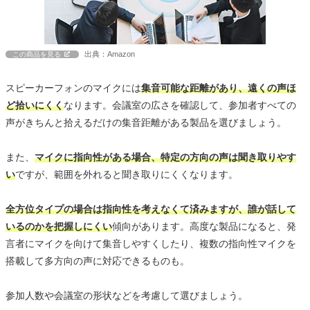
出典：Amazon
この商品を見る
スピーカーフォンのマイクには
集音可能な距離があり、遠くの声ほ
ど拾いにくく
なります。会議室の広さを確認して、参加者すべての
声がきちんと拾えるだけの集音距離がある製品を選びましょう。
また、
マイクに指向性がある場合、特定の方向の声は聞き取りやす
い
ですが、範囲を外れると聞き取りにくくなります。
全方位タイプの場合は指向性を考えなくて済みますが、誰が話して
いるのかを把握しにくい
傾向があります。高度な製品になると、発
言者にマイクを向けて集音しやすくしたり、複数の指向性マイクを
搭載して多方向の声に対応できるものも。
参加人数や会議室の形状などを考慮して選びましょう。