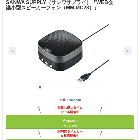
SANWA SUPPLY（サンワサプライ）『WEB会
議小型スピーカーフォン（MM-MC28）』
出典：
Amazon
毎日お得なタイム
セール開催中
Amazon
￥27,325
24時間タイムセー
ル毎日開催中