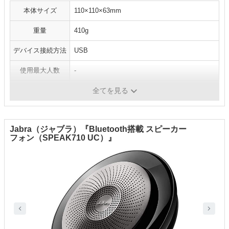
本体サイズ
110×110×63mm
重量
410g
デバイス接続方法
USB
使用最大人数
-
駆動時間
-
全てを見る
Jabra（ジャブラ）『Bluetooth搭載 スピーカー
フォン（SPEAK710 UC）』