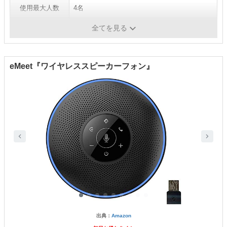
使用最大人数
4名
駆動時間
最長15時間
全てを見る
eMeet『ワイヤレススピーカーフォン』
出典：
Amazon