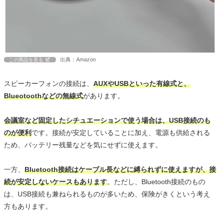
出典：Amazon
この商品を見る
スピーカーフォンの接続は、
AUXやUSBといった有線式と、
Blueotoothなどの無線式
があります。
会議室など固定したシチュエーションで使う場合は、USB接続のも
のが便利
です。接続が安定していることに加え、電源も供給される
ため、バッテリー残量などを気にせずに使えます。
一方、
Bluetooth接続はケーブル長などに縛られずに使えますが、接
続が安定しないケースもあります
。ただし、Bluetooth接続のもの
は、USB接続も兼ねられるものが多いため、保険がきくという考え
方もあります。