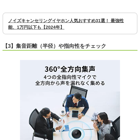
ノイズキャンセリングイヤホン人気おすすめ31選！ 最強性
能、1万円以下も【2024年】
【3】集音距離（半径）や指向性をチェック