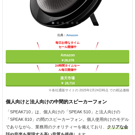
出典：
Amazon
毎日お得なタイム
セール開催中
Amazon
￥28,078
24時間タイムセー
ル毎日開催中
楽天市場
￥ 28,710
※各社通販サイトの 2025年2月24日時点 での税込価格
個人向けと法人向けの中間的スピーカーフォン
「SPEAK710」は、個人向けの「SPEAK 510」と法人向けの
「SPEAK 810」の間のスピーカーフォン。個人使用向けのモデル
でありながら、業務用のクオリティーを備えており、
クリアな会
話や音楽を実現する高い音質を提供
します。