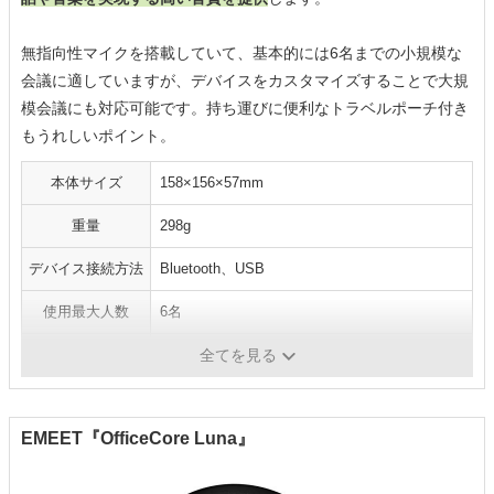
無指向性マイクを搭載していて、基本的には6名までの小規模な
会議に適していますが、デバイスをカスタマイズすることで大規
模会議にも対応可能です。持ち運びに便利なトラベルポーチ付き
もうれしいポイント。
本体サイズ
158×156×57mm
重量
298g
デバイス接続方法
Bluetooth、USB
使用最大人数
6名
駆動時間
-
全てを見る
EMEET『OfficeCore Luna』