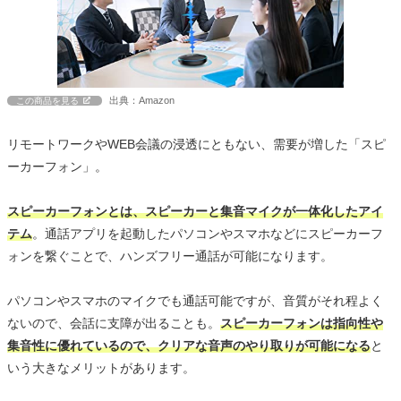
出典：Amazon
この商品を見る
リモートワークやWEB会議の浸透にともない、需要が増した「スピ
ーカーフォン」。
スピーカーフォンとは、スピーカーと集音マイクが一体化したアイ
テム
。通話アプリを起動したパソコンやスマホなどにスピーカーフ
ォンを繋ぐことで、ハンズフリー通話が可能になります。
パソコンやスマホのマイクでも通話可能ですが、音質がそれ程よく
ないので、会話に支障が出ることも。
スピーカーフォンは指向性や
集音性に優れているので、クリアな音声のやり取りが可能になる
と
いう大きなメリットがあります。