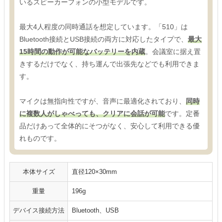
いるスピーカーフォンの小型モデルです。
最大4人程度の同時通話を想定しています。「510」は
Bluetooth接続とUSB接続の両方に対応したタイプで、
最大
15時間の動作が可能なバッテリーを内蔵
。会議室に据え置
きするだけでなく、持ち運んで出張先などでも利用できま
す。
マイクは無指向性ですが、音声に最適化されており、
同時
に複数人がしゃべっても、クリアに会話が可能
です。定番
品だけあって全体的にそつがなく、安心して利用できる優
れものです。
本体サイズ
直径120×30mm
重量
196g
デバイス接続方法
Bluetooth、USB