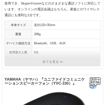
使用でき、Skypeやzoomなどのさまざまな通話ソフトに対応して
います。オンラインの電話会議はもちろん、家族とのワイヤレス
通話にも便利な1台です。
本体サイズ
直径125×35mm
重量
288g
デバイス接続方法
Bluetooth、USB、AUX
使用最大人数
8名
駆動時間
最大12時間
全てを見る
YAMAHA（ヤマハ）『ユニファイドコミュニケ
ーションスピーカーフォン（YVC-330）』