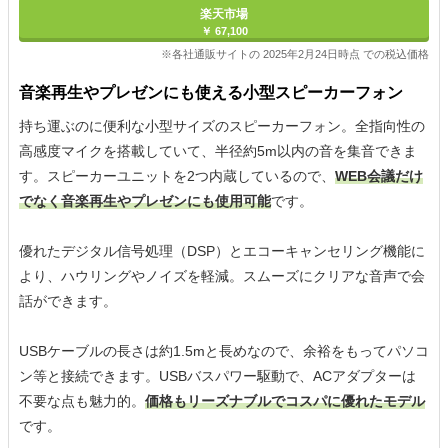
楽天市場
￥ 67,100
※各社通販サイトの 2025年2月24日時点 での税込価格
音楽再生やプレゼンにも使える小型スピーカーフォン
持ち運ぶのに便利な小型サイズのスピーカーフォン。全指向性の
高感度マイクを搭載していて、半径約5m以内の音を集音できま
す。スピーカーユニットを2つ内蔵しているので、
WEB会議だけ
でなく音楽再生やプレゼンにも使用可能
です。
優れたデジタル信号処理（DSP）とエコーキャンセリング機能に
より、ハウリングやノイズを軽減。スムーズにクリアな音声で会
話ができます。
USBケーブルの長さは約1.5mと長めなので、余裕をもってパソコ
ン等と接続できます。USBバスパワー駆動で、ACアダプターは
不要な点も魅力的。
価格もリーズナブルでコスパに優れたモデル
です。