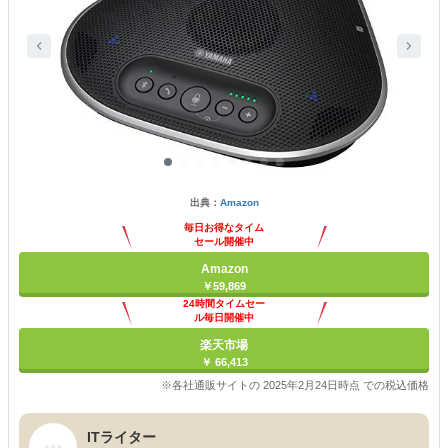
出典：
Amazon
毎日お得なタイム
セール開催中
Amazon
￥59,869
24時間タイムセー
ル毎日開催中
楽天市場
￥ 66,413
※各社通販サイトの 2025年2月24日時点 での税込価格
ITライター