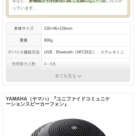
るなど、
多機能さや利便性の面でも隙のない一台
に仕上が
っています。
本体サイズ
235×46×226mm
重量
800g
デバイス接続方法
USB、Bluetooth（NFC対応）、ステレオミニ
使用最大人数
4～6名
駆動時間
-
全てを見る
YAMAHA（ヤマハ）『ユニファイドコミュニケ
ーションスピーカーフォン』