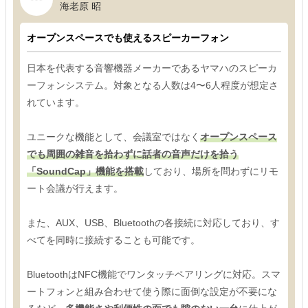
海老原 昭
オープンスペースでも使えるスピーカーフォン
日本を代表する音響機器メーカーであるヤマハのスピーカ
ーフォンシステム。対象となる人数は4〜6人程度が想定さ
れています。
ユニークな機能として、会議室ではなく
オープンスペース
でも周囲の雑音を拾わずに話者の音声だけを拾う
「SoundCap」機能を搭載
しており、場所を問わずにリモ
ート会議が行えます。
また、AUX、USB、Bluetoothの各接続に対応しており、す
べてを同時に接続することも可能です。
BluetoothはNFC機能でワンタッチペアリングに対応。スマ
ートフォンと組み合わせて使う際に面倒な設定が不要にな