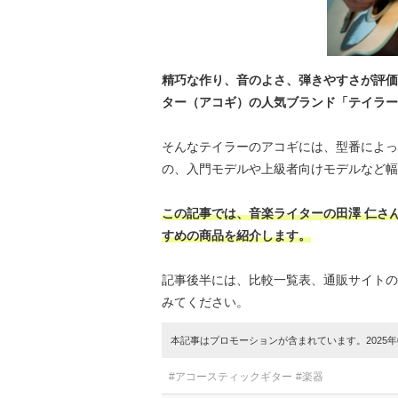
精巧な作り、音のよさ、弾きやすさが評価
ター（アコギ）の人気ブランド「テイラー
そんなテイラーのアコギには、型番によっ
の、入門モデルや上級者向けモデルなど幅
この記事では、音楽ライターの田澤 仁さ
すめの商品を紹介します。
記事後半には、比較一覧表、通販サイトの
みてください。
本記事はプロモーションが含まれています。2025年0
#アコースティックギター
#楽器