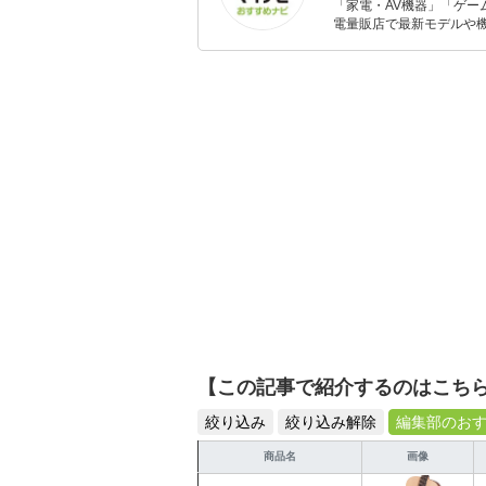
「家電・AV機器」「ゲー
電量販店で最新モデルや
イトルやイベント情報も
シュで使いやすい家電や
【この記事で紹介するのはこち
絞り込み
絞り込み解除
編集部のお
商品名
画像