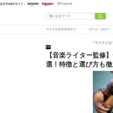
おすすめECサイト：
マイナビおすすめナビ
ゲーム・ホビー
『マイナビお
PR
【音楽ライター監修】
選！特徴と選び方も徹