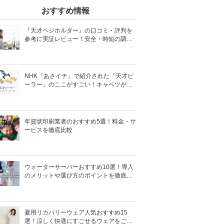
おすすめ情報
『天才ベジホルダー』の口コミ・評判を
参考に実証レビュー！安全・時短の調理
サポートアイテム！
NHK「あさイチ」で紹介された「天才ピ
ーラー」のここがすごい！キャベツがほ
わほわ4枚刃ピーラーの魅力に迫る！
年賀状印刷業者のおすすめ5選！料金・サ
ービスを徹底比較
ウォーターサーバーおすすめ10選！導入
のメリットや選び方のポイントを徹底解
説
夏用リカバリーウェア人気おすすめ15
選！涼しく快適にすごせるウェアをご紹