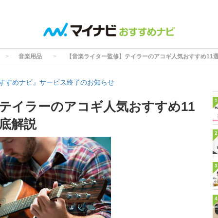
音楽用品
【音楽ライター監修】テイラーのアコギ人気おすすめ11
すすめナビ』サービス終了のお知らせ
1
テイラーのアコギ人気おすすめ11
底解説
2
3
4