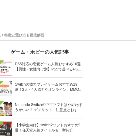
選！特徴と選び方も徹底解説
ゲーム・ホビーの人気記事
PS5対応の恋愛ゲーム人気おすすめ16選
【男性・女性向け別】PS5で遊べるPS4
ソフトも
Switchの協力プレイゲームおすすめ29
選！2人・4人協力やオンライン、MMOR
PGまで厳選
Nintendo Switchの中古ソフトはやめたほ
うがいい？ デメリット・注意点とおすす
め人気ソフト10選
【小学生向け】switch2ソフトおすすめ9
選！任天堂人気タイトルも一挙紹介