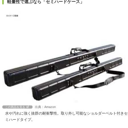
軽量性で選ぶなら「セミハードケース」
出典：Amazon
この商品を見る
水や汚れに強く抜群の耐衝撃性。取り外し可能なショルダーベルト付きセ
ミハードタイプ。