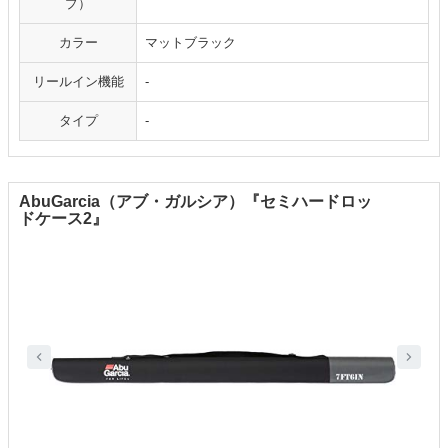
プ）
カラー
マットブラック
リールイン機能
-
タイプ
-
AbuGarcia（アブ・ガルシア）『セミハードロッ
ドケース2』