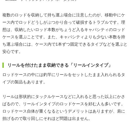
複数のロッドを収納して持ち運ぶ場合に注意したのが、移動中にケ
ース内でロッドどうしがぶつかり合って破損するトラブルです。理
想は、収納したいロッド本数がちょうど入るキャパシティのロッド
ケースを選ぶことです。また、キャパシティよりも少ない本数を持
ち運ぶ場合には、ケース内で1本ずつ固定できるタイプなどを選ぶと
安心です。
リールを付けたまま収納できる「リールインタイプ」
ロッドケースの中には釣竿にリールをセットしたまま入れられるタ
イプの製品もあります。
リールは形状的にタックルケースなどに入れると思った以上にかさ
ばるので、リールインタイプのロッドケースを好む人も多いです。
ロッドケース自体が重くなるというデメリットはありますが、肩に
担げるので取り回しにそれほど問題は出ません。