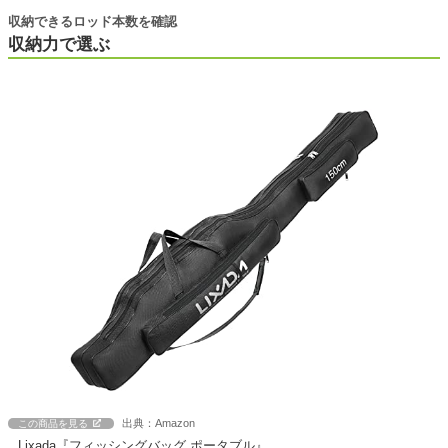
収納できるロッド本数を確認
収納力で選ぶ
出典：Amazon
この商品を見る
Lixada『フィッシングバッグ ポータブル』