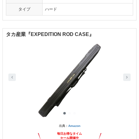
タイプ
ハード
タカ産業『EXPEDITION ROD CASE』
出典：
Amazon
毎日お得なタイム
セール開催中