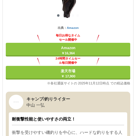
出典：
Amazon
毎日お得なタイム
セール開催中
Amazon
￥16,364
24時間タイムセー
ル毎日開催中
楽天市場
￥ 17,900
※各社通販サイトの 2025年11月12日時点 での税込価格
キャンプ/釣りライター
中山 一弘
耐衝撃性能と使いやすさの両立！
衝撃を受けやすい磯釣りを中心に、ハードな釣りをする人