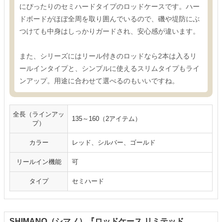
にぴったりのセミハードタイプのロッドケースです。ハー
ドボードがほぼ全周を取り囲んでいるので、磯や堤防にぶ
つけても中身はしっかりガードされ、安心感が違います。
また、シリーズにはリール付きのロッドなら2本は入るリ
ールインタイプと、シンプルに使えるスリムタイプもライ
ンアップ。用途に合わせて選べるのもいいですね。
全長（ラインアッ
135～160（2アイテム）
プ）
カラー
レッド、シルバー、ゴールド
リールイン機能
可
タイプ
セミハード
SHIMANO（シマノ）『ロッドケース リミテッド