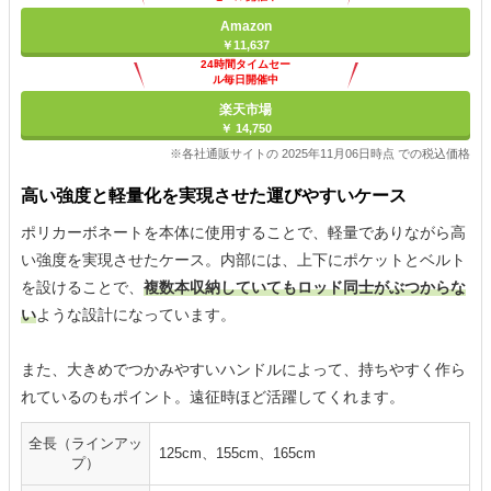
Amazon
￥11,637
24時間タイムセー
ル毎日開催中
楽天市場
￥ 14,750
※各社通販サイトの 2025年11月06日時点 での税込価格
高い強度と軽量化を実現させた運びやすいケース
ポリカーボネートを本体に使用することで、軽量でありながら高
い強度を実現させたケース。内部には、上下にポケットとベルト
を設けることで、
複数本収納していてもロッド同士がぶつからな
い
ような設計になっています。
また、大きめでつかみやすいハンドルによって、持ちやすく作ら
れているのもポイント。遠征時ほど活躍してくれます。
全長（ラインアッ
125cm、155cm、165cm
プ）