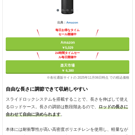
出典：
Amazon
毎日お得なタイム
セール開催中
Amazon
￥5,029
24時間タイムセー
ル毎日開催中
楽天市場
￥ 6,380
※各社通販サイトの 2025年11月06日時点 での税込価格
自由な長さに調節できて収納しやすい
スライドロックシステムを搭載することで、長さを伸ばして使え
るロッドケース。長さの調節は数段階あるので、
ロッドの長さに
合わせて自由に決められます
。
本体には耐衝撃性が高い高密度ポリエチレンを使用し、軽量なが