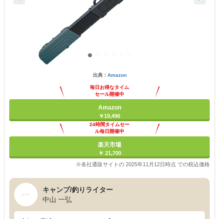
出典：
Amazon
毎日お得なタイム
セール開催中
Amazon
￥19,496
24時間タイムセー
ル毎日開催中
楽天市場
￥ 21,700
※各社通販サイトの 2025年11月12日時点 での税込価格
キャンプ/釣りライター
中山 一弘