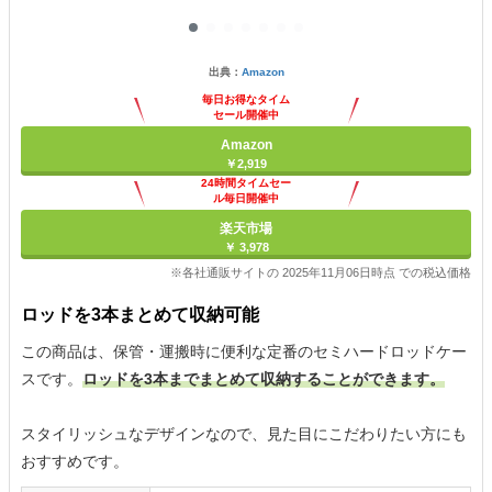
出典：
Amazon
毎日お得なタイム
セール開催中
Amazon
￥2,919
24時間タイムセー
ル毎日開催中
楽天市場
￥ 3,978
※各社通販サイトの 2025年11月06日時点 での税込価格
ロッドを3本まとめて収納可能
この商品は、保管・運搬時に便利な定番のセミハードロッドケー
スです。
ロッドを3本までまとめて収納することができます。
スタイリッシュなデザインなので、見た目にこだわりたい方にも
おすすめです。