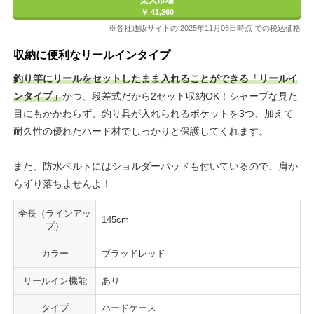
楽天市場
￥ 41,260
※各社通販サイトの 2025年11月06日時点 での税込価格
収納に便利なリールインタイプ
釣り竿にリールをセットしたまま入れることができる「リールイ
ンタイプ」
かつ、段差式だから2セット収納OK！シャープな見た
目にもかかわらず、釣り具が入れられるポケットを3つ、加えて
耐久性の優れたハード材でしっかりと保護してくれます。
また、防水ベルトにはショルダーパッドも付いているので、肩か
らずり落ちませんよ！
全長（ラインアッ
145cm
プ）
カラー
ブラッドレッド
リールイン機能
あり
タイプ
ハードケース