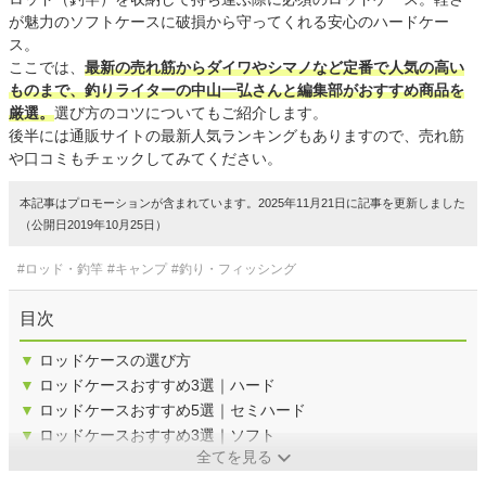
が魅力のソフトケースに破損から守ってくれる安心のハードケー
ス。
ここでは、
最新の売れ筋からダイワやシマノなど定番で人気の高い
ものまで、釣りライターの中山一弘さんと編集部がおすすめ商品を
厳選。
選び方のコツについてもご紹介します。
後半には通販サイトの最新人気ランキングもありますので、売れ筋
や口コミもチェックしてみてください。
本記事はプロモーションが含まれています。2025年11月21日に記事を更新しました
（公開日2019年10月25日）
#ロッド・釣竿
#キャンプ
#釣り・フィッシング
目次
▼
ロッドケースの選び方
▼
ロッドケースおすすめ3選｜ハード
▼
ロッドケースおすすめ5選｜セミハード
▼
ロッドケースおすすめ3選｜ソフト
全てを見る