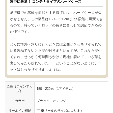
遠征に最適！ コンテナタイプのハードケース
飛行機での移動を前提とする遠征には、ハードケースが欠
かせません。この製品は150～220cmまで5段階に可変でき
るので、持っていくロッドの長さに合わせて調節できるの
が便利です。
とくに海外へ釣りに行くときには全面がきっちり守られて
いる製品でないと不安が付きまといますが、これなら安心
ですね。せっかく何時間もかけて現地に着いて、いざ竿を
出してみたら折れていた……ということがないように、ロ
ッドはしっかり守りましょうね。
全長（ラインアッ
150～220㎝（1アイテム）
プ）
カラー
ブラック、オレンジ
リールイン機能
可 ※リールのサイズによります