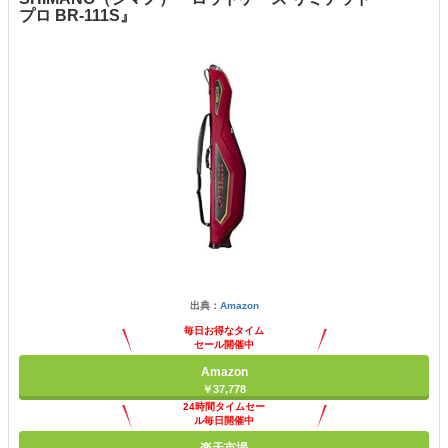
プロ BR-111S』
出典：
Amazon
毎日お得なタイム
セール開催中
Amazon
￥37,778
24時間タイムセー
ル毎日開催中