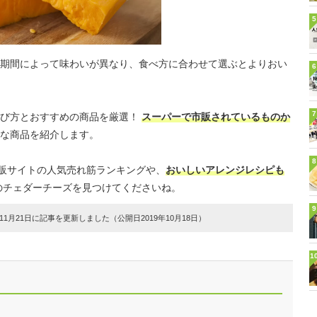
5
期間によって味わいが異なり、食べ方に合わせて選ぶとよりおい
6
7
選び方とおすすめの商品を厳選！
スーパーで市販されているものか
な商品を紹介します。
8
通販サイトの人気売れ筋ランキングや、
おいしいアレンジレシピも
のチェダーチーズを見つけてくださいね。
9
1月21日に記事を更新しました（公開日2019年10月18日）
1