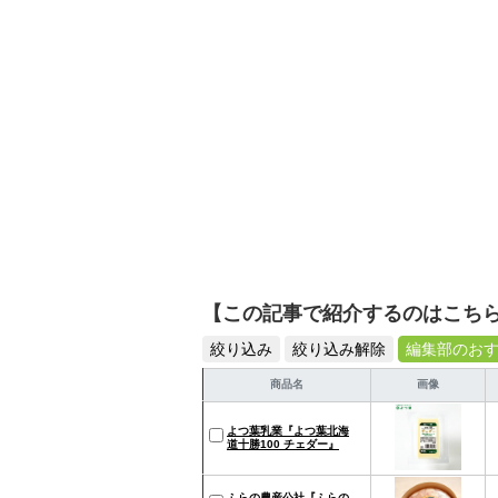
【この記事で紹介するのはこち
絞り込み
絞り込み解除
編集部のお
商品名
画像
よつ葉乳業『よつ葉北海
道十勝100 チェダー』
ふらの農産公社『ふらの