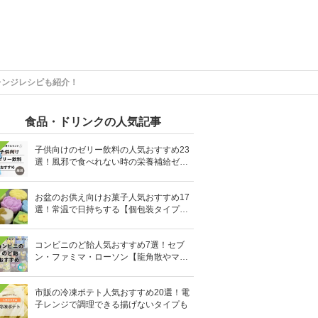
レンジレシピも紹介！
食品・ドリンクの人気記事
子供向けのゼリー飲料の人気おすすめ23
選！風邪で食べれない時の栄養補給ゼリ
ーも
お盆のお供え向けお菓子人気おすすめ17
選！常温で日持ちする【個包装タイプ
も】
コンビニのど飴人気おすすめ7選！セブ
ン・ファミマ・ローソン【龍角散やマヌ
カハニーも】
市販の冷凍ポテト人気おすすめ20選！電
子レンジで調理できる揚げないタイプも