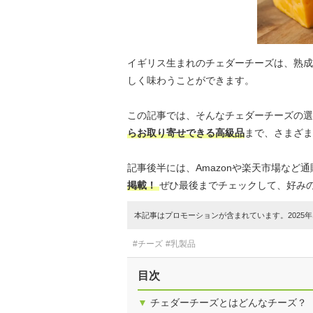
イギリス生まれのチェダーチーズは、熟成
しく味わうことができます。
この記事では、そんなチェダーチーズの
らお取り寄せできる高級品
まで、さまざま
記事後半には、Amazonや楽天市場など
掲載！
ぜひ最後までチェックして、好み
本記事はプロモーションが含まれています。2025年1
#チーズ
#乳製品
目次
▼
チェダーチーズとはどんなチーズ？