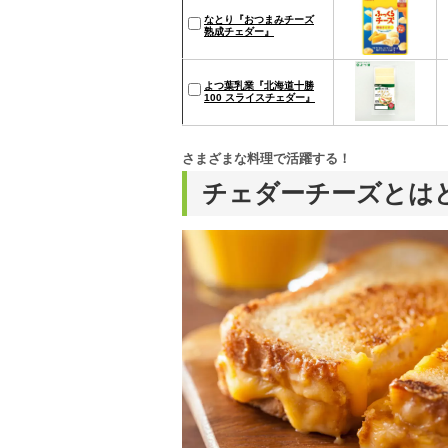
なとり『おつまみチーズ
熟成チェダー』
よつ葉乳業『北海道十勝
100 スライスチェダー』
さまざまな料理で活躍する！
チェダーチーズとは