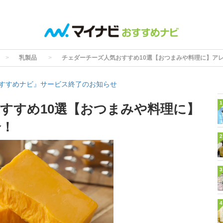
乳製品
チェダーチーズ人気おすすめ10選【おつまみや料理に】ア
すすめナビ』サービス終了のお知らせ
1
すすめ10選【おつまみや料理に】
介！
2
3
4