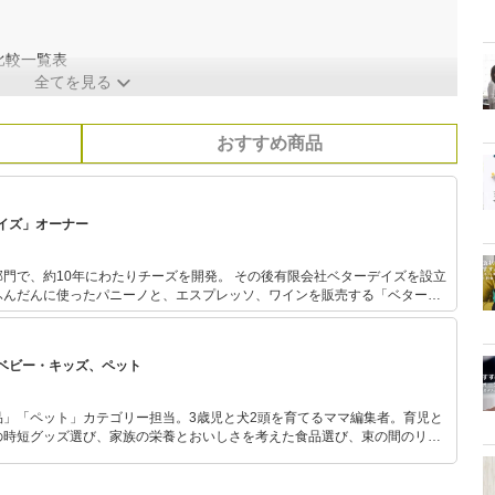
比較一覧表
全てを見る
おすすめ商品
イズ」オーナー
門で、約10年にわたりチーズを開発。 その後有限会社ベターデイズを設立
ふんだんに使ったパニーノと、エスプレッソ、ワインを販売する「ベターデ
するも、ファンに惜しまれつつ閉店。 共同レシピ集2冊（「サンド
、「サンドイッチバリエーションブック」誠文堂新光社）、チーズ本1冊
チーズ読本」誠文堂新光社）を出しています。
ベビー・キッズ、ペット
品」「ペット」カテゴリー担当。3歳児と犬2頭を育てるママ編集者。育児と
の時短グッズ選び、家族の栄養とおいしさを考えた食品選び、束の間のリラ
めのスイーツ選びに自信あり。鋭い目線で商品を見極め、少しでも日々の生
介します。