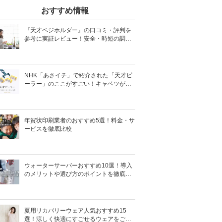
おすすめ情報
『天才ベジホルダー』の口コミ・評判を
参考に実証レビュー！安全・時短の調理
サポートアイテム！
NHK「あさイチ」で紹介された「天才ピ
ーラー」のここがすごい！キャベツがほ
わほわ4枚刃ピーラーの魅力に迫る！
年賀状印刷業者のおすすめ5選！料金・サ
ービスを徹底比較
ウォーターサーバーおすすめ10選！導入
のメリットや選び方のポイントを徹底解
説
夏用リカバリーウェア人気おすすめ15
選！涼しく快適にすごせるウェアをご紹