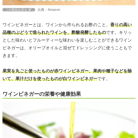
出典：Amazon
この商品を見る
ワインビネガーとは、ワインから作られるお酢のこと。
香りの高い
品種のぶどうで造られたワインを、酢酸発酵したもの
です。キリッ
とした味わいとフルーティーな味わいを楽しむことができるワイン
ビネガーは、オリーブオイルと混ぜてドレッシングに使うこともで
きます。
果実を丸ごと使ったものが赤ワインビネガー、果肉や種子などを除
いて、果汁だけを使ったものが白ワインビネガー
です。
ワインビネガーの栄養や健康効果