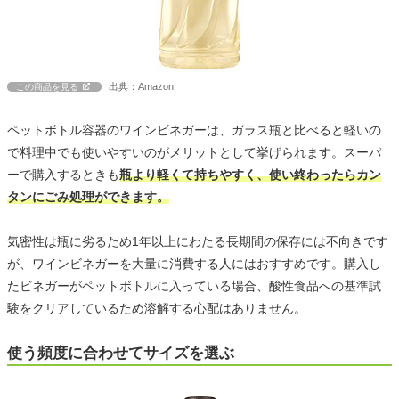
出典：Amazon
この商品を見る
ペットボトル容器のワインビネガーは、ガラス瓶と比べると軽いの
で料理中でも使いやすいのがメリットとして挙げられます。スーパ
ーで購入するときも
瓶より軽くて持ちやすく、使い終わったらカン
タンにごみ処理ができます。
気密性は瓶に劣るため1年以上にわたる長期間の保存には不向きです
が、ワインビネガーを大量に消費する人にはおすすめです。購入し
たビネガーがペットボトルに入っている場合、酸性食品への基準試
験をクリアしているため溶解する心配はありません。
使う頻度に合わせてサイズを選ぶ