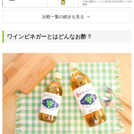
※各社通販サイトの 2024年12月2日時点 での税
価格
比較一覧の続きを見る
ワインビネガーとはどんなお酢？