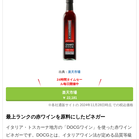
出典：
楽天市場
24時間タイムセー
ル毎日開催中
楽天市場
￥ 22,181
※各社通販サイトの 2024年11月28日時点 での税込価格
最上ランクの赤ワインを原料にしたビネガー
イタリア・トスカーナ地方の「DOCGワイン」を使った赤ワイン
ビネガーです。DOCGとは、イタリアワイン法が定める品質等級