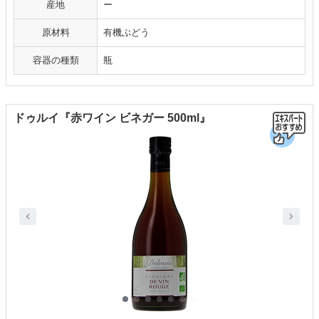
産地
ー
原材料
有機ぶどう
容器の種類
瓶
ドゥルイ『赤ワイン ビネガー 500ml』