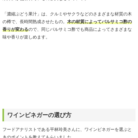
「濃縮ぶどう果汁」は、クルミやサクラなどのさまざまな材質の木
の樽で、長時間熟成させたもの。
木の材質によってバルサミコ酢の
香りが変わる
ので、同じバルサミコ酢でも商品によってさまざまな
味や香りが楽しめます。
ワインビネガーの選び方
フードアナリストである平林玲美さんに、ワインビネガーを選ぶと
きのポイントを教えてもらいました。