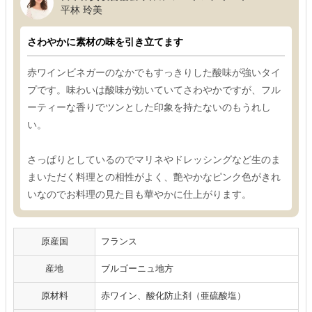
平林 玲美
さわやかに素材の味を引き立てます
赤ワインビネガーのなかでもすっきりした酸味が強いタイ
プです。味わいは酸味が効いていてさわやかですが、フル
ーティーな香りでツンとした印象を持たないのもうれし
い。
さっぱりとしているのでマリネやドレッシングなど生のま
まいただく料理との相性がよく、艶やかなピンク色がきれ
いなのでお料理の見た目も華やかに仕上がります。
原産国
フランス
産地
ブルゴーニュ地方
原材料
赤ワイン、酸化防止剤（亜硫酸塩）