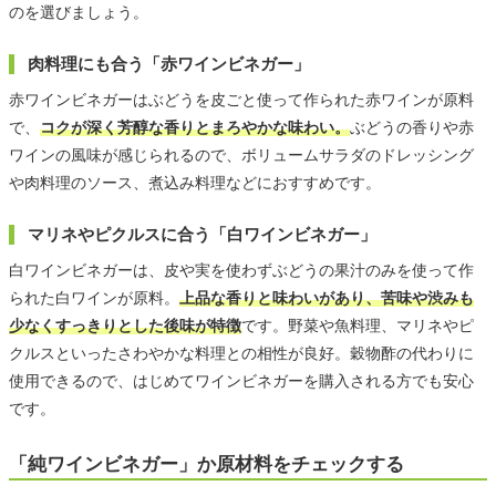
のを選びましょう。
肉料理にも合う「赤ワインビネガー」
赤ワインビネガーはぶどうを皮ごと使って作られた赤ワインが原料
で、
コクが深く芳醇な香りとまろやかな味わい。
ぶどうの香りや赤
ワインの風味が感じられるので、ボリュームサラダのドレッシング
や肉料理のソース、煮込み料理などにおすすめです。
マリネやピクルスに合う「白ワインビネガー」
白ワインビネガーは、皮や実を使わずぶどうの果汁のみを使って作
られた白ワインが原料。
上品な香りと味わいがあり、苦味や渋みも
少なくすっきりとした後味が特徴
です。野菜や魚料理、マリネやピ
クルスといったさわやかな料理との相性が良好。穀物酢の代わりに
使用できるので、はじめてワインビネガーを購入される方でも安心
です。
「純ワインビネガー」か原材料をチェックする