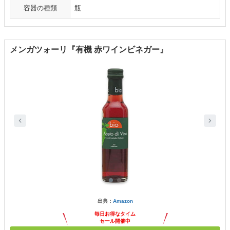
容器の種類
瓶
メンガツォーリ『有機 赤ワインビネガー』
出典：
Amazon
毎日お得なタイム
セール開催中