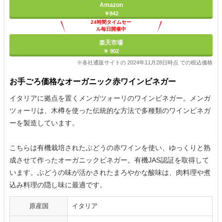
Amazon
￥842
24時間タイムセー
ル毎日開催中
楽天市場
￥ 902
※各社通販サイトの 2024年11月28日時点 での税込価格
お手ごろ価格なオーガニック赤ワインビネガー
イタリアに拠点を置くメンガツォーリのワインビネガー。メンガ
ツォーリは、木樽を使った伝統的な方法で多種類のワインビネガ
ーを製造しています。
こちらは有機栽培されたぶどうの赤ワインを使い、ゆっくりと熟
成させて作ったオーガニックビネガー。有機JAS認証を取得して
います。ぶどうの味が活かされたまろやかな酸味は、肉料理や煮
込み料理の隠し味に最適です。
原産国
イタリア