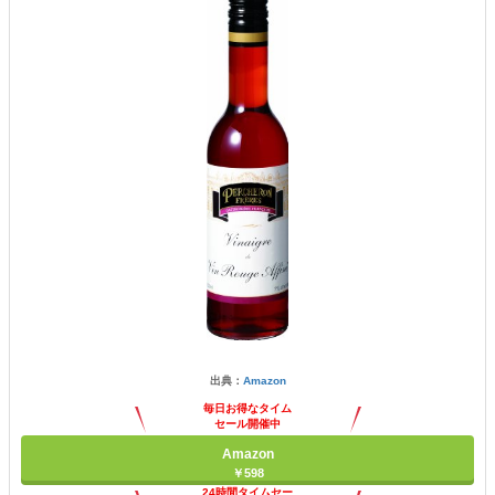
出典：
Amazon
毎日お得なタイム
セール開催中
Amazon
￥598
24時間タイムセー