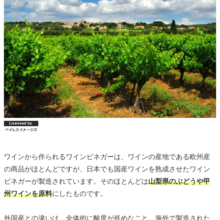
ワインから作られるワインビネガーは、ワインの産地である欧州産
の商品がほとんどですが、日本でも国産ワインを熟成させたワイン
ビネガーが製造されています。そのほとんどは
山梨県のぶどうや甲
州ワインを原料
にしたものです。
外国産との違いは、全体的に酸度が低めなこと。海外で製造された