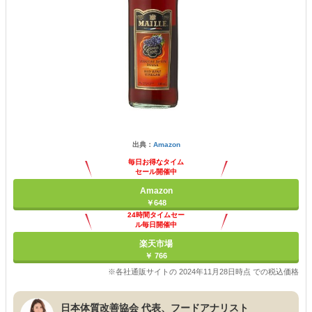
出典：
Amazon
毎日お得なタイム
セール開催中
Amazon
￥648
24時間タイムセー
ル毎日開催中
楽天市場
￥ 766
※各社通販サイトの 2024年11月28日時点 での税込価格
日本体質改善協会 代表、フードアナリスト