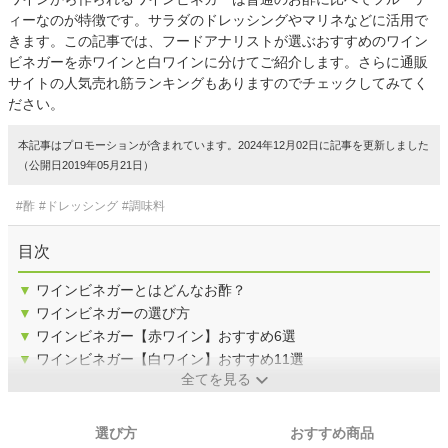
ィーなのが特徴です。サラダのドレッシングやマリネなどに活用で
きます。この記事では、フードアナリストが選ぶおすすめのワイン
ビネガーを赤ワインと白ワインに分けてご紹介します。さらに通販
サイトの人気売れ筋ランキングもありますのでチェックしてみてく
ださい。
本記事はプロモーションが含まれています。2024年12月02日に記事を更新しました
（公開日2019年05月21日）
#酢
#ドレッシング
#調味料
目次
▼
ワインビネガーとはどんなお酢？
▼
ワインビネガーの選び方
▼
ワインビネガー【赤ワイン】おすすめ6選
▼
ワインビネガー【白ワイン】おすすめ11選
全てを見る
選び方
おすすめ商品