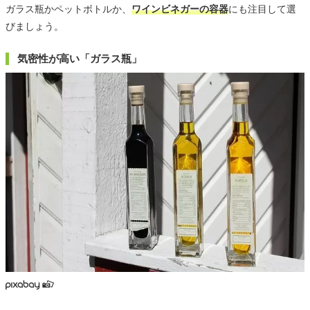
ガラス瓶かペットボトルか、
ワインビネガーの容器
にも注目して選
びましょう。
気密性が高い「ガラス瓶」