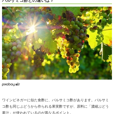
バルサミコ酢との違いは？
ワインビネガーに似た食酢に、バルサミコ酢があります。バルサミ
コ酢も同じぶどうから作られる果実酢ですが、原料に「濃縮ぶどう
果汁」が使われているのが異なるポイント。