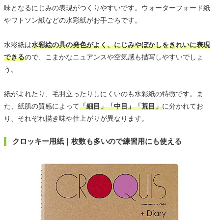
味となるにじみの表現がつくりやすいです。ウォーターフォード紙
やワトソン紙などの水彩紙がお手ごろです。
水彩紙は
水彩絵の具の発色がよく、にじみやぼかしをきれいに表現
できる
ので、こまかなニュアンスや空気感も描写しやすいでしょ
う。
紙がよれたり、毛羽立ったりしにくいのも水彩紙の特徴です。ま
た、紙肌の質感によって
「細目」「中目」「荒目」
に分かれてお
り、それぞれ描き味や仕上がりが異なります。
クロッキー用紙｜枚数も多いので練習用にも使える