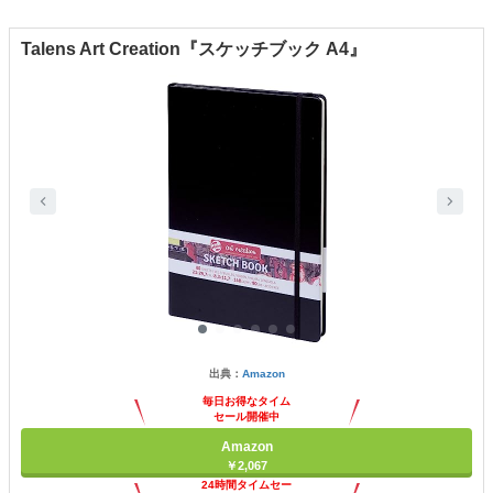
Talens Art Creation『スケッチブック A4』
出典：
Amazon
毎日お得なタイム
セール開催中
Amazon
￥2,067
24時間タイムセー