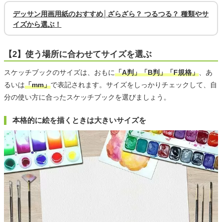
デッサン用画用紙のおすすめ│ざらざら？ つるつる？ 種類やサ
イズから選ぶ！
【2】使う場所に合わせてサイズを選ぶ
スケッチブックのサイズは、おもに
「A判」「B判」「F規格」
、あ
るいは
「mm」
で表記されます。サイズをしっかりチェックして、自
分の使い方に合ったスケッチブックを選びましょう。
本格的に絵を描くときは大きいサイズを