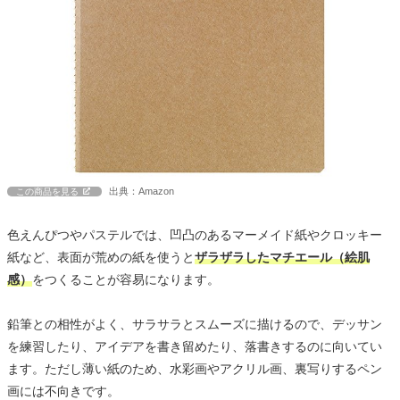
出典：Amazon
この商品を見る
色えんぴつやパステルでは、凹凸のあるマーメイド紙やクロッキー
紙など、表面が荒めの紙を使うと
ザラザラしたマチエール（絵肌
感）
をつくることが容易になります。
鉛筆との相性がよく、サラサラとスムーズに描けるので、デッサン
を練習したり、アイデアを書き留めたり、落書きするのに向いてい
ます。ただし薄い紙のため、水彩画やアクリル画、裏写りするペン
画には不向きです。