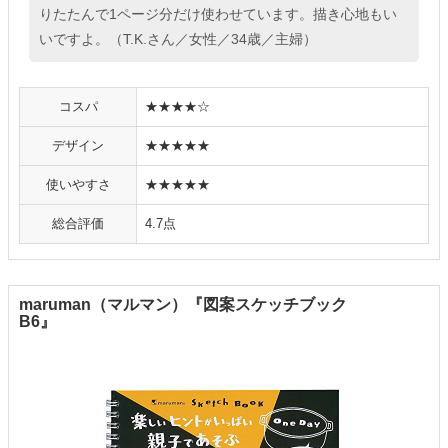
りたたんで1ページ分だけ使わせています。描き心地もい
いですよ。（T.K.さん／女性／34歳／主婦）
コスパ
★★★★☆
デザイン
★★★★★
使いやすさ
★★★★★
総合評価
4.7点
maruman（マルマン）『図案スケッチブック
B6』