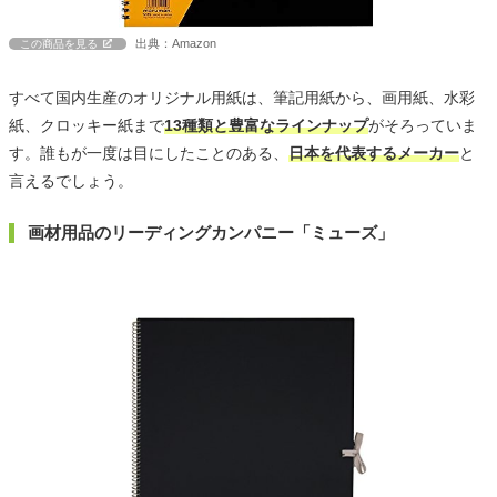
出典：Amazon
この商品を見る
すべて国内生産のオリジナル用紙は、筆記用紙から、画用紙、水彩
紙、クロッキー紙まで
13種類と豊富なラインナップ
がそろっていま
す。誰もが一度は目にしたことのある、
日本を代表するメーカー
と
言えるでしょう。
画材用品のリーディングカンパニー「ミューズ」