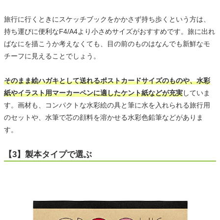
旅行に行くときにスケッチブックをかかさず持ち歩くという方は、
持ち運びに便利なF4/A4より小さめサイズがおすすめです。旅に出れ
ばなにを描こうか考えなくても、目の前のものはなんでも新鮮なモ
チーフに見えることでしょう。
そのまま絵ハガキとして送れるポストカードサイズのものや、水彩
紙やイラスト用マーカーペンに適したケント紙などが充実
していま
す。画材も、コンパクトな水彩絵の具と筆に水を入れられる旅行用
のセットや、水筆で芯の顔料を溶かせる水彩色鉛筆などがありま
す。
【3】製本タイプで選ぶ