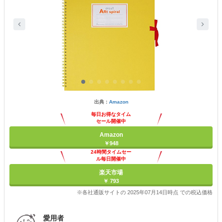
出典：
Amazon
毎日お得なタイム
セール開催中
Amazon
￥948
24時間タイムセー
ル毎日開催中
楽天市場
￥ 793
※各社通販サイトの 2025年07月14日時点 での税込価格
愛用者