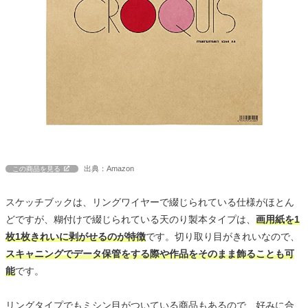
出典：Amazon
この商品を見る
スケッチブックは、リングワイヤーで綴じられている仕様がほとん
どですが、糊付けで綴じられている天のり製本タイプは、
画用紙を1
枚1枚きれいに剥がせるのが特徴
です。切り取り目がきれいなので、
スキャニングでデータ保管をする際や作品をそのまま飾ることも可
能
です。
リングタイプでもミシン目がついている商品もあるので、好みに合