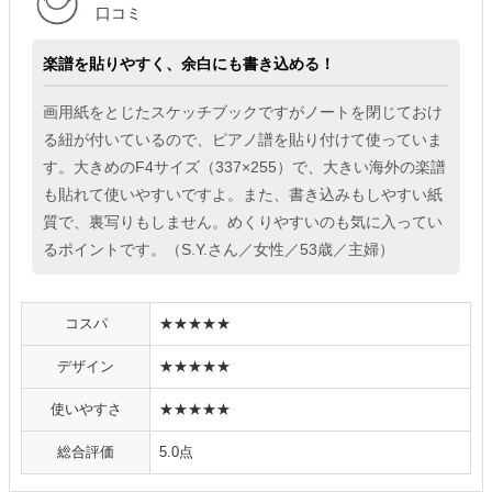
口コミ
楽譜を貼りやすく、余白にも書き込める！
画用紙をとじたスケッチブックですがノートを閉じておけ
る紐が付いているので、ピアノ譜を貼り付けて使っていま
す。大きめのF4サイズ（337×255）で、大きい海外の楽譜
も貼れて使いやすいですよ。また、書き込みもしやすい紙
質で、裏写りもしません。めくりやすいのも気に入ってい
るポイントです。（S.Y.さん／女性／53歳／主婦）
コスパ
★★★★★
デザイン
★★★★★
使いやすさ
★★★★★
総合評価
5.0点