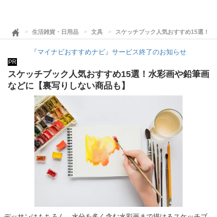
生活雑貨・日用品
文具
スケッチブック人気おすすめ15選！
『マイナビおすすめナビ』サービス終了のお知らせ
PR
スケッチブック人気おすすめ15選！水彩画や鉛筆画
などに【裏写りしない商品も】
デッサンはもちろん、水分を多く含む水彩画まで描けるスケッチブ