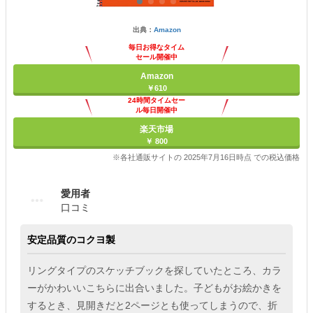
出典：
Amazon
毎日お得なタイム
セール開催中
Amazon
￥610
24時間タイムセー
ル毎日開催中
楽天市場
￥ 800
※各社通販サイトの 2025年7月16日時点 での税込価格
愛用者
口コミ
安定品質のコクヨ製
リングタイプのスケッチブックを探していたところ、カラ
ーがかわいいこちらに出合いました。子どもがお絵かきを
するとき、見開きだと2ページとも使ってしまうので、折