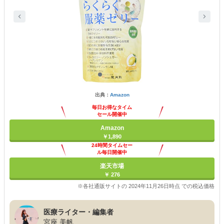
出典：
Amazon
毎日お得なタイム
セール開催中
Amazon
￥1,890
24時間タイムセー
ル毎日開催中
楽天市場
￥ 276
※各社通販サイトの 2024年11月26日時点 での税込価格
医療ライター・編集者
宮座 美帆