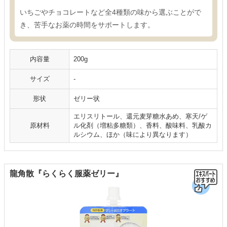
いちごやチョコレートなど全4種類の味から選ぶことがで
き、苦手なお薬の時間をサポートします。
内容量
200g
サイズ
-
形状
ゼリー状
エリスリトール、還元麦芽糖水あめ、寒天/ゲ
原材料
ル化剤（増粘多糖類）、香料、酸味料、乳酸カ
ルシウム、ほか（味により異なります）
龍角散『らくらく服薬ゼリー』