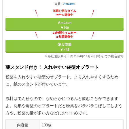
出典：
Amazon
毎日お得なタイム
セール開催中
Amazon
￥700
24時間タイムセー
ル毎日開催中
楽天市場
￥ 443
※各社通販サイトの 2024年11月26日時点 での税込価格
薬スタンド付き！ 入れやすい袋型オブラート
粉薬を入れやすい袋型のオブラート。より入れやすくするため
に、紙のスタンドが付いています。
原料はでん粉なので、なめらかにつるんと飲むことができます
よ。丸形や角型のオブラートだと粉薬をバラバラこぼしてしまう
方や、粉薬の量が多い方などにおすすめです。
内容量
100枚