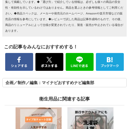
集して掲載しています。◆「選び方」で紹介している情報は、必ずしも個々の商品の安全
性・有効性を示しているわけではありません。商品を選ぶときの参考情報としてご利用くだ
さい。◆商品スペックは、メーカーや発売元のホームページ、Amazonや楽天市場などの販
売店の情報を参考にしています。◆レビューで試した商品は記事作成時のもので、その後、
商品のリニューアルによって仕様が変更されていたり、製造・販売が中止されている場合が
あります。
この記事をみんなにおすすめする！
企画／制作／編集：マイナビおすすめナビ編集部
衛生用品に関連する記事