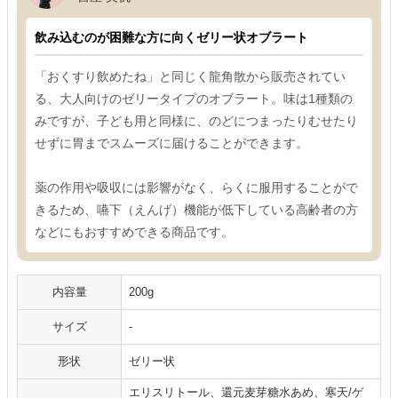
飲み込むのが困難な方に向くゼリー状オブラート
「おくすり飲めたね」と同じく龍角散から販売されてい
る、大人向けのゼリータイプのオブラート。味は1種類の
みですが、子ども用と同様に、のどにつまったりむせたり
せずに胃までスムーズに届けることができます。
薬の作用や吸収には影響がなく、らくに服用することがで
きるため、嚥下（えんげ）機能が低下している高齢者の方
などにもおすすめできる商品です。
内容量
200g
サイズ
-
形状
ゼリー状
エリスリトール、還元麦芽糖水あめ、寒天/ゲ