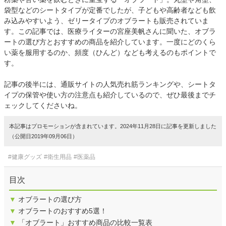
袋型などのシートタイプが定番でしたが、子どもや高齢者なども飲
み込みやすいよう、ゼリータイプのオブラートも販売されていま
す。この記事では、医療ライターの宮座美帆さんに聞いた、オブラ
ートの選び方とおすすめの商品を紹介しています。一度にどのくら
い薬を服用するのか、頻度（ひんど）なども考えるのもポイントで
す。
記事の後半には、通販サイトの人気売れ筋ランキングや、シートタ
イプの保管や使い方の注意点も紹介しているので、ぜひ最後までチ
ェックしてくださいね。
本記事はプロモーションが含まれています。2024年11月28日に記事を更新しました
（公開日2019年09月06日）
#健康グッズ
#衛生用品
#医薬品
目次
▼
オブラートの選び方
▼
オブラートのおすすめ5選！
▼
「オブラート」おすすめ商品の比較一覧表