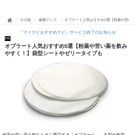
その他
健康グッズ
オブラート人気おすすめ5選【粉薬や苦い
『マイナビおすすめナビ』サービス終了のお知らせ
PR
オブラート人気おすすめ5選【粉薬や苦い薬を飲み
やすく！】袋型シートやゼリータイプも
粉薬や苦い薬を飲むときに重宝する「オブラート」。丸型や角型、