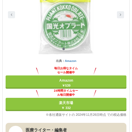
出典：
Amazon
毎日お得なタイム
セール開催中
Amazon
￥539
24時間タイムセー
ル毎日開催中
楽天市場
￥ 332
※各社通販サイトの 2024年11月26日時点 での税込価格
医療ライター・編集者