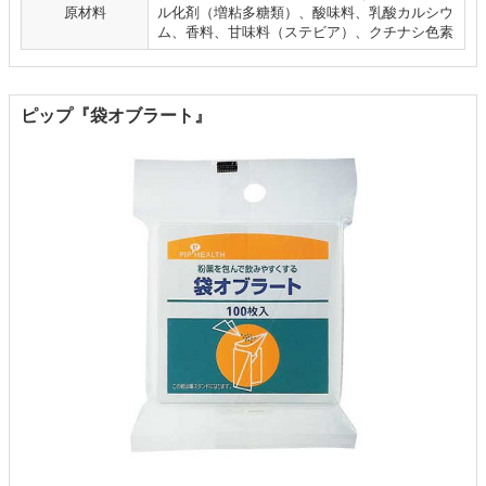
原材料
ル化剤（増粘多糖類）、酸味料、乳酸カルシウ
ム、香料、甘味料（ステビア）、クチナシ色素
ピップ『袋オブラート』