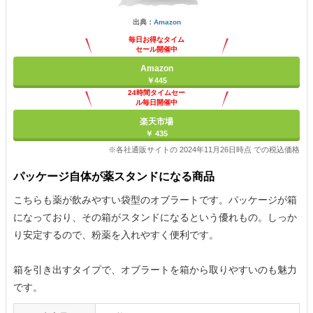
出典：
Amazon
毎日お得なタイム
セール開催中
Amazon
￥445
24時間タイムセー
ル毎日開催中
楽天市場
￥ 435
※各社通販サイトの 2024年11月26日時点 での税込価格
パッケージ自体が薬スタンドになる商品
こちらも薬が飲みやすい袋型のオブラートです。パッケージが箱
になっており、その箱がスタンドになるという優れもの。しっか
り安定するので、粉薬を入れやすく便利です。
箱を引き出すタイプで、オブラートを箱から取りやすいのも魅力
です。