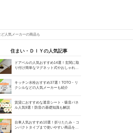
など人気メーカーの商品も
住まい・ＤＩＹの人気記事
ドアベルの人気おすすめ14選！玄関に取
り付け簡単なマグネット式やおしゃれな
デザインも
キッチン水栓おすすめ37選！TOTO・リ
クシルなどの人気メーカーも紹介
賃貸におすすめな遮音シート・吸音パネ
ル人気9選！防音の基礎知識も解説
台車人気おすすめ10選！折りたたみ・コ
ンパクトタイプまで使いやすい商品を紹
介