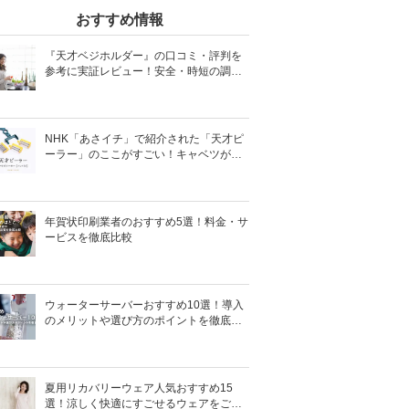
おすすめ情報
『天才ベジホルダー』の口コミ・評判を
参考に実証レビュー！安全・時短の調理
サポートアイテム！
NHK「あさイチ」で紹介された「天才ピ
ーラー」のここがすごい！キャベツがほ
わほわ4枚刃ピーラーの魅力に迫る！
年賀状印刷業者のおすすめ5選！料金・サ
ービスを徹底比較
ウォーターサーバーおすすめ10選！導入
のメリットや選び方のポイントを徹底解
説
夏用リカバリーウェア人気おすすめ15
選！涼しく快適にすごせるウェアをご紹