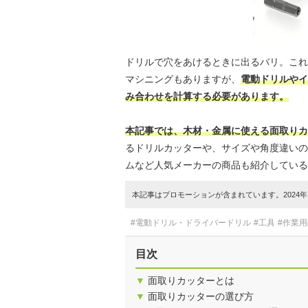
ドリルで穴をあけるときに出るバリ。これ
マシニングもありますが、
電動ドリルやイ
み合わせを計算する必要があります。
本記事では、木材・金属に使える面取りカ
るドリルカッターや、サイズや角度違いの
ムなど人気メーカーの商品も紹介している
本記事はプロモーションが含まれています。2024年1
#電動ドリル・ドライバードリル
#工具
#作業用
目次
▼
面取りカッターとは
▼
面取りカッターの選び方