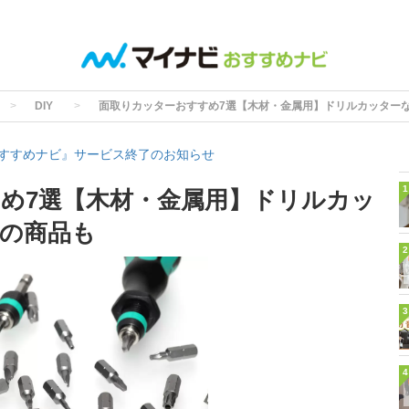
DIY
面取りカッターおすすめ7選【木材・金属用】ドリルカッター
すすめナビ』サービス終了のお知らせ
1
め7選【木材・金属用】ドリルカッ
の商品も
2
3
4