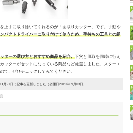
5
を上手に取り除いてくれるのが「面取りカッター」です。手動や
6
ンパクトドライバーに取り付けて使うため、手持ちの工具との組
7
ッターの選び方とおすすめ商品を紹介。
下穴と皿取を同時に行え
カッターがセットになっている商品など厳選しました。スターエ
8
ので、ぜひチェックしてみてください。
1月21日に記事を更新しました（公開日2019年09月03日）
9
品
1