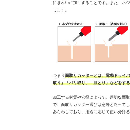
にきれいに加工することです。また、ネジ
します。
つまり
面取りカッターとは、電動ドライバ
取り」「バリ取り」「皿とり」などをする
加工する材質や穴径によって、適切な面取
で、面取りカッター選びは意外と迷ってしま
あらわしており、用途に応じて使い分ける