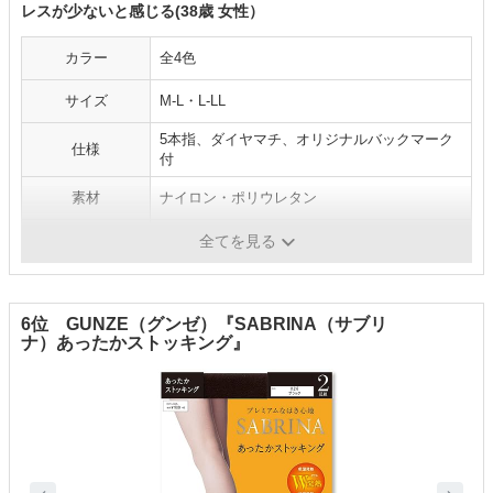
レスが少ないと感じる(38歳 女性）
カラー
全4色
サイズ
M-L・L-LL
5本指、ダイヤマチ、オリジナルバックマーク
仕様
付
素材
ナイロン・ポリウレタン
原産国
日本
全てを見る
6位 GUNZE（グンゼ）『SABRINA（サブリ
ナ）あったかストッキング』