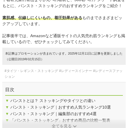
もとに、パンスト・ストッキングのおすすめランキングをご紹介！
素肌感、伝線しにくいもの、着圧効果がある
ものまでさまざまピッ
クアップしています。
記事後半では、Amazonなど通販サイトの人気売れ筋ランキングも掲
載しているので、ぜひチェックしてみてください。
本記事はプロモーションが含まれています。2025年12月11日に記事を更新しました
（公開日2019年02月15日）
#タイツ・レギンス・ストッキング
#レディースインナー
#レディースファッ
ション
目次
▼
パンストとは？ ストッキングやタイツとの違い
▼
パンスト・ストッキング｜おすすめ人気ランキング10選
▼
パンスト・ストッキング｜編集部のおすすめ4選
▼
「パンスト・ストッキング」おすすめ商品の比較一覧表
全てを見る