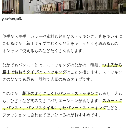
薄手から厚手、カラーや素材も豊富なストッキング。脚をキレイに
見せるほか、着圧タイプでむくんだ足をキュッと引き締めるもの、
オシャレに使えるものなどたくさんあります。
なかでもパンストとは、ストッキングのなかの一種類。
つま先から
腰までおおうタイプのストッキング
のことを指します。ストッキン
グのなかでも最も一般的で人気のあるタイプです。
このほか、
靴下のようにはくセパレートストッキング
もあり、太も
も、ひざ下など丈の長さにバリエーションがあります。
スカートに
はパンスト、パンツスタイルにはセパレートストッキング
などと、
ファッションに合わせて使い分けるのがおすすめです。