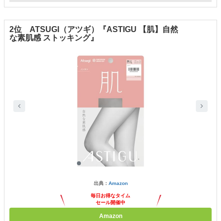
2位 ATSUGI（アツギ）『ASTIGU 【肌】自然
な素肌感 ストッキング』
出典：
Amazon
毎日お得なタイム
セール開催中
Amazon