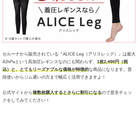
セルーナから販売されている『ALICE Leg（アリスレッグ）』は最大
42hPaという高加圧レギンスなのにも関わらず、
1枚2,490円（税
込）と、とてもリーズナブルな価格が特徴的
な商品になります。普
段使いからジム通いの方まで幅広く活用できますよ！
公式サイトから
複数枚購入するとさらに割引になる
ので是非チェッ
クをしてみてください！