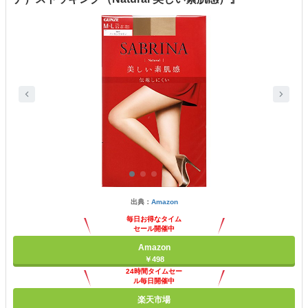
出典：
Amazon
毎日お得なタイム
セール開催中
Amazon
￥498
24時間タイムセー
ル毎日開催中
楽天市場