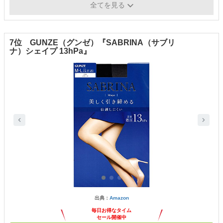
原産国
-
全てを見る
7位 GUNZE（グンゼ）『SABRINA（サブリ
ナ）シェイプ 13hPa』
出典：
Amazon
毎日お得なタイム
セール開催中