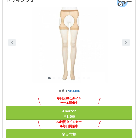
出典：
Amazon
毎日お得なタイム
セール開催中
Amazon
￥1,309
24時間タイムセー
ル毎日開催中
楽天市場