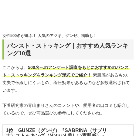
女性500名が選ぶ！ 人気のアツギ、グンゼ、福助も！
パンスト・ストッキング｜おすすめ人気ランキ
ング10選
ここからは、
500名へのアンケート調査をもとにおすすめのパンス
ト・ストッキングをランキング形式でご紹介！
素肌感があるもの、
丈夫で伝線しにくいもの、着圧効果があるものなど多数選出されて
います。
下着研究家の青山まりさんのコメントや、愛用者の口コミも紹介し
ているので、ぜひ商品選びの参考にしてくださいね。
1位 GUNZE（グンゼ）『SABRINA（サブリ
ナ）ストッキング（Natural 美しい素肌感）』