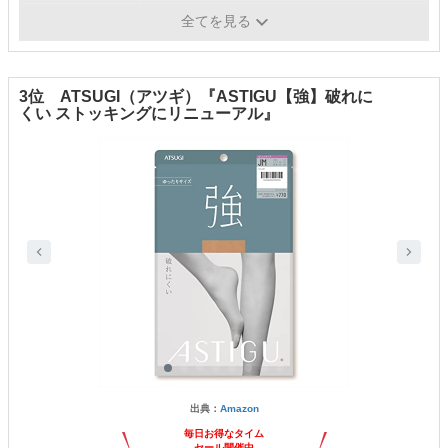
原産国
日本
全てを見る
3位 ATSUGI（アツギ）『ASTIGU【強】破れに
くい ストッキングにリニューアル』
出典：
Amazon
毎日お得なタイム
セール開催中