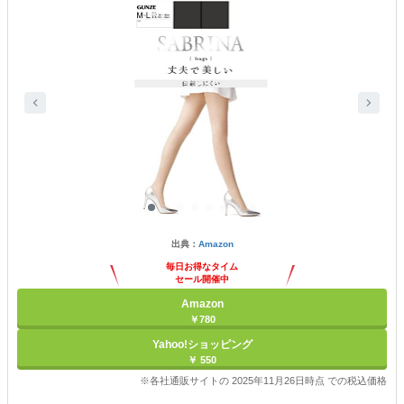
出典：
Amazon
毎日お得なタイム
セール開催中
Amazon
￥780
Yahoo!ショッピング
￥ 550
※各社通販サイトの 2025年11月26日時点 での税込価格