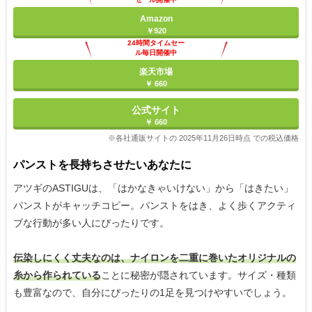
Amazon
￥920
24時間タイムセー
ル毎日開催中
楽天市場
￥ 660
公式サイト
￥ 660
※各社通販サイトの 2025年11月26日時点 での税込価格
パンストを長持ちさせたいあなたに
アツギのASTIGUは、「はかなきゃいけない」から「はきたい」
パンストがキャッチコピー。パンストをはき、よく歩くアクティ
ブな行動が多い人にぴったりです。
伝染しにくく丈夫なのは、ナイロンを二重に巻いたオリジナルの
糸から作られている
ことに秘密が隠されています。サイズ・種類
も豊富なので、自分にぴったりの1足を見つけやすいでしょう。