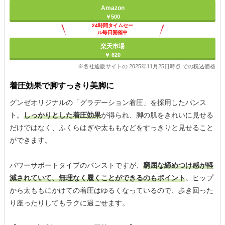
Amazon
￥500
24時間タイムセー
ル毎日開催中
楽天市場
￥ 620
※各社通販サイトの 2025年11月25日時点 での税込価格
着圧効果で脚すっきり美脚に
グンゼオリジナルの「グラデーション着圧」を採用したパンス
ト。
しっかりとした着圧効果
が得られ、脚の肌をきれいに見せる
だけではなく、ふくらはぎや太ももなどをすっきりと見せること
ができます。
パワーサポートタイプのパンストですが、
窮屈な締めつけ感が軽
減されていて、無理なく履くことができるのもポイント
。ヒップ
から太ももにかけての着圧はゆるくなっているので、歩き回った
り座ったりしてもラクに過ごせます。