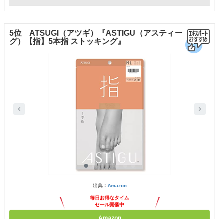
5位 ATSUGI（アツギ）『ASTIGU（アスティー
グ）【指】5本指 ストッキング』
出典：
Amazon
毎日お得なタイム
セール開催中
Amazon