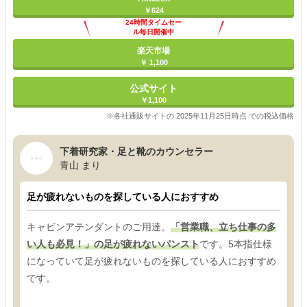
￥624
24時間タイムセー
ル毎日開催中
楽天市場
￥ 1,100
公式サイト
￥1,100
※各社通販サイトの 2025年11月25日時点 での税込価格
下着研究家・足と靴のカウンセラー
青山 まり
足が疲れないものを探している人におすすめ
キャビンアテンダントのご用達。
「営業職、立ち仕事の多
い人も必見！」の足が疲れないパンスト
です。5本指仕様
になっていて足が疲れないものを探している人におすすめ
です。