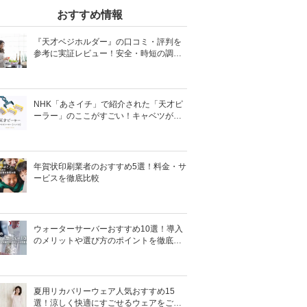
おすすめ情報
『天才ベジホルダー』の口コミ・評判を
参考に実証レビュー！安全・時短の調理
サポートアイテム！
NHK「あさイチ」で紹介された「天才ピ
ーラー」のここがすごい！キャベツがほ
わほわ4枚刃ピーラーの魅力に迫る！
年賀状印刷業者のおすすめ5選！料金・サ
ービスを徹底比較
ウォーターサーバーおすすめ10選！導入
のメリットや選び方のポイントを徹底解
説
夏用リカバリーウェア人気おすすめ15
選！涼しく快適にすごせるウェアをご紹