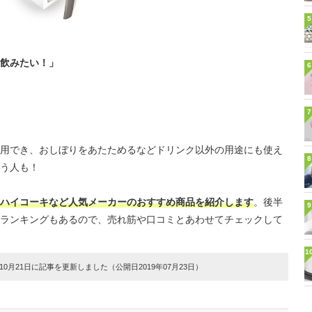
5
飲みたい！」
6
7
用でき、おしぼりをあたためるなどドリンク以外の用途にも使え
8
う人も！
ハイコーキなど人気メーカーのおすすめ商品を紹介します
。後半
9
ランキングもあるので、売れ筋や口コミとあわせてチェックして
1
0月21日に記事を更新しました（公開日2019年07月23日）