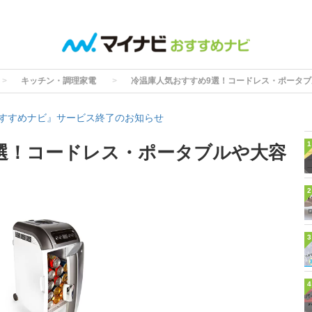
キッチン・調理家電
冷温庫人気おすすめ9選！コードレス・ポータ
すすめナビ』サービス終了のお知らせ
1
選！コードレス・ポータブルや大容
2
3
4