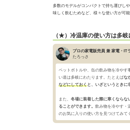
多数のモデルがコンパクトで持ち運びしや
味しく飲むためなど、様々な使い方が可能
（★）冷温庫の使い方は多岐
プロの家電販売員 兼 家電・IT
たろっさ
ペットボトルや、缶の飲み物を冷やす
い道は多岐にわたります。たとえば
な
などにしておく
と、いざというときに
また、
冬場に装着した際に寒くならな
ることができます。
飲み物を冷やす・
のお気に入りの使い方を見つけてみて