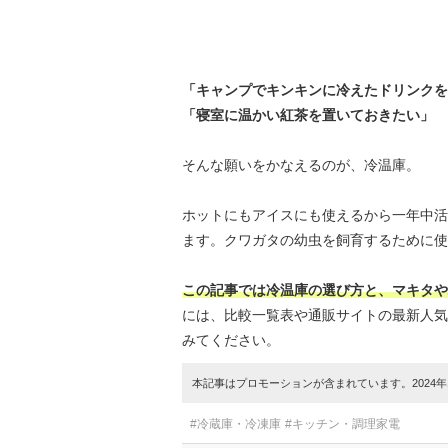
「キャンプでキンキンに冷えたドリンクを
「寝室に温かい紅茶を置いておきたい」
そんな願いをかなえるのが、冷温庫。
ホットにもアイスにも使えるから一年中活
ます。クワガタの幼虫を飼育するために使
この記事では冷温庫の選び方と、マキタや
には、比較一覧表や通販サイトの最新人気
みてください。
本記事はプロモーションが含まれています。2024年1
#冷蔵庫・冷凍庫
#キッチン・調理家電