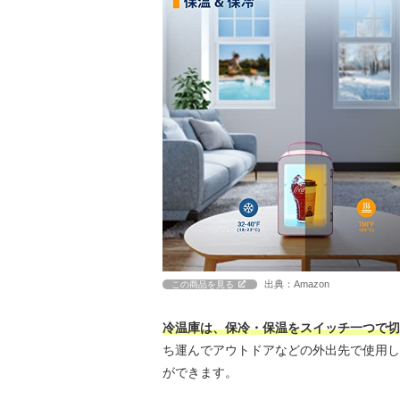
出典：Amazon
この商品を見る
冷温庫は、保冷・保温をスイッチ一つで切
ち運んでアウトドアなどの外出先で使用し
ができます。