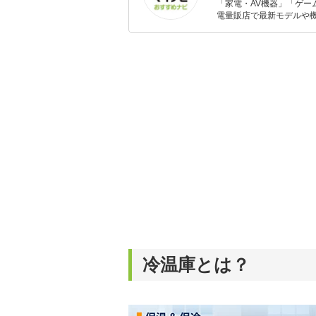
「家電・AV機器」「ゲー
電量販店で最新モデルや
イトルやイベント情報も
シュで使いやすい家電や
冷温庫とは？