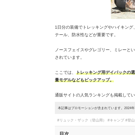
1日分の装備でトレッキングやハイキング
テール、防水性などが重要です。
ノースフェイスやグレゴリー、ミレーとい
されています。
ここでは、
トレッキング用デイパックの選
量モデルなどもピックアップ。
通販サイトの人気ランキングも掲載してい
本記事はプロモーションが含まれています。2024年1
#リュック・ザック（登山用）
#キャンプ
#登
目次