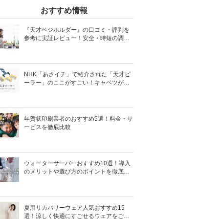
おすすめ情報
『天才ベジホルダー』の口コミ・評判を
参考に実証レビュー！安全・時短の調理
サポートアイテム！
NHK「あさイチ」で紹介された「天才ピ
ーラー」のここがすごい！キャベツがほ
わほわ4枚刃ピーラーの魅力に迫る！
年賀状印刷業者のおすすめ5選！料金・サ
ービスを徹底比較
ウォーターサーバーおすすめ10選！導入
のメリットや選び方のポイントを徹底解
説
夏用リカバリーウェア人気おすすめ15
選！涼しく快適にすごせるウェアをご紹