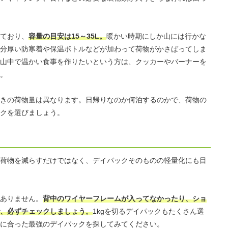
ており、
容量の目安は15～35L。
暖かい時期にしか山には行かな
分厚い防寒着や保温ボトルなどが加わって荷物がかさばってしま
山中で温かい食事を作りたいという方は、クッカーやバーナーを
。
きの荷物量は異なります。日帰りなのか何泊するのかで、荷物の
クを選びましょう。
荷物を減らすだけではなく、デイパックそのものの軽量化にも目
ありません。
背中のワイヤーフレームが入ってなかったり、ショ
、必ずチェックしましょう。
1kgを切るデイパックもたくさん選
に合った最強のデイパックを探してみてください。