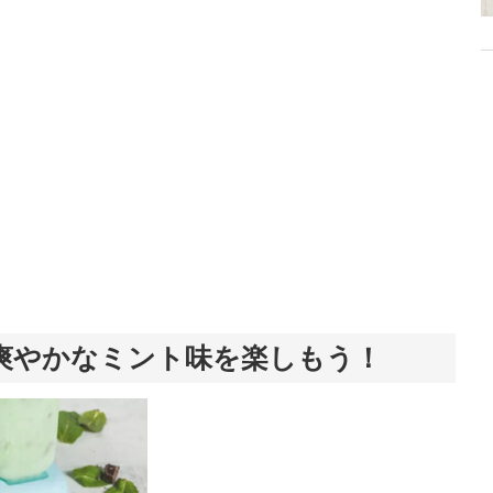
介します。
爽やかなミント味を楽しもう！