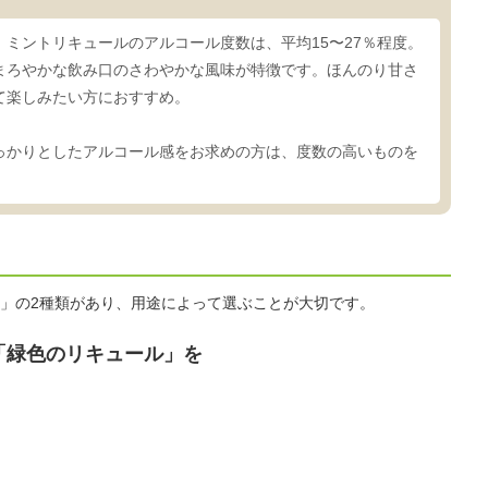
ミントリキュールのアルコール度数は、平均15〜27％程度。
まろやかな飲み口のさわやかな風味が特徴です。ほんのり甘さ
て楽しみたい方におすすめ。
っかりとしたアルコール感をお求めの方は、度数の高いものを
」の2種類があり、用途によって選ぶことが大切です。
「緑色のリキュール」を