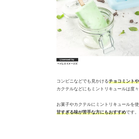
コンビニなどでも見かける
チョコミントや
カクテルなどにもミントリキュールは度々
お菓子やカクテルにミントリキュールを使
甘すぎる味が苦手な方にもおすすめ
です。