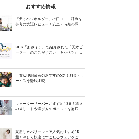
おすすめ情報
『天才ベジホルダー』の口コミ・評判を
参考に実証レビュー！安全・時短の調理
サポートアイテム！
NHK「あさイチ」で紹介された「天才ピ
ーラー」のここがすごい！キャベツがほ
わほわ4枚刃ピーラーの魅力に迫る！
年賀状印刷業者のおすすめ5選！料金・サ
ービスを徹底比較
ウォーターサーバーおすすめ10選！導入
のメリットや選び方のポイントを徹底解
説
夏用リカバリーウェア人気おすすめ15
選！涼しく快適にすごせるウェアをご紹