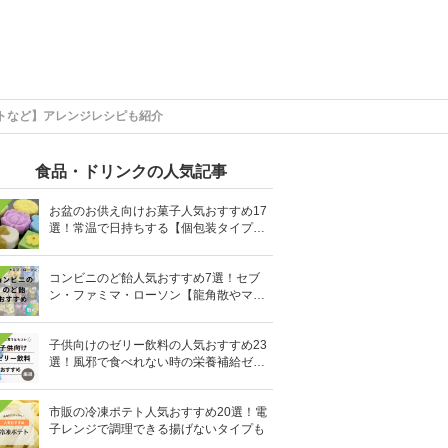
トなど】アレンジレシピも紹介
食品・ドリンクの人気記事
お盆のお供え向けお菓子人気おすすめ17
選！常温で日持ちする【個包装タイプ
も】
コンビニのど飴人気おすすめ7選！セブ
ン・ファミマ・ローソン【龍角散やマヌ
カハニーも】
子供向けのゼリー飲料の人気おすすめ23
選！風邪で食べれない時の栄養補給ゼリ
ーも
市販の冷凍ポテト人気おすすめ20選！電
子レンジで調理できる揚げないタイプも