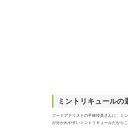
ミントリキュールの
フードアナリストの平林玲美さんに、ミン
が分かれやすいミントリキュールだからこ