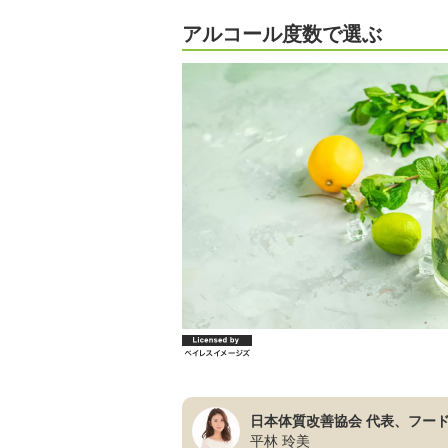
アルコール度数で選ぶ
日本体質改善協会 代表、フー
平林 玲美