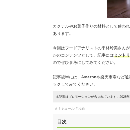
カクテルやお菓子作りの材料として使われ
あります。
今回はフードアナリストの平林玲美さんが
かのコンテンツとして、記事には
ミントリ
のでぜひ参考にしてみてください。
記事後半には、Amazonや楽天市場な
ックしてみてください。
本記事はプロモーションが含まれています。2025年0
#リキュール
#お酒
目次