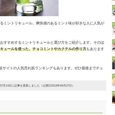
5
るミントリキュール。爽快感のあるミント味が好きな人に人気が
6
7
おすすめするミントリキュールと選び方をご紹介します。そのほ
キュールを使った、チョコミントやカクテルの作り方
もあります
8
ど通販サイトの人気売れ筋ランキングもあります。ぜひ最後までチェ
9
7月14日に記事を更新しました（公開日2019年09月27日）
1