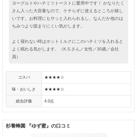
ヨーグルトやハチミツトーストに愛用中です！ かなりたく
さん入った大容量なので、ケチらずに使えるところが嬉し
いです。お料理にもサッと入れられるし、なんだか他のは
ちみつより固まりにくい気がします。
よく寝れない時はホットミルクにこのハチミツを入れると
よく眠れる気がします。（K.S.さん／女性／30歳／会社
員）
コスパ
★★★★☆
味・おいしさ
★★★★☆
総合評価
4.0点
杉養蜂園 『ゆず蜜』の口コミ