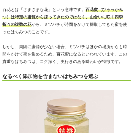
百花とは「さまざまな花」という意味です。
百花蜜（ひゃっかみ
つ）は特定の蜜源から採ってきたのではなく、山合いに咲く四季
折々の複数の花
から、ミツバチが時間をかけて採取してきた蜜を使
ったはちみつのことです。
しかし、周囲に蜜源が少ない場合、ミツバチはほかの場所からも時
間をかけて蜜を集めるため、百花蜜になるといわれています。この
貴重なはちみつは、コク深く、奥行きのある味わいが特徴です。
なるべく添加物を含まないはちみつを選ぶ