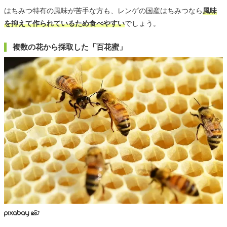
はちみつ特有の風味が苦手な方も、レンゲの国産はちみつなら
風味
を抑えて作られているため食べやすい
でしょう。
複数の花から採取した「百花蜜」