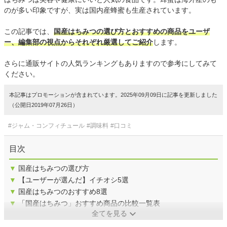
のが多い印象ですが、実は国内産蜂蜜も生産されています。
この記事では、
国産はちみつの選び方とおすすめの商品をユーザ
ー、編集部の視点からそれぞれ厳選してご紹介
します。
さらに通販サイトの人気ランキングもありますので参考にしてみて
ください。
本記事はプロモーションが含まれています。2025年09月09日に記事を更新しました
（公開日2019年07月26日）
#ジャム・コンフィチュール
#調味料
#口コミ
目次
▼
国産はちみつの選び方
▼
【ユーザーが選んだ】イチオシ5選
▼
国産はちみつのおすすめ8選
▼
「国産はちみつ」おすすめ商品の比較一覧表
全てを見る