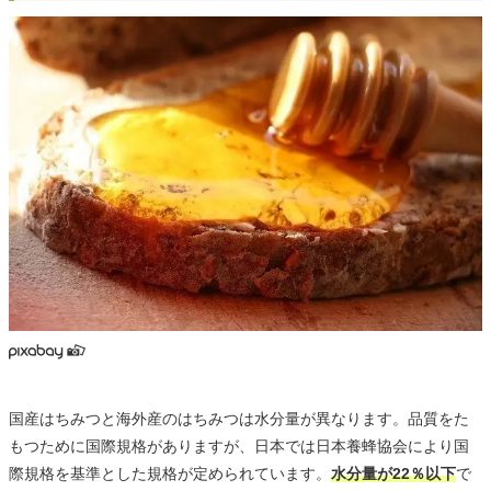
国産はちみつと海外産のはちみつは水分量が異なります。品質をた
もつために国際規格がありますが、日本では日本養蜂協会により国
際規格を基準とした規格が定められています。
水分量が22％以下
で