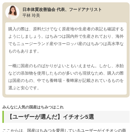
日本体質改善協会 代表、フードアナリスト
平林 玲美
購入の際は、原料だけでなく原産地や生産者の表記も確認する
ようにしましょう。はちみつは国内外で生産されており、海外
でもニュージーランド産やヨーロッパ産のはちみつは高水準な
ものもあります。
一概に国産のものばかりがよいともいえません。しかし、水飴
などの添加物を使用したものが多いのも現状なため、購入の際
は国産のもの、中でも養蜂場・養蜂家が記載されているものを
選ぶと安心です。
みんなに人気の国産はちみつはこれ
【ユーザーが選んだ】イチオシ5選
ここからは、国産はちみつを愛用しているユーザーがイチオシの商