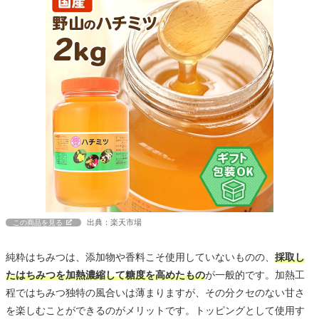
出典：楽天市場
この商品を見る
純粋はちみつは、添加物や香料こそ使用していないものの、
採取し
たはちみつを加熱濃縮して糖度を高めたもの
が一般的です。加熱工
程ではちみつ独特の風合いは薄まりますが、その分クセのない甘さ
を楽しむことができるのがメリットです。トッピングとして使用す