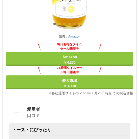
出典：
Amazon
毎日お得なタイム
セール開催中
Amazon
￥4,230
24時間タイムセー
ル毎日開催中
楽天市場
￥ 4,730
※各社通販サイトの 2025年06月23日時点 での税込価格
愛用者
口コミ
トーストにぴったり