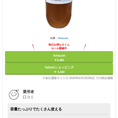
出典：
Amazon
毎日お得なタイム
セール開催中
Amazon
￥2,480
Yahoo!ショッピング
￥ 3,440
※各社通販サイトの 2025年6月24日時点 での税込価格
愛用者
口コミ
容量たっぷりでたくさん使える