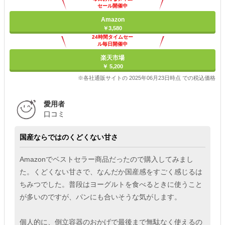
セール開催中
Amazon
￥3,580
24時間タイムセー
ル毎日開催中
楽天市場
￥ 5,200
※各社通販サイトの 2025年06月23日時点 での税込価格
愛用者
口コミ
国産ならではのくどくない甘さ
Amazonでベストセラー商品だったので購入してみまし
た。くどくない甘さで、なんだか国産感をすごく感じるは
ちみつでした。普段はヨーグルトを食べるときに使うこと
が多いのですが、パンにも合いそうな気がします。
個人的に、倒立容器のおかげで最後まで無駄なく使えるの