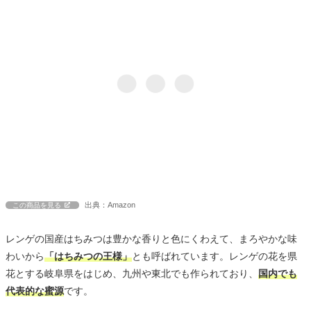
出典：Amazon
この商品を見る
レンゲの国産はちみつは豊かな香りと色にくわえて、まろやかな味
わいから
「はちみつの王様」
とも呼ばれています。レンゲの花を県
花とする岐阜県をはじめ、九州や東北でも作られており、
国内でも
代表的な蜜源
です。