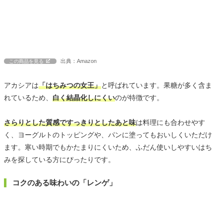
出典：Amazon
この商品を見る
アカシアは
「はちみつの女王」
と呼ばれています。果糖が多く含ま
れているため、
白く結晶化しにくい
のが特徴です。
さらりとした質感ですっきりとしたあと味
は料理にも合わせやす
く、ヨーグルトのトッピングや、パンに塗ってもおいしくいただけ
ます。寒い時期でもかたまりにくいため、ふだん使いしやすいはち
みを探している方にぴったりです。
コクのある味わいの「レンゲ」