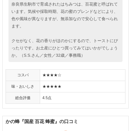
奈良県生駒市で育成されたはちみつは、百花蜜と呼ばれて
います。気候や採取時期、花の蜜のブレンドなどにより、
色や風味が異なりますが、無添加なので安心して食べられ
ます。
クセがなく、花の香りがほのかにするので、トーストにぴ
ったりです。お土産にひとつ買ってみてはいかがでしょう
か。（S.S.さん／女性／32歳／事務職）
コスパ
★★★★☆
味・おいしさ
★★★★★
総合評価
4.5点
かの蜂『国産 百花 蜂蜜』の口コミ