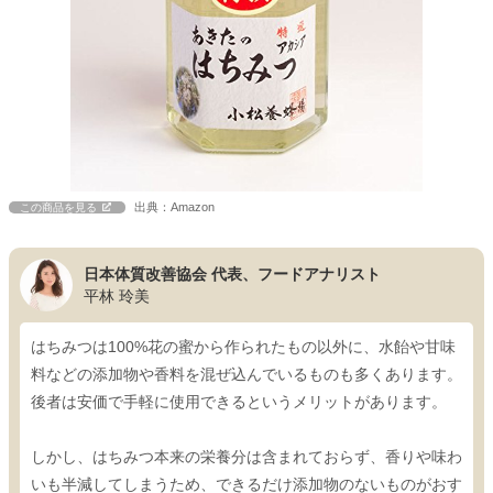
出典：Amazon
この商品を見る
日本体質改善協会 代表、フードアナリスト
平林 玲美
はちみつは100%花の蜜から作られたもの以外に、水飴や甘味
料などの添加物や香料を混ぜ込んでいるものも多くあります。
後者は安価で手軽に使用できるというメリットがあります。
しかし、はちみつ本来の栄養分は含まれておらず、香りや味わ
いも半減してしまうため、できるだけ添加物のないものがおす