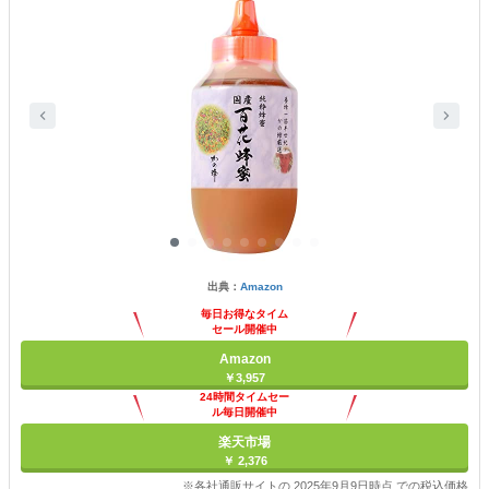
出典：
Amazon
毎日お得なタイム
セール開催中
Amazon
￥3,957
24時間タイムセー
ル毎日開催中
楽天市場
￥ 2,376
※各社通販サイトの 2025年9月9日時点 での税込価格