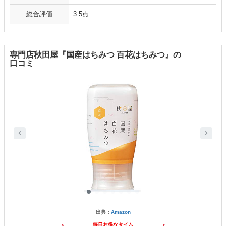
総合評価
3.5点
専門店秋田屋『国産はちみつ 百花はちみつ』の
口コミ
出典：
Amazon
毎日お得なタイム