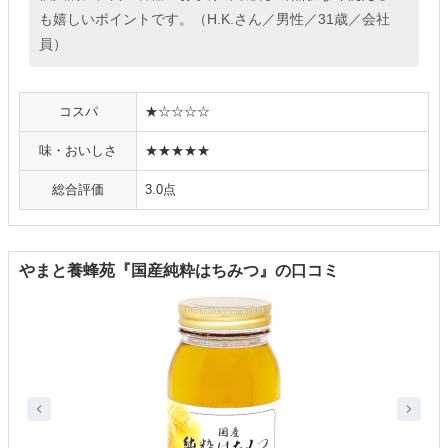
も嬉しいポイントです。（H.K.さん／男性／31歳／会社
員）
コスパ
★☆☆☆☆
味・おいしさ
★★★★★
総合評価
3.0点
やまと養蜂苑『国産純粋はちみつ』の口コミ