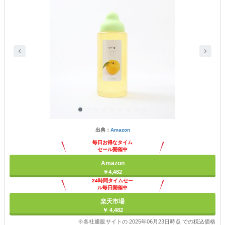
出典：
Amazon
毎日お得なタイム
セール開催中
Amazon
￥4,482
24時間タイムセー
ル毎日開催中
楽天市場
￥ 4,482
※各社通販サイトの 2025年06月23日時点 での税込価格