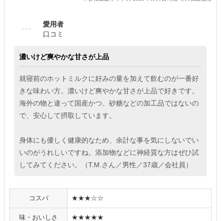
愛用者
口コミ
濃いけど爽やかな甘さが上品
就寝前のホットミルクに好みの量を加えて飲むのが一番好
きな味わい方。濃いけど爽やかな甘さが上品で好きです。
海外の物と違って国産かつ、砂糖などの加工品ではないの
で、安心して摂取しています。
身体にも優しく健康的なため、余計な事を気にしないでい
いのがうれしいですね。添加物などに神経質な方はぜひ試
してみてください。（T.M.さん／男性／37歳／会社員）
コスパ
★★★☆☆
味・おいしさ
★★★★★