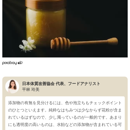
日本体質改善協会 代表、フードアナリスト
平林 玲美
添加物の有無を見分けるには、色や泡立ちもチェックポイント
のひとつといえます。純粋なはちみつは少なからず花粉が含ま
れているはずなので、少し濁っているのが一般的です。あまり
にも透明度の高いものは、水飴などの添加物が含まれている可