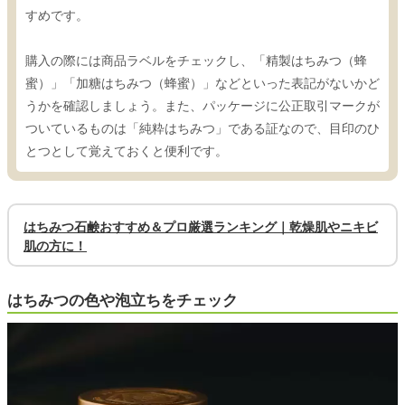
すめです。
購入の際には商品ラベルをチェックし、「精製はちみつ（蜂
蜜）」「加糖はちみつ（蜂蜜）」などといった表記がないかど
うかを確認しましょう。また、パッケージに公正取引マークが
ついているものは「純粋はちみつ」である証なので、目印のひ
とつとして覚えておくと便利です。
はちみつ石鹸おすすめ＆プロ厳選ランキング｜乾燥肌やニキビ
肌の方に！
はちみつの色や泡立ちをチェック