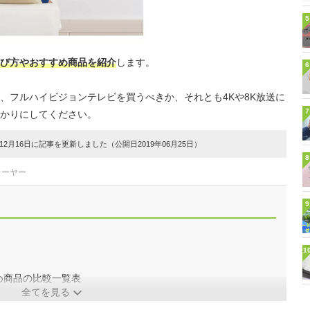
5
び方やおすすめ商品を紹介
します。
6
、フルハイビジョンテレビを買うべきか、それとも4Kや8K放送に
7
かりにしてください。
2月16日に記事を更新しました（公開日2019年06月25日）
8
レーヤー
9
1
め商品の比較一覧表
全てを見る