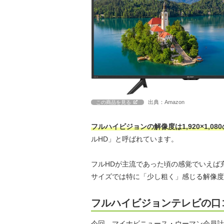
出典：Amazon
この商品を見る
フルハイビジョンの解像度は1,920×1,0
ルHD」と呼ばれています。
フルHDが主流であった頃の感覚でいえば
サイズでは特に「少し粗く」感じる解像度
フルハイビジョンテレビの口
今回、マイナビニュース・ウーマン会員計