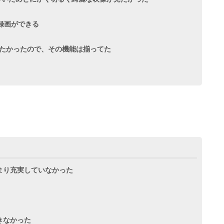
録画ができる
ビで観たかったので、その機能は揃ってた
まり充実していなかった
きなかった