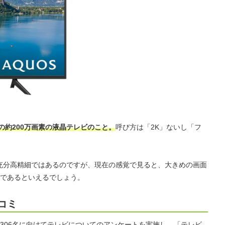
80の約200万画素の液晶テレビのこと。
呼び方は「2K」ないし「フ
充分高精細ではあるのですが、現在の感覚で見ると、大きめの画面
であるといえるでしょう。
コミ
306名に向けてテレビについてのアンケートを実施し、「テレビ