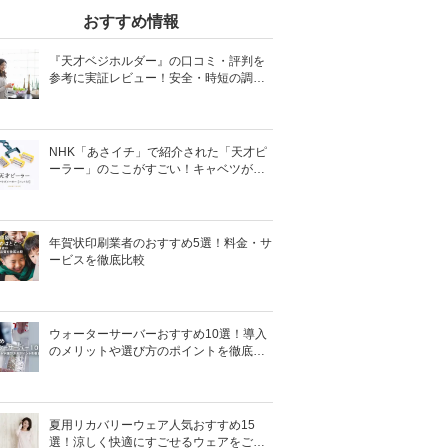
おすすめ情報
『天才ベジホルダー』の口コミ・評判を
参考に実証レビュー！安全・時短の調理
サポートアイテム！
NHK「あさイチ」で紹介された「天才ピ
ーラー」のここがすごい！キャベツがほ
わほわ4枚刃ピーラーの魅力に迫る！
年賀状印刷業者のおすすめ5選！料金・サ
ービスを徹底比較
ウォーターサーバーおすすめ10選！導入
のメリットや選び方のポイントを徹底解
説
夏用リカバリーウェア人気おすすめ15
選！涼しく快適にすごせるウェアをご紹