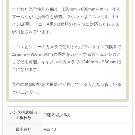
すぐれた光学性能を備え、150mm～600mmをカバーする
ズームながら携帯性も優秀。マウントはニコンF用、キヤ
ノンEF用、ソニーA用の3種類のカメラに対応したレンズ
が用意されています。
ニコンとソニーのカメラで使用すればフルサイズ判換算で
225mm～900mm相当の画角をカバーするズームレンズと
して使用可能。キヤノンのカメラでは240mm～960mm相
当になります。
野生の動物や野鳥の撮影に活用している人たちも多くいる
とのことです。
レンズ構成/絞り
13群21枚／9枚
羽根枚数
最小絞り
F32-40