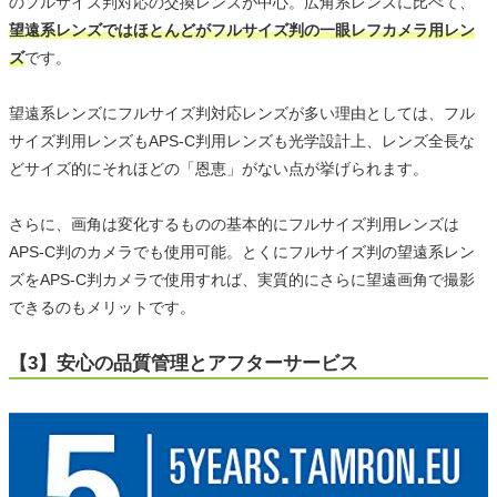
のフルサイズ判対応の交換レンズが中心。広角系レンズに比べて、
望遠系レンズではほとんどがフルサイズ判の一眼レフカメラ用レン
ズ
です。
望遠系レンズにフルサイズ判対応レンズが多い理由としては、フル
サイズ判用レンズもAPS-C判用レンズも光学設計上、レンズ全長な
どサイズ的にそれほどの「恩恵」がない点が挙げられます。
さらに、画角は変化するものの基本的にフルサイズ判用レンズは
APS-C判のカメラでも使用可能。とくにフルサイズ判の望遠系レン
ズをAPS-C判カメラで使用すれば、実質的にさらに望遠画角で撮影
できるのもメリットです。
【3】安心の品質管理とアフターサービス