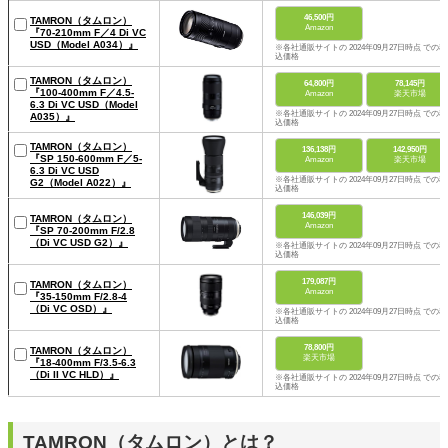
46,500円
TAMRON（タムロン）
Amazon
『70-210mm F／4 Di VC
USD（Model A034）』
※各社通販サイトの 2024年09月27日時点 での税
込価格
TAMRON（タムロン）
64,800円
78,145円
『100-400mm F／4.5-
Amazon
楽天市場
6.3 Di VC USD（Model
※各社通販サイトの 2024年09月27日時点 での税
A035）』
込価格
TAMRON（タムロン）
136,138円
142,950円
『SP 150-600mm F／5-
Amazon
楽天市場
6.3 Di VC USD
※各社通販サイトの 2024年09月27日時点 での税
G2（Model A022）』
込価格
146,039円
TAMRON（タムロン）
Amazon
『SP 70-200mm F/2.8
（Di VC USD G2）』
※各社通販サイトの 2024年09月27日時点 での税
込価格
179,087円
TAMRON（タムロン）
Amazon
『35-150mm F/2.8-4
（Di VC OSD）』
※各社通販サイトの 2024年09月27日時点 での税
込価格
78,800円
TAMRON（タムロン）
楽天市場
『18-400mm F/3.5-6.3
（Di II VC HLD）』
※各社通販サイトの 2024年09月27日時点 での税
込価格
TAMRON（タムロン）とは？