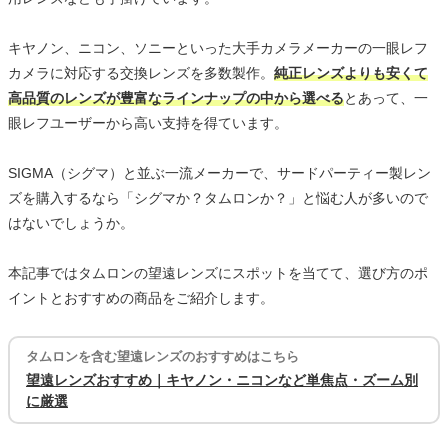
キヤノン、ニコン、ソニーといった大手カメラメーカーの一眼レフ
カメラに対応する交換レンズを多数製作。
純正レンズよりも安くて
高品質のレンズが豊富なラインナップの中から選べる
とあって、一
眼レフユーザーから高い支持を得ています。
SIGMA（シグマ）と並ぶ一流メーカーで、サードパーティー製レン
ズを購入するなら「シグマか？タムロンか？」と悩む人が多いので
はないでしょうか。
本記事ではタムロンの望遠レンズにスポットを当てて、選び方のポ
イントとおすすめの商品をご紹介します。
タムロンを含む望遠レンズのおすすめはこちら
望遠レンズおすすめ｜キヤノン・ニコンなど単焦点・ズーム別
に厳選