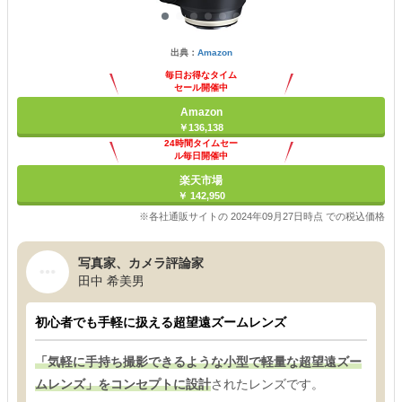
出典：
Amazon
毎日お得なタイム
セール開催中
Amazon
￥136,138
24時間タイムセー
ル毎日開催中
楽天市場
￥ 142,950
※各社通販サイトの 2024年09月27日時点 での税込価格
写真家、カメラ評論家
田中 希美男
初心者でも手軽に扱える超望遠ズームレンズ
「気軽に手持ち撮影できるような小型で軽量な超望遠ズー
ムレンズ」をコンセプトに設計
されたレンズです。