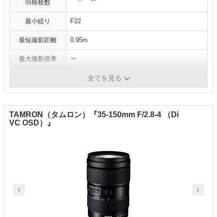
羽根枚数
最小絞り
F22
最短撮影距離
0.95m
最大撮影倍率
ー
フィルター径
77mm
全てを見る
TAMRON（タムロン）『35-150mm F/2.8-4 （Di
VC OSD）』