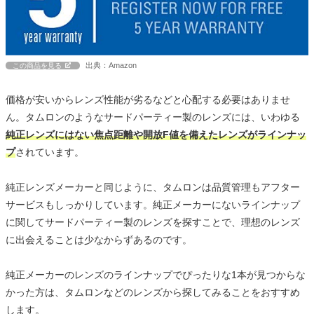
出典：Amazon
この商品を見る
価格が安いからレンズ性能が劣るなどと心配する必要はありませ
ん。タムロンのようなサードパーティー製のレンズには、いわゆる
純正レンズにはない焦点距離や開放F値を備えたレンズがラインナッ
プ
されています。
純正レンズメーカーと同じように、タムロンは品質管理もアフター
サービスもしっかりしています。純正メーカーにないラインナップ
に関してサードパーティー製のレンズを探すことで、理想のレンズ
に出会えることは少なからずあるのです。
純正メーカーのレンズのラインナップでぴったりな1本が見つからな
かった方は、タムロンなどのレンズから探してみることをおすすめ
します。