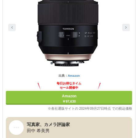
出典：
Amazon
毎日お得なタイム
セール開催中
Amazon
￥97,630
※各社通販サイトの 2024年09月27日時点 での税込価格
写真家、カメラ評論家
田中 希美男