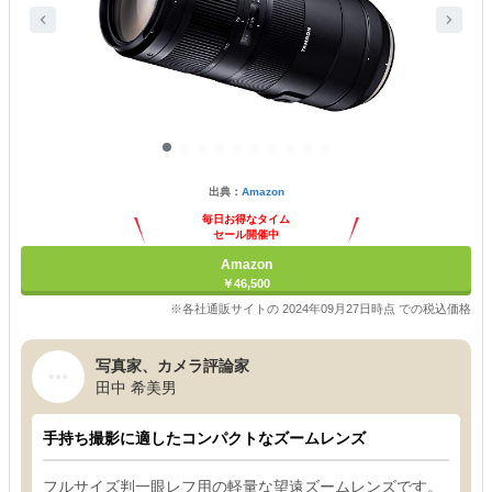
出典：
Amazon
毎日お得なタイム
セール開催中
Amazon
￥46,500
※各社通販サイトの 2024年09月27日時点 での税込価格
写真家、カメラ評論家
田中 希美男
手持ち撮影に適したコンパクトなズームレンズ
フルサイズ判一眼レフ用の軽量な望遠ズームレンズです。