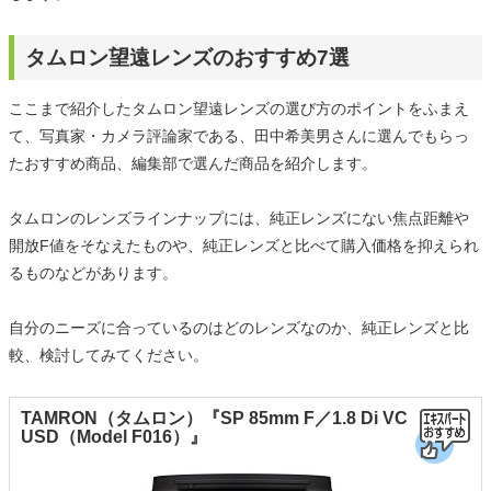
タムロン望遠レンズのおすすめ7選
ここまで紹介したタムロン望遠レンズの選び方のポイントをふまえ
て、写真家・カメラ評論家である、田中希美男さんに選んでもらっ
たおすすめ商品、編集部で選んだ商品を紹介します。
タムロンのレンズラインナップには、純正レンズにない焦点距離や
開放F値をそなえたものや、純正レンズと比べて購入価格を抑えられ
るものなどがあります。
自分のニーズに合っているのはどのレンズなのか、純正レンズと比
較、検討してみてください。
TAMRON（タムロン）『SP 85mm F／1.8 Di VC
USD（Model F016）』