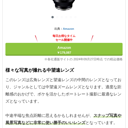
出典：
Amazon
毎日お得なタイム
セール開催中
Amazon
￥179,087
※各社通販サイトの 2024年09月27日時点 での税込価格
様々な写真が撮れる中望遠レンズ
このレンズは広角レンズと望遠レンズの中間のレンズとなってお
り、ジャンルとしては中望遠ズームレンズとなります。適度な距
離感のおかげで、ボケを活かしたポートレート撮影に最適なレン
ズとなっています。
中途半端な焦点距離に思えるかもしれませんが、
スナップ写真や
風景写真などに非常に使い勝手のいいレンズ
となっています。