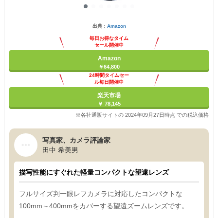
出典：
Amazon
毎日お得なタイム
セール開催中
Amazon
￥64,800
24時間タイムセー
ル毎日開催中
楽天市場
￥ 78,145
※各社通販サイトの 2024年09月27日時点 での税込価格
写真家、カメラ評論家
田中 希美男
描写性能にすぐれた軽量コンパクトな望遠レンズ
フルサイズ判一眼レフカメラに対応したコンパクトな
100mm～400mmをカバーする望遠ズームレンズです。