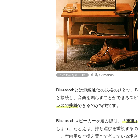
出典：Amazon
この商品を見る
Bluetoothとは無線通信の規格のひとつ。B
と接続し、音楽を鳴らすことができるスピ
レスで接続
できるのが特徴です。
Bluetoothスピーカーを選ぶ際は、
「重量
しょう。たとえば、持ち運びを重視するの
ー。室内用など据え置きで考えている場合