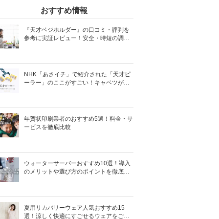
おすすめ情報
『天才ベジホルダー』の口コミ・評判を
参考に実証レビュー！安全・時短の調理
サポートアイテム！
NHK「あさイチ」で紹介された「天才ピ
ーラー」のここがすごい！キャベツがほ
わほわ4枚刃ピーラーの魅力に迫る！
年賀状印刷業者のおすすめ5選！料金・サ
ービスを徹底比較
ウォーターサーバーおすすめ10選！導入
のメリットや選び方のポイントを徹底解
説
夏用リカバリーウェア人気おすすめ15
選！涼しく快適にすごせるウェアをご紹