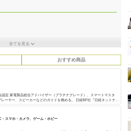
全てを見る
おすすめ商品
会認定 家電製品総合アドバイザー（プラチナグレード）、スマートマスタ
ーヤー、スピーカーなどのガイドを務める。 日経BP社『日経ネットナ
』『デジタルARENA』『日経トレンディネット』などを経てフリーに。 デ
関連する記事を執筆するほか、家電のスペシャリストとしてテレビやラジ
「キャイ～ンの家電ソムリエ」に出演するほ
PC・スマホ・カメラ、ゲーム・ホビー
品紹介コーナーの構成などにも携わっている。