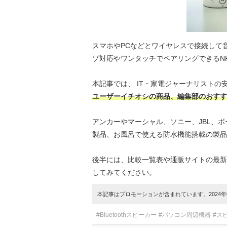
スマホやPCなどとワイヤレスで接続して音楽
ゾ対応やワンタッチでペアリングできるN
本記事では、 IT・家電ジャーナリストの
ユーザーイチオシの商品、編集部のおすす
アンカーやマーシャル、ソニー、JBL、
製品、お風呂で使える防水機能搭載の製品
後半には、比較一覧表や通販サイトの最新
してみてください。
本記事はプロモーションが含まれています。2024年0
#Bluetoothスピーカー
#パソコン周辺機器
#ス