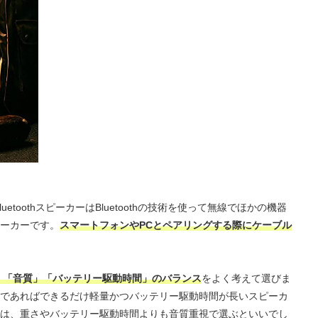
luetoothスピーカーはBluetoothの技術を使って無線でほかの機器
ーカーです。
スマートフォンやPCとペアリングする際にケーブル
」「音質」「バッテリー駆動時間」のバランス
をよく考えて選びま
であればできるだけ軽量かつバッテリー駆動時間が長いスピーカ
は、重さやバッテリー駆動時間よりも音質重視で選ぶといいでし