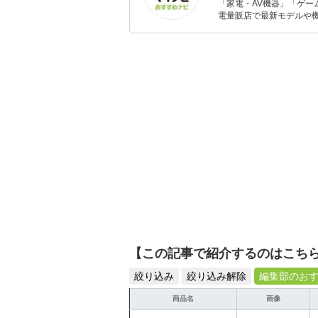
「家電・AV機器」「ゲー
電量販店で最新モデルや
イトルやイベント情報も
シュで使いやすい家電や
【この記事で紹介するのはこち
絞り込み
絞り込み解除
編集部のお
商品名
画像