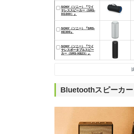
SONY（ソニー）『ワイ
ヤレススピーカー（SRS-
XG300）』
SONY（ソニー）『SRS-
XE300』
SONY（ソニー）『ワイ
ヤレスポータブルスピー
カー（SRS-XB23）』
Bluetoothスピーカ