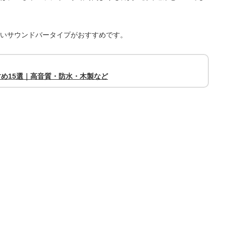
いサウンドバータイプがおすすめです。
すすめ15選｜高音質・防水・木製など