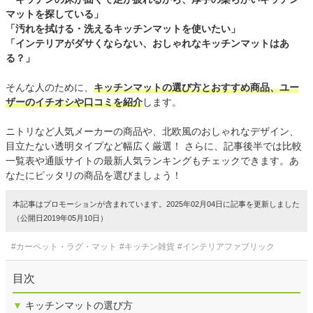
マットを探している」
「汚れを拭ける・洗えるキッチンマットを使いたい」
「インテリアがダサくならない、おしゃれなキッチンマットはあ
る？」
そんな人のために、
キッチンマットの選び方とおすすめ商品、ユー
ザーのイチオシや口コミを紹介
します。
ニトリなど人気メーカーの商品や、北欧風のおしゃれなデザイン、
目立たない透明タイプなど幅広く厳選！ さらに、記事後半では比較
一覧表や通販サイトの最新人気ランキングもチェックできます。あ
なたにピッタリの商品を選びましょう！
本記事はプロモーションが含まれています。2025年02月04日に記事を更新しました
（公開日2019年05月10日）
#カーペット・ラグ・マット
#キッチン雑貨
#インテリアファブリック
目次
▼
キッチンマットの選び方