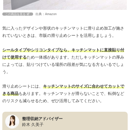
出典：Amazon
この商品を見る
気に入ったデザインや形状のキッチンマットに滑り止め加工が施さ
れていないときは、市販の滑り止めシートを活用しましょう。
シールタイプやシリコンタイプなら、キッチンマットに直接貼り付
けて使用する
ため一体感があります。ただしキッチンマットの厚み
によっては、貼りつけている場所の段差が気になる方もいるでしょ
う。
滑り止めシートには、
キッチンマットのサイズに合わせてカットで
きる商品
もあります。キッチンマットが滑らないことで、転倒など
のリスクも減らせるため、ぜひ活用してみてください。
整理収納アドバイザー
鈴木 久美子