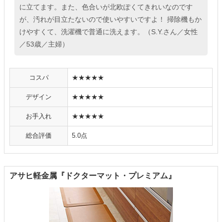
に立てます。また、色合いが北欧ぽくてきれいなのです
が、汚れが目立たないので使いやすいですよ！ 掃除機もか
けやすくて、洗濯機で普通に洗えます。（S.Y.さん／女性
／53歳／主婦）
コスパ
★★★★★
デザイン
★★★★★
お手入れ
★★★★★
総合評価
5.0点
アサヒ軽金属『ドクターマット・プレミアム』