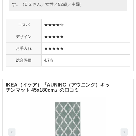
す。（E.S.さん／女性／52歳／主婦）
コスパ
★★★★☆
デザイン
★★★★★
お手入れ
★★★★★
総合評価
4.7点
IKEA（イケア）『AUNING（アウニング）キッ
チンマット 45x180cm』の口コミ