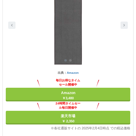
出典：
Amazon
毎日お得なタイム
セール開催中
Amazon
￥3,480
24時間タイムセー
ル毎日開催中
楽天市場
￥ 2,350
※各社通販サイトの 2025年2月4日時点 での税込価格