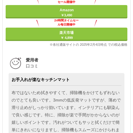
セール開催中
Amazon
￥3,490
24時間タイムセー
ル毎日開催中
楽天市場
￥ 4,899
※各社通販サイトの 2025年2月4日時点 での税込価格
愛用者
口コミ
お手入れが楽なキッチンマット
布ではないため拭きやすくて、掃除機をかけてもずれない
のでとても良いです。3mmの低反発マットですが、薄めで
滑り止めがしっかり効いています。インテリアにも馴染ん
で良い感じです。特に、掃除が楽で手間がかからないのが
嬉しいポイントです。汚れがついてもサッと拭くだけで簡
単にきれいになりますし、掃除機もスムーズにかけられま