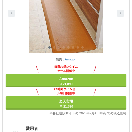
出典：
Amazon
毎日お得なタイム
セール開催中
Amazon
￥21,890
24時間タイムセー
ル毎日開催中
楽天市場
￥ 21,890
※各社通販サイトの 2025年2月4日時点 での税込価格
愛用者