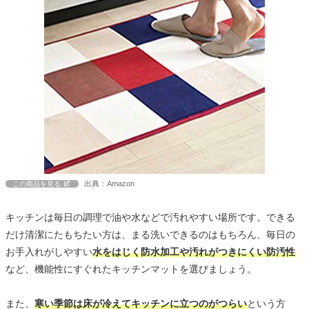
出典：Amazon
この商品を見る
キッチンは毎日の調理で油や水などで汚れやすい場所です。できる
だけ清潔にたもちたい方は、まる洗いできるのはもちろん、毎日の
お手入れがしやすい
水をはじく防水加工や汚れがつきにくい防汚性
など、機能性にすぐれたキッチンマットを選びましょう。
また、
寒い季節は床が冷えてキッチンに立つのがつらい
という方