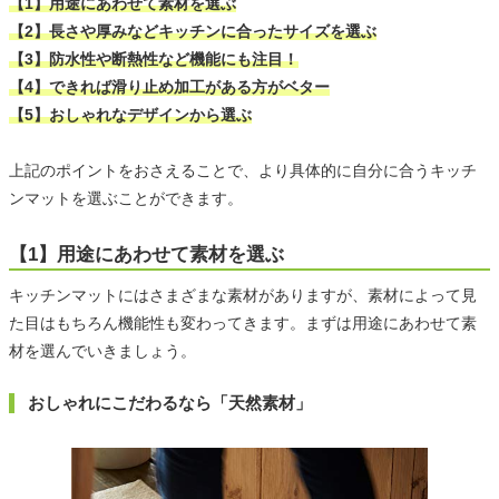
【1】用途にあわせて素材を選ぶ
【2】長さや厚みなどキッチンに合ったサイズを選ぶ
【3】防水性や断熱性など機能にも注目！
【4】できれば滑り止め加工がある方がベター
【5】おしゃれなデザインから選ぶ
上記のポイントをおさえることで、より具体的に自分に合うキッチ
ンマットを選ぶことができます。
【1】用途にあわせて素材を選ぶ
キッチンマットにはさまざまな素材がありますが、素材によって見
た目はもちろん機能性も変わってきます。まずは用途にあわせて素
材を選んでいきましょう。
おしゃれにこだわるなら「天然素材」