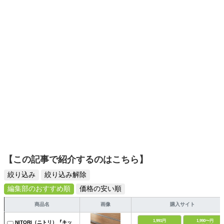
選びがしやすい記事をお届けします！
【この記事で紹介するのはこちら】
絞り込み
絞り込み解除
編集部のおすすめ順
価格の安い順
商品名
画像
購入サイト
1,991円
1,990〜円
NITORI（ニトリ）『キッ