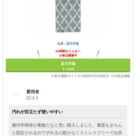
出典：
楽天市場
24時間タイムセー
ル毎日開催中
楽天市場
￥ 6,631
※各社通販サイトの 2025年2月4日時点 での税込価格
愛用者
口コミ
汚れが目立たず使いやすい
幾何学模様が素敵だなと思い購入しました。裏面もきちん
と固定されるのでずれる心配がなくストレスフリーで台所