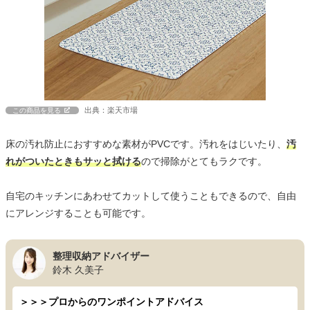
出典：楽天市場
この商品を見る
床の汚れ防止におすすめな素材がPVCです。汚れをはじいたり、
汚
れがついたときもサッと拭ける
ので掃除がとてもラクです。
自宅のキッチンにあわせてカットして使うこともできるので、自由
にアレンジすることも可能です。
整理収納アドバイザー
鈴木 久美子
＞＞＞プロからのワンポイントアドバイス