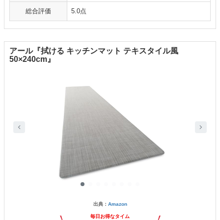
総合評価
5.0点
アール『拭ける キッチンマット テキスタイル風
50×240cm』
出典：
Amazon
毎日お得なタイム