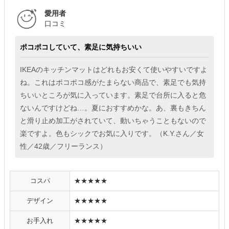
愛用者
口コミ
ポコポコしていて、素足に気持ちいい
IKEAのキッチンマットはどれもお安くて使いやすいですよ
ね。これはポコポコ感がたまらない商品で、素足でも気持
ちいいところが気に入っています。素足で台所に入ると危
ないんですけどね…。夏におすすめかな。あ、裏もきちん
と滑り止め加工がされていて、動いちゃうこともないので
楽ですよ。色もシックでお気に入りです。（K.Y.さん／女
性／42歳／フリーランス）
コスパ
★★★★★
デザイン
★★★★★
お手入れ
★★★★★