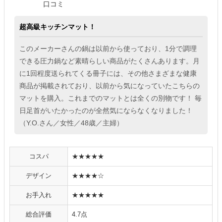
口コミ
超高級キッチンマット！
このメーカーさんの鍋は以前から使っており、1分で調理
できる圧力鍋など素晴らしい商品がたくさんあります。月
に1回程度送られてくる冊子には、その他さまざまな健康
商品が掲載されており、以前から気になっていたこちらの
マットを購入。これまでのマットとは全くの別物です！ 毎
日足首がいたかったのが全然気にならなくなりました！
（Y.O.さん／女性／48歳／主婦）
コスパ
★★★★★
デザイン
★★★★☆
お手入れ
★★★★★
総合評価
4.7点