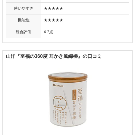
使いやすさ
★★★★★
機能性
★★★★★
総合評価
4.7点
山洋『至福の360度 耳かき風綿棒』の口コミ