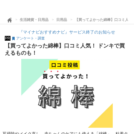
生活雑貨・日用品
日用品
【買ってよかった綿棒】口コミ人気
『マイナビおすすめナビ』サービス終了のお知らせ
PR
アンケート・調査
【買ってよかった綿棒】口コミ人気！ ドンキで買
えるものも！
耳掃除やメイク直し、赤ちゃんのケアにも使える「綿棒」。粘着タ