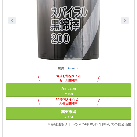
出典：
Amazon
毎日お得なタイム
セール開催中
Amazon
￥469
24時間タイムセー
ル毎日開催中
楽天市場
￥ 151
※各社通販サイトの 2024年10月27日時点 での税込価格