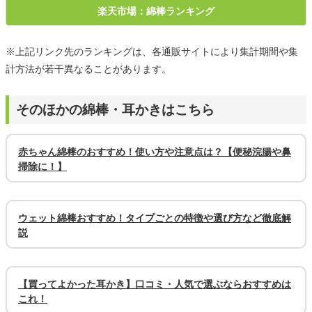
楽天市場：綿棒ランキング
※上記リンク先のランキングは、各通販サイトにより集計期間や集
計方法が若干異なることがあります。
そのほかの綿棒・耳かきはこちら
赤ちゃん綿棒のおすすめ！使い方や注意点は？【便秘浣腸や鼻
掃除に！】
ウェット綿棒おすすめ！タイプごとの特徴や選び方など徹底解
説
【買ってよかった耳かき】口コミ・人気で選ぶならおすすめは
これ！