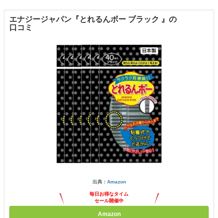
エナジージャパン『とれるんボー ブラック 』の
口コミ
出典：
Amazon
毎日お得なタイム
セール開催中
Amazon