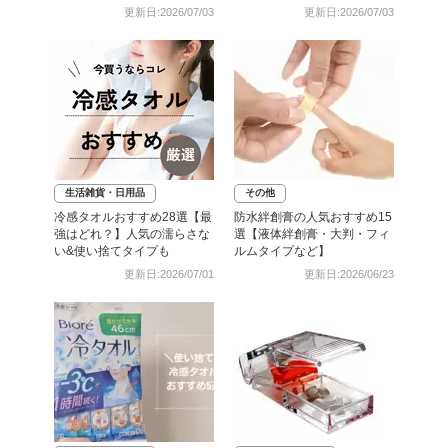
更新日:2026/07/03
更新日:2026/07/03
生活雑貨・日用品
その他
冷感タオルおすすめ28選【最
防水絆創膏の人気おすすめ15
強はどれ？】人気の濡らさな
選【液体絆創膏・大判・フィ
い&使い捨てタイプも
ルムタイプなど】
更新日:2026/07/01
更新日:2026/06/23