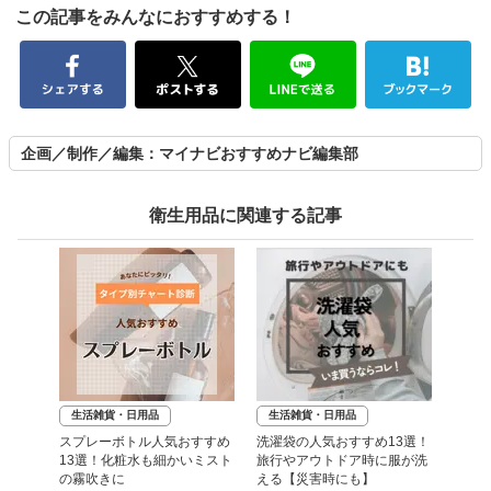
この記事をみんなにおすすめする！
企画／制作／編集：マイナビおすすめナビ編集部
衛生用品に関連する記事
生活雑貨・日用品
生活雑貨・日用品
スプレーボトル人気おすすめ
洗濯袋の人気おすすめ13選！
13選！化粧水も細かいミスト
旅行やアウトドア時に服が洗
の霧吹きに
える【災害時にも】