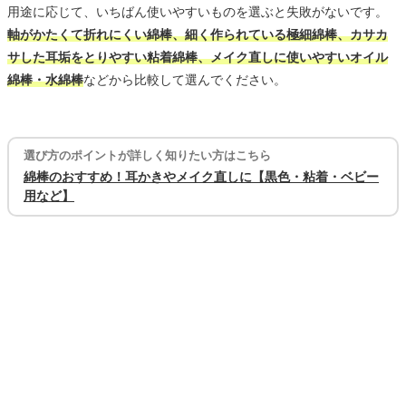
用途に応じて、いちばん使いやすいものを選ぶと失敗がないです。
軸がかたくて折れにくい綿棒、細く作られている極細綿棒、カサカ
サした耳垢をとりやすい粘着綿棒、メイク直しに使いやすいオイル
綿棒・水綿棒
などから比較して選んでください。
選び方のポイントが詳しく知りたい方はこちら
綿棒のおすすめ！耳かきやメイク直しに【黒色・粘着・ベビー
用など】