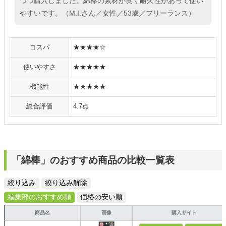
つつ購入しました。綿棒の素材が良く耐久性があって使い
やすいです。（M.I.さん／女性／53歳／フリーランス）
コスパ
★★★★☆
使いやすさ
★★★★★
機能性
★★★★★
総合評価
4.7点
「綿棒」のおすすめ商品の比較一覧表
絞り込み
絞り込み解除
編集部のおすすめ順
価格の安い順
商品名
画像
購入サイト