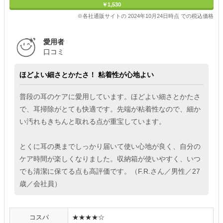
￥1,530
※各社通販サイトの 2024年10月24日時点 での税込価格
愛用者
口コミ
ほどよい細さとかたさ！ 粘着性が心地よい
普段の耳のケアに愛用しています。ほどよい細さとかたさ
で、耳掃除がとても快適です。先端が粘着性なので、細か
い汚れもきちんと取れる点が重宝しています。
とくに耳の奥までしっかり届いて使い心地が良く、自分の
ケア時間が楽しくなりました。収納箱が使いやすく、いつ
でも清潔に保てる点も高評価です。（F.R.さん／男性／27
歳／会社員）
コスパ
★★★★☆