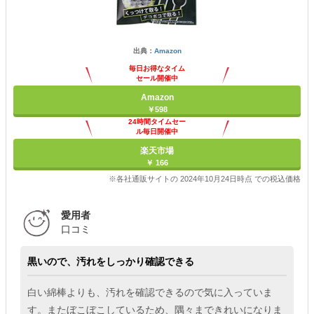
出典：
Amazon
毎日お得なタイム
セール開催中
Amazon
￥598
24時間タイムセー
ル毎日開催中
楽天市場
￥ 166
※各社通販サイトの 2024年10月24日時点 での税込価格
愛用者
口コミ
黒いので、汚れをしっかり確認できる
白い綿棒よりも、汚れを確認できるので気に入っていま
す。またぼこぼこしているため、隅々まできれいになりま