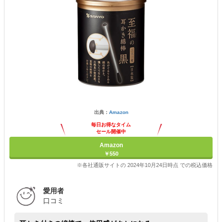
出典：
Amazon
毎日お得なタイム
セール開催中
Amazon
￥550
※各社通販サイトの 2024年10月24日時点 での税込価格
愛用者
口コミ