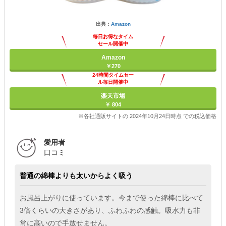
出典：
Amazon
毎日お得なタイム
セール開催中
Amazon
￥270
24時間タイムセー
ル毎日開催中
楽天市場
￥ 804
※各社通販サイトの 2024年10月24日時点 での税込価格
愛用者
口コミ
普通の綿棒よりも太いからよく吸う
お風呂上がりに使っています。今まで使った綿棒に比べて
3倍くらいの大きさがあり、ふわふわの感触。吸水力も非
常に高いので手放せません。