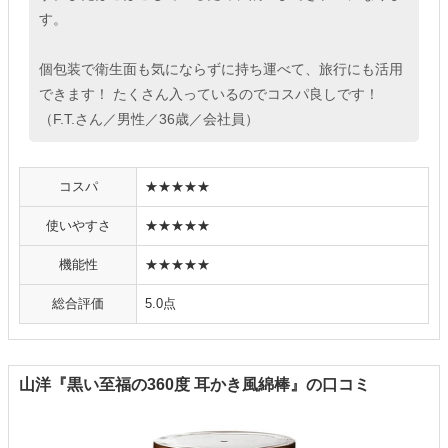
す。
個包装で衛生面も気にならずに持ち運べて、旅行にも活用
できます！ たくさん入っているのでコスパ良しです！
（F.T.さん／男性／36歳／会社員）
コスパ
★★★★★
使いやすさ
★★★★★
機能性
★★★★★
総合評価
5.0点
山洋『黒い至福の360度 耳かき風綿棒』の口コミ