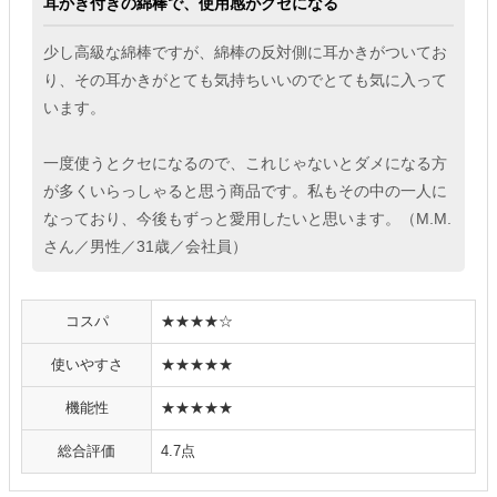
耳かき付きの綿棒で、使用感がクセになる
少し高級な綿棒ですが、綿棒の反対側に耳かきがついてお
り、その耳かきがとても気持ちいいのでとても気に入って
います。
一度使うとクセになるので、これじゃないとダメになる方
が多くいらっしゃると思う商品です。私もその中の一人に
なっており、今後もずっと愛用したいと思います。（M.M.
さん／男性／31歳／会社員）
コスパ
★★★★☆
使いやすさ
★★★★★
機能性
★★★★★
総合評価
4.7点