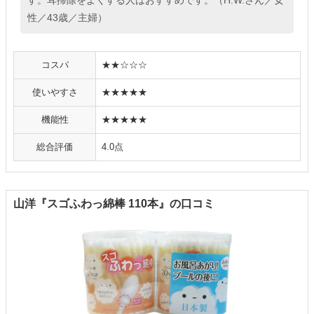
性／43歳／主婦）
コスパ
★★☆☆☆
使いやすさ
★★★★★
機能性
★★★★★
総合評価
4.0点
山洋『スゴふわっ綿棒 110本』の口コミ