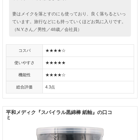
妻はメイクを落とすのにも使っており、良く落ちるといっ
ています。旅行などにも持っていくほどお気に入りです。
（N.Y.さん／男性／48歳／会社員）
コスパ
★★★★☆
使いやすさ
★★★★★
機能性
★★★★☆
総合評価
4.3点
平和メディク『スパイラル黒綿棒 紙軸』の口コ
ミ