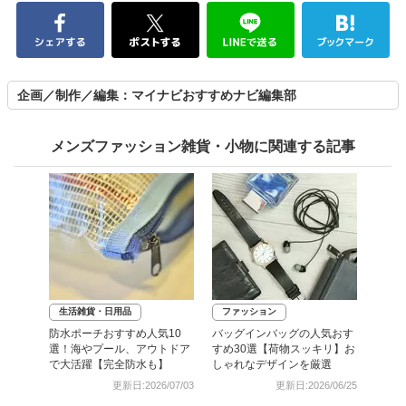
企画／制作／編集：マイナビおすすめナビ編集部
メンズファッション雑貨・小物に関連する記事
生活雑貨・日用品
ファッション
防水ポーチおすすめ人気10
バッグインバッグの人気おす
選！海やプール、アウトドア
すめ30選【荷物スッキリ】お
で大活躍【完全防水も】
しゃれなデザインを厳選
更新日:2026/07/03
更新日:2026/06/25