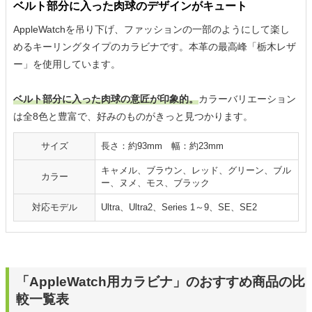
ベルト部分に入った肉球のデザインがキュート
AppleWatchを吊り下げ、ファッションの一部のようにして楽し
めるキーリングタイプのカラビナです。本革の最高峰「栃木レザ
ー」を使用しています。
ベルト部分に入った肉球の意匠が印象的。
カラーバリエーション
は全8色と豊富で、好みのものがきっと見つかります。
サイズ
長さ：約93mm 幅：約23mm
キャメル、ブラウン、レッド、グリーン、ブル
カラー
ー、ヌメ、モス、ブラック
対応モデル
Ultra、Ultra2、Series 1～9、SE、SE2
「AppleWatch用カラビナ」のおすすめ商品の比
較一覧表