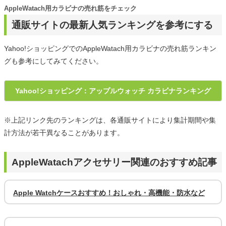
AppleWatach用カラビナの売れ筋をチェック
通販サイトの最新人気ランキングを参考にする
Yahoo!ショッピングでのAppleWatach用カラビナの売れ筋ランキン
グも参考にしてみてください。
Yahoo!ショッピング：アップルウォッチ カラビナランキング
※上記リンク先のランキングは、各通販サイトにより集計期間や集
計方法が若干異なることがあります。
AppleWatachアクセサリー関連のおすすめ記事
Apple Watchケースおすすめ！おしゃれ・高機能・防水など