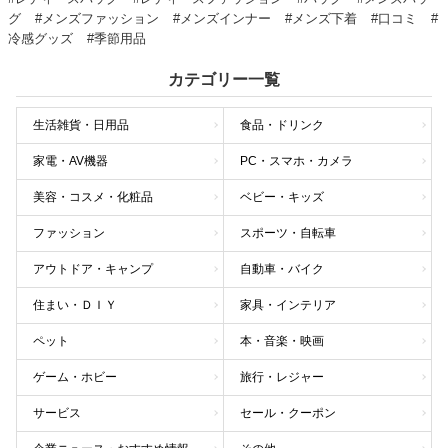
グ
#メンズファッション
#メンズインナー
#メンズ下着
#口コミ
#
冷感グッズ
#季節用品
カテゴリー一覧
生活雑貨・日用品
食品・ドリンク
家電・AV機器
PC・スマホ・カメラ
美容・コスメ・化粧品
ベビー・キッズ
ファッション
スポーツ・自転車
アウトドア・キャンプ
自動車・バイク
住まい・ＤＩＹ
家具・インテリア
ペット
本・音楽・映画
ゲーム・ホビー
旅行・レジャー
サービス
セール・クーポン