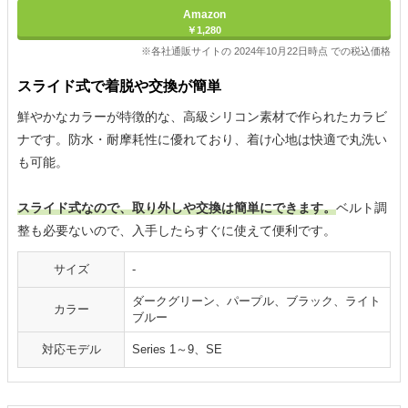
Amazon
￥1,280
※各社通販サイトの 2024年10月22日時点 での税込価格
スライド式で着脱や交換が簡単
鮮やかなカラーが特徴的な、高級シリコン素材で作られたカラビ
ナです。防水・耐摩耗性に優れており、着け心地は快適で丸洗い
も可能。
スライド式なので、取り外しや交換は簡単にできます。
ベルト調
整も必要ないので、入手したらすぐに使えて便利です。
サイズ
-
ダークグリーン、パープル、ブラック、ライト
カラー
ブルー
対応モデル
Series 1～9、SE