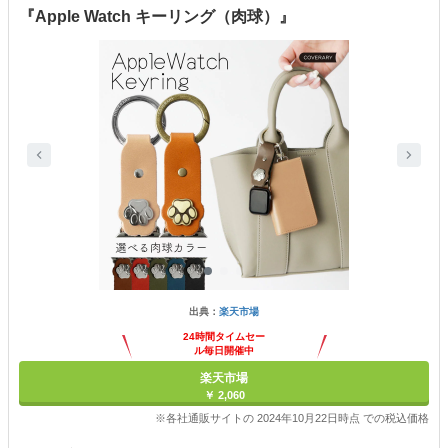
『Apple Watch キーリング（肉球）』
出典：
楽天市場
24時間タイムセー
ル毎日開催中
楽天市場
￥ 2,060
※各社通販サイトの 2024年10月22日時点 での税込価格