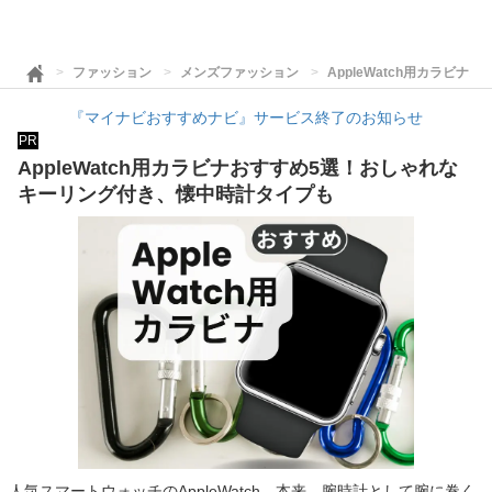
ファッション
メンズファッション
AppleWatch用カラビ
『マイナビおすすめナビ』サービス終了のお知らせ
PR
AppleWatch用カラビナおすすめ5選！おしゃれな
キーリング付き、懐中時計タイプも
人気スマートウォッチのAppleWatch。本来、腕時計として腕に巻く