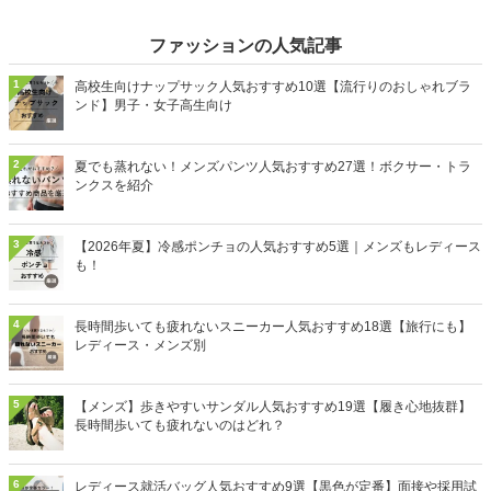
ファッションの人気記事
1
高校生向けナップサック人気おすすめ10選【流行りのおしゃれブラ
ンド】男子・女子高生向け
2
夏でも蒸れない！メンズパンツ人気おすすめ27選！ボクサー・トラ
ンクスを紹介
3
【2026年夏】冷感ポンチョの人気おすすめ5選｜メンズもレディース
も！
4
長時間歩いても疲れないスニーカー人気おすすめ18選【旅行にも】
レディース・メンズ別
5
【メンズ】歩きやすいサンダル人気おすすめ19選【履き心地抜群】
長時間歩いても疲れないのはどれ？
6
レディース就活バッグ人気おすすめ9選【黒色が定番】面接や採用試