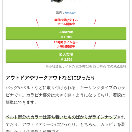
出典：
Amazon
毎日お得なタイム
セール開催中
Amazon
￥1,780
24時間タイムセー
ル毎日開催中
楽天市場
￥ 2,529
※各社通販サイトの 2024年10月22日時点 での税込価格
アウトドアやワークアウトなどにぴったり
バッグやベルトなどに取り付けられる、キーリングタイプのカラ
ビナです。カラビナ部分は大きく開くようになっており、着脱は
簡単にできます。
ベルト部分のカラーは落ち着いたものばかりがラインナップ
され
ており、アウトドアシーンにぴったり。もちろん、カラビナを装
着したままの操作も可能です。