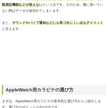
数測定機能などが使えない
という点です。そのため、腕に巻いてい
ない間はデータが途切れてしまいます。
また、
サウンドやバイブ通知などにも気づきにくい点もデメリット
と言えます。
AppleWatch用カラビナの選び方
まずは、AppleWatch用カラビナの基本的な選び方からご紹介しま
す。選び方のポイントは次の2点です。