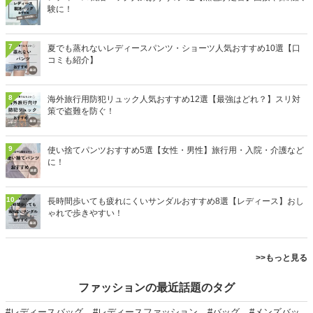
験に！
7
夏でも蒸れないレディースパンツ・ショーツ人気おすすめ10選【口
コミも紹介】
8
海外旅行用防犯リュック人気おすすめ12選【最強はどれ？】スリ対
策で盗難を防ぐ！
9
使い捨てパンツおすすめ5選【女性・男性】旅行用・入院・介護など
に！
10
長時間歩いても疲れにくいサンダルおすすめ8選【レディース】おし
ゃれで歩きやすい！
>>もっと見る
ファッションの最近話題のタグ
#レディースバッグ
#レディースファッション
#バッグ
#メンズバッ