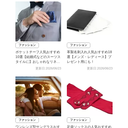
ファッション
ファッション
ポケットチーフ人気おすすめ
革製名刺入れ人気おすすめ18
10選【結婚式などのスーツス
選【メンズ・レディース】プ
タイルに】おしゃれなリネン
レゼント用にも！
も
更新日:2026/06/23
更新日:2026/06/23
ファッション
ファッション
ワンレンズ型サングラスおす
足袋ソックスの人気おすすめ