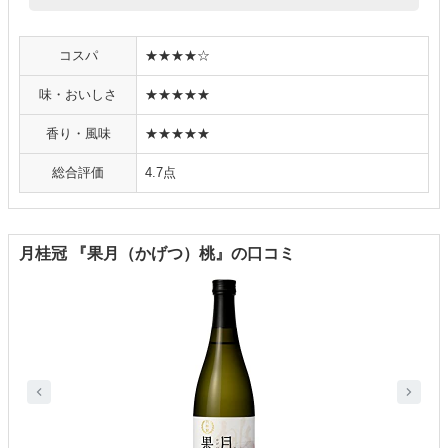
コスパ
★★★★☆
味・おいしさ
★★★★★
香り・風味
★★★★★
総合評価
4.7点
月桂冠 『果月（かげつ）桃』の口コミ