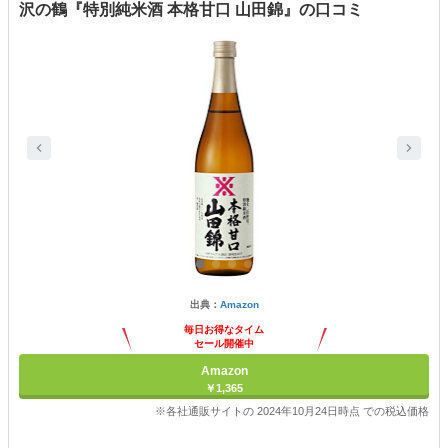
沢の鶴『特別純米酒 本格甘口 山田錦』の口コミ
出典：
Amazon
毎日お得なタイム
セール開催中
Amazon
￥1,365
※各社通販サイトの 2024年10月24日時点 での税込価格