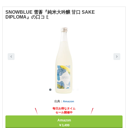
SNOWBLUE 雪蒼『純米大吟醸 甘口 SAKE
DIPLOMA』の口コミ
出典：
Amazon
毎日お得なタイム
セール開催中
Amazon
￥3,499