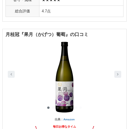
総合評価
4.7点
月桂冠『果月（かげつ）葡萄』の口コミ
出典：
Amazon
毎日お得なタイム