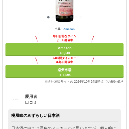
出典：
Amazon
毎日お得なタイム
セール開催中
Amazon
￥1,510
24時間タイムセー
ル毎日開催中
楽天市場
￥ 1,594
※各社通販サイトの 2024年10月24日時点 での税込価格
愛用者
口コミ
桃風味のめずらしい日本酒
日本酒の中では異色のメーカーかと思いますが、個人的に