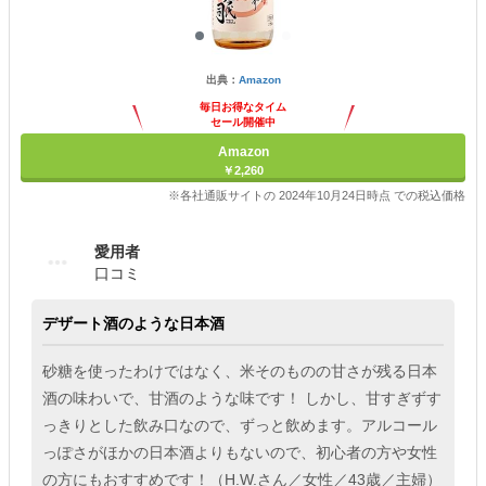
出典：
Amazon
毎日お得なタイム
セール開催中
Amazon
￥2,260
※各社通販サイトの 2024年10月24日時点 での税込価格
愛用者
口コミ
デザート酒のような日本酒
砂糖を使ったわけではなく、米そのものの甘さが残る日本
酒の味わいで、甘酒のような味です！ しかし、甘すぎずす
っきりとした飲み口なので、ずっと飲めます。アルコール
っぽさがほかの日本酒よりもないので、初心者の方や女性
の方にもおすすめです！（H.W.さん／女性／43歳／主婦）