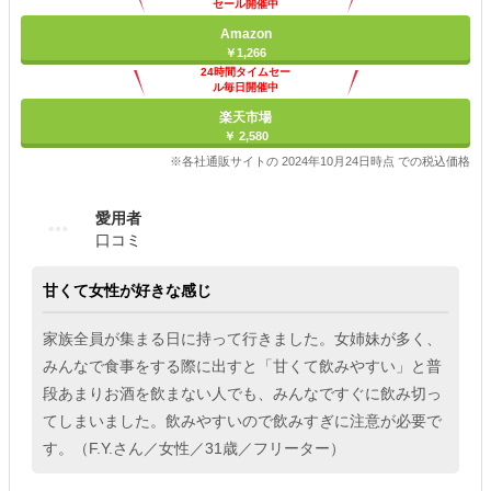
セール開催中
Amazon
￥1,266
24時間タイムセー
ル毎日開催中
楽天市場
￥ 2,580
※各社通販サイトの 2024年10月24日時点 での税込価格
愛用者
口コミ
甘くて女性が好きな感じ
家族全員が集まる日に持って行きました。女姉妹が多く、
みんなで食事をする際に出すと「甘くて飲みやすい」と普
段あまりお酒を飲まない人でも、みんなですぐに飲み切っ
てしまいました。飲みやすいので飲みすぎに注意が必要で
す。（F.Y.さん／女性／31歳／フリーター）