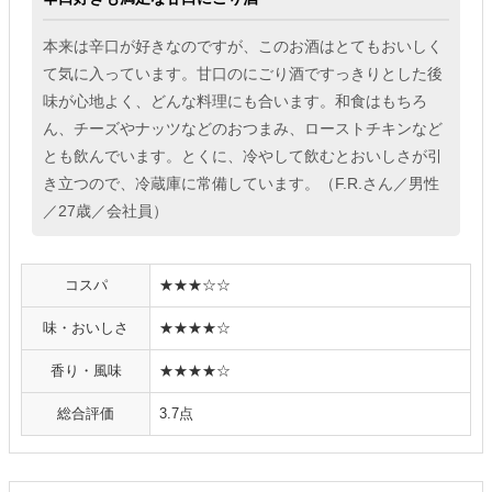
本来は辛口が好きなのですが、このお酒はとてもおいしく
て気に入っています。甘口のにごり酒ですっきりとした後
味が心地よく、どんな料理にも合います。和食はもちろ
ん、チーズやナッツなどのおつまみ、ローストチキンなど
とも飲んでいます。とくに、冷やして飲むとおいしさが引
き立つので、冷蔵庫に常備しています。（F.R.さん／男性
／27歳／会社員）
コスパ
★★★☆☆
味・おいしさ
★★★★☆
香り・風味
★★★★☆
総合評価
3.7点