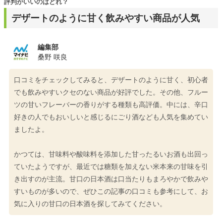
評判がいいのはどれ？
デザートのように甘く飲みやすい商品が人気
編集部
桑野 咲良
口コミをチェックしてみると、デザートのように甘く、初心者
でも飲みやすいクセのない商品が好評でした。その他、フルー
ツの甘いフレーバーの香りがする種類も高評価。中には、辛口
好きの人でもおいしいと感じるにごり酒なども人気を集めてい
ましたよ。
かつては、甘味料や酸味料を添加した甘ったるいお酒も出回っ
ていたようですが、最近では糖類を加えない米本来の甘味を引
き出すのが主流。甘口の日本酒は口当たりもまろやかで飲みや
すいものが多いので、ぜひこの記事の口コミも参考にして、お
気に入りの甘口の日本酒を探してみてください。