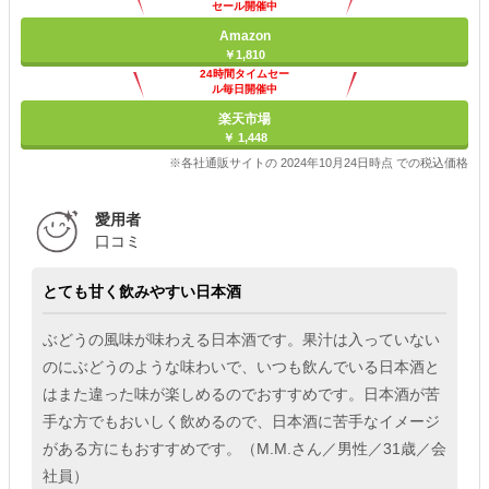
セール開催中
Amazon
￥1,810
24時間タイムセー
ル毎日開催中
楽天市場
￥ 1,448
※各社通販サイトの 2024年10月24日時点 での税込価格
愛用者
口コミ
とても甘く飲みやすい日本酒
ぶどうの風味が味わえる日本酒です。果汁は入っていない
のにぶどうのような味わいで、いつも飲んでいる日本酒と
はまた違った味が楽しめるのでおすすめです。日本酒が苦
手な方でもおいしく飲めるので、日本酒に苦手なイメージ
がある方にもおすすめです。（M.M.さん／男性／31歳／会
社員）