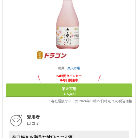
出典：
楽天市場
24時間タイムセー
ル毎日開催中
楽天市場
￥ 5,409
※各社通販サイトの 2024年10月27日時点 での税込価格
愛用者
口コミ
辛口好きも満足な甘口にごり酒