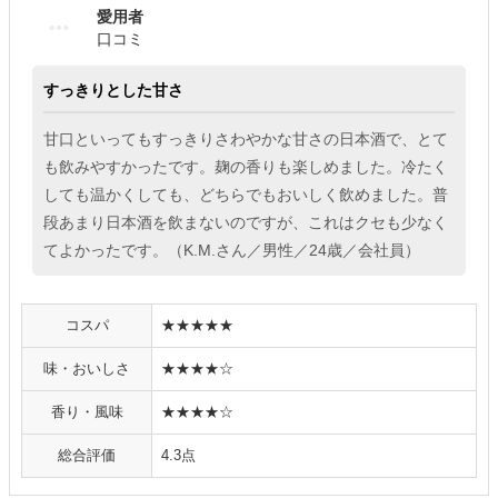
愛用者
口コミ
すっきりとした甘さ
甘口といってもすっきりさわやかな甘さの日本酒で、とて
も飲みやすかったです。麹の香りも楽しめました。冷たく
しても温かくしても、どちらでもおいしく飲めました。普
段あまり日本酒を飲まないのですが、これはクセも少なく
てよかったです。（K.M.さん／男性／24歳／会社員）
コスパ
★★★★★
味・おいしさ
★★★★☆
香り・風味
★★★★☆
総合評価
4.3点