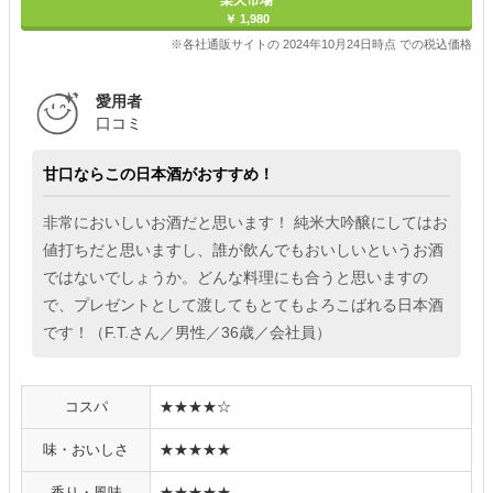
楽天市場
￥ 1,980
※各社通販サイトの 2024年10月24日時点 での税込価格
愛用者
口コミ
甘口ならこの日本酒がおすすめ！
非常においしいお酒だと思います！ 純米大吟醸にしてはお
値打ちだと思いますし、誰が飲んでもおいしいというお酒
ではないでしょうか。どんな料理にも合うと思いますの
で、プレゼントとして渡してもとてもよろこばれる日本酒
です！（F.T.さん／男性／36歳／会社員）
コスパ
★★★★☆
味・おいしさ
★★★★★
香り・風味
★★★★★