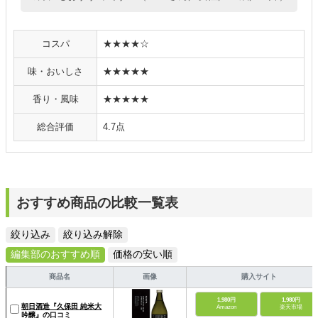
コスパ
★★★★☆
味・おいしさ
★★★★★
香り・風味
★★★★★
総合評価
4.7点
おすすめ商品の比較一覧表
絞り込み
絞り込み解除
編集部のおすすめ順
価格の安い順
商品名
画像
購入サイト
1,980円
1,980円
朝日酒造『久保田 純米大
Amazon
楽天市場
吟醸』の口コミ