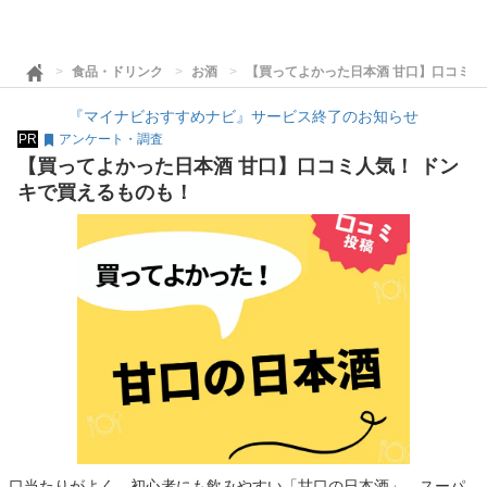
食品・ドリンク
お酒
【買ってよかった日本酒 甘口】口コミ人
『マイナビおすすめナビ』サービス終了のお知らせ
PR
アンケート・調査
【買ってよかった日本酒 甘口】口コミ人気！ ドン
キで買えるものも！
口当たりがよく、初心者にも飲みやすい「甘口の日本酒」。スーパ