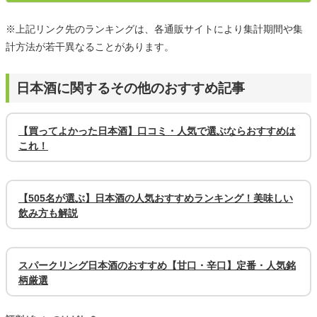
※上記リンク先のランキングは、各通販サイトにより集計期間や集
計方法が若干異なることがあります。
日本酒に関するその他のおすすめ記事
【買ってよかった日本酒】口コミ・人気で選ぶならおすすめは
これ！
【505名が選ぶ】日本酒の人気おすすめランキング！美味しい
飲み方も解説
スパークリング日本酒のおすすめ【甘口・辛口】定番・人気銘
柄厳選