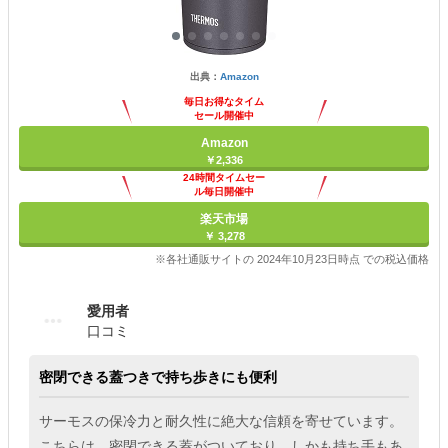
出典：
Amazon
毎日お得なタイム
セール開催中
Amazon
￥2,336
24時間タイムセー
ル毎日開催中
楽天市場
￥ 3,278
※各社通販サイトの 2024年10月23日時点 での税込価格
愛用者
口コミ
密閉できる蓋つきで持ち歩きにも便利
サーモスの保冷力と耐久性に絶大な信頼を寄せています。
こちらは、密閉できる蓋がついており、しかも持ち手もあ