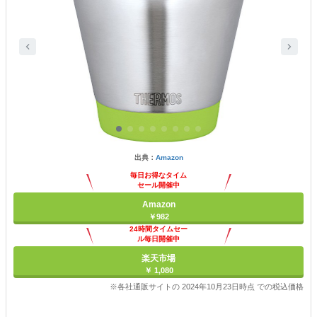
出典：
Amazon
毎日お得なタイム
セール開催中
Amazon
￥982
24時間タイムセー
ル毎日開催中
楽天市場
￥ 1,080
※各社通販サイトの 2024年10月23日時点 での税込価格