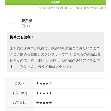
￥4,480
※各社通販サイトの 2024年10月25日時点 での税込価格
愛用者
口コミ
携帯にも便利！
圧倒的に保冷力が抜群で、飲み物を最後まで冷たいままゴ
クゴク飲める激推しのタンブラーです！ こちらの商品は蓋
付きなので、持ち運びにも便利。我が家の必須アイテムで
す！ （Y.N.さん／男性／46歳／会社員）
コスパ
★★★★☆
保温・保冷
★★★★★
お手入れ
★★★★★