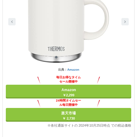
出典：
Amazon
毎日お得なタイム
セール開催中
Amazon
￥2,299
24時間タイムセー
ル毎日開催中
楽天市場
￥ 2,730
※各社通販サイトの 2024年10月25日時点 での税込価格