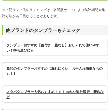
※上記リンク先のランキングは、各通販サイトにより集計期間や集
計方法が若干異なることがあります。
他ブランドのタンブラーもチェック
タンブラーおすすめ【蓋付き・蓋なし】おしゃれで使いやす
い！持ち運びにも
象印のタンブラーおすすめ【漏れにくい、お手入れ簡単なもの
も！】
スタバタンブラー人気おすすめ！ おしゃれな海外限定、新作な
ど