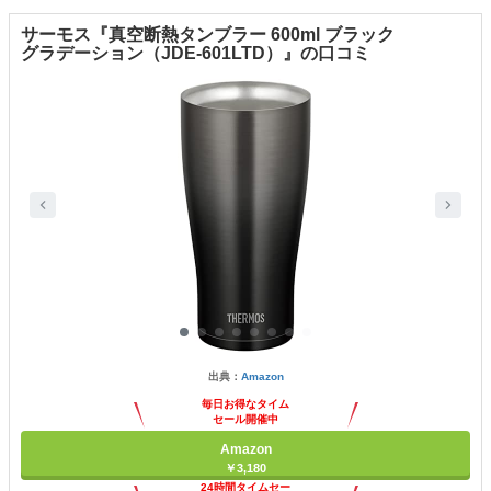
サーモス『真空断熱タンブラー 600ml ブラック
グラデーション（JDE-601LTD）』の口コミ
出典：
Amazon
毎日お得なタイム
セール開催中
Amazon
￥3,180
24時間タイムセー