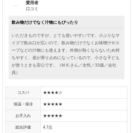
愛用者
口コミ
飲み物だけでなく汁物にもぴったり
いただきものですが、とても使いやすいです。小ぶりなサ
イズで飲み口が広いので、飲み物だけでなくお味噌汁やス
ープなどの汁物にも使えます。外側が熱くならないため持
ちやすく、底が滑り止めになっているので、小さな子ども
が使うときも安心です。（M.K.さん／女性／33歳／会社
員）
コスパ
★★★★☆
保温・保冷
★★★★★
お手入れ
★★★★★
総合評価
4.7点