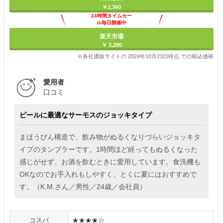
￥2,360
24時間タイムセー
ル毎日開催中
楽天市場
￥ 3,280
※各社通販サイトの 2024年10月23日時点 での税込価格
愛用者
口コミ
ビールに最適なサーモスのジョッキタイプ
まほうびん構造で、飲み物がぬるくなりづらいジョッキタ
イプのタンブラーです。1時間ほど経ってもぬるくなった
感じがせず、お酒を飲むときに愛用しています。食洗機も
OKなのでお手入れもしやすく、とくに夏にはおすすめで
す。（K.M.さん／男性／24歳／会社員）
コスパ
★★★★☆