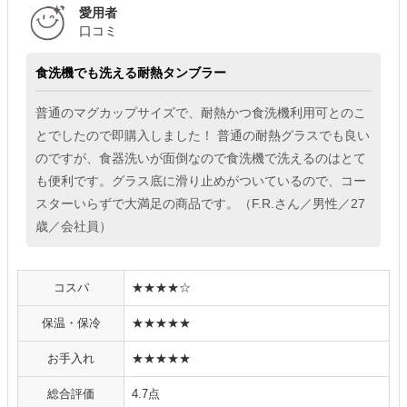
愛用者
口コミ
食洗機でも洗える耐熱タンブラー
普通のマグカップサイズで、耐熱かつ食洗機利用可とのこ
とでしたので即購入しました！ 普通の耐熱グラスでも良い
のですが、食器洗いが面倒なので食洗機で洗えるのはとて
も便利です。グラス底に滑り止めがついているので、コー
スターいらずで大満足の商品です。（F.R.さん／男性／27
歳／会社員）
コスパ
★★★★☆
保温・保冷
★★★★★
お手入れ
★★★★★
総合評価
4.7点