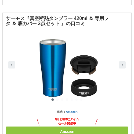
サーモス『真空断熱タンブラー 420ml ＆ 専用フ
タ ＆ 底カバー 3点セット 』の口コミ
出典：
Amazon
毎日お得なタイム
セール開催中
Amazon