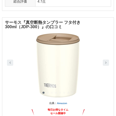
総合評価
4.7点
サーモス『真空断熱タンブラー フタ付き
300ml（JDP-300）』の口コミ
出典：
Amazon
毎日お得なタイム
セール開催中