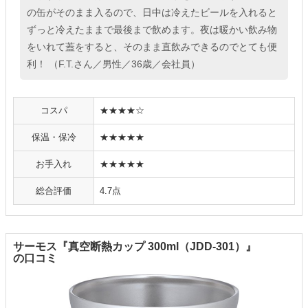
の缶がそのまま入るので、日中は冷えたビールを入れると
ずっと冷えたままで最後まで飲めます。夜は暖かい飲み物
をいれて蓋をすると、そのまま直飲みできるのでとても便
利！ （F.T.さん／男性／36歳／会社員）
コスパ
★★★★☆
保温・保冷
★★★★★
お手入れ
★★★★★
総合評価
4.7点
サーモス『真空断熱カップ 300ml（JDD-301）』
の口コミ