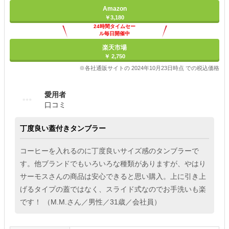
Amazon
￥3,180
24時間タイムセー
ル毎日開催中
楽天市場
￥ 2,750
※各社通販サイトの 2024年10月23日時点 での税込価格
愛用者
口コミ
丁度良い蓋付きタンブラー
コーヒーを入れるのに丁度良いサイズ感のタンブラーで
す。他ブランドでもいろいろな種類がありますが、やはり
サーモスさんの商品は安心できると思い購入。上に引き上
げるタイプの蓋ではなく、スライド式なのでお手洗いも楽
です！ （M.M.さん／男性／31歳／会社員）