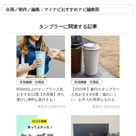
企画／制作／編集：マイナビおすすめナビ編集部
タンブラーに関連する記事
生活雑貨・日用品
生活雑貨・日用品
600ml以上のタンブラー人気
【2025年】象印のタンブラー
おすすめ12選【大容量】持ち
人気おすすめ6選！漏れにく
運びに便利な蓋付きも！
い、お手入れ簡単なものも
更新日:2026/07/03
更新日:2025/12/16