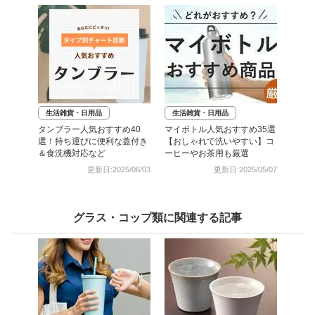
生活雑貨・日用品
生活雑貨・日用品
タンブラー人気おすすめ40
マイボトル人気おすすめ35選
選！持ち運びに便利な蓋付き
【おしゃれで洗いやすい】コ
＆食洗機対応など
ーヒーやお茶用も厳選
更新日:2025/06/03
更新日:2025/05/07
グラス・コップ類に関連する記事