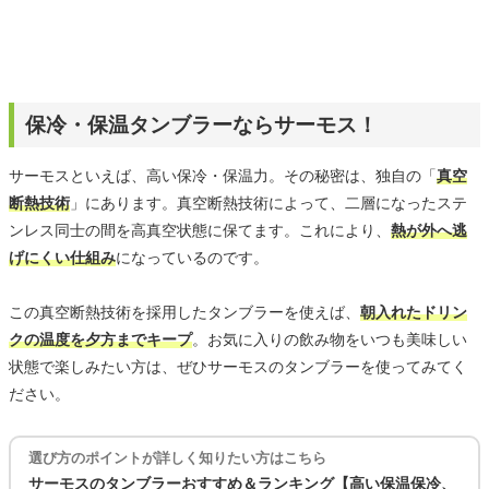
保冷・保温タンブラーならサーモス！
サーモスといえば、高い保冷・保温力。その秘密は、独自の「
真空
断熱技術
」にあります。真空断熱技術によって、二層になったステ
ンレス同士の間を高真空状態に保てます。これにより、
熱が外へ逃
げにくい仕組み
になっているのです。
この真空断熱技術を採用したタンブラーを使えば、
朝入れたドリン
クの温度を夕方までキープ
。お気に入りの飲み物をいつも美味しい
状態で楽しみたい方は、ぜひサーモスのタンブラーを使ってみてく
ださい。
選び方のポイントが詳しく知りたい方はこちら
サーモスのタンブラーおすすめ＆ランキング【高い保温保冷、