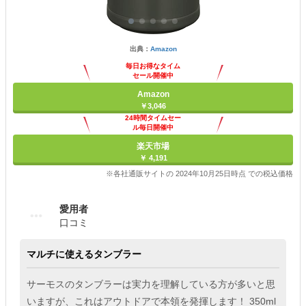
出典：
Amazon
毎日お得なタイム
セール開催中
Amazon
￥3,046
24時間タイムセー
ル毎日開催中
楽天市場
￥ 4,191
※各社通販サイトの 2024年10月25日時点 での税込価格
愛用者
口コミ
マルチに使えるタンブラー
サーモスのタンブラーは実力を理解している方が多いと思
いますが、これはアウトドアで本領を発揮します！ 350ml