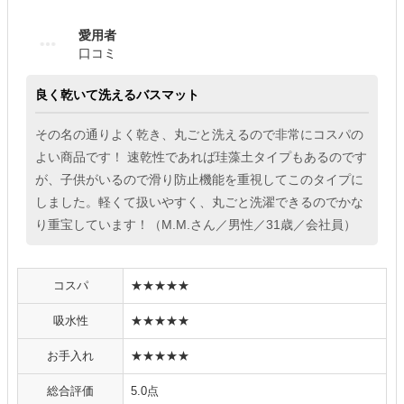
愛用者
口コミ
良く乾いて洗えるバスマット
その名の通りよく乾き、丸ごと洗えるので非常にコスパの
よい商品です！ 速乾性であれば珪藻土タイプもあるのです
が、子供がいるので滑り防止機能を重視してこのタイプに
しました。軽くて扱いやすく、丸ごと洗濯できるのでかな
り重宝しています！（M.M.さん／男性／31歳／会社員）
コスパ
★★★★★
吸水性
★★★★★
お手入れ
★★★★★
総合評価
5.0点