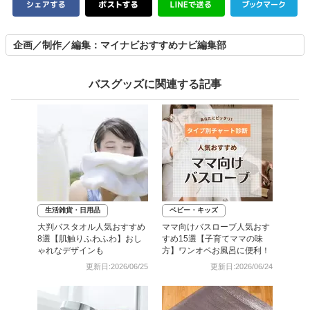
企画／制作／編集：マイナビおすすめナビ編集部
バスグッズに関連する記事
生活雑貨・日用品
ベビー・キッズ
大判バスタオル人気おすすめ
ママ向けバスローブ人気おす
8選【肌触りふわふわ】おし
すめ15選【子育てママの味
ゃれなデザインも
方】ワンオペお風呂に便利！
更新日:2026/06/25
更新日:2026/06/24