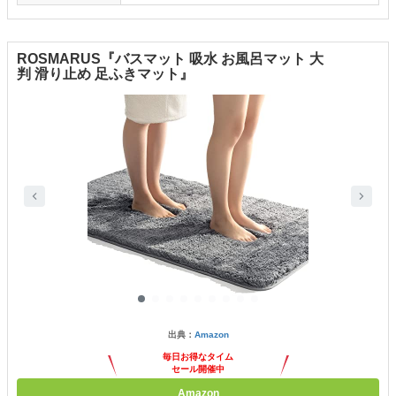
ROSMARUS『バスマット 吸水 お風呂マット 大
判 滑り止め 足ふきマット』
出典：
Amazon
毎日お得なタイム
セール開催中
Amazon