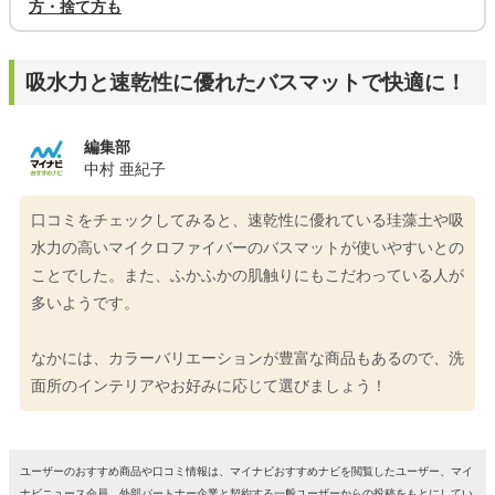
方・捨て方も
吸水力と速乾性に優れたバスマットで快適に！
編集部
中村 亜紀子
口コミをチェックしてみると、速乾性に優れている珪藻土や吸
水力の高いマイクロファイバーのバスマットが使いやすいとの
ことでした。また、ふかふかの肌触りにもこだわっている人が
多いようです。
なかには、カラーバリエーションが豊富な商品もあるので、洗
面所のインテリアやお好みに応じて選びましょう！
ユーザーのおすすめ商品や口コミ情報は、マイナビおすすめナビを閲覧したユーザー、マイ
ナビニュース会員、外部パートナー企業と契約する一般ユーザーからの投稿をもとにしてい