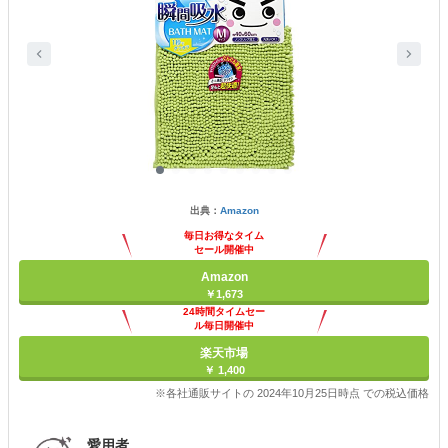
出典：
Amazon
毎日お得なタイム
セール開催中
Amazon
￥1,673
24時間タイムセー
ル毎日開催中
楽天市場
￥ 1,400
※各社通販サイトの 2024年10月25日時点 での税込価格
愛用者