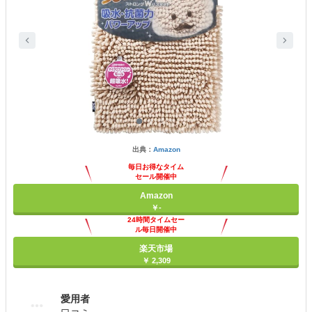
出典：
Amazon
毎日お得なタイム
セール開催中
Amazon
￥-
24時間タイムセー
ル毎日開催中
楽天市場
￥ 2,309
愛用者