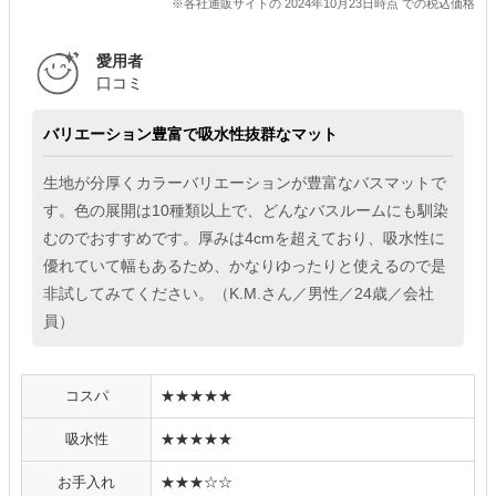
※各社通販サイトの 2024年10月23日時点 での税込価格
愛用者
口コミ
バリエーション豊富で吸水性抜群なマット
生地が分厚くカラーバリエーションが豊富なバスマットで
す。色の展開は10種類以上で、どんなバスルームにも馴染
むのでおすすめです。厚みは4cmを超えており、吸水性に
優れていて幅もあるため、かなりゆったりと使えるので是
非試してみてください。（K.M.さん／男性／24歳／会社
員）
コスパ
★★★★★
吸水性
★★★★★
お手入れ
★★★☆☆