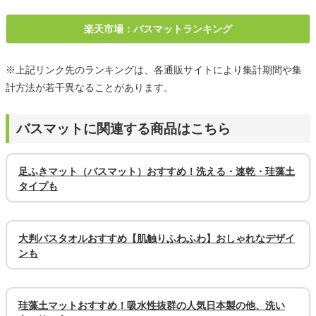
楽天市場：バスマットランキング
※上記リンク先のランキングは、各通販サイトにより集計期間や集
計方法が若干異なることがあります。
バスマットに関連する商品はこちら
足ふきマット（バスマット）おすすめ！洗える・速乾・珪藻土
タイプも
大判バスタオルおすすめ【肌触りふわふわ】おしゃれなデザイ
ンも
珪藻土マットおすすめ！吸水性抜群の人気日本製の他、洗い