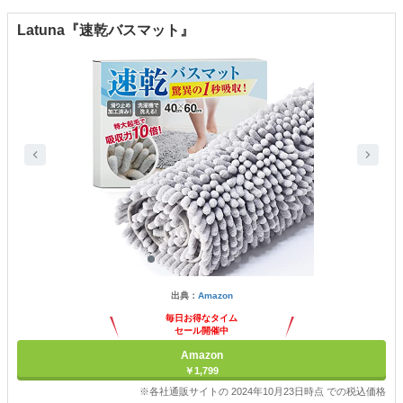
Latuna『速乾バスマット』
出典：
Amazon
毎日お得なタイム
セール開催中
Amazon
￥1,799
※各社通販サイトの 2024年10月23日時点 での税込価格