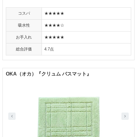
コスパ
★★★★★
吸水性
★★★★☆
お手入れ
★★★★★
総合評価
4.7点
OKA（オカ）『クリュム バスマット』