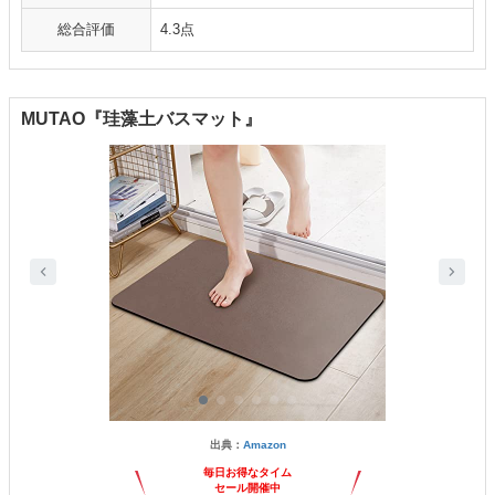
総合評価
4.3点
MUTAO『珪藻土バスマット』
出典：
Amazon
毎日お得なタイム
セール開催中