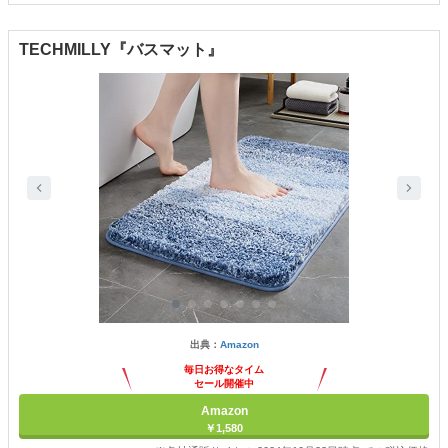
TECHMILLY『バスマット』
出典：
Amazon
毎日お得なタイム
セール開催中
Amazon
￥1,580