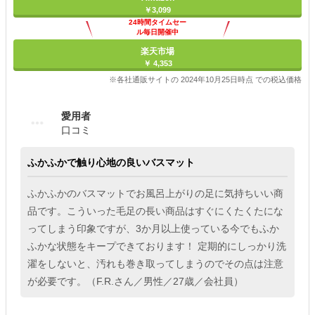
￥3,099
24時間タイムセー
ル毎日開催中
楽天市場
￥ 4,353
※各社通販サイトの 2024年10月25日時点 での税込価格
愛用者
口コミ
ふかふかで触り心地の良いバスマット
ふかふかのバスマットでお風呂上がりの足に気持ちいい商
品です。こういった毛足の長い商品はすぐにくたくたにな
ってしまう印象ですが、3か月以上使っている今でもふか
ふかな状態をキープできております！ 定期的にしっかり洗
濯をしないと、汚れも巻き取ってしまうのでその点は注意
が必要です。（F.R.さん／男性／27歳／会社員）