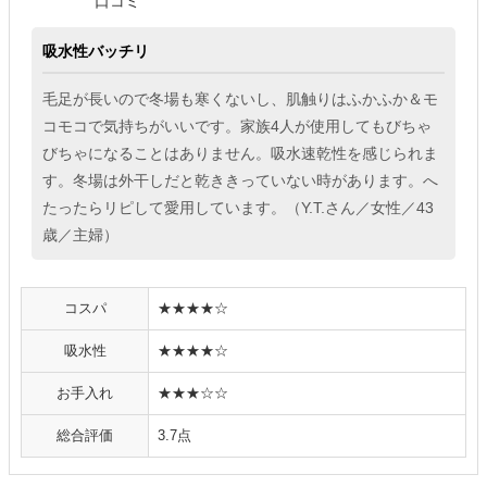
口コミ
吸水性バッチリ
毛足が長いので冬場も寒くないし、肌触りはふかふか＆モ
コモコで気持ちがいいです。家族4人が使用してもびちゃ
びちゃになることはありません。吸水速乾性を感じられま
す。冬場は外干しだと乾ききっていない時があります。へ
たったらリピして愛用しています。（Y.T.さん／女性／43
歳／主婦）
コスパ
★★★★☆
吸水性
★★★★☆
お手入れ
★★★☆☆
総合評価
3.7点