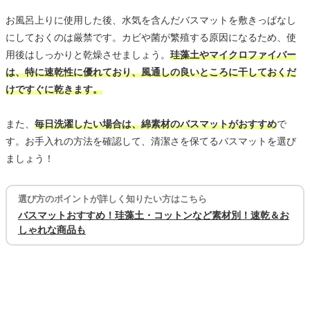
お風呂上りに使用した後、水気を含んだバスマットを敷きっぱなし
にしておくのは厳禁です。カビや菌が繁殖する原因になるため、使
用後はしっかりと乾燥させましょう。
珪藻土やマイクロファイバー
は、特に速乾性に優れており、風通しの良いところに干しておくだ
けですぐに乾きます。
また、
毎日洗濯したい場合は、綿素材のバスマットがおすすめ
で
す。お手入れの方法を確認して、清潔さを保てるバスマットを選び
ましょう！
選び方のポイントが詳しく知りたい方はこちら
バスマットおすすめ！珪藻土・コットンなど素材別！速乾＆お
しゃれな商品も