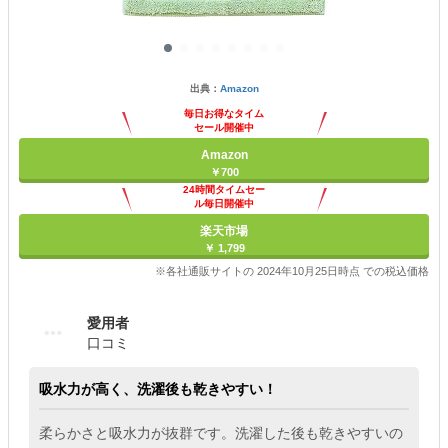
出典：
Amazon
毎日お得なタイム
セール開催中
Amazon
￥700
24時間タイムセー
ル毎日開催中
楽天市場
￥ 1,799
※各社通販サイトの 2024年10月25日時点 での税込価格
愛用者
口コミ
吸水力が高く、洗濯後も乾きやすい！
柔らかさと吸水力が抜群です。洗濯した後も乾きやすいの