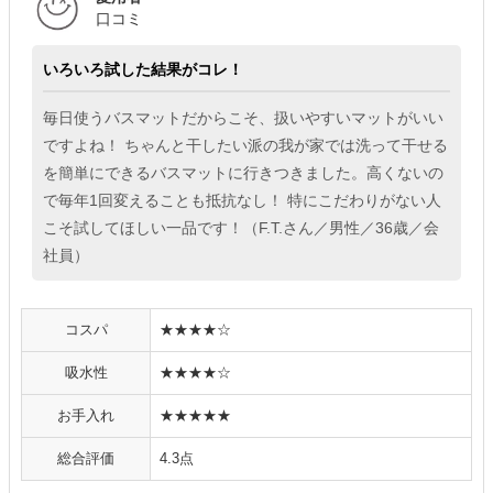
口コミ
いろいろ試した結果がコレ！
毎日使うバスマットだからこそ、扱いやすいマットがいい
ですよね！ ちゃんと干したい派の我が家では洗って干せる
を簡単にできるバスマットに行きつきました。高くないの
で毎年1回変えることも抵抗なし！ 特にこだわりがない人
こそ試してほしい一品です！（F.T.さん／男性／36歳／会
社員）
コスパ
★★★★☆
吸水性
★★★★☆
お手入れ
★★★★★
総合評価
4.3点