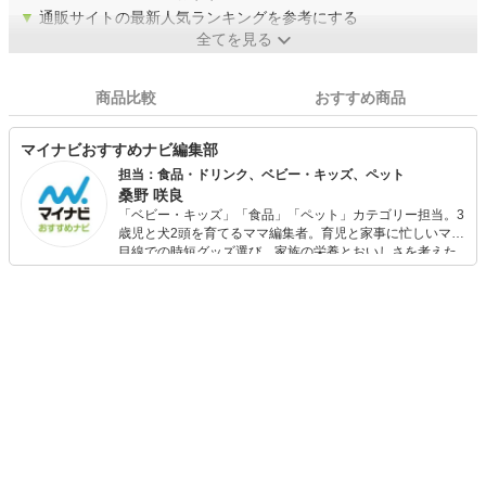
▼
通販サイトの最新人気ランキングを参考にする
全てを見る
商品比較
おすすめ商品
マイナビおすすめナビ編集部
担当：食品・ドリンク、ベビー・キッズ、ペット
桑野 咲良
「ベビー・キッズ」「食品」「ペット」カテゴリー担当。3
歳児と犬2頭を育てるママ編集者。育児と家事に忙しいママ
目線での時短グッズ選び、家族の栄養とおいしさを考えた
食品選び、束の間のリラックスタイムを楽しむためのスイ
ーツ選びに自信あり。鋭い目線で商品を見極め、少しでも
日々の生活が豊かになるものを紹介します。