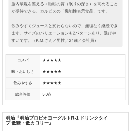
腸内環境を整える＋睡眠の質（眠りの深さ）を高めること
が期待できる、カルピスの「機能性表示食品」です。
飲みやすくジュースと変わらないので、無理なく継続でき
ます。サイズのバリエーションも2パターンあり、選びや
すいです。（K.M.さん／男性／24歳／会社員）
コスパ
★★★★★
味・おいしさ
★★★★★
飲みやすさ
★★★★★
総合評価
5.0点
明治『明治プロビオヨーグルトR-1 ドリンクタイ
プ 低糖・低カロリー』