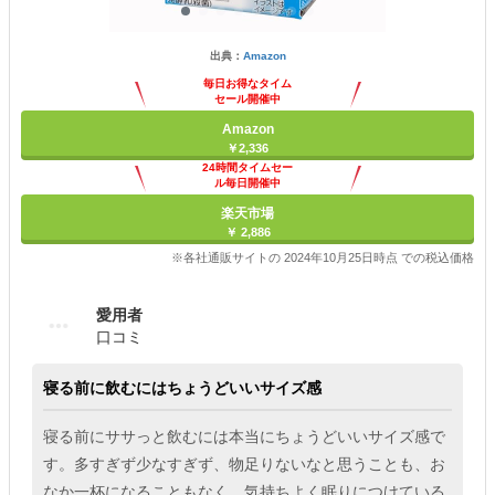
出典：
Amazon
毎日お得なタイム
セール開催中
Amazon
￥2,336
24時間タイムセー
ル毎日開催中
楽天市場
￥ 2,886
※各社通販サイトの 2024年10月25日時点 での税込価格
愛用者
口コミ
寝る前に飲むにはちょうどいいサイズ感
寝る前にササっと飲むには本当にちょうどいいサイズ感で
す。多すぎず少なすぎず、物足りないなと思うことも、お
なか一杯になることもなく、気持ちよく眠りにつけている