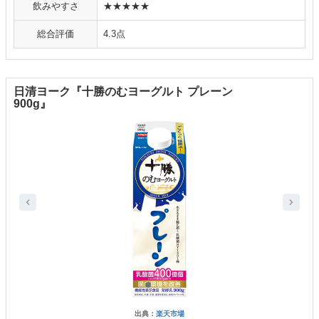
飲みやすさ
★★★★★
総合評価
4.3点
日清ヨーク『十勝のむヨーグルト プレーン
900g』
出典：
楽天市場