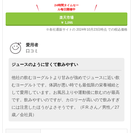
24時間タイムセー
ル毎日開催中
楽天市場
￥ 1,095
※各社通販サイトの 2024年10月23日時点 での税込価格
愛用者
口コミ
ジュースのように甘くて飲みやすい
他社の飲むヨーグルトより甘みが強めでジュースに近い飲
むヨーグルトです。体調が悪い時でも最低限の栄養補給と
して愛用しています。お風呂上りや運動後に飲むのが最高
です。飲みやすいのですが、カロリーが高いので飲みすぎ
には注意したほうがよさそうです。（F.R.さん／男性／27
歳／会社員）