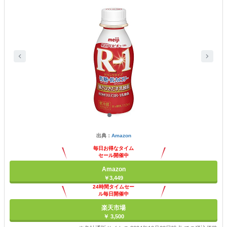
出典：
Amazon
毎日お得なタイム
セール開催中
Amazon
￥3,449
24時間タイムセー
ル毎日開催中
楽天市場
￥ 3,500