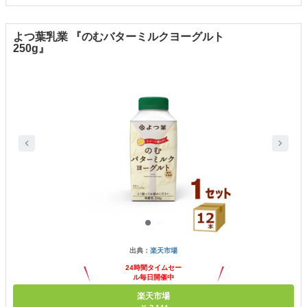
よつ葉乳業 『のむバターミルクヨーグルト
250g』
出典：
楽天市場
24時間タイムセー
ル毎日開催中
楽天市場