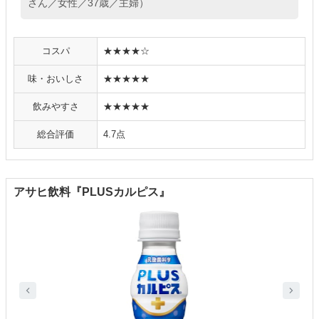
さん／女性／37歳／主婦）
コスパ
★★★★☆
味・おいしさ
★★★★★
飲みやすさ
★★★★★
総合評価
4.7点
アサヒ飲料『PLUSカルピス』