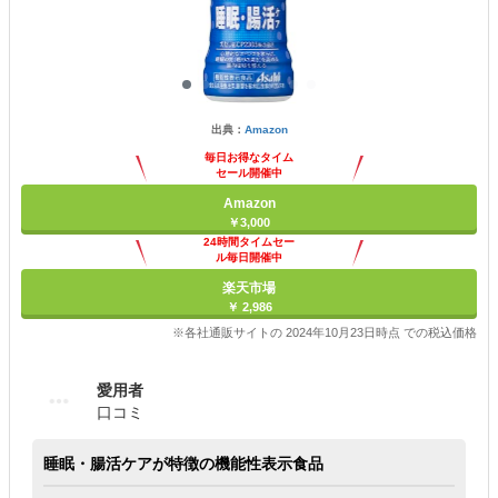
出典：
Amazon
毎日お得なタイム
セール開催中
Amazon
￥3,000
24時間タイムセー
ル毎日開催中
楽天市場
￥ 2,986
※各社通販サイトの 2024年10月23日時点 での税込価格
愛用者
口コミ
睡眠・腸活ケアが特徴の機能性表示食品