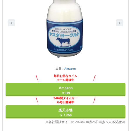
出典：
Amazon
毎日お得なタイム
セール開催中
Amazon
￥919
24時間タイムセー
ル毎日開催中
楽天市場
￥ 1,050
※各社通販サイトの 2024年10月25日時点 での税込価格