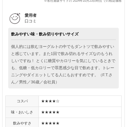
※各社通販サイトの 2024年10月23日時点 での税込価格
愛用者
口コミ
飲みやすい味・飲み切りやすいサイズ
個人的には飲むヨーグルトの中でもダントツで飲みやすい
と感じています。また1回で飲み切れるサイズなのもうれ
しいですね！ とくに糖質やカロリーを気にしているときで
も、低糖・低カロリーで罪悪感少な目で飲めます。トレー
ニングやダイエットしてる人にもおすすめです。（F.T.さ
ん／男性／36歳／会社員）
コスパ
★★★★☆
味・おいしさ
★★★★★
飲みやすさ
★★★★★