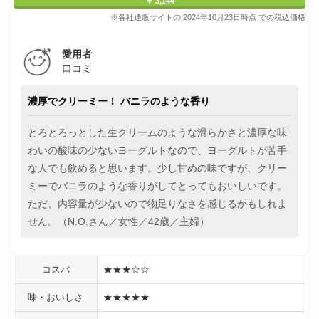
￥ 3,144
※各社通販サイトの 2024年10月23日時点 での税込価格
愛用者
口コミ
濃厚でクリーミー！ バニラのような香り
とろとろっとした生クリームのような滑らかさと濃厚な味
わいの酸味の少ないヨーグルトなので、ヨーグルトが苦手
な人でも飲めると思います。少し甘めの味ですが、クリー
ミーでバニラのような香りがしてとってもおいしいです。
ただ、内容量が少ないので物足りなさを感じるかもしれま
せん。（N.O.さん／女性／42歳／主婦）
コスパ
★★★☆☆
味・おいしさ
★★★★★