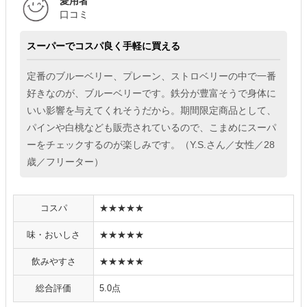
愛用者
口コミ
スーパーでコスパ良く手軽に買える
定番のブルーベリー、プレーン、ストロベリーの中で一番
好きなのが、ブルーベリーです。鉄分が豊富そうで身体に
いい影響を与えてくれそうだから。期間限定商品として、
パインや白桃なども販売されているので、こまめにスーパ
ーをチェックするのが楽しみです。（Y.S.さん／女性／28
歳／フリーター）
コスパ
★★★★★
味・おいしさ
★★★★★
飲みやすさ
★★★★★
総合評価
5.0点