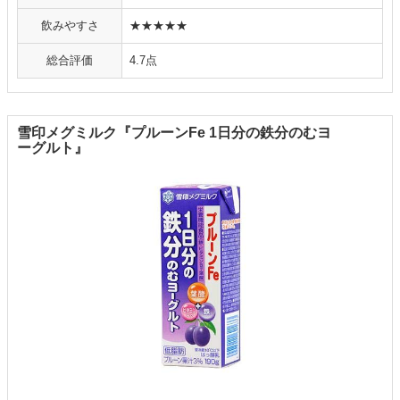
飲みやすさ
★★★★★
総合評価
4.7点
雪印メグミルク『プルーンFe 1日分の鉄分のむヨ
ーグルト』