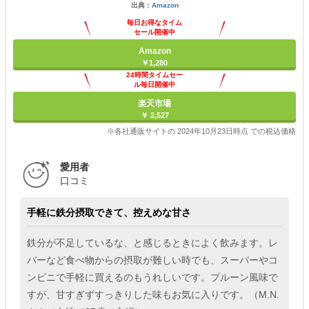
出典：
Amazon
毎日お得なタイム
セール開催中
Amazon
￥1,280
24時間タイムセー
ル毎日開催中
楽天市場
￥ 2,527
※各社通販サイトの 2024年10月23日時点 での税込価格
愛用者
口コミ
手軽に鉄分摂取できて、控えめな甘さ
鉄分が不足しているな、と感じるときによく飲みます。レ
バーなど食べ物からの摂取が難しい時でも、スーパーやコ
ンビニで手軽に買えるのもうれしいです。プルーン風味で
すが、甘すぎずすっきりした味もお気に入りです。（M.N.