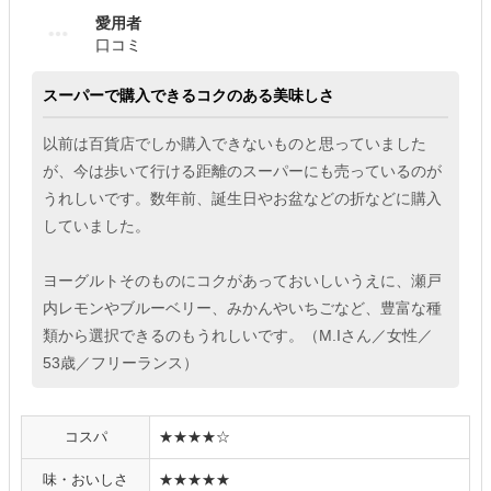
愛用者
口コミ
スーパーで購入できるコクのある美味しさ
以前は百貨店でしか購入できないものと思っていました
が、今は歩いて行ける距離のスーパーにも売っているのが
うれしいです。数年前、誕生日やお盆などの折などに購入
していました。
ヨーグルトそのものにコクがあっておいしいうえに、瀬戸
内レモンやブルーベリー、みかんやいちごなど、豊富な種
類から選択できるのもうれしいです。（M.Iさん／女性／
53歳／フリーランス）
コスパ
★★★★☆
味・おいしさ
★★★★★