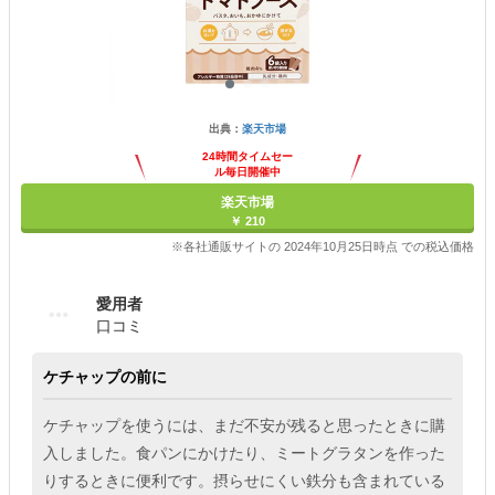
出典：
楽天市場
24時間タイムセー
ル毎日開催中
楽天市場
￥ 210
※各社通販サイトの 2024年10月25日時点 での税込価格
愛用者
口コミ
ケチャップの前に
ケチャップを使うには、まだ不安が残ると思ったときに購
入しました。食パンにかけたり、ミートグラタンを作った
りするときに便利です。摂らせにくい鉄分も含まれている