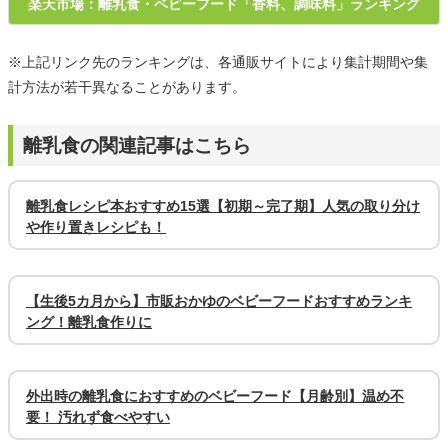
楽天市場：離乳食・ベビーフード「香料、調味料」ランキング
※上記リンク先のランキングは、各通販サイトにより集計期間や集
計方法が若干異なることがあります。
離乳食の関連記事はこちら
離乳食レシピ本おすすめ15選【初期～完了期】人気の取り分け
や作り置きレシピも！
【生後5カ月から】市販おかゆのベビーフードおすすめランキ
ング！離乳食作りに
外出時の離乳食におすすめのベビーフード【月齢別】温め不
要！ 汚れず食べやすい