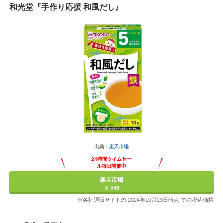
和光堂『手作り応援 和風だし』
出典：
楽天市場
24時間タイムセー
ル毎日開催中
楽天市場
￥ 248
※各社通販サイトの 2024年10月23日時点 での税込価格