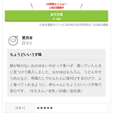
24時間タイムセー
ル毎日開催中
楽天市場
￥ 258
※各社通販サイトの 2024年10月25日時点 での税込価格
愛用者
口コミ
ちょうどいいうす味
娘が味のないおかゆをいやがって食べず、困っていたとき
に見つけて購入しました。おかゆはもちろん、うどんやそ
うめんなど、和風だしでかんたんに味付けするだけで、よ
く食べてくれるように。赤ちゃんにちょうどいいうす味で
安心です。（S.S.さん／女性／25歳／会社員）
コスパ
★★★★★