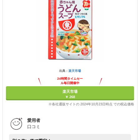
出典：
楽天市場
24時間タイムセー
ル毎日開催中
楽天市場
￥ 268
※各社通販サイトの 2024年10月23日時点 での税込価格
愛用者
口コミ