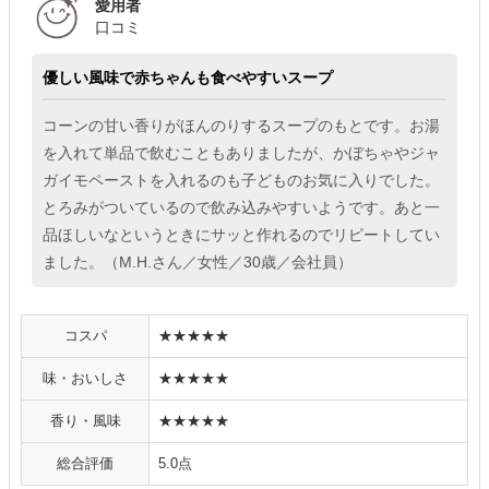
愛用者
口コミ
優しい風味で赤ちゃんも食べやすいスープ
コーンの甘い香りがほんのりするスープのもとです。お湯
を入れて単品で飲むこともありましたが、かぼちゃやジャ
ガイモペーストを入れるのも子どものお気に入りでした。
とろみがついているので飲み込みやすいようです。あと一
品ほしいなというときにサッと作れるのでリピートしてい
ました。（M.H.さん／女性／30歳／会社員）
コスパ
★★★★★
味・おいしさ
★★★★★
香り・風味
★★★★★
総合評価
5.0点