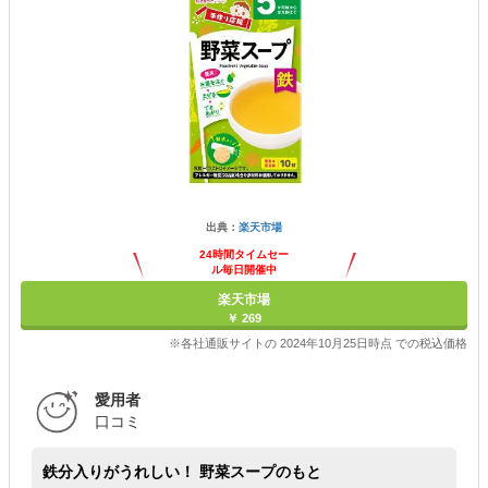
出典：
楽天市場
24時間タイムセー
ル毎日開催中
楽天市場
￥ 269
※各社通販サイトの 2024年10月25日時点 での税込価格
愛用者
口コミ
鉄分入りがうれしい！ 野菜スープのもと