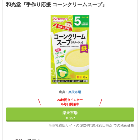
和光堂『手作り応援 コーンクリームスープ』
出典：
楽天市場
24時間タイムセー
ル毎日開催中
楽天市場
￥ 257
※各社通販サイトの 2024年10月25日時点 での税込価格