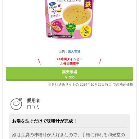
出典：
楽天市場
24時間タイムセー
ル毎日開催中
楽天市場
￥ 300
※各社通販サイトの 2024年10月25日時点 での税込価格
愛用者
口コミ
お湯を注ぐだけで味噌汁が完成！
娘は豆腐の味噌汁が大好きなので、手軽に作れる和光堂の