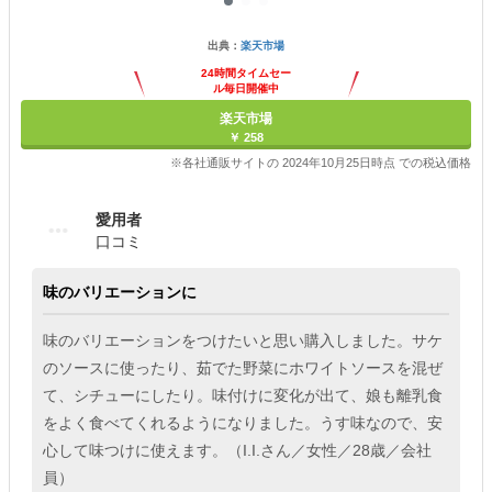
出典：
楽天市場
24時間タイムセー
ル毎日開催中
楽天市場
￥ 258
※各社通販サイトの 2024年10月25日時点 での税込価格
愛用者
口コミ
味のバリエーションに
味のバリエーションをつけたいと思い購入しました。サケ
のソースに使ったり、茹でた野菜にホワイトソースを混ぜ
て、シチューにしたり。味付けに変化が出て、娘も離乳食
をよく食べてくれるようになりました。うす味なので、安
心して味つけに使えます。（I.I.さん／女性／28歳／会社
員）