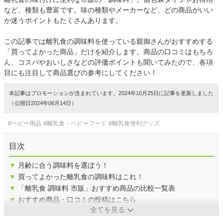
など、種類も豊富です。味の種類やメーカーなど、どの商品がいい
か迷うポイントもたくさんあります。
この記事では離乳食の調味料を使っている親御さんがおすすめする
「買ってよかった商品」だけを紹介します。商品の口コミはもちろ
ん、コスパやおいしさなどの評価ポイントも聞いてみたので、各項
目にも注目して商品選びの参考にしてください！
本記事はプロモーションが含まれています。2024年10月25日に記事を更新しました
（公開日2024年06月14日）
#ベビー用品
#離乳食・ベビーフード
#離乳食便利グッズ
目次
▼
月齢に合う調味料を選ぼう！
▼
買ってよかった離乳食の調味料はこれ！
▼
「離乳食 調味料 市販」おすすめ商品の比較一覧表
▼
おすすめ商品・口コミの投稿はこちら
全てを見る