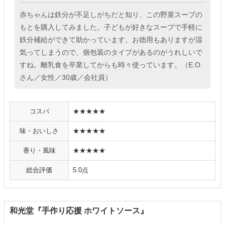
赤ちゃんは鉄分が不足しがちだと知り、この野菜スープの
もとを購入してみました。子どもが好きなスープで手軽に
鉄分補給ができて助かっています。お徳用もありますが湿
気ってしまうので、個包装のタイプがあるのがうれしいで
すね。離乳食を卒業してからも時々使っています。（E.O.
さん／女性／30歳／会社員）
コスパ
★★★★★
味・おいしさ
★★★★★
香り・風味
★★★★★
総合評価
5.0点
和光堂『手作り応援 ホワイトソース』