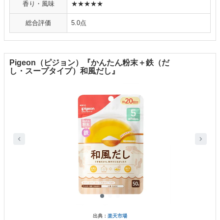
香り・風味
★★★★★
総合評価
5.0点
Pigeon（ピジョン）『かんたん粉末＋鉄（だ
し・スープタイプ）和風だし』
出典：
楽天市場