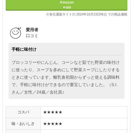
Amazon
￥500
※各社通販サイトの 2024年10月23日時点 での税込価格
愛用者
口コミ
手軽に味付け
ブロッコリーやにんじん、コーンなど茹でた野菜の味付け
に使ったり、スープを多めにして野菜スープにしたりする
ときに使っています。離乳食初期からずっと使える調味料
で、手軽に味付けができるので重宝していました。（S.I.
さん／女性／24歳／会社員）
コスパ
★★★★★
味・おいしさ
★★★★★