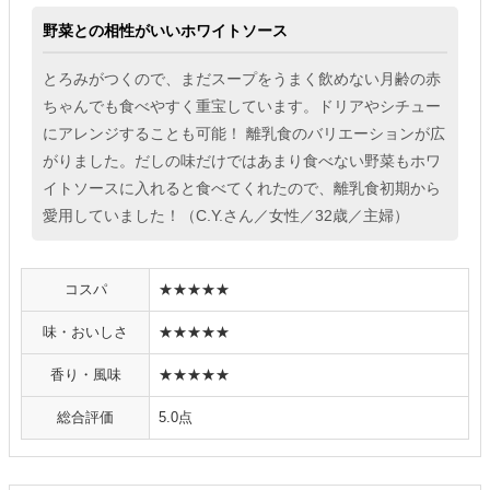
野菜との相性がいいホワイトソース
とろみがつくので、まだスープをうまく飲めない月齢の赤
ちゃんでも食べやすく重宝しています。ドリアやシチュー
にアレンジすることも可能！ 離乳食のバリエーションが広
がりました。だしの味だけではあまり食べない野菜もホワ
イトソースに入れると食べてくれたので、離乳食初期から
愛用していました！（C.Y.さん／女性／32歳／主婦）
コスパ
★★★★★
味・おいしさ
★★★★★
香り・風味
★★★★★
総合評価
5.0点