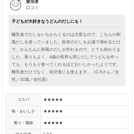
愛用者
口コミ
子どもが大好きなうどんのだしにも！
離乳食でだしをいちからとるのは大変なので、こちらの和
風だしを使っていました。粉末のだしをお湯で薄めるだけ
で、かんたんに和風のだしが作れるので、とても助かりま
した。香りもよく、4歳の長男も同じだしでうどんを作っ
ても、もりもり食べてくれるほどおいしかったようです。
離乳食だけでなく、幼児食にも使えます。（C.Kさん／女
性／32歳／会社員）
コスパ
★★★★★
味・おいしさ
★★★★★
香り・風味
★★★★★