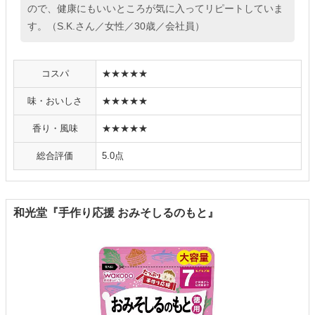
ので、健康にもいいところが気に入ってリピートしていま
す。（S.K.さん／女性／30歳／会社員）
コスパ
★★★★★
味・おいしさ
★★★★★
香り・風味
★★★★★
総合評価
5.0点
和光堂『手作り応援 おみそしるのもと』