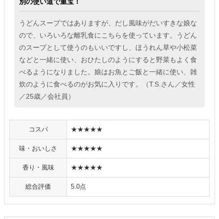
別の使い道で重宝！
うどんスープではありますが、だし風味がだいすきな娘な
ので、いろいろな離乳食にこちらを使っています。うどん
のスープとして使うのもいいですし、ほうれん草や小松菜
などと一緒に使い、おひたしのようにすると野菜もよく食
べるようになりました。娘はお魚とご飯と一緒に使い、雑
炊のように食べるのがお気に入りです。（T.S.さん／女性
／25歳／会社員）
コスパ
★★★★★
味・おいしさ
★★★★★
香り・風味
★★★★★
総合評価
5.0点