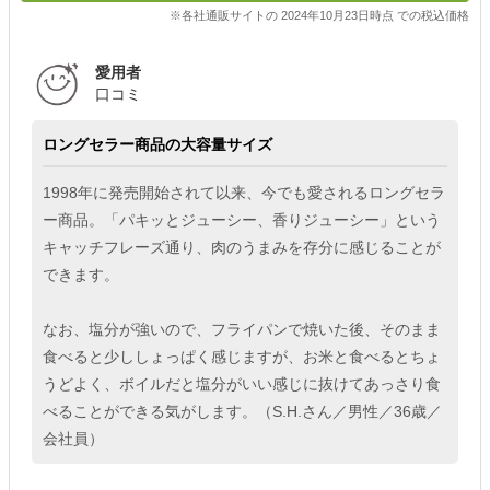
※各社通販サイトの 2024年10月23日時点 での税込価格
愛用者
口コミ
ロングセラー商品の大容量サイズ
1998年に発売開始されて以来、今でも愛されるロングセラ
ー商品。「パキッとジューシー、香りジューシー」という
キャッチフレーズ通り、肉のうまみを存分に感じることが
できます。
なお、塩分が強いので、フライパンで焼いた後、そのまま
食べると少ししょっぱく感じますが、お米と食べるとちょ
うどよく、ボイルだと塩分がいい感じに抜けてあっさり食
べることができる気がします。（S.H.さん／男性／36歳／
会社員）