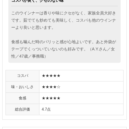
コスパが良く、クセのない味
このウインナーは香りや味にクセがなく、家族全員大好き
です。茹でても炒めても美味しく、コスパも他のウインナ
ーより良いと思います。
食感も噛んだ時のパリッと感が心地よいです。あと外袋が
テープでくっついていないのも好みです。（A.Y.さん／女
性／47歳／事務職）
コスパ
★★★★★
味・おいしさ
★★★★☆
食感
★★★★★
総合評価
4.7点