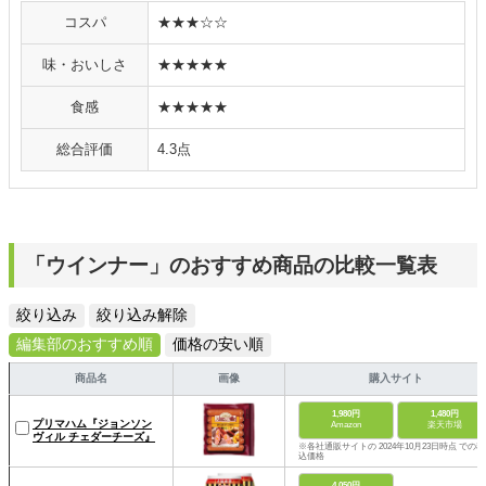
コスパ
★★★☆☆
味・おいしさ
★★★★★
食感
★★★★★
総合評価
4.3点
「ウインナー」のおすすめ商品の比較一覧表
絞り込み
絞り込み解除
編集部のおすすめ順
価格の安い順
商品名
画像
購入サイト
1,980円
1,480円
プリマハム『ジョンソン
Amazon
楽天市場
ヴィル チェダーチーズ』
※各社通販サイトの 2024年10月23日時点 での税
込価格
4,050円