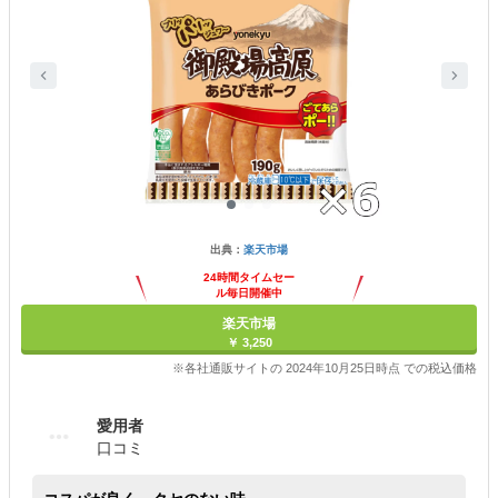
出典：
楽天市場
24時間タイムセー
ル毎日開催中
楽天市場
￥ 3,250
※各社通販サイトの 2024年10月25日時点 での税込価格
愛用者
口コミ