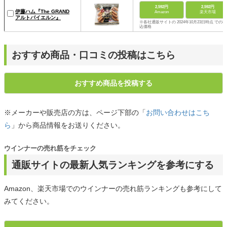
2,592円
2,592円
伊藤ハム『The GRAND
Amazon
楽天市場
アルトバイエルン』
※各社通販サイトの 2024年10月23日時点 での税
込価格
おすすめ商品・口コミの投稿はこちら
おすすめ商品を投稿する
※メーカーや販売店の方は、ページ下部の「
お問い合わせはこち
ら
」から商品情報をお送りください。
ウインナーの売れ筋をチェック
通販サイトの最新人気ランキングを参考にする
Amazon、楽天市場でのウインナーの売れ筋ランキングも参考にして
みてください。