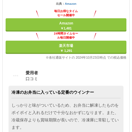
出典：
Amazon
毎日お得なタイム
セール開催中
Amazon
￥1,481
24時間タイムセー
ル毎日開催中
楽天市場
￥ 1,291
※各社通販サイトの 2024年10月23日時点 での税込価格
愛用者
口コミ
冷凍のお弁当に入っている定番のウインナー
しっかりと味がついているため、お弁当に解凍したものを
ポイポイと入れるだけで十分なおかずになります。また、
冷蔵保存よりも賞味期限が長いので、冷凍庫に常駐してい
ます。