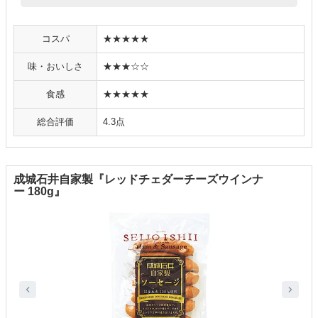
コスパ
★★★★★
味・おいしさ
★★★☆☆
食感
★★★★★
総合評価
4.3点
成城石井自家製『レッドチェダーチーズウインナ
ー 180g』