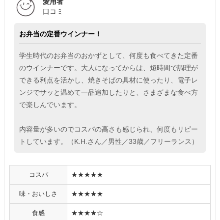
愛用者
口コミ
お弁当の定番ウインナー！
学生時代のお弁当のおかずとして、何度も食べてきた定番
のウインナーです。大人になってからは、短時間で調理が
できる利点を活かし、焼きそばの具材に使ったり、電子レ
ンジでサッと温めて一品追加したりと、さまざまな食べ方
で楽しんでいます。
内容量が多いのでコスパの高さも感じられ、何度もリピー
トしています。（K.H.さん／男性／33歳／フリーランス）
コスパ
★★★★★
味・おいしさ
★★★★★
食感
★★★★☆