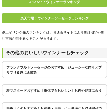
Amazon：ウインナーランキング
楽天市場：ウインナーソーセージランキング
※上記リンク先のランキングは、各通販サイトにより集計期間や集
計方法が若干異なることがあります。
その他のおいしいウインナーもチェック
フランクフルトソーセージのおすすめ！ジューシーな肉汁とプ
リプリ食感に舌鼓み
粒マスタードおすすめ【単体でもおいしい】お肉や野菜に合う
高級ハムのおすすめ！お歳暮・お中元にも最適なお取り寄せで