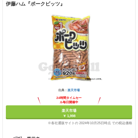
伊藤ハム『ポークビッツ』
出典：
楽天市場
24時間タイムセー
ル毎日開催中
楽天市場
￥ 1,998
※各社通販サイトの 2024年10月25日時点 での税込価格