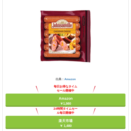
出典：
Amazon
毎日お得なタイム
セール開催中
Amazon
￥1,980
24時間タイムセー
ル毎日開催中
楽天市場
￥ 1,480