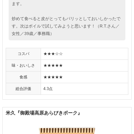
ます。
炒めて食べると皮がとってもパリッとしておいしかったで
す。次はボイルで試してみようと思います！（R.T.さん／
女性／39歳／事務職）
コスパ
★★★☆☆
味・おいしさ
★★★★★
食感
★★★★★
総合評価
4.3点
米久『御殿場高原あらびきポーク』