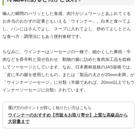
噛んだ瞬間のパリッとした食感、肉汁がジュワーッとあふれてくる
お弁当のおかずの定番ともいえる「ウインナー」。白米と食べてよ
し、パンにはさんでよし、スープに入れてよし、炒めてよしとどん
な食べ方・調理法にもあう便利食材です。
ちなみに、ウインナーはソーセージの一種で、細かくした豚肉・牛
肉などを香辛料と混ぜ合わせ、動物の腸に詰めた食肉加工品を総称
してソーセージとしています。なお、日本農林規格のJAS規格では、
「皮に羊の腸を使用したもの」または「製品の太さが20mm未満」が
「ウインナーソーセージ」に分類（羊腸であれば、20mm以上でもウ
インナーソーセージに分類）されています。
選び方のポイントが詳しく知りたい方はこちら
ウインナーのおすすめ【市販＆お取り寄せ】上質な高級品から
大容量まで