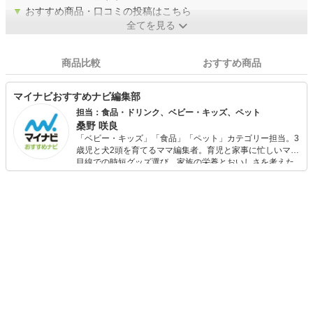
▼
おすすめ商品・口コミの投稿はこちら
全てを見る
商品比較
おすすめ商品
マイナビおすすめナビ編集部
担当：食品・ドリンク、ベビー・キッズ、ペット
桑野 咲良
「ベビー・キッズ」「食品」「ペット」カテゴリー担当。3
歳児と犬2頭を育てるママ編集者。育児と家事に忙しいママ
目線での時短グッズ選び、家族の栄養とおいしさを考えた
食品選び、束の間のリラックスタイムを楽しむためのスイ
ーツ選びに自信あり。鋭い目線で商品を見極め、少しでも
日々の生活が豊かになるものを紹介します。