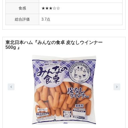
食感
★★★☆☆
総合評価
3.7点
東北日本ハム『みんなの食卓 皮なしウインナー
500g 』