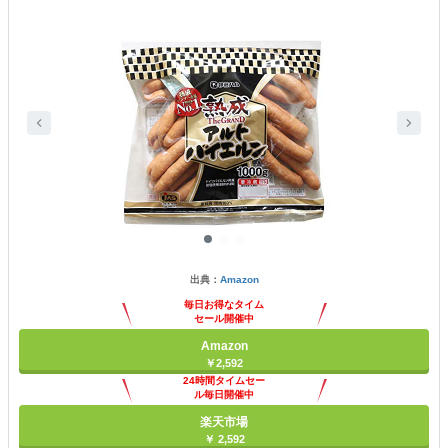
出典：
Amazon
毎日お得なタイム
セール開催中
Amazon
￥2,592
24時間タイムセー
ル毎日開催中
楽天市場
￥ 2,592