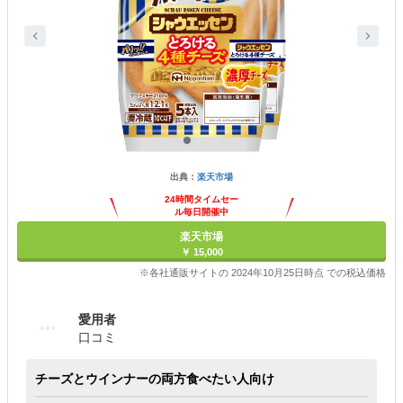
出典：
楽天市場
24時間タイムセー
ル毎日開催中
楽天市場
￥ 15,000
※各社通販サイトの 2024年10月25日時点 での税込価格
愛用者
口コミ
チーズとウインナーの両方食べたい人向け