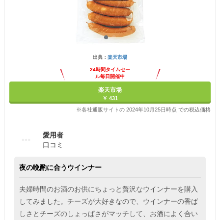
出典：
楽天市場
24時間タイムセー
ル毎日開催中
楽天市場
￥ 431
※各社通販サイトの 2024年10月25日時点 での税込価格
愛用者
口コミ
夜の晩酌に合うウインナー
夫婦時間のお酒のお供にちょっと贅沢なウインナーを購入
してみました。チーズが大好きなので、ウインナーの香ば
しさとチーズのしょっぱさがマッチして、お酒によく合い