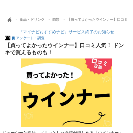
食品・ドリンク
肉類
【買ってよかったウインナー】口コミ人
『マイナビおすすめナビ』サービス終了のお知らせ
PR
アンケート・調査
【買ってよかったウインナー】口コミ人気！ ドン
キで買えるものも！
ジューシーな肉汁、パリッとした食感が楽しめる「ウインナー」。