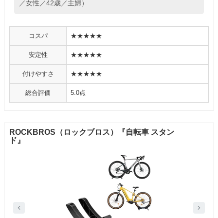
／女性／42歳／主婦）
コスパ
★★★★★
安定性
★★★★★
付けやすさ
★★★★★
総合評価
5.0点
ROCKBROS（ロックブロス）『自転車 スタン
ド』