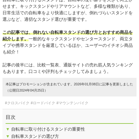
せます。キックスタンドやリアマウントなど、多様な種類があり、
日常生活での自転車をより快適にしますが、倒れづらいスタンドを
選ぶなど、適切なスタンド選びが重要です。
この記事では、倒れない自転車スタンドの選び方とおすすめ商品を
紹介します。
一般的なキックスタンドやセンタースタンド、両立タ
イプや携帯スタンドを厳選しているほか、ユーザーのイチオシ商品
も紹介！
記事の後半には、比較一覧表、通販サイトの売れ筋人気ランキング
もあります。口コミや評判もチェックしてみましょう。
本記事はプロモーションが含まれています。2026年01月08日に記事を更新しました
（公開日2024年04月25日）
#クロスバイク
#ロードバイク
#マウンテンバイク
目次
▼
自転車に取り付けるスタンドの重要性
▼
自転車スタンドの選び方