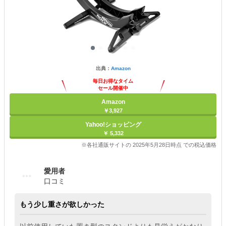
出典：
Amazon
毎日お得なタイム
セール開催中
Amazon
￥3,927
Yahoo!ショッピング
￥ 5,332
※各社通販サイトの 2025年5月28日時点 での税込価格
愛用者
口コミ
もう少し重さが欲しかった