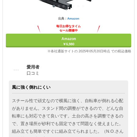
出典：
Amazon
毎日お得なタイム
セール開催中
Amazon
￥6,980
※各社通販サイトの 2025年05月20日時点 での税込価格
愛用者
口コミ
風に強く倒れにくい
スチール性で頑丈なので横風に強く、自転車が倒れる心配
がありません。スタンド間の調整ができるので、どんな自
転車にも対応できて良いです。土台の高さを調整できるの
で、置き場所が砂利でも固定できて問題なく使えました。
組み立ても簡単ですぐに組み立てられました。（N.O.さん