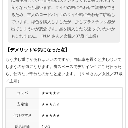
以前使用していた置き型のスタンドよりも見栄えがかなり
良くなったと思います。タイヤの幅に合わせて調整ができ
るため、主人のロードバイクのタイヤ幅に合わせて駐輪し
ています。緑色を購入しましたが、少しプラスチック感が
出てしまうのが残念です。黒を購入したら違っていたのか
もしれません。（N.M.さん／女性／37歳／主婦）
【デメリットや気になった点】
もう少し重さがあればいいのですが、自転車を置くと少し傾いて
しまうのが気になります。省スペースでデザイン性にこだわった
ら、仕方ない部分なのかなと思います。（N.M.さん／女性／37歳
／主婦）
コスパ
★★★★☆
安定性
★★★☆☆
付けやすさ
★★★★★
総合評価
4.0点