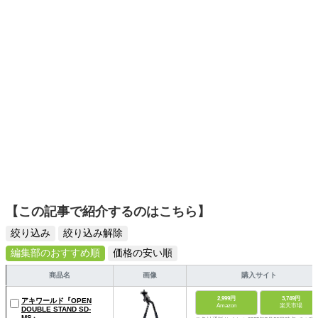
【この記事で紹介するのはこちら】
絞り込み
絞り込み解除
編集部のおすすめ順
価格の安い順
商品名
画像
購入サイト
2,999円
3,749円
アキワールド『OPEN
Amazon
楽天市場
DOUBLE STAND SD-
MS』