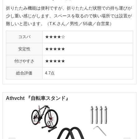
折りたたみ機能は便利ですが、折りたたんだ状態での持ち運びが
少し重い感じがします。スペースを取るので狭い場所では設置が
難しいと思います。（T.K.さん／男性／55歳／自営業）
コスパ
★★★★☆
安定性
★★★★★
付けやすさ
★★★★★
総合評価
4.7点
Athvcht 『自転車スタンド』