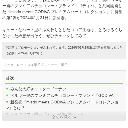
ー発のプレミアムチョコレートブランド「ゴディバ」と共同開発し
た『misdo meets GODIVA プレミアムハートコレクション』に待望
の第2弾が2024年1月31日に新登場。
キュートなハート型のふんわりとしたココア生地は、とろけるくち
どけにため息が出そう。ぜひチェックしてみて。
本記事はプロモーションが含まれています。2024年01月29日に記事を更新しました
（公開日2024年01月29日）
#チョコレート
#洋菓子
#スイーツ・菓子
目次
▼
みんな大好きミスタードーナツ
▼
ベルギー発のプレミアムチョコレートブランド「GODIVA」
▼
新発売『misdo meets GODIVA プレミアムハートコレクショ
ン』とは？
▼
テイクアウト限定『GODIVA第2弾セット』
全てを見る