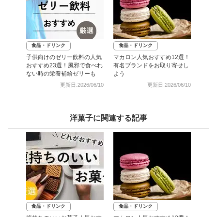
食品・ドリンク
食品・ドリンク
子供向けのゼリー飲料の人気
マカロン人気おすすめ12選！
おすすめ23選！風邪で食べれ
有名ブランドをお取り寄せし
ない時の栄養補給ゼリーも
よう
更新日:2026/06/10
更新日:2026/06/10
洋菓子に関連する記事
食品・ドリンク
食品・ドリンク