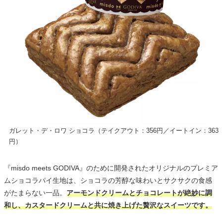
ガレット・デ・ロワ ショコラ（テイクアウト：356円／イートイン：363
円）
『misdo meets GODIVA』のために開発されたオリジナルのプレミア
ムショコラパイ生地は、ショコラの芳醇な味わいとサクサクの食感
がたまらない一品。
アーモンドクリームとチョコレートが絶妙に調
和し、カスタードクリームと共に焼き上げた贅沢なスイーツです。