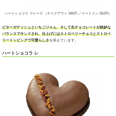
ハートショコラ フレーズ （テイクアウト:345円 ／イートイン:352円）
ビターガナッシュといちごジャム、そして生チョコレートが絶妙な
バランスでサンドされ、仕上げにはストロベリーチョコとストロベ
リートッピングで可愛らしさ
を添えています。
ハートショコラ レ