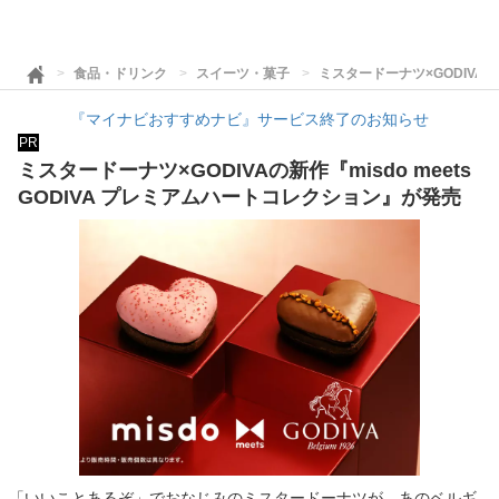
食品・ドリンク
スイーツ・菓子
ミスタードーナツ×GODIVAの
『マイナビおすすめナビ』サービス終了のお知らせ
PR
ミスタードーナツ×GODIVAの新作『misdo meets
GODIVA プレミアムハートコレクション』が発売
「いいことあるぞ」でおなじみのミスタードーナツが、あのベルギ