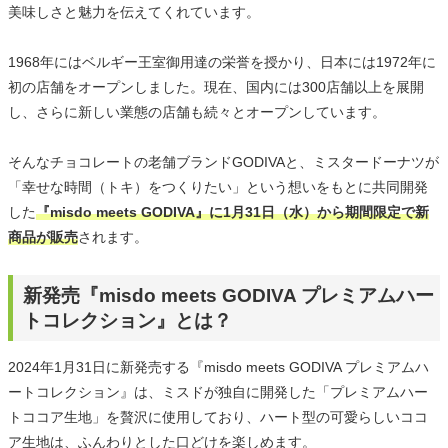
美味しさと魅力を伝えてくれています。
1968年にはベルギー王室御用達の栄誉を授かり、日本には1972年に
初の店舗をオープンしました。現在、国内には300店舗以上を展開
し、さらに新しい業態の店舗も続々とオープンしています。
そんなチョコレートの老舗ブランドGODIVAと、ミスタードーナツが
「幸せな時間（トキ）をつくりたい」という想いをもとに共同開発
した
『misdo meets GODIVA』に1月31日（水）から期間限定で新
商品が販売
されます。
新発売『misdo meets GODIVA プレミアムハー
トコレクション』とは？
2024年1月31日に新発売する『misdo meets GODIVA プレミアムハ
ートコレクション』は、ミスドが独自に開発した「プレミアムハー
トココア生地」を贅沢に使用しており、ハート型の可愛らしいココ
ア生地は、ふんわりとした口どけを楽しめます。