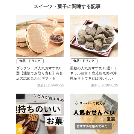
スイーツ・菓子に関連する記事
食品・ドリンク
食品・ドリンク
ダックワーズ人気おすすめ6
黒糖の人気おすすめ13選！ミ
選【通販でお取り寄せ】有名
ネラル豊富！鹿児島奄美や沖
店の詰め合わせギフトも
縄産サトウキビはおいしい
更新日:2026/06/25
更新日:2026/06/25