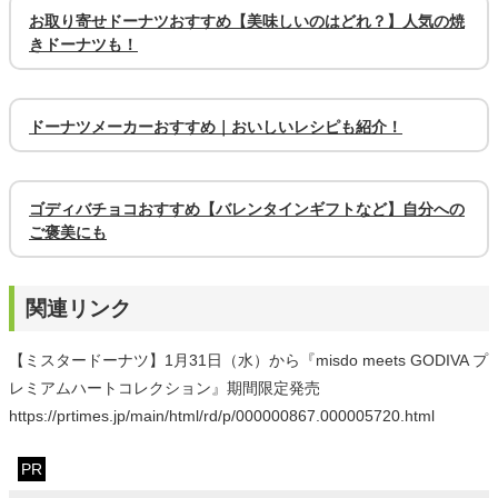
お取り寄せドーナツおすすめ【美味しいのはどれ？】人気の焼
きドーナツも！
ドーナツメーカーおすすめ｜おいしいレシピも紹介！
ゴディバチョコおすすめ【バレンタインギフトなど】自分への
ご褒美にも
関連リンク
【ミスタードーナツ】1月31日（水）から『misdo meets GODIVA プ
レミアムハートコレクション』期間限定発売
https://prtimes.jp/main/html/rd/p/000000867.000005720.html
PR