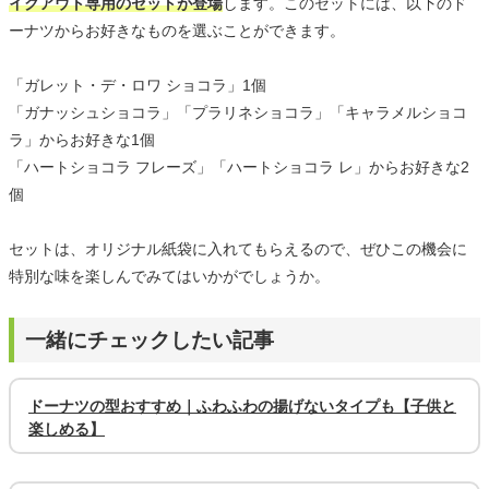
イクアウト専用のセットが登場
します。このセットには、以下のド
ーナツからお好きなものを選ぶことができます。
「ガレット・デ・ロワ ショコラ」1個
「ガナッシュショコラ」「プラリネショコラ」「キャラメルショコ
ラ」からお好きな1個
「ハートショコラ フレーズ」「ハートショコラ レ」からお好きな2
個
セットは、オリジナル紙袋に入れてもらえるので、ぜひこの機会に
特別な味を楽しんでみてはいかがでしょうか。
一緒にチェックしたい記事
ドーナツの型おすすめ｜ふわふわの揚げないタイプも【子供と
楽しめる】