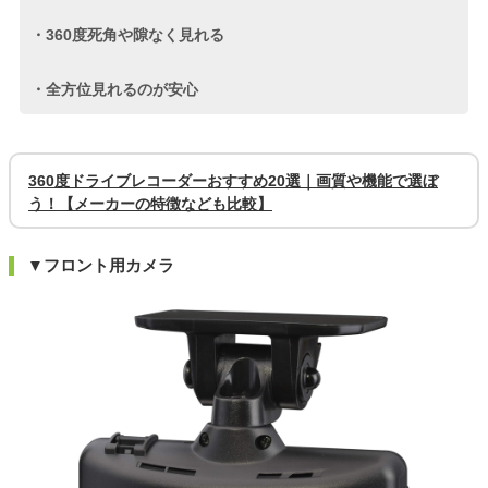
・360度死角や隙なく見れる
・全方位見れるのが安心
360度ドライブレコーダーおすすめ20選｜画質や機能で選ぼ
う！【メーカーの特徴なども比較】
▼フロント用カメラ