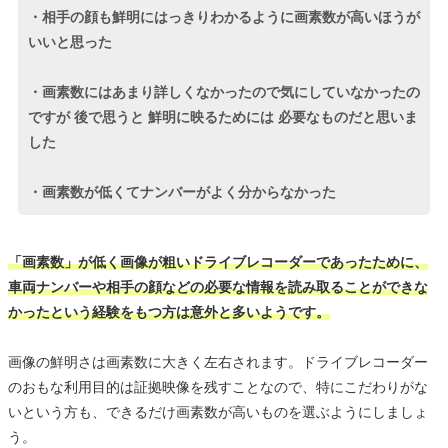
・相手の顔も鮮明にはっきりわかるように画素数が高いほうが
いいと思った
・画素数にはあまり詳しくなかったので気にしていなかったの
ですが 後で思うと 鮮明に映るためには 必要なものだと思いま
した
・画素数が低くてナンバーがよく分からなかった
「画素数」が低く画像が粗いドライブレコーダーであったために、
車両ナンバーや相手の顔などの必要な情報を読み取ることができな
かったという経験をもつ方は意外と多いようです。
画像の鮮明さは画素数に大きく左右されます。ドライブレコーダー
のおもな利用目的は証拠映像を残すことなので、特にこだわりがな
いという方も、できるだけ画素数が高いものを選ぶようにしましょ
う。