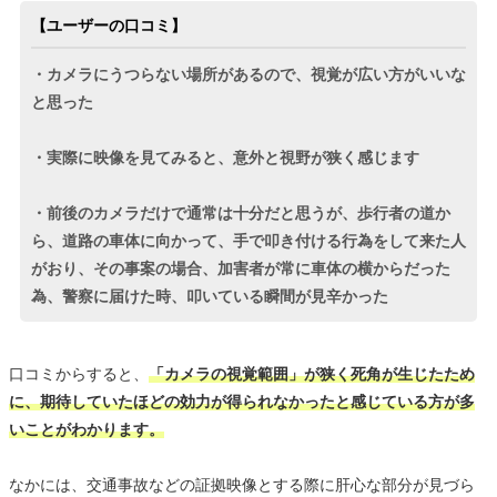
【ユーザーの口コミ】
・カメラにうつらない場所があるので、視覚が広い方がいいな
と思った
・実際に映像を見てみると、意外と視野が狭く感じます
・前後のカメラだけで通常は十分だと思うが、歩行者の道か
ら、道路の車体に向かって、手で叩き付ける行為をして来た人
がおり、その事案の場合、加害者が常に車体の横からだった
為、警察に届けた時、叩いている瞬間が見辛かった
口コミからすると、
「カメラの視覚範囲」が狭く死角が生じたため
に、期待していたほどの効力が得られなかったと感じている方が多
いことがわかります。
なかには、交通事故などの証拠映像とする際に肝心な部分が見づら