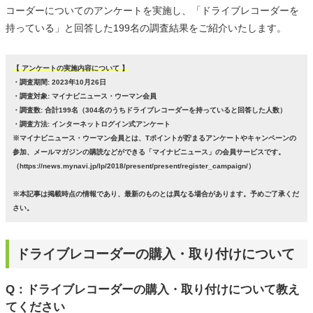
コーダーについてのアンケートを実施し、「ドライブレコーダーを
持っている」と回答した199名の調査結果をご紹介いたします。
【 アンケートの実施内容について 】
・調査期間: 2023年10月26日
・調査対象: マイナビニュース・ウーマン会員
・調査数: 合計199名（304名のうちドライブレコーダーを持っていると回答した人数）
・調査方法: インターネットログイン式アンケート
※マイナビニュース・ウーマン会員とは、Tポイントが貯まるアンケートやキャンペーンの
参加、メールマガジンの購読などができる「マイナビニュース」の会員サービスです。
（https://news.mynavi.jp/lp/2018/present/present/register_campaign/）
※本記事は掲載時点の情報であり、最新のものとは異なる場合があります。予めご了承くだ
さい。
ドライブレコーダーの購入・取り付けについて
Q：ドライブレコーダーの購入・取り付けについて教え
てください