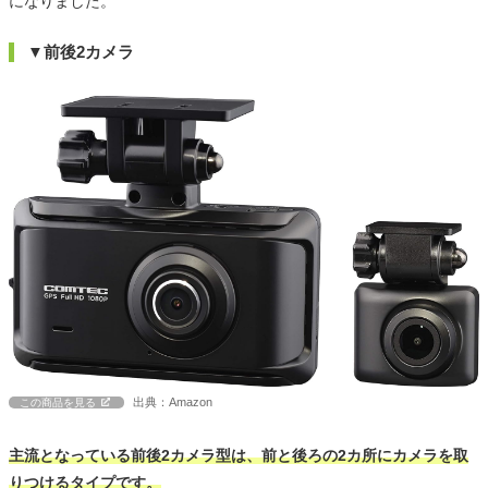
になりました。
▼前後2カメラ
出典：Amazon
この商品を見る
主流となっている前後2カメラ型は、前と後ろの2カ所にカメラを取
りつけるタイプです。