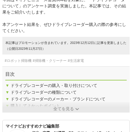
について」のアンケート調査を実施しました。本記事では、その結
果をご紹介いたします。
本アンケート結果を、ぜひドライブレコーダー購入の際の参考にし
てください。
本記事はプロモーションが含まれています。2023年12月12日に記事を更新しました
（公開日2023年11月27日）
#ロボット掃除機
#掃除機・クリーナー
#生活家電
目次
▼
ドライブレコーダーの購入・取り付けについて
▼
ドライブレコーダーの種類について
▼
ドライブレコーダーのメーカー・ブランドについて
▼
購入してよかったポイント
全てを見る
マイナビおすすめナビ編集部