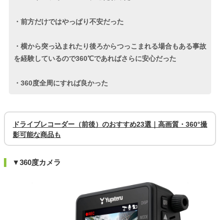
・前方だけではやっぱり不安だった
・横から突っ込まれたり後ろからつっこまれる場合もある事故
を経験しているので360℃であればさらに安心だった
・360度全周にすれば良かった
ドライブレコーダー（前後）のおすすめ23選｜高画質・360°撮
影可能な商品も
▼360度カメラ