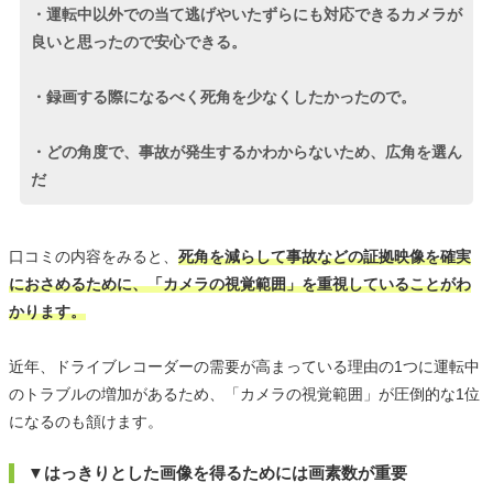
・運転中以外での当て逃げやいたずらにも対応できるカメラが
良いと思ったので安心できる。
・録画する際になるべく死角を少なくしたかったので。
・どの角度で、事故が発生するかわからないため、広角を選ん
だ
口コミの内容をみると、
死角を減らして事故などの証拠映像を確実
におさめるために、「カメラの視覚範囲」を重視していることがわ
かります。
近年、ドライブレコーダーの需要が高まっている理由の1つに運転中
のトラブルの増加があるため、「カメラの視覚範囲」が圧倒的な1位
になるのも頷けます。
▼はっきりとした画像を得るためには画素数が重要