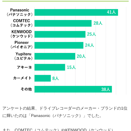
アンケートの結果、ドライブレコーダーのメーカー・ブランドの1位
に輝いたのは「Panasonic（パナソニック）」でした。
また、COMTEC（コムテック）やKENWOOD（ケンウッド）、