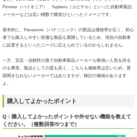
Pioneer（パイオニア）、Yupiteru（ユピテル）といった自動車製品
メーカーなどは近い標数で横並びといったイメージです。
基本的に、Panasonic（パナソニック）の製品は価格帯が広く、初心
者でも購入しやすい安価な製品も展開しているため、現在の自動車
に設置するといったニーズに応えられているのかもしれません。
一方、安定・信頼性の面で自動車製品メーカーも根強い人気を誇る
のも事実。製品としての質も高く、こちらも価格帯は広いため、普
段聞きなれないメーカーではありますが、検討の価値があります
よ。
購入してよかったポイント
Q：購入してよかったポイントや外せない機能を教えて
ください。（複数回答/5つまで）