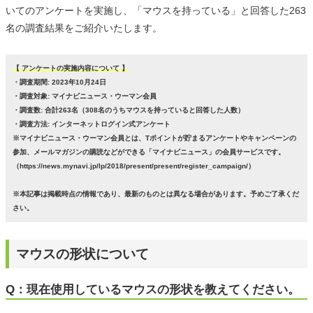
いてのアンケートを実施し、「マウスを持っている」と回答した263
名の調査結果をご紹介いたします。
【 アンケートの実施内容について 】
・調査期間: 2023年10月24日
・調査対象: マイナビニュース・ウーマン会員
・調査数: 合計263名（308名のうちマウスを持っていると回答した人数）
・調査方法: インターネットログイン式アンケート
※マイナビニュース・ウーマン会員とは、Tポイントが貯まるアンケートやキャンペーンの
参加、メールマガジンの購読などができる「マイナビニュース」の会員サービスです。
（https://news.mynavi.jp/lp/2018/present/present/register_campaign/）
※本記事は掲載時点の情報であり、最新のものとは異なる場合があります。予めご了承くだ
さい。
マウスの形状について
Q：現在使用しているマウスの形状を教えてください。