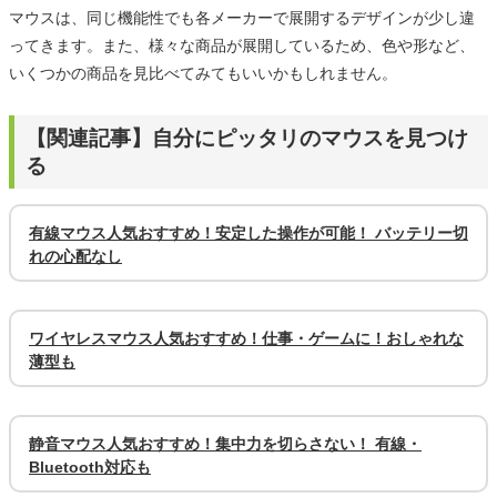
マウスは、同じ機能性でも各メーカーで展開するデザインが少し違
ってきます。また、様々な商品が展開しているため、色や形など、
いくつかの商品を見比べてみてもいいかもしれません。
【関連記事】自分にピッタリのマウスを見つけ
る
有線マウス人気おすすめ！安定した操作が可能！ バッテリー切
れの心配なし
ワイヤレスマウス人気おすすめ！仕事・ゲームに！おしゃれな
薄型も
静音マウス人気おすすめ！集中力を切らさない！ 有線・
Bluetooth対応も