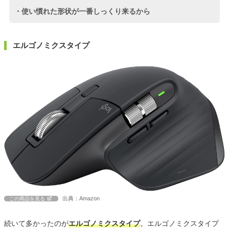
・使い慣れた形状が一番しっくり来るから
エルゴノミクスタイプ
出典：Amazon
この商品を見る
続いて多かったのが
エルゴノミクスタイプ
。エルゴノミクスタイプ