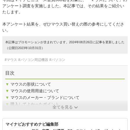
アンケート調査を実施しました。本記事では、その結果をご紹介い
たします。
本アンケート結果を、ぜひマウス買い替えの際の参考にしてくださ
い。
本記事はプロモーションが含まれています。2024年08月26日に記事を更新しました
（公開日2023年10月31日）
#マウス
#パソコン周辺機器
#パソコン
目次
▼
マウスの形状について
▼
マウスの使用用途について
▼
マウスのメーカー・ブランドについて
▼
購入してよかったポイント
全てを見る
マイナビおすすめナビ編集部