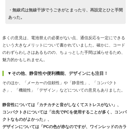
・無線式は無線干渉でうごきがとまったり、再設定とひと手間
あった。
多くの意見は、電池替えの必要がない点、通信反応を一定にできる
という大きなメリットについて書かれていました。確かに、コード
のわずらわしさはあるものの、ちょっとした手間は減らせるため、
魅力的かもしれません。
▼その他、静音性や便利機能、デザインにも注目！
そのほか、「メーカーの信頼性」や「静音性」、「コンパクト
さ」、「機能性」「デザイン」などについての意見もありました。
静音性については「カチカチと音がしなくてストレスがない」、
コンパクトさについては「出先でPCを使用することが多く、コンパ
クトなものがよかった」、
デザインについては「PCの色が赤なのですが、ワインレッドのカラ