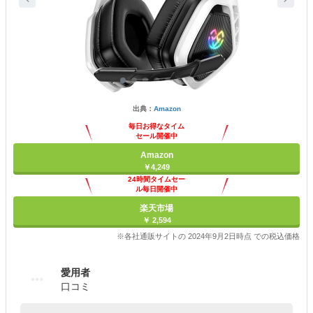
出典：
Amazon
毎日お得なタイム
セール開催中
Amazon
￥4,249
24時間タイムセー
ル毎日開催中
楽天市場
￥ 2,594
※各社通販サイトの 2024年9月2日時点 での税込価格
愛用者
口コミ