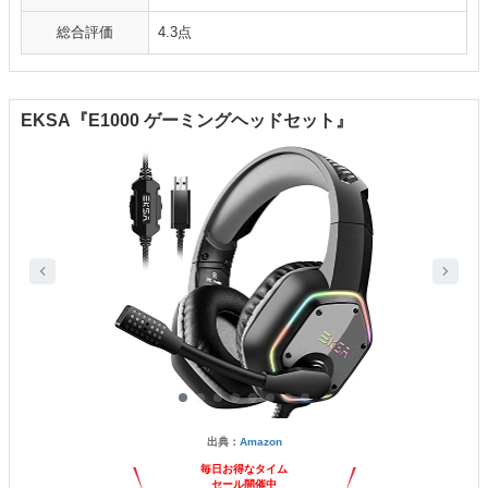
総合評価
4.3点
EKSA『E1000 ゲーミングヘッドセット』
出典：
Amazon
毎日お得なタイム
セール開催中