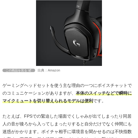
出典：Amazon
この商品を見る
ゲーミングヘッドセットを使う主な理由の一つにボイスチャットで
のコミュニケーションがありますが、
本体のスイッチなどで瞬時に
マイクミュートを切り替えられるモデルは便利
です。
たとえば、FPSでの緊迫した場面でくしゃみが出てしまったり同居
人の音が後ろから入ってしまったりすると自分だけでなく仲間にも
迷惑がかかります。ボイチャ相手に環境音を聞かせるのは不快指数