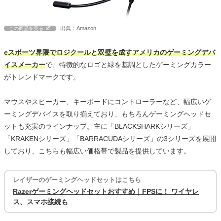
出典：Amazon
この商品を見る
eスポーツ界隈でロジクールと双璧を成すアメリカのゲーミングデバ
イスメーカー
で、特徴的なロゴと緑を基調としたゲーミングカラー
がトレンドマークです。
マウスやスピーカー、キーボードにコントローラーなど、幅広いゲ
ーミングデバイスを取り揃えており、もちろんゲーミングヘッドセ
ットも充実のラインナップ。主に「BLACKSHARKシリーズ」
「KRAKENシリーズ」「BARRACUDAシリーズ」の3シリーズを展開
しており、こちらも幅広い価格帯で製品を提供しています。
レイザーのゲーミングヘッドセットはこちら
Razerゲーミングヘッドセットおすすめ｜FPSに！ ワイヤレ
ス、スマホ接続も