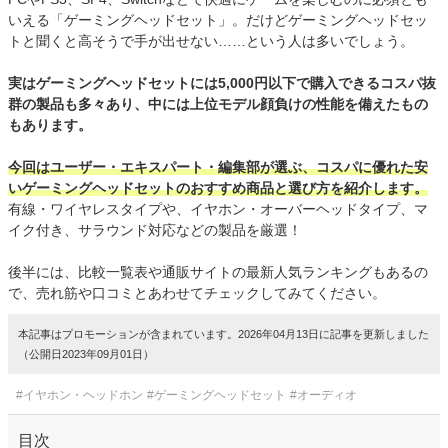
いえる「ゲーミングヘッドセット」。だけどゲーミングヘッドセッ
トと聞くと高そうで手が出せない……という人は多いでしょう。
実はゲーミングヘッドセットには5,000円以下で購入できるコスパ抜
群の製品も多々あり、中には上位モデル顔負けの性能を備えたもの
もあります。
今回はユーザー・エキスパート・編集部が選ぶ、コスパに優れた安
いゲーミングヘッドセットのおすすめ商品と選び方を紹介します。
有線・ワイヤレスタイプや、イヤホン・オーバーヘッドタイプ、マ
イク付き、サラウンド対応などの製品を厳選！
後半には、比較一覧表や通販サイトの最新人気ランキングもあるの
で、売れ筋や口コミとあわせてチェックしてみてください。
本記事はプロモーションが含まれています。2026年04月13日に記事を更新しました
（公開日2023年09月01日）
#イヤホン・ヘッドホン
#ゲーミングヘッドセット
#オーディオ
目次