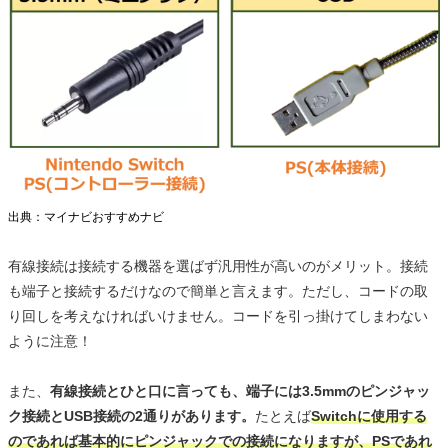
出典：マイナビおすすめナビ
有線接続は接続する機器を選ばず汎用性が高いのがメリット。接続
も端子と接続するだけなので簡単と言えます。ただし、コードの取
り回しを考えなければいけません。コードを引っ掛けてしまわない
ように注意！
また、
有線接続とひと口に言っても、端子には3.5mmのピンジャッ
ク接続とUSB接続の2通りがあります。
たとえば
Switchに使用する
のであれば基本的にピンジャックでの接続になりますが、PSであれ