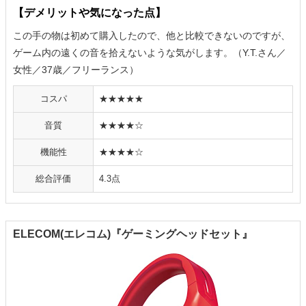
【デメリットや気になった点】
この手の物は初めて購入したので、他と比較できないのですが、
ゲーム内の遠くの音を拾えないような気がします。（Y.T.さん／
女性／37歳／フリーランス）
コスパ
★★★★★
音質
★★★★☆
機能性
★★★★☆
総合評価
4.3点
ELECOM(エレコム)『ゲーミングヘッドセット』