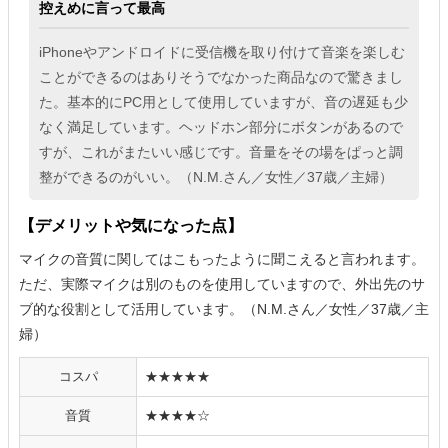
控えめに言って最高
iPhoneやアンドロイドに受信機を取り付けて音楽を楽しむ
ことができるのはありそうでなかった商品なので驚きまし
た。基本的にPC用として使用していますが、音の遅延も少
なく満足しています。ヘッドホン部分にボタンがあるので
すが、これがまたいい感じです。音量をその場をぱっと調
整ができるのがいい。（N.M.さん／女性／37歳／主婦）
【デメリットや気になった点】
マイクの音質に関してはこもったように聞こえると言われます。
ただ、実際マイクは別のものを使用していますので、外出先のサ
ブ的な役割として活用しています。（N.M.さん／女性／37歳／主
婦）
コスパ
★★★★★
音質
★★★★☆