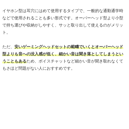
イヤホン型は耳穴にはめて使用するタイプで、一般的な通勤通学時
などで使用されることも多い形式です。オーバーヘッド型より小型
で持ち運びや収納がしやすく、サッと取り出して使えるのがメリッ
ト。
ただ、
安いゲーミングヘッドセットの範疇でいくとオーバーヘッド
型よりも音への没入感が低く、細かい音は聞き落としてしまうとい
うこともある
ため、ボイスチャットなど細かい音が聞き取れなくて
もさほど問題がない人におすすめです。