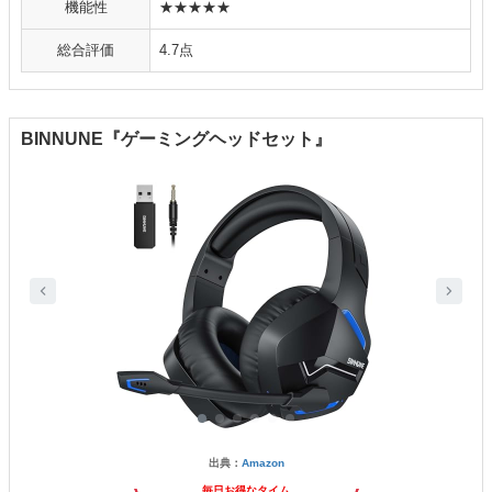
機能性
★★★★★
総合評価
4.7点
BINNUNE『ゲーミングヘッドセット』
出典：
Amazon
毎日お得なタイム