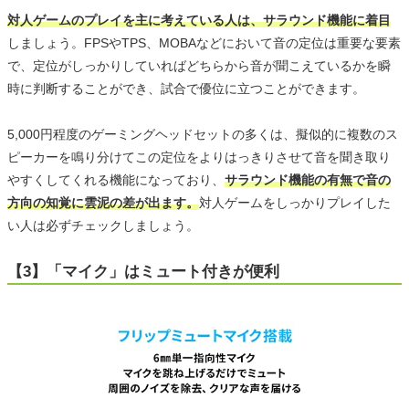
対人ゲームのプレイを主に考えている人は、サラウンド機能に着目
しましょう。FPSやTPS、MOBAなどにおいて音の定位は重要な要素
で、定位がしっかりしていればどちらから音が聞こえているかを瞬
時に判断することができ、試合で優位に立つことができます。
5,000円程度のゲーミングヘッドセットの多くは、擬似的に複数のス
ピーカーを鳴り分けてこの定位をよりはっきりさせて音を聞き取り
やすくしてくれる機能になっており、
サラウンド機能の有無で音の
方向の知覚に雲泥の差が出ます。
対人ゲームをしっかりプレイした
い人は必ずチェックしましょう。
【3】「マイク」はミュート付きが便利