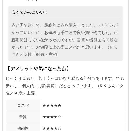
安くてかっこいい！
赤と黒で迷って、最終的に赤を購入しました。デザインが
かっこいい上に、お値段も手ごろで良い買い物でした。正
直期待はしていなかったのですが、音質や機能面も問題な
かったです。お値段以上の高コスパだと思います。（K.K.
さん／女性／60歳／主婦）
【デメリットや気になった点】
じっくり見ると、若干安っぽいなと感じる部分もあります。でも
安いし、個人的には許容範囲だと思っています。（K.K.さん／女
性／60歳／主婦）
コスパ
★★★★★
音質
★★★★☆
機能性
★★★★☆