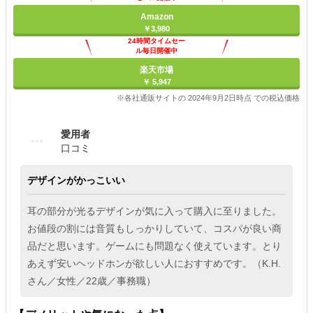
Amazon
￥3,980
24時間タイムセー
ル毎日開催中
楽天市場
￥ 5,947
※各社通販サイトの 2024年9月2日時点 での税込価格
愛用者
口コミ
デザインがかっこいい
耳の部分が光るデザインが気に入って購入に至りました。
お値段の割には音質もしっかりしていて、コスパが良い商
品だと思います。ゲームにも問題なく使えています。とり
あえず安いヘッドホンが欲しい人におすすめです。（K.H.
さん／女性／22歳／事務職）