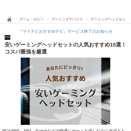
ゲーム・ホビー
ゲーミングデバイス
ゲーミングヘッドセット
『マイナビおすすめナビ』サービス終了のお知らせ
PR
安いゲーミングヘッドセットの人気おすすめ15選！
コスパ最強を厳選
PCやPS5、SP4、Switchなどで快適にゲームを楽しむのに必須とも