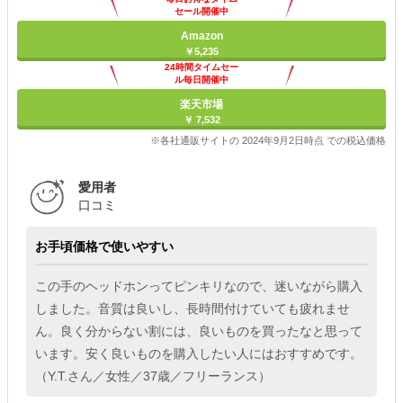
セール開催中
Amazon
￥5,235
24時間タイムセー
ル毎日開催中
楽天市場
￥ 7,532
※各社通販サイトの 2024年9月2日時点 での税込価格
愛用者
口コミ
お手頃価格で使いやすい
この手のヘッドホンってピンキリなので、迷いながら購入
しました。音質は良いし、長時間付けていても疲れませ
ん。良く分からない割には、良いものを買ったなと思って
います。安く良いものを購入したい人にはおすすめです。
（Y.T.さん／女性／37歳／フリーランス）