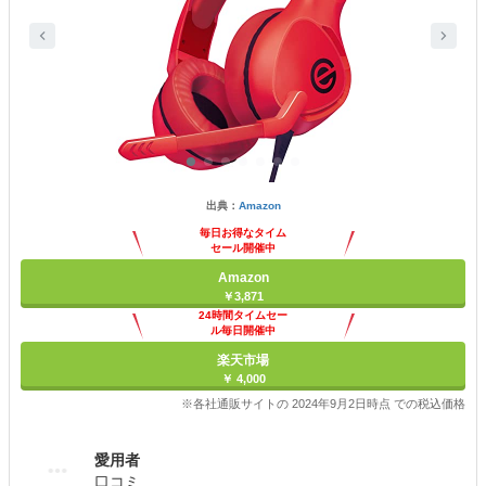
出典：
Amazon
毎日お得なタイム
セール開催中
Amazon
￥3,871
24時間タイムセー
ル毎日開催中
楽天市場
￥ 4,000
※各社通販サイトの 2024年9月2日時点 での税込価格
愛用者
口コミ