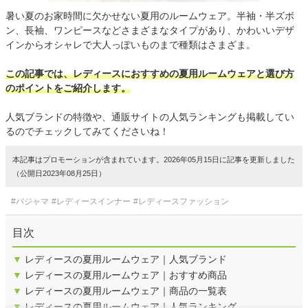
暑い夏のお家時間に欠かせない夏用のルームウェア。半袖・半ズボ
ン、長袖、ワンピースなどさまざまなタイプがあり、かわいいデザ
インからオシャレで大人っぽいものまで種類はさまざま。
この記事では、レディースにおすすめの夏用ルームウェアと選び方
のポイントをご紹介します。
人気ブランドの特徴や、通販サイトの人気ランキングも掲載してい
るのでチェックしてみてくださいね！
本記事はプロモーションが含まれています。2026年05月15日に記事を更新しました
（公開日2023年08月25日）
#パジャマ
#レディースインナー
#レディースファッション
目次
▼
レディースの夏用ルームウェア｜人気ブランド
▼
レディースの夏用ルームウェア｜おすすめ商品
▼
レディースの夏用ルームウェア｜商品の一覧表
▼
レディースの夏用ルームウェア｜人気ランキング