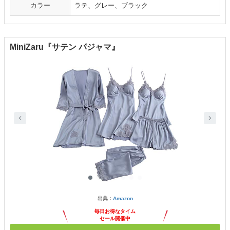
カラー
ラテ、グレー、ブラック
MiniZaru『サテン パジャマ』
出典：
Amazon
毎日お得なタイム
セール開催中