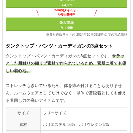
￥4,999
24時間タイムセー
ル毎日開催中
楽天市場
￥ 4,999
※各社通販サイトの 2024年10月05日時点 での税込価格
タンクトップ・パンツ・カーディガンの3点セット
タンクトップ・パンツ・カーディガンの3点セットです。
サラッ
とした肌触りの細リブ素材で作られているため、素肌に着ても優
しい着心地。
ストレッチもきいているため、体を締め付けることもありませ
ん。ルームウェアとしてだけでなく、単体で普段着としても使え
る着回し力の高いアイテムです。
サイズ
フリーサイズ
素材
ポリエステル 95%、ポリウレタン 5%