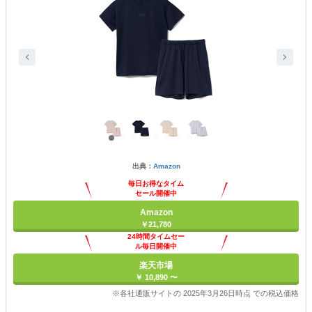
出典：
Amazon
毎日お得なタイム
セール開催中
Amazon
￥21,780
24時間タイムセー
ル毎日開催中
楽天市場
￥ 10,890 〜
※各社通販サイトの 2025年3月26日時点 での税込価格