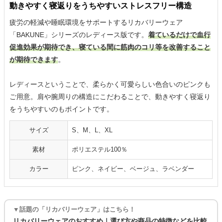
動きやすく寝返りをうちやすいストレスフリー構造
疲労の軽減や睡眠環境をサポートするリカバリーウェア
「BAKUNE」シリーズのレディース版です。
着ているだけで血行
促進効果が期待でき、寝ている間に筋肉のコリ等を改善すること
が期待できます
。
レディースということで、柔らかく可愛らしい色合いのピンクも
ご用意。肩や腕周りの構造にこだわることで、動きやすく寝返り
をうちやすいのもポイントです。
サイズ
S、M、L、XL
素材
ポリエステル100％
カラー
ピンク、ネイビー、ベージュ、ラベンダー
▼話題の「リカバリーウェア」はこちら！
リカバリーウェアのおすすめ｜選び方や商品の特徴などを比較