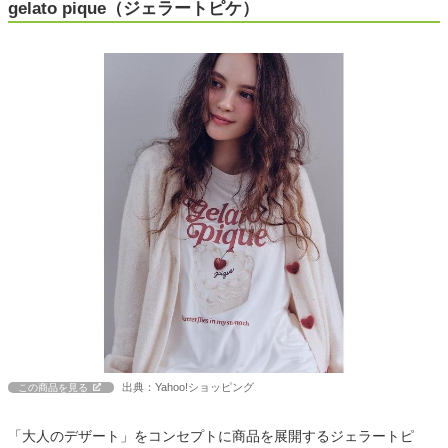
gelato pique（ジェラートピケ）
出典：Yahoo!ショッピング
この商品を見る
「大人のデザート」をコンセプトに商品を展開するジェラートピ