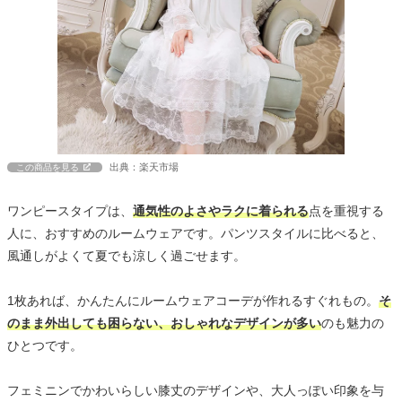
出典：楽天市場
この商品を見る
ワンピースタイプは、
通気性のよさやラクに着られる
点を重視する
人に、おすすめのルームウェアです。パンツスタイルに比べると、
風通しがよくて夏でも涼しく過ごせます。
1枚あれば、かんたんにルームウェアコーデが作れるすぐれもの。
そ
のまま外出しても困らない、おしゃれなデザインが多い
のも魅力の
ひとつです。
フェミニンでかわいらしい膝丈のデザインや、大人っぽい印象を与