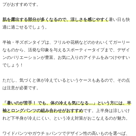
プがおすすめです。
肌を露出する部分が多くなるので、涼しさを感じやすく
暑い日も快
適に過ごせるでしょう。
半袖・半ズボンタイプは、フリルや花柄などのかわいくてガーリー
なものから、活発な印象を与えるスポーティータイプまで、デザイ
ンのバリエーションが豊富。お気に入りのアイテムをみつけやすい
でしょう！
ただし、気づくと体が冷えているというケースもあるので、その点
は注意が必要です。
「暑いのが苦手！ でも、体の冷えも気になる…」という方には、半
袖とロングパンツの組み合わせがおすすめ
です。上半身は涼しいけ
れど下半身が冷えにくい、という冷え対策がおこなえるのが魅力。
ワイドパンツやガウチョパンツでデザイン性の高いものを選べば、