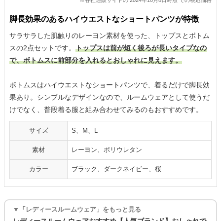
脚長効果のあるハイウエストなショートパンツが特徴
サラサラした肌触りのレーヨン素材を使った、トップスとボトム
スの2点セットです。
トップスは前が短く後ろが長いタイプなの
で、ボトムスに前部分を入れるとおしゃれに見えます。
ボトムスはハイウエストなショートパンツで、着るだけで脚長効
果あり。シンプルなデザインなので、ルームウェアとして使うだ
けでなく、普段着る服と組み合わせてみるのもおすすめです。
サイズ
S、M、L
素材
レーヨン、ポリウレタン
カラー
ブラック、ダークネイビー、桜
▼「レディースルームウェア」をもっと見る
レディースルームウェアおすすめ【人気ブランド】おしゃれで