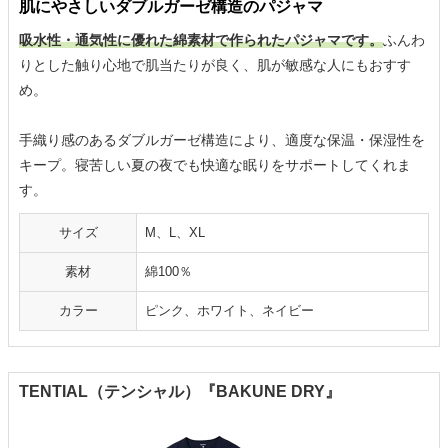
肌にやさしいダブルガーゼ構造のパジャマ
吸水性・通気性に優れた綿素材で作られたパジャマです。
ふんわ
りとした触り心地で肌当たりが良く、肌が敏感な人にもおすす
め。
手織り感のあるダブルガーゼ構造により、適度な保温・保湿性を
キープ。寝苦しい夏の夜でも快適な眠りをサポートしてくれま
す。
サイズ
M、L、XL
素材
綿100％
カラー
ピンク、ホワイト、ネイビー
TENTIAL（テンシャル）『BAKUNE DRY』