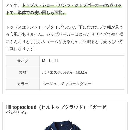
アです。
トップス・ショートパンツ・ジップパーカーの3点セッ
トで、単体での使い回しも可能。
トップスはタンクトップタイプなので、下に付けたブラ紐が見え
る心配がありません。ジップパーカーはゆったりサイズで袖と裾
にふんわりとしたボリュームがあるため、羽織ると可愛らしい雰
囲気になります。
サイズ
M、L、LL
素材
ポリエステル68%、綿32%
カラー
ベージュ、チャコールグレー
Hilltoptocloud（ヒルトップクラウド）『ガーゼ
パジャマ』