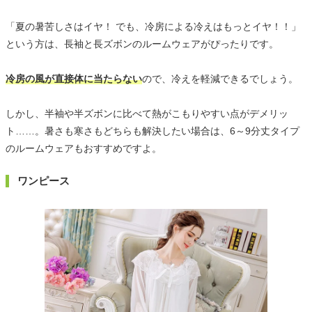
「夏の暑苦しさはイヤ！ でも、冷房による冷えはもっとイヤ！！」
という方は、長袖と長ズボンのルームウェアがぴったりです。
冷房の風が直接体に当たらない
ので、冷えを軽減できるでしょう。
しかし、半袖や半ズボンに比べて熱がこもりやすい点がデメリッ
ト……。暑さも寒さもどちらも解決したい場合は、6～9分丈タイプ
のルームウェアもおすすめですよ。
ワンピース