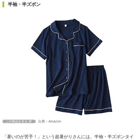
半袖・半ズボン
出典：Amazon
この商品を見る
「暑いのが苦手！」という超暑がりさんには、半袖・半ズボンタイ