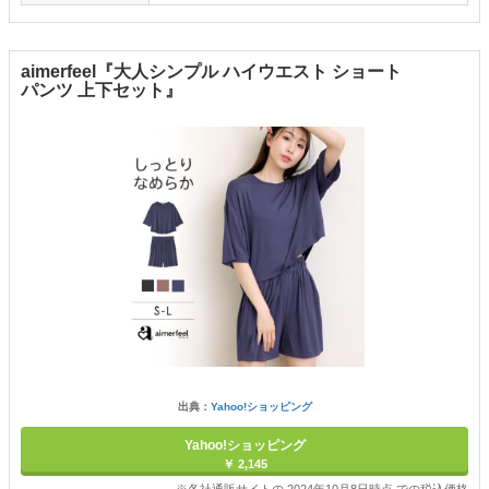
aimerfeel『大人シンプル ハイウエスト ショート
パンツ 上下セット』
出典：
Yahoo!ショッピング
Yahoo!ショッピング
￥ 2,145
※各社通販サイトの 2024年10月8日時点 での税込価格