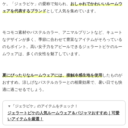
ケ。「ジェラピケ」の愛称で知られ、
おしゃれでかわいいルームウ
ェアを代表するブランド
として人気を集めています。
モコモコ素材やパステルカラー、アニマルプリントなど、キュート
なデザインが多く、季節に合わせて豊富なアイテムがそろっている
のもポイント。高い女子力をアピールできるジェラートピケのルー
ムウェアは、多くの女性を魅了しています。
夏にぴったりなルームウェアには、接触冷感生地を使用
したものが
おすすめ。涼しげなパステルカラーとの相乗効果で、暑い日でも快
適に過ごせるでしょう。
▼「ジェラピケ」のアイテムをチェック！
ジェラートピケの人気ルームウェア＆パジャマおすすめ｜可愛
いアイテムを厳選！