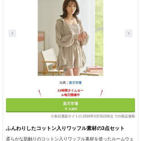
出典：
楽天市場
24時間タイムセー
ル毎日開催中
楽天市場
￥ 4,960
※各社通販サイトの 2025年3月26日時点 での税込価格
ふんわりしたコットン入りワッフル素材の3点セット
柔らかな肌触りのコットン入りワッフル素材を使ったルームウェ