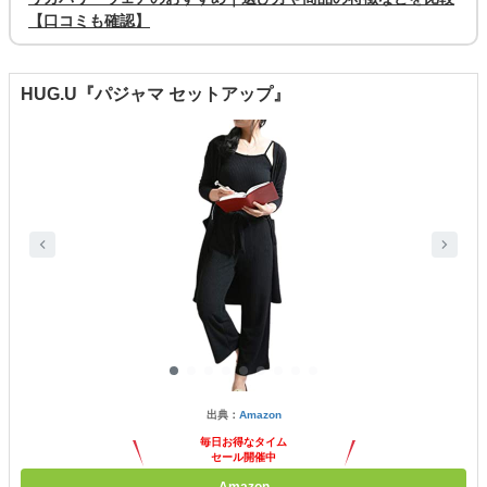
【口コミも確認】
HUG.U『パジャマ セットアップ』
出典：
Amazon
毎日お得なタイム
セール開催中
Amazon