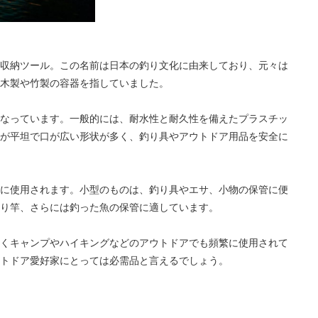
収納ツール。この名前は日本の釣り文化に由来しており、元々は
木製や竹製の容器を指していました。
なっています。一般的には、耐水性と耐久性を備えたプラスチッ
が平坦で口が広い形状が多く、釣り具やアウトドア用品を安全に
に使用されます。小型のものは、釣り具やエサ、小物の保管に便
り竿、さらには釣った魚の保管に適しています。
くキャンプやハイキングなどのアウトドアでも頻繁に使用されて
トドア愛好家にとっては必需品と言えるでしょう。