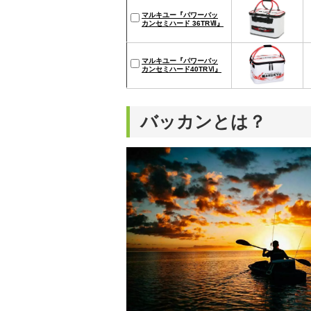
マルキユー『パワーバッ
カンセミハード 36TRⅦ』
マルキユー『パワーバッ
カンセミハード40TRⅥ』
バッカンとは？