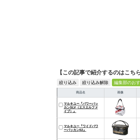
【この記事で紹介するのはこち
絞り込み
絞り込み解除
編集部のお
商品名
画像
マルキユー『パワーバッ
カンSLV（エスエルファ
イブ）』
マルキユー『ワイドパワ
ーバッカン02』