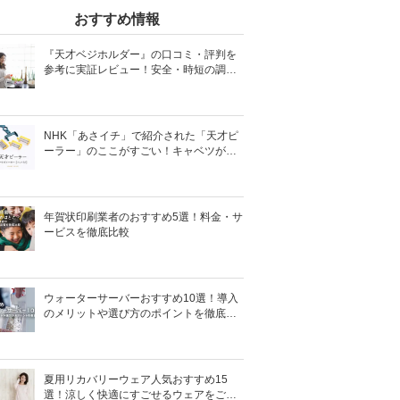
おすすめ情報
『天才ベジホルダー』の口コミ・評判を
参考に実証レビュー！安全・時短の調理
サポートアイテム！
NHK「あさイチ」で紹介された「天才ピ
ーラー」のここがすごい！キャベツがほ
わほわ4枚刃ピーラーの魅力に迫る！
年賀状印刷業者のおすすめ5選！料金・サ
ービスを徹底比較
ウォーターサーバーおすすめ10選！導入
のメリットや選び方のポイントを徹底解
説
夏用リカバリーウェア人気おすすめ15
選！涼しく快適にすごせるウェアをご紹