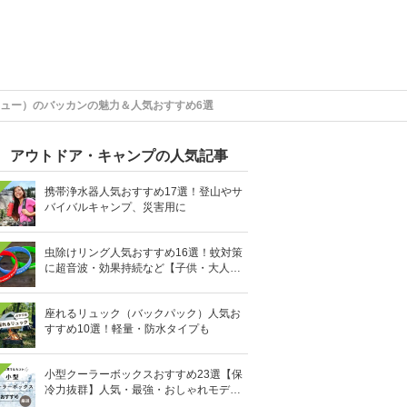
ュー）のバッカンの魅力＆人気おすすめ6選
アウトドア・キャンプの人気記事
携帯浄水器人気おすすめ17選！登山やサ
バイバルキャンプ、災害用に
虫除けリング人気おすすめ16選！蚊対策
に超音波・効果持続など【子供・大人用
も】
座れるリュック（バックパック）人気お
すすめ10選！軽量・防水タイプも
小型クーラーボックスおすすめ23選【保
冷力抜群】人気・最強・おしゃれモデル
も