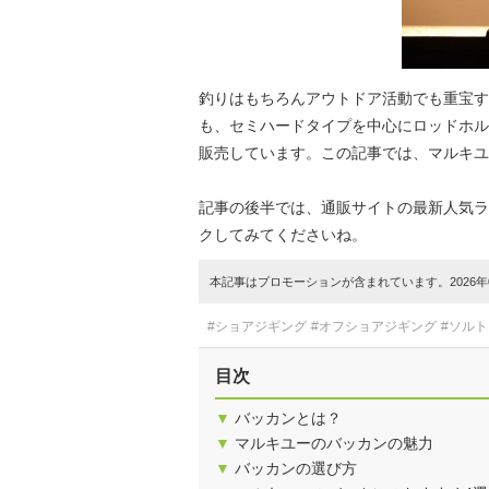
釣りはもちろんアウトドア活動でも重宝す
も、セミハードタイプを中心にロッドホル
販売しています。この記事では、マルキユ
記事の後半では、通販サイトの最新人気ラ
クしてみてくださいね。
本記事はプロモーションが含まれています。2026年0
#ショアジギング
#オフショアジギング
#ソル
目次
▼
バッカンとは？
▼
マルキユーのバッカンの魅力
▼
バッカンの選び方