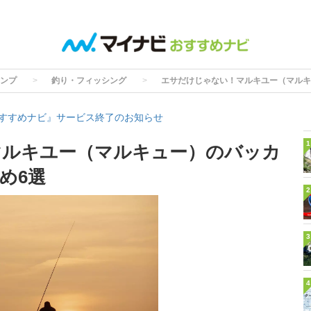
ンプ
釣り・フィッシング
エサだけじゃない！マルキユー（マルキ
すすめナビ』サービス終了のお知らせ
1
マルキユー（マルキュー）のバッカ
め6選
2
3
4