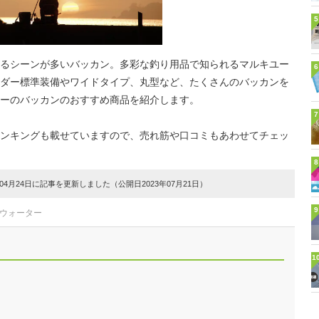
5
るシーンが多いバッカン。多彩な釣り用品で知られるマルキユー
6
ダー標準装備やワイドタイプ、丸型など、たくさんのバッカンを
ーのバッカンのおすすめ商品を紹介します。
7
ンキングも載せていますので、売れ筋や口コミもあわせてチェッ
8
4月24日に記事を更新しました（公開日2023年07月21日）
9
トウォーター
1