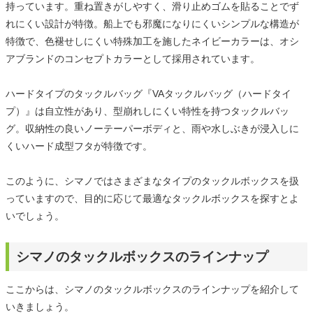
持っています。重ね置きがしやすく、滑り止めゴムを貼ることでず
れにくい設計が特徴。船上でも邪魔になりにくいシンプルな構造が
特徴で、色褪せしにくい特殊加工を施したネイビーカラーは、オシ
アブランドのコンセプトカラーとして採用されています。
ハードタイプのタックルバッグ『VAタックルバッグ（ハードタイ
プ）』は自立性があり、型崩れしにくい特性を持つタックルバッ
グ。収納性の良いノーテーパーボディと、雨や水しぶきが浸入しに
くいハード成型フタが特徴です。
このように、シマノではさまざまなタイプのタックルボックスを扱
っていますので、目的に応じて最適なタックルボックスを探すとよ
いでしょう。
シマノのタックルボックスのラインナップ
ここからは、シマノのタックルボックスのラインナップを紹介して
いきましょう。