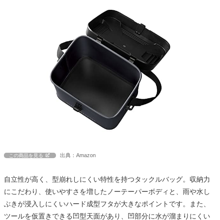
出典：Amazon
この商品を見る
自立性が高く、型崩れしにくい特性を持つタックルバッグ。収納力
にこだわり、使いやすさを増したノーテーパーボディと、雨や水し
ぶきが浸入しにくいハード成型フタが大きなポイントです。また、
ツールを仮置きできる凹型天面があり、凹部分に水が溜まりにくい