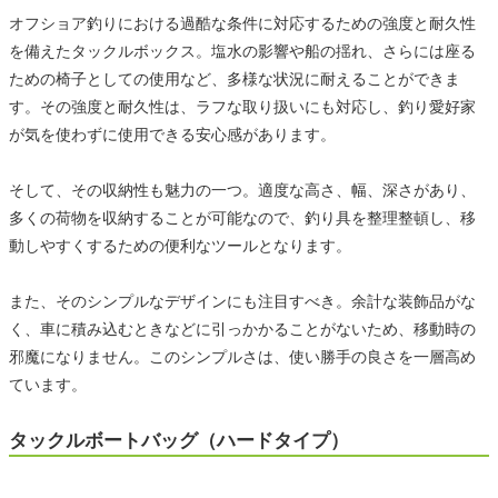
オフショア釣りにおける過酷な条件に対応するための強度と耐久性
を備えたタックルボックス。塩水の影響や船の揺れ、さらには座る
ための椅子としての使用など、多様な状況に耐えることができま
す。その強度と耐久性は、ラフな取り扱いにも対応し、釣り愛好家
が気を使わずに使用できる安心感があります。
そして、その収納性も魅力の一つ。適度な高さ、幅、深さがあり、
多くの荷物を収納することが可能なので、釣り具を整理整頓し、移
動しやすくするための便利なツールとなります。
また、そのシンプルなデザインにも注目すべき。余計な装飾品がな
く、車に積み込むときなどに引っかかることがないため、移動時の
邪魔になりません。このシンプルさは、使い勝手の良さを一層高め
ています。
タックルボートバッグ（ハードタイプ）