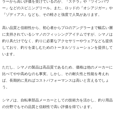
ラーから高い評価を受けているのが、『ステラ』や『ツインパワ
ー』などのスピニングリール。また、ロッドの『オシアジガー』や
『ゾディアス』なども、その軽さと強度で人気があります。
高い品質と信頼性から、初心者からプロのアングラーまで幅広い層
に支持されているシマノのフィッシングアイテムですが、シマノは
釣り具だけでなく、釣りに必要なアクセサリーやウェアなども提供
しており、釣りを楽しむためのトータルソリューションを提供して
います。
ただし、シマノの製品は高品質であるため、価格は他のメーカーに
比べてやや高めなのも事実。しかし、その耐久性と性能を考えれ
ば、長期的に見ればコストパフォーマンスは高いと言えるでしょ
う。
シマノは、自転車部品メーカーとしての技術力を活かし、釣り用品
の分野でもその品質と信頼性で高い評価を得ています。