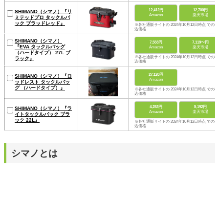
12,412円
12,700円
SHIMANO（シマノ）『リ
Amazon
楽天市場
ミテッドプロ タックルバ
ック ブラッドレッド』
※各社通販サイトの 2024年10月12日時点 での税
込価格
SHIMANO（シマノ）
7,553円
7,119〜円
『EVA タックルバッグ
Amazon
楽天市場
（ハードタイプ） 27L ブ
※各社通販サイトの 2024年10月12日時点 での税
ラック』
込価格
27,120円
SHIMANO（シマノ）『ロ
Amazon
ッドレスト タックルバッ
グ （ハードタイプ）』
※各社通販サイトの 2024年10月12日時点 での税
込価格
4,253円
5,192円
SHIMANO（シマノ）『ラ
Amazon
楽天市場
イトタックルバック ブラ
ック 22L』
※各社通販サイトの 2024年10月12日時点 での税
込価格
シマノとは