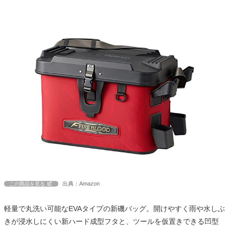
出典：Amazon
この商品を見る
軽量で丸洗い可能なEVAタイプの新磯バッグ。開けやすく雨や水しぶ
きが浸水しにくい新ハード成型フタと、ツールを仮置きできる凹型