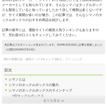
メーカーとしても知られています。そんなシマノはタックルボック
スも製造していると知っていましたか？決して種類は多くないです
が、サイズ展開が多いのが魅力。この記事では、そんなシマノのタ
ックルボックスのおすすめ商品を紹介します。
記事の後半には、通販サイトの最新人気ランキングもありますの
で、売れ筋や口コミをチェックしてみてください。
本記事はプロモーションが含まれています。2024年10月16日に記事を更新しました
（公開日2023年07月14日）
#釣り用携行品・便利グッズ
#キャンプ
#釣り・フィッシング
目次
▼
シマノとは
▼
シマノのタックルボックスの魅力
▼
シマノのタックルボックスのラインナップ
HDタックルボックス
全てを見る