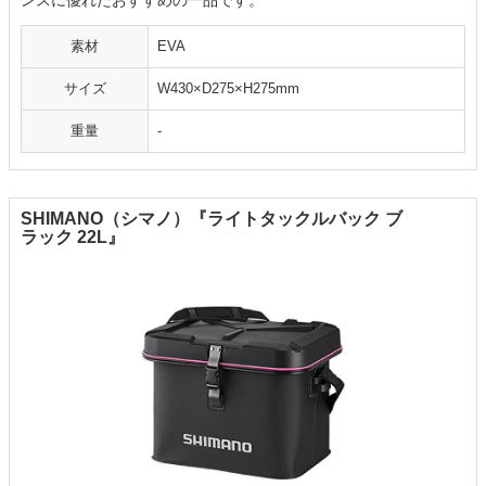
ンスに優れたおすすめの一品です。
素材
EVA
サイズ
W430×D275×H275mm
重量
-
SHIMANO（シマノ）『ライトタックルバック ブ
ラック 22L』