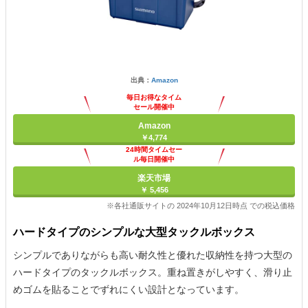
出典：
Amazon
毎日お得なタイム
セール開催中
Amazon
￥4,774
24時間タイムセー
ル毎日開催中
楽天市場
￥ 5,456
※各社通販サイトの 2024年10月12日時点 での税込価格
ハードタイプのシンプルな大型タックルボックス
シンプルでありながらも高い耐久性と優れた収納性を持つ大型の
ハードタイプのタックルボックス。重ね置きがしやすく、滑り止
めゴムを貼ることでずれにくい設計となっています。