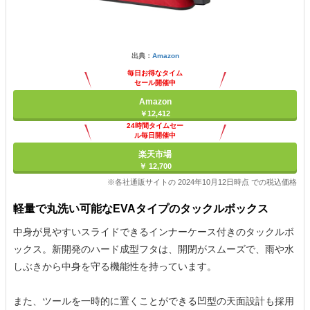
出典：
Amazon
毎日お得なタイム
セール開催中
Amazon
￥12,412
24時間タイムセー
ル毎日開催中
楽天市場
￥ 12,700
※各社通販サイトの 2024年10月12日時点 での税込価格
軽量で丸洗い可能なEVAタイプのタックルボックス
中身が見やすいスライドできるインナーケース付きのタックルボ
ックス。新開発のハード成型フタは、開閉がスムーズで、雨や水
しぶきから中身を守る機能性を持っています。
また、ツールを一時的に置くことができる凹型の天面設計も採用