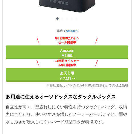
出典：
Amazon
毎日お得なタイム
セール開催中
Amazon
￥7,553
24時間タイムセー
ル毎日開催中
楽天市場
￥ 7,119 〜
※各社通販サイトの 2024年10月12日時点 での税込価格
多用途に使えるオーソドックスなタックルボックス
自立性が高く、型崩れしにくい特性を持つタックルバッグ。収納
力にこだわり、使いやすさを増したノーテーパーボディと、雨や
水しぶきが浸入しにくいハード成型フタが特徴です。