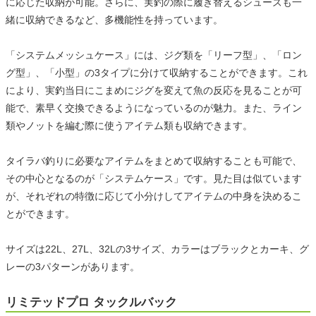
に応じた収納が可能。さらに、実釣の際に履き替えるシューズも一
緒に収納できるなど、多機能性を持っています。
「システムメッシュケース」には、ジグ類を「リーフ型」、「ロン
グ型」、「小型」の3タイプに分けて収納することができます。これ
により、実釣当日にこまめにジグを変えて魚の反応を見ることが可
能で、素早く交換できるようになっているのが魅力。また、ライン
類やノットを編む際に使うアイテム類も収納できます。
タイラバ釣りに必要なアイテムをまとめて収納することも可能で、
その中心となるのが「システムケース」です。見た目は似ています
が、それぞれの特徴に応じて小分けしてアイテムの中身を決めるこ
とができます。
サイズは22L、27L、32Lの3サイズ、カラーはブラックとカーキ、グ
レーの3パターンがあります。
リミテッドプロ タックルバック