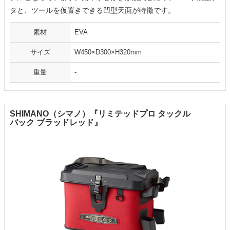
タと、ツールを仮置きできる凹型天面が特徴です。
素材
EVA
サイズ
W450×D300×H320mm
重量
-
SHIMANO（シマノ）『リミテッドプロ タックル
バック ブラッドレッド』