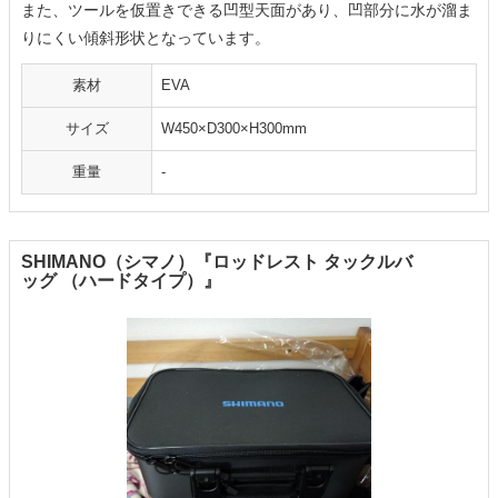
また、ツールを仮置きできる凹型天面があり、凹部分に水が溜ま
りにくい傾斜形状となっています。
素材
EVA
サイズ
W450×D300×H300mm
重量
-
SHIMANO（シマノ）『ロッドレスト タックルバ
ッグ （ハードタイプ）』