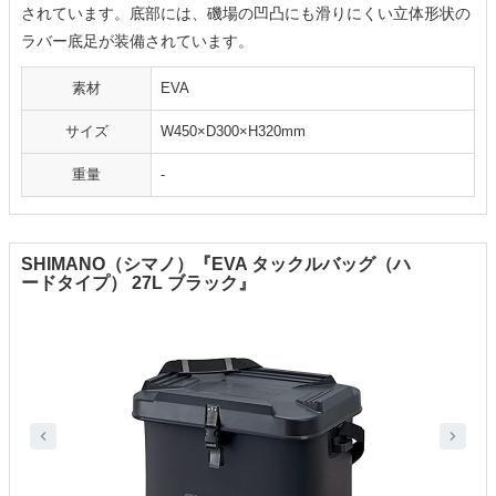
されています。底部には、磯場の凹凸にも滑りにくい立体形状の
ラバー底足が装備されています。
素材
EVA
サイズ
W450×D300×H320mm
重量
-
SHIMANO（シマノ）『EVA タックルバッグ（ハ
ードタイプ） 27L ブラック』