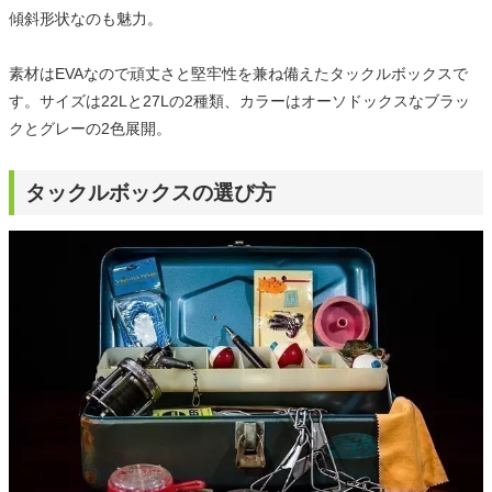
傾斜形状なのも魅力。
素材はEVAなので頑丈さと堅牢性を兼ね備えたタックルボックスで
す。サイズは22Lと27Lの2種類、カラーはオーソドックスなブラッ
クとグレーの2色展開。
タックルボックスの選び方