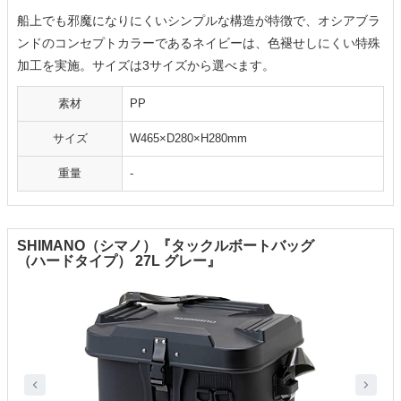
船上でも邪魔になりにくいシンプルな構造が特徴で、オシアブラ
ンドのコンセプトカラーであるネイビーは、色褪せしにくい特殊
加工を実施。サイズは3サイズから選べます。
素材
PP
サイズ
W465×D280×H280mm
重量
-
SHIMANO（シマノ）『タックルボートバッグ
（ハードタイプ） 27L グレー』