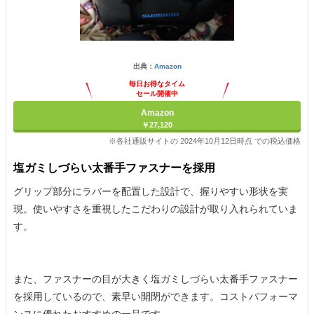
出典：
Amazon
毎日お得なタイム
セール開催中
Amazon
￥27,120
※各社通販サイトの 2024年10月12日時点 での税込価格
塩ガミしづらい太番手ファスナーを採用
グリップ部分にラバーを配置した設計で、握りやすい形状を実
現。使いやすさを重視したこだわりの設計が取り入れられていま
す。
また、ファスナーの目が大きく塩ガミしづらい太番手ファスナー
を採用しているので、素早い開閉ができます。コストパフォーマ