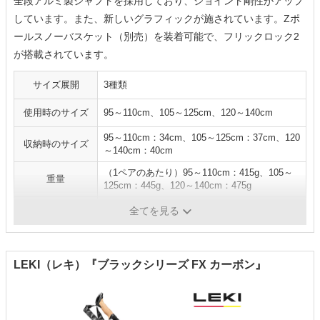
全段アルミ製シャフトを採用しており、ジョイント剛性がアップ
しています。また、新しいグラフィックが施されています。Zポ
ールスノーバスケット（別売）を装着可能で、フリックロック2
が搭載されています。
サイズ展開
3種類
使用時のサイズ
95～110cm、105～125cm、120～140cm
95～110cm：34cm、105～125cm：37cm、120
収納時のサイズ
～140cm：40cm
（1ペアのあたり）95～110cm：415g、105～
重量
125cm：445g、120～140cm：475g
シャフトの素材
アルミ
全てを見る
LEKI（レキ）『ブラックシリーズ FX カーボン』