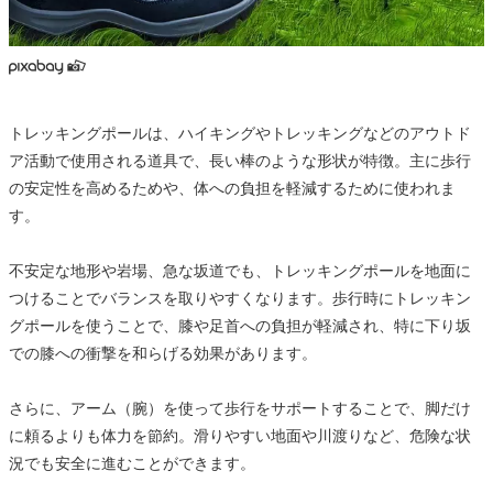
トレッキングポールは、ハイキングやトレッキングなどのアウトド
ア活動で使用される道具で、長い棒のような形状が特徴。主に歩行
の安定性を高めるためや、体への負担を軽減するために使われま
す。
不安定な地形や岩場、急な坂道でも、トレッキングポールを地面に
つけることでバランスを取りやすくなります。歩行時にトレッキン
グポールを使うことで、膝や足首への負担が軽減され、特に下り坂
での膝への衝撃を和らげる効果があります。
さらに、アーム（腕）を使って歩行をサポートすることで、脚だけ
に頼るよりも体力を節約。滑りやすい地面や川渡りなど、危険な状
況でも安全に進むことができます。