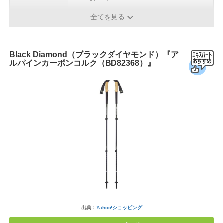
シャフトの素材
カーボン
全てを見る
Black Diamond（ブラックダイヤモンド）『ア
ルパインカーボンコルク（BD82368）』
出典：
Yahoo!ショッピング