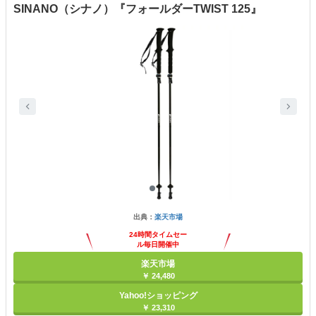
SINANO（シナノ）『フォールダーTWIST 125』
出典：
楽天市場
24時間タイムセー
ル毎日開催中
楽天市場
￥ 24,480
Yahoo!ショッピング
￥ 23,310