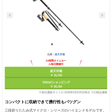
出典：
楽天市場
24時間タイムセー
ル毎日開催中
楽天市場
￥ 35,750
Yahoo!ショッピング
￥ 35,750
※各社通販サイトの 2026年03月25日時点 での税込価格
コンパクトに収納できて携行性もバツグン
三段折りたたみ式マイクロ・シリーズのハイエンドモデルです。