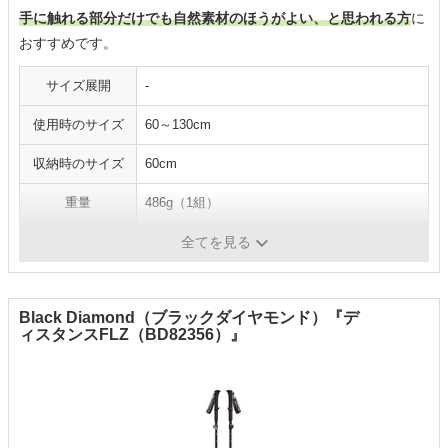
手に触れる部分だけでも自然素材のほうがよい、と思われる方
に
おすすめです。
サイズ展開
-
使用時のサイズ
60～130cm
収納時のサイズ
60cm
重量
486g（1組）
シャフトの素材
カーボンファイバー
全てを見る
Black Diamond（ブラックダイヤモンド）『デ
ィスタンスFLZ（BD82356）』