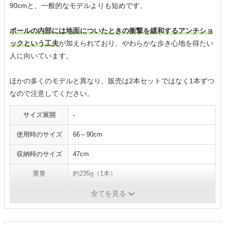
90cmと、一般的なモデルよりも短めです。
ポールの内部には地面についたときの衝撃を緩和するアンチショ
ックという工夫
が加えられており、やわらかな歩き心地を得たい
人に向いています。
ほかの多くのモデルと異なり、販売は2本セットではなく1本ずつ
なので注意してください。
サイズ展開
-
使用時のサイズ
66～90cm
収納時のサイズ
47cm
重量
約235g（1本）
シャフトの素材
アルミ
全てを見る