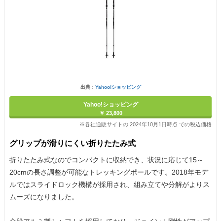
出典：
Yahoo!ショッピング
Yahoo!ショッピング
￥ 23,800
※各社通販サイトの 2024年10月1日時点 での税込価格
グリップが滑りにくい折りたたみ式
折りたたみ式なのでコンパクトに収納でき、状況に応じて15～
20cmの長さ調整が可能なトレッキングポールです。2018年モデ
ルではスライドロック機構が採用され、組み立てや分解がよりス
ムーズになりました。