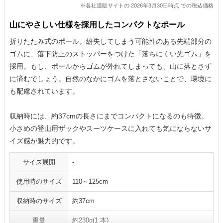
※各社通販サイトの 2026年3月30日時点 での税込価格
山にやさしい仕様を採用したコンパクトなポール
折りたたみ式のポール。紛失してしまう可能性のある先端部分の
ゴムに、落下防止のストッパーをつけた「落ちにくい先ゴム」を
採用。もし、ポールからゴムが外れてしまっても、山に落とさず
に済むでしょう。自然のなかにゴムを落とさないことで、環境に
も配慮されています。
収納時には、約37cmの長さにまでコンパクトになるのも特徴。
小さめの登山用ザックやスーツケースに入れても気にならないサ
イズ感が魅力的です。
サイズ展開
-
使用時のサイズ
110～125cm
収納時のサイズ
約37cm
重量
約230g(1 本)