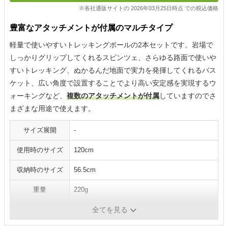
※各社通販サイトの 2026年03月25日時点 での税込価格
豊富なアタッチメントが付属のマルチタイプ
軽量で使いやすいトレッキングポールの2本セットです。岩場で
しっかりグリップしてくれるスピンツェ、さらゆる路面で使いや
すいトレッキング、ぬかるんだ地面で実力を発揮してくれるバス
ケット、広い角度で設置することでより高い安定感を実現するウ
ォーキングなど、
複数のアタッチメントが付属
していますのでさ
まざまな用途で使えます。
サイズ展開
-
使用時のサイズ
120cm
収納時のサイズ
56.5cm
重量
220g
シャフトの素材
アルミニウム合金7075
全てを見る