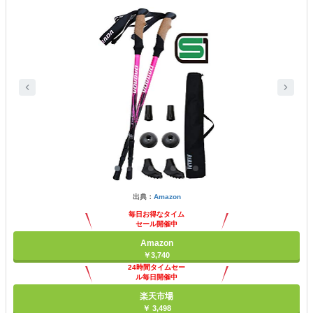
出典：
Amazon
毎日お得なタイム
セール開催中
Amazon
￥3,740
24時間タイムセー
ル毎日開催中
楽天市場
￥ 3,498