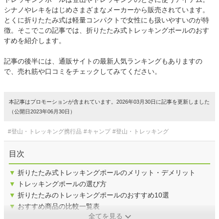
シナノやレキをはじめさまざまなメーカーから販売されています。
とくに折りたたみ式は軽量コンパクトで女性にも扱いやすいのが特
徴。そこでこの記事では、折りたたみ式トレッキングポールのおす
すめを紹介します。
記事の後半には、通販サイトの最新人気ランキングもありますの
で、売れ筋や口コミをチェックしてみてください。
本記事はプロモーションが含まれています。2026年03月30日に記事を更新しました
（公開日2023年06月30日）
#登山・トレッキング携行品
#キャンプ
#登山・トレッキング
目次
▼
折りたたみ式トレッキングポールのメリット・デメリット
▼
トレッキングポールの選び方
▼
折りたたみのトレッキングポールのおすすめ10選
▼
おすすめ商品の比較一覧表
全てを見る